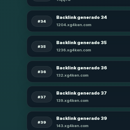
Backlink generado 34
#34
1204.xg4ken.com
Backlink generado 35
#35
1236.xg4ken.com
Backlink generado 36
#36
132.xg4ken.com
Backlink generado 37
#37
139.xg4ken.com
Backlink generado 39
#39
143.xg4ken.com