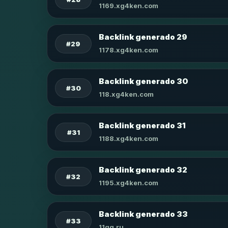
1169.xg4ken.com
Backlink generado 29
#29
1178.xg4ken.com
Backlink generado 30
#30
118.xg4ken.com
Backlink generado 31
#31
1188.xg4ken.com
Backlink generado 32
#32
1195.xg4ken.com
Backlink generado 33
#33
11qq.ru