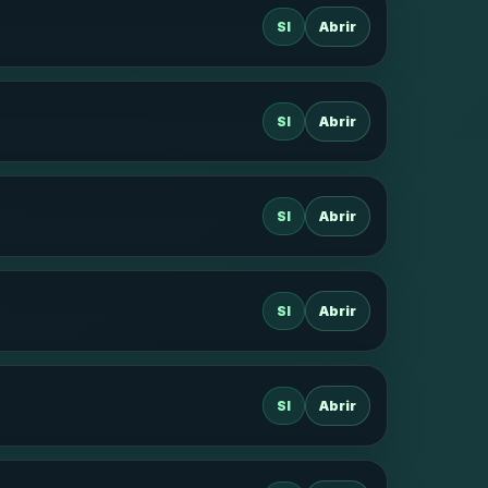
SI
Abrir
SI
Abrir
SI
Abrir
SI
Abrir
SI
Abrir