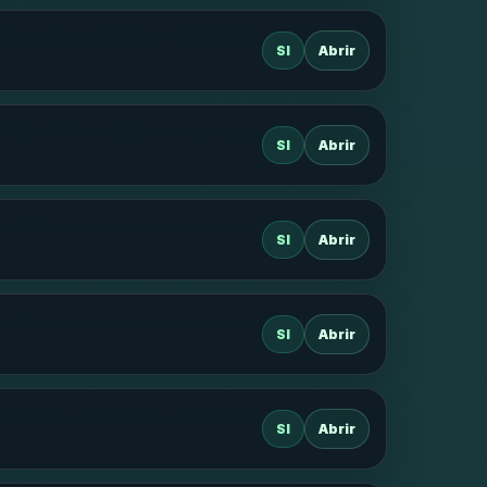
SI
Abrir
SI
Abrir
SI
Abrir
SI
Abrir
SI
Abrir