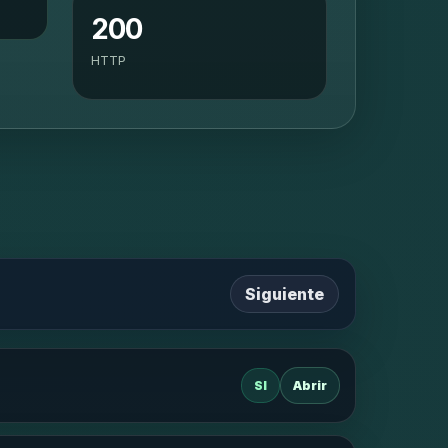
200
HTTP
Siguiente
SI
Abrir