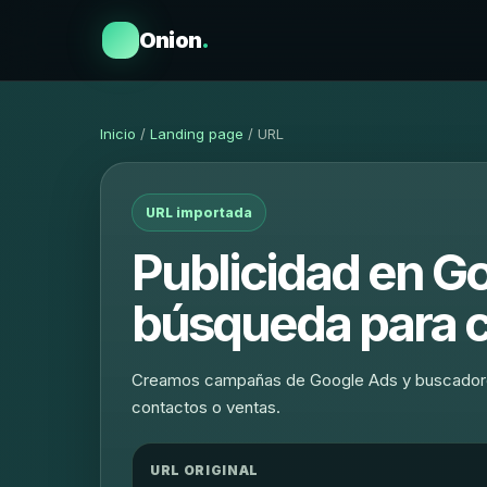
Onion
.
Inicio
/
Landing page
/ URL
URL importada
Publicidad en G
búsqueda para c
Creamos campañas de Google Ads y buscadores
contactos o ventas.
URL ORIGINAL