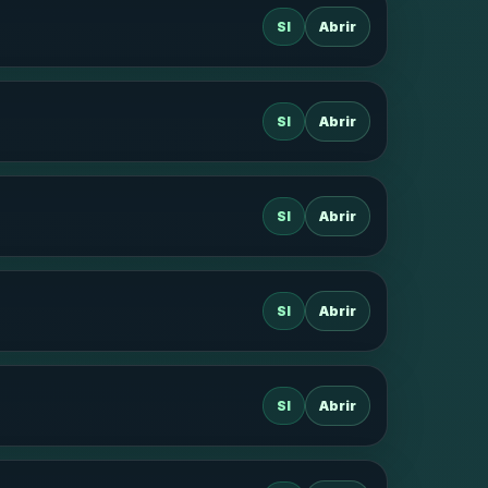
SI
Abrir
SI
Abrir
SI
Abrir
SI
Abrir
SI
Abrir