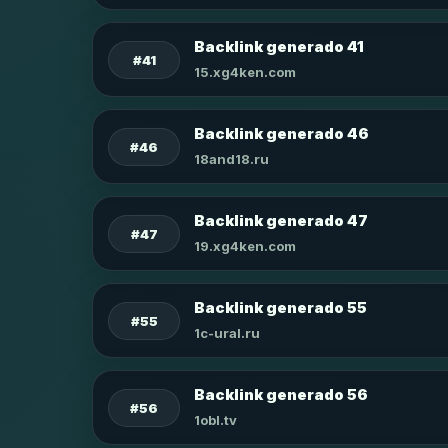
Backlink generado 41
#41
15.xg4ken.com
Backlink generado 46
#46
18and18.ru
Backlink generado 47
#47
19.xg4ken.com
Backlink generado 55
#55
1c-ural.ru
Backlink generado 56
#56
1obl.tv