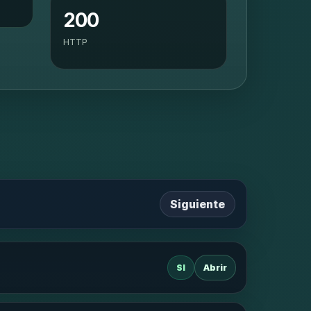
200
HTTP
Siguiente
SI
Abrir