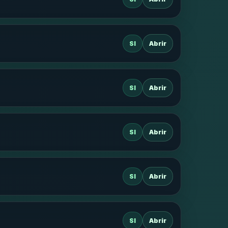
SI
Abrir
SI
Abrir
SI
Abrir
SI
Abrir
SI
Abrir