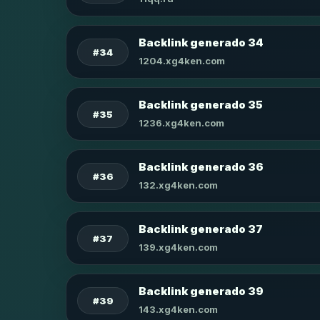
Backlink generado 34
#34
1204.xg4ken.com
Backlink generado 35
#35
1236.xg4ken.com
Backlink generado 36
#36
132.xg4ken.com
Backlink generado 37
#37
139.xg4ken.com
Backlink generado 39
#39
143.xg4ken.com