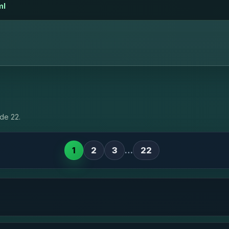
ml
de 22.
1
2
3
…
22