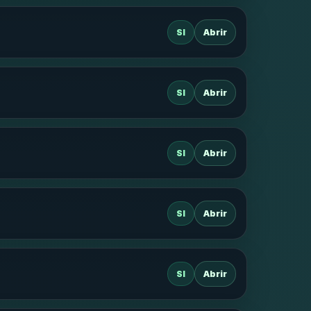
SI
Abrir
SI
Abrir
SI
Abrir
SI
Abrir
SI
Abrir