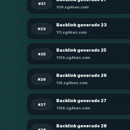
#21
109.xg4ken.com
Backlink generado 23
#23
111.xg4ken.com
Backlink generado 25
#25
1156.xg4ken.com
Backlink generado 26
#26
116.xg4ken.com
Backlink generado 27
#27
1166.xg4ken.com
Backlink generado 28
#28