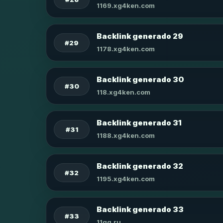
1169.xg4ken.com
Backlink generado 29
#29
1178.xg4ken.com
Backlink generado 30
#30
118.xg4ken.com
Backlink generado 31
#31
1188.xg4ken.com
Backlink generado 32
#32
1195.xg4ken.com
Backlink generado 33
#33
11qq.ru