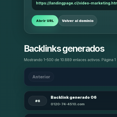
https://landingpage.cl/video-marketing.ht
Abrir URL
Volver al dominio
Backlinks generados
Mostrando 1–500 de 10.889 enlaces activos. Página 1 
Anterior
Backlink generado 06
#6
0120-74-4510.com