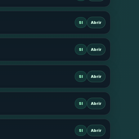
SI
Abrir
SI
Abrir
SI
Abrir
SI
Abrir
SI
Abrir