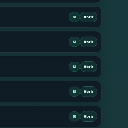
SI
Abrir
SI
Abrir
SI
Abrir
SI
Abrir
SI
Abrir