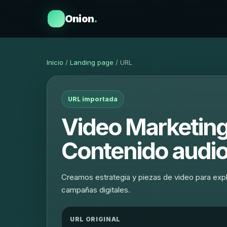
Onion
.
Inicio
/
Landing page
/ URL
URL importada
Video Marketing
Contenido audio
Creamos estrategia y piezas de video para expl
campañas digitales.
URL ORIGINAL