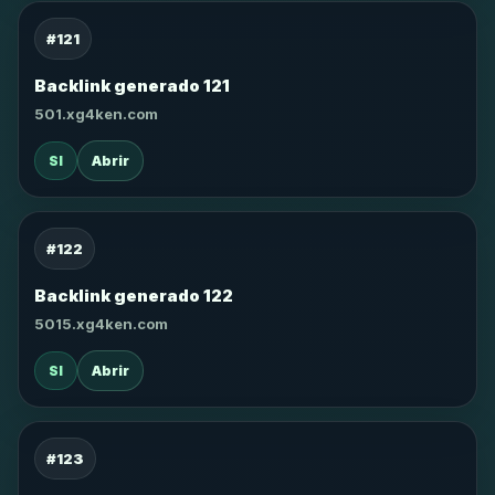
#121
Backlink generado 121
501.xg4ken.com
SI
Abrir
#122
Backlink generado 122
5015.xg4ken.com
SI
Abrir
#123