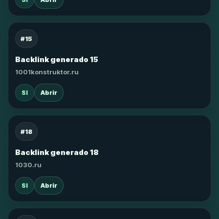
#15
Backlink generado 15
1001konstruktor.ru
SI
Abrir
#18
Backlink generado 18
1030.ru
SI
Abrir