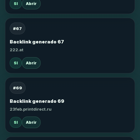
SI
Abrir
#67
Backlink generado 67
222.at
SI
Abrir
#69
Backlink generado 69
23feb.printdirect.ru
SI
Abrir