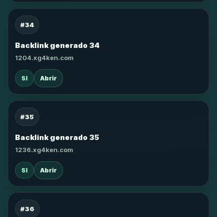
#34
Backlink generado 34
1204.xg4ken.com
SI
Abrir
#35
Backlink generado 35
1236.xg4ken.com
SI
Abrir
#36