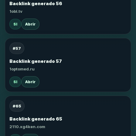
Backlink generado 56
1obl.tv
SI
Abrir
#57
Backlink generado 57
1optomed.ru
SI
Abrir
#65
Backlink generado 65
2110.xg4ken.com