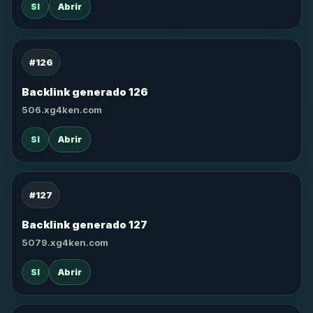
SI
Abrir
#126
Backlink generado 126
506.xg4ken.com
SI
Abrir
#127
Backlink generado 127
5079.xg4ken.com
SI
Abrir