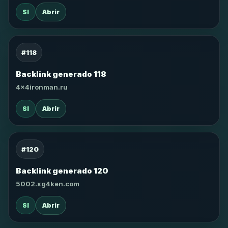
SI
Abrir
#118
Backlink generado 118
4x4ironman.ru
SI
Abrir
#120
Backlink generado 120
5002.xg4ken.com
SI
Abrir