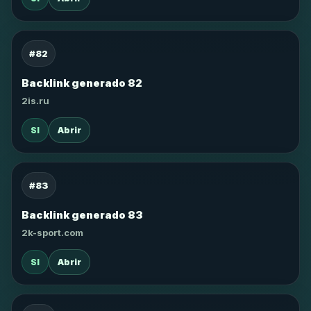
#82
Backlink generado 82
2is.ru
SI
Abrir
#83
Backlink generado 83
2k-sport.com
SI
Abrir