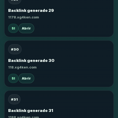
Backlink generado 29
1178.xg4ken.com
SI
Abrir
#30
Backlink generado 30
118.xg4ken.com
SI
Abrir
#31
Backlink generado 31
1188.xg4ken.com