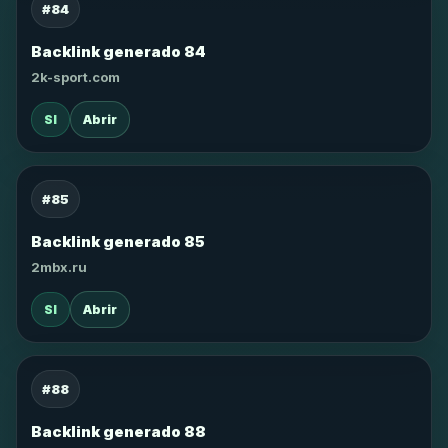
#84
Backlink generado 84
2k-sport.com
SI
Abrir
#85
Backlink generado 85
2mbx.ru
SI
Abrir
#88
Backlink generado 88