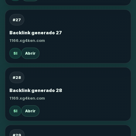
#27
Backlink generado 27
1166.xg4ken.com
SI
Abrir
#28
Backlink generado 28
1169.xg4ken.com
SI
Abrir
#29