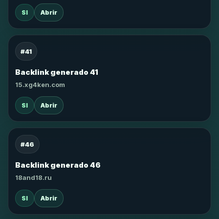
SI
Abrir
#41
Backlink generado 41
15.xg4ken.com
SI
Abrir
#46
Backlink generado 46
18and18.ru
SI
Abrir