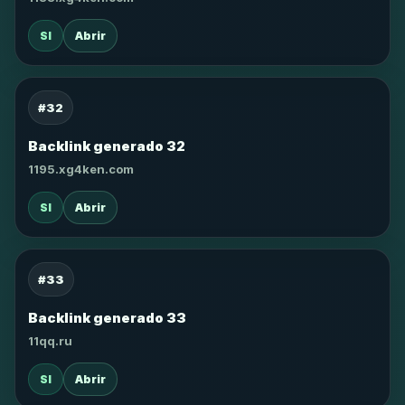
SI
Abrir
#32
Backlink generado 32
1195.xg4ken.com
SI
Abrir
#33
Backlink generado 33
11qq.ru
SI
Abrir