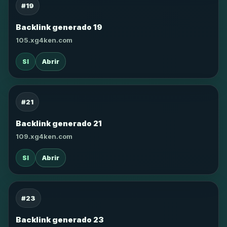
#19
Backlink generado 19
105.xg4ken.com
SI
Abrir
#21
Backlink generado 21
109.xg4ken.com
SI
Abrir
#23
Backlink generado 23