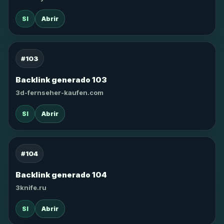
SI
Abrir
#103
Backlink generado 103
3d-fernseher-kaufen.com
SI
Abrir
#104
Backlink generado 104
3knife.ru
SI
Abrir