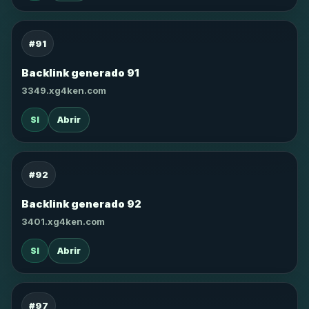
#91
Backlink generado 91
3349.xg4ken.com
SI
Abrir
#92
Backlink generado 92
3401.xg4ken.com
SI
Abrir
#97