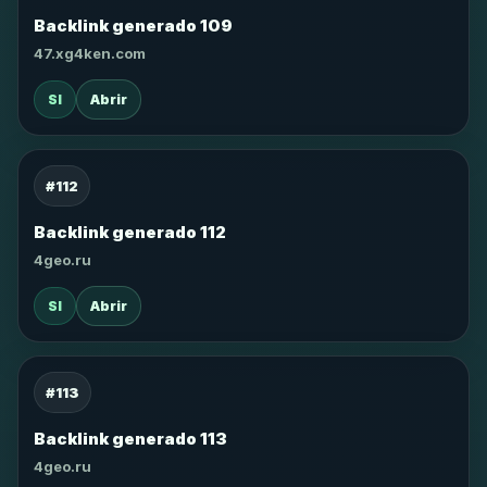
Backlink generado 109
47.xg4ken.com
SI
Abrir
#112
Backlink generado 112
4geo.ru
SI
Abrir
#113
Backlink generado 113
4geo.ru