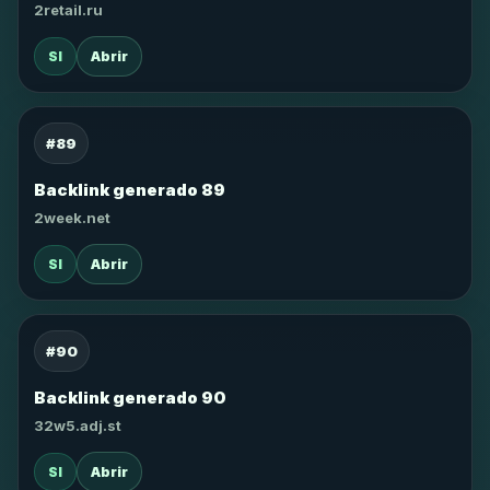
2retail.ru
SI
Abrir
#89
Backlink generado 89
2week.net
SI
Abrir
#90
Backlink generado 90
32w5.adj.st
SI
Abrir