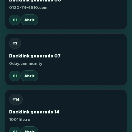
0120-74-4510.com
SI
Abrir
#7
Backlink generado 07
0day.community
SI
Abrir
#14
Backlink generado 14
1001file.ru
SI
Abrir