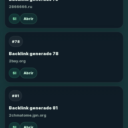
2866666.ru
SI
Abrir
#78
Backlink generado 78
2bay.org
SI
Abrir
#81
Backlink generado 81
2chmatome.jpn.org
SI
Abrir