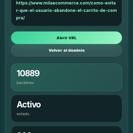
https://www.milaecommerce.com/como-evita
r-que-el-usuario-abandone-el-carrito-de-com
pra/
Abrir URL
Volver al dominio
10889
backlinks
Activo
estado