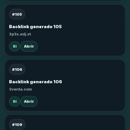
#105
Backlink generado 105
3p3x.adj.st
SI
Abrir
#106
Backlink generado 106
3venta.com
SI
Abrir
#109