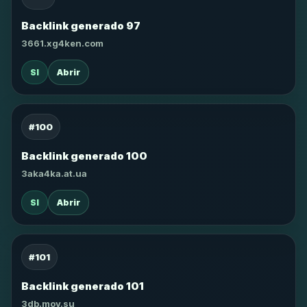
Backlink generado 97
3661.xg4ken.com
SI
Abrir
#100
Backlink generado 100
3aka4ka.at.ua
SI
Abrir
#101
Backlink generado 101
3db.moy.su