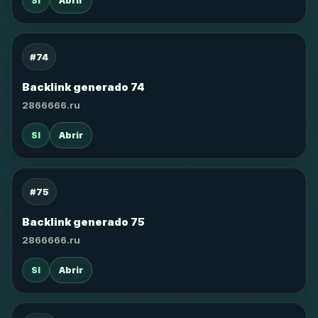
SI
Abrir
#74
Backlink generado 74
2866666.ru
SI
Abrir
#75
Backlink generado 75
2866666.ru
SI
Abrir