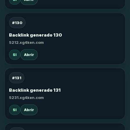
#130
Backlink generado 130
5212.xg4ken.com
SI
Abrir
#131
Backlink generado 131
5231.xg4ken.com
SI
Abrir