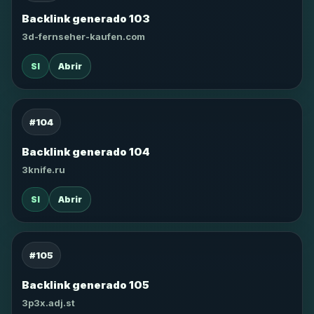
Backlink generado 103
3d-fernseher-kaufen.com
SI
Abrir
#104
Backlink generado 104
3knife.ru
SI
Abrir
#105
Backlink generado 105
3p3x.adj.st