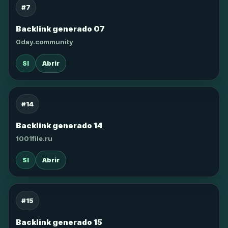
#7
Backlink generado 07
0day.community
SI
Abrir
#14
Backlink generado 14
1001file.ru
SI
Abrir
#15
Backlink generado 15