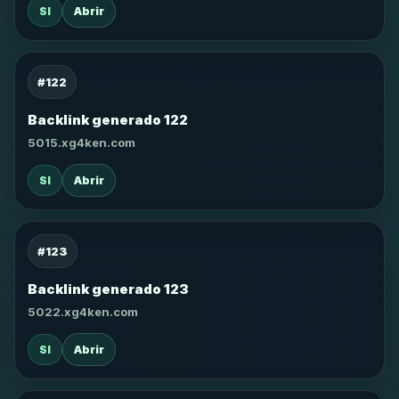
SI
Abrir
#122
Backlink generado 122
5015.xg4ken.com
SI
Abrir
#123
Backlink generado 123
5022.xg4ken.com
SI
Abrir