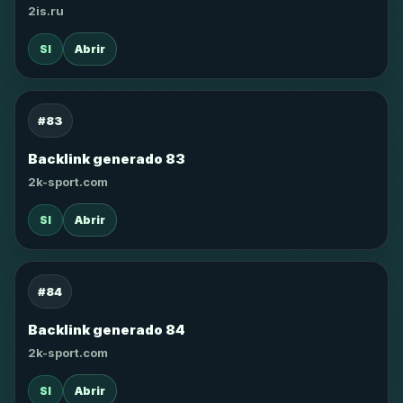
2is.ru
SI
Abrir
#83
Backlink generado 83
2k-sport.com
SI
Abrir
#84
Backlink generado 84
2k-sport.com
SI
Abrir