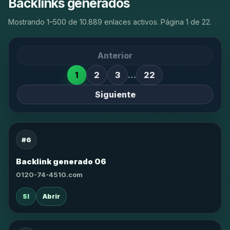
Backlinks generados
Mostrando 1–500 de 10.889 enlaces activos. Página 1 de 22.
Anterior
1
2
3
…
22
Siguiente
#6
Backlink generado 06
0120-74-4510.com
SI
Abrir