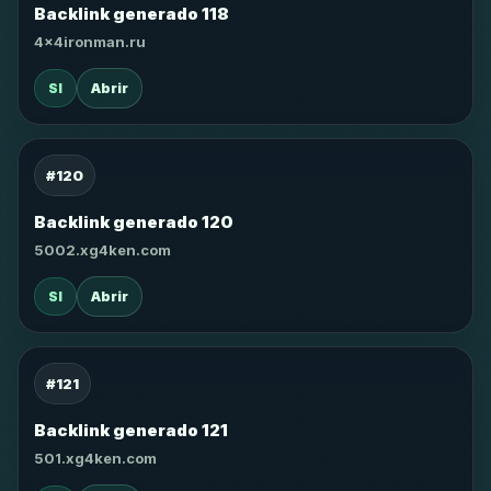
Backlink generado 118
4x4ironman.ru
SI
Abrir
#120
Backlink generado 120
5002.xg4ken.com
SI
Abrir
#121
Backlink generado 121
501.xg4ken.com