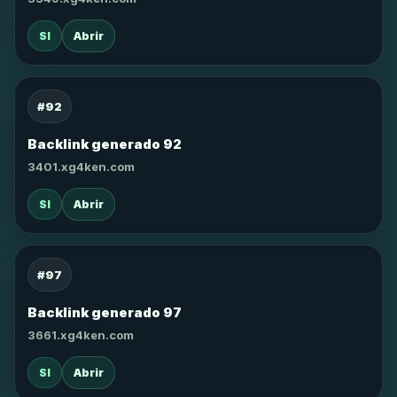
SI
Abrir
#92
Backlink generado 92
3401.xg4ken.com
SI
Abrir
#97
Backlink generado 97
3661.xg4ken.com
SI
Abrir