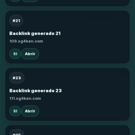
#21
Backlink generado 21
109.xg4ken.com
SI
Abrir
#23
Backlink generado 23
111.xg4ken.com
SI
Abrir