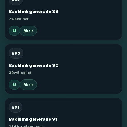
Backlink generado 89
2week.net
SI
Abrir
#90
Backlink generado 90
32w5.adj.st
SI
Abrir
#91
Backlink generado 91
3349.xg4ken.com