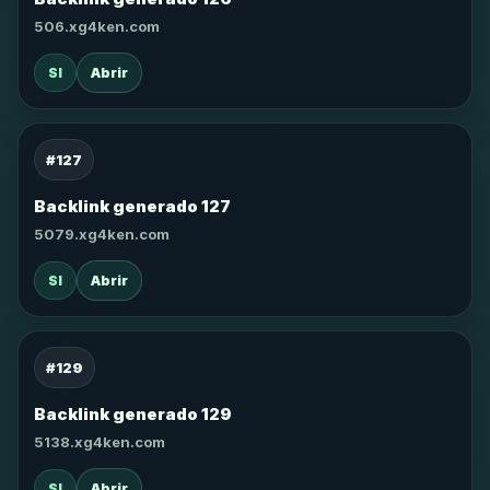
506.xg4ken.com
SI
Abrir
#127
Backlink generado 127
5079.xg4ken.com
SI
Abrir
#129
Backlink generado 129
5138.xg4ken.com
SI
Abrir