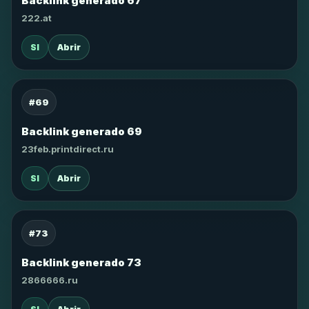
Backlink generado 67
222.at
SI
Abrir
#69
Backlink generado 69
23feb.printdirect.ru
SI
Abrir
#73
Backlink generado 73
2866666.ru