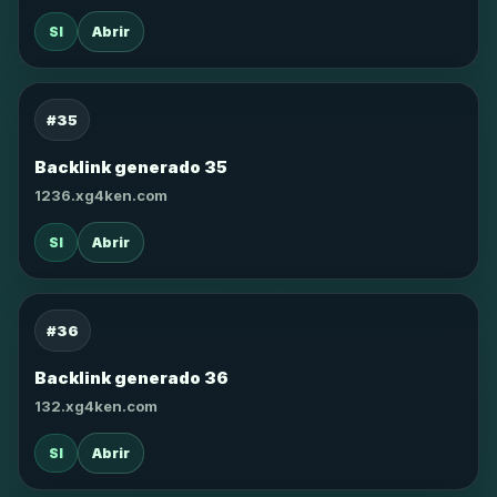
SI
Abrir
#35
Backlink generado 35
1236.xg4ken.com
SI
Abrir
#36
Backlink generado 36
132.xg4ken.com
SI
Abrir