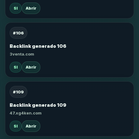
SI
Abrir
#106
Backlink generado 106
3venta.com
SI
Abrir
#109
Backlink generado 109
47.xg4ken.com
SI
Abrir