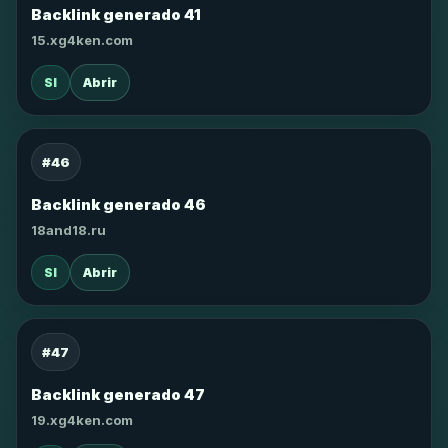
Backlink generado 41
15.xg4ken.com
SI
Abrir
#46
Backlink generado 46
18and18.ru
SI
Abrir
#47
Backlink generado 47
19.xg4ken.com