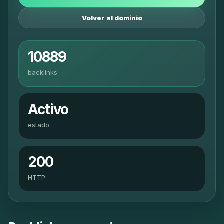
Volver al dominio
10889
backlinks
Activo
estado
200
HTTP