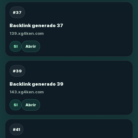
#37
Backlink generado 37
139.xg4ken.com
SI
Abrir
#39
Backlink generado 39
143.xg4ken.com
SI
Abrir
#41