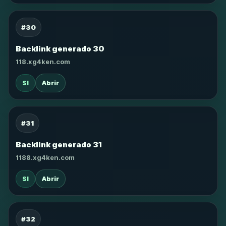
#30
Backlink generado 30
118.xg4ken.com
SI
Abrir
#31
Backlink generado 31
1188.xg4ken.com
SI
Abrir
#32