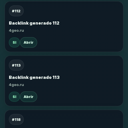
#112
Backlink generado 112
4geo.ru
SI
Abrir
#113
Backlink generado 113
4geo.ru
SI
Abrir
#118