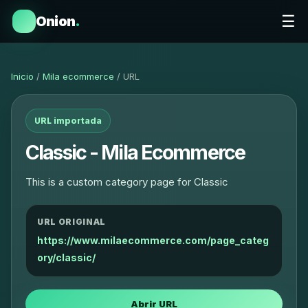
☰
Onion
.
Inicio
/
Mila ecommerce
/ URL
URL importada
Classic - Mila Ecommerce
This is a custom category page for Classic
URL ORIGINAL
https://www.milaecommerce.com/page_categ
ory/classic/
Abrir URL