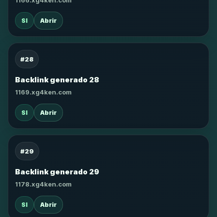
1166.xg4ken.com
SI
Abrir
#28
Backlink generado 28
1169.xg4ken.com
SI
Abrir
#29
Backlink generado 29
1178.xg4ken.com
SI
Abrir