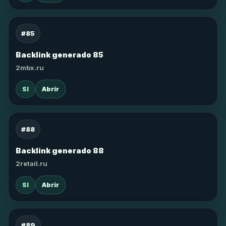
#85
Backlink generado 85
2mbx.ru
SI
Abrir
#88
Backlink generado 88
2retail.ru
SI
Abrir
#89