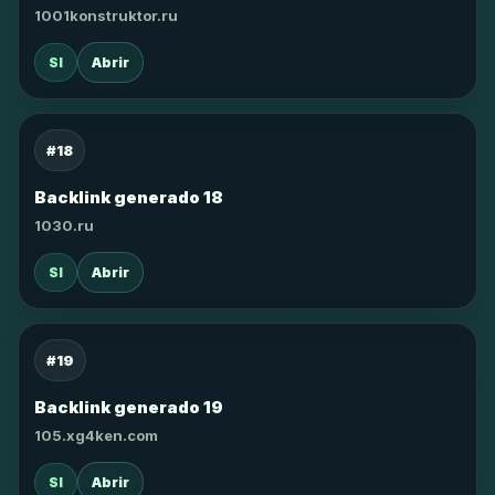
1001konstruktor.ru
SI
Abrir
#18
Backlink generado 18
1030.ru
SI
Abrir
#19
Backlink generado 19
105.xg4ken.com
SI
Abrir