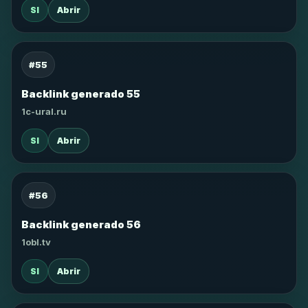
SI
Abrir
#55
Backlink generado 55
1c-ural.ru
SI
Abrir
#56
Backlink generado 56
1obl.tv
SI
Abrir