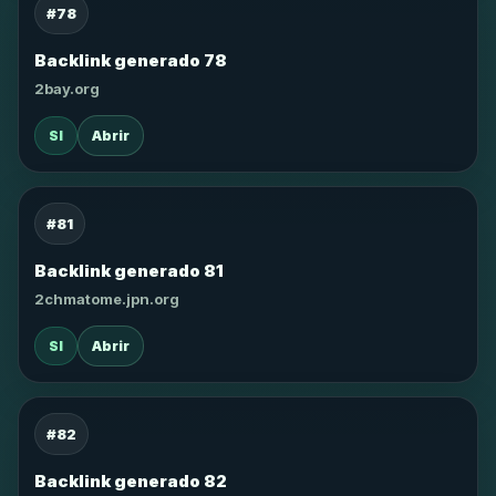
#78
Backlink generado 78
2bay.org
SI
Abrir
#81
Backlink generado 81
2chmatome.jpn.org
SI
Abrir
#82
Backlink generado 82