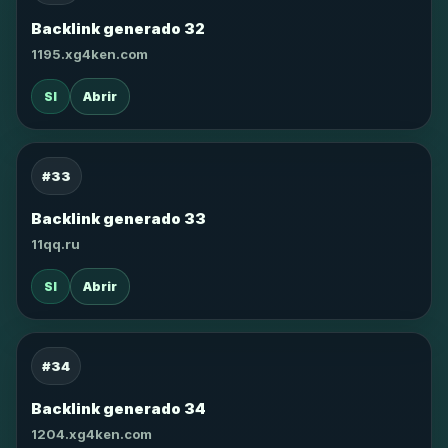
Backlink generado 32
1195.xg4ken.com
SI
Abrir
#33
Backlink generado 33
11qq.ru
SI
Abrir
#34
Backlink generado 34
1204.xg4ken.com