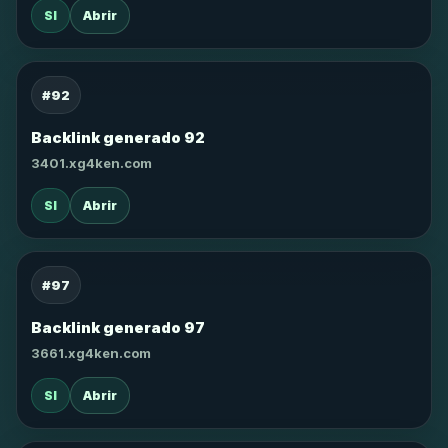
SI
Abrir
#92
Backlink generado 92
3401.xg4ken.com
SI
Abrir
#97
Backlink generado 97
3661.xg4ken.com
SI
Abrir