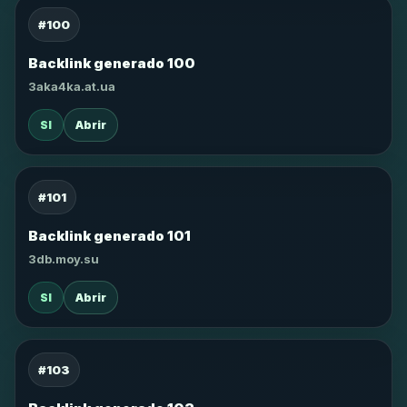
#100
Backlink generado 100
3aka4ka.at.ua
SI
Abrir
#101
Backlink generado 101
3db.moy.su
SI
Abrir
#103