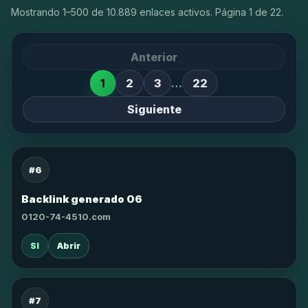
Mostrando 1–500 de 10.889 enlaces activos. Página 1 de 22.
Anterior
1
2
3
…
22
Siguiente
#6
Backlink generado 06
0120-74-4510.com
SI
Abrir
#7