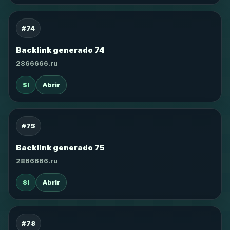
#74
Backlink generado 74
2866666.ru
SI
Abrir
#75
Backlink generado 75
2866666.ru
SI
Abrir
#78