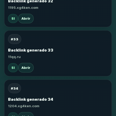
Backlink generado 32
1195.xg4ken.com
SI
Abrir
#33
Backlink generado 33
11qq.ru
SI
Abrir
#34
Backlink generado 34
1204.xg4ken.com