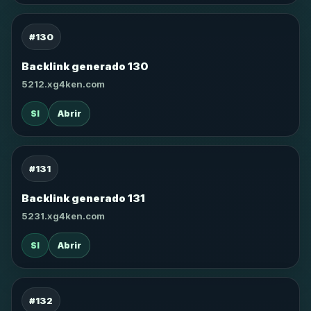
#130
Backlink generado 130
5212.xg4ken.com
SI
Abrir
#131
Backlink generado 131
5231.xg4ken.com
SI
Abrir
#132