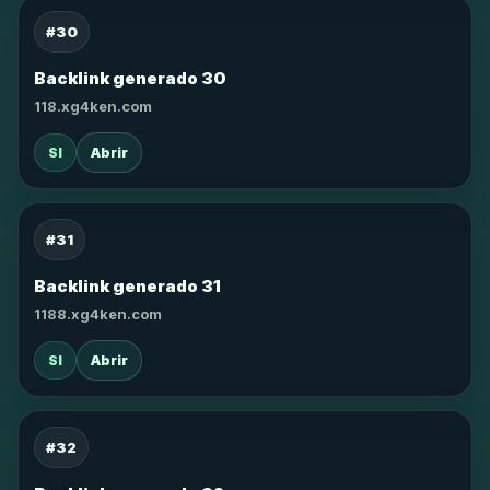
#30
Backlink generado 30
118.xg4ken.com
SI
Abrir
#31
Backlink generado 31
1188.xg4ken.com
SI
Abrir
#32