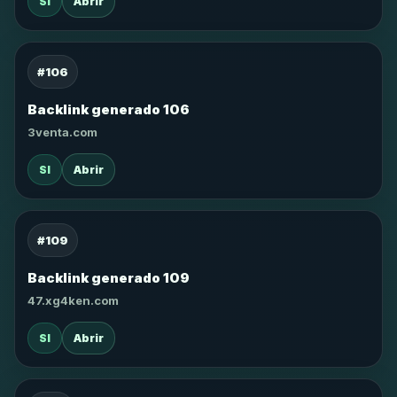
SI
Abrir
#106
Backlink generado 106
3venta.com
SI
Abrir
#109
Backlink generado 109
47.xg4ken.com
SI
Abrir