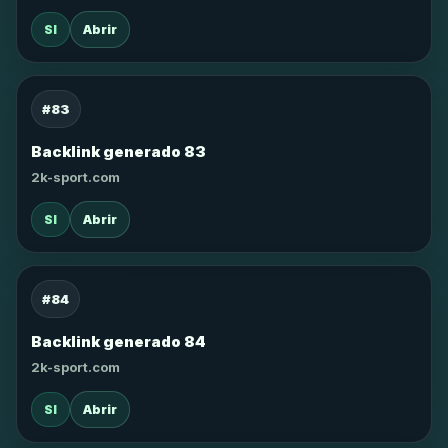
SI
Abrir
#83
Backlink generado 83
2k-sport.com
SI
Abrir
#84
Backlink generado 84
2k-sport.com
SI
Abrir