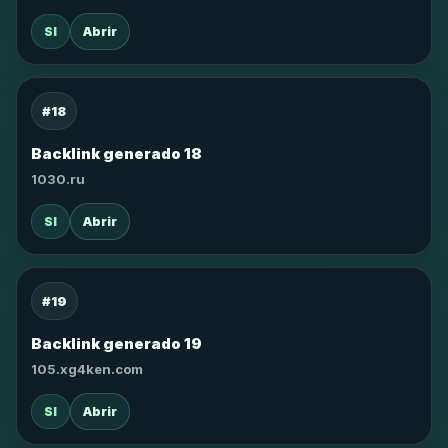
SI
Abrir
#18
Backlink generado 18
1030.ru
SI
Abrir
#19
Backlink generado 19
105.xg4ken.com
SI
Abrir