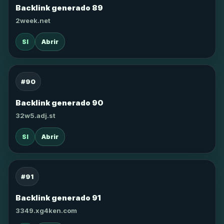
Backlink generado 89
2week.net
SI
Abrir
#90
Backlink generado 90
32w5.adj.st
SI
Abrir
#91
Backlink generado 91
3349.xg4ken.com