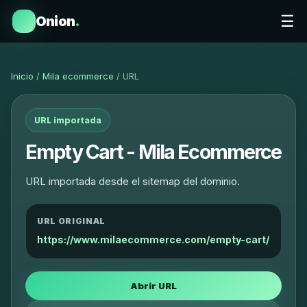
☰
Onion
.
Inicio
/
Mila ecommerce
/ URL
URL importada
Empty Cart - Mila Ecommerce
URL importada desde el sitemap del dominio.
URL ORIGINAL
https://www.milaecommerce.com/empty-cart/
Abrir URL