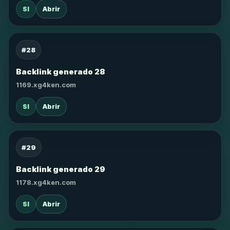
SI
Abrir
#28
Backlink generado 28
1169.xg4ken.com
SI
Abrir
#29
Backlink generado 29
1178.xg4ken.com
SI
Abrir