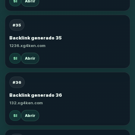
SI
Abrir
#35
Backlink generado 35
1236.xg4ken.com
SI
Abrir
#36
Backlink generado 36
132.xg4ken.com
SI
Abrir