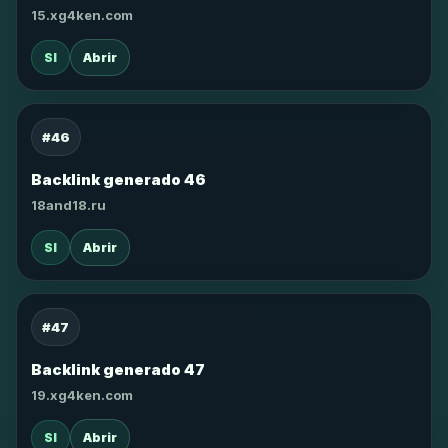
15.xg4ken.com
SI
Abrir
#46
Backlink generado 46
18and18.ru
SI
Abrir
#47
Backlink generado 47
19.xg4ken.com
SI
Abrir