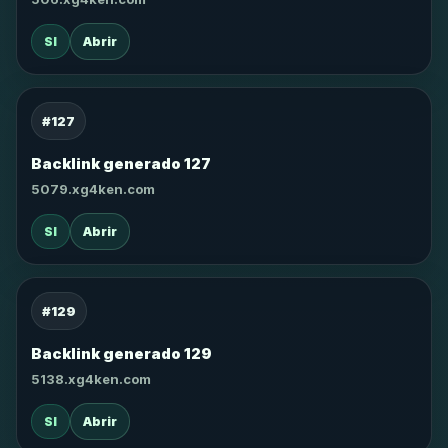
SI
Abrir
#127
Backlink generado 127
5079.xg4ken.com
SI
Abrir
#129
Backlink generado 129
5138.xg4ken.com
SI
Abrir