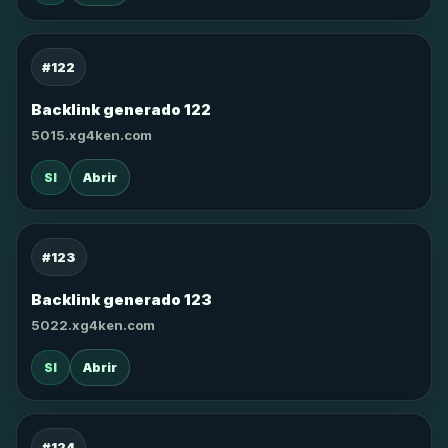
#122
Backlink generado 122
5015.xg4ken.com
SI
Abrir
#123
Backlink generado 123
5022.xg4ken.com
SI
Abrir
#124