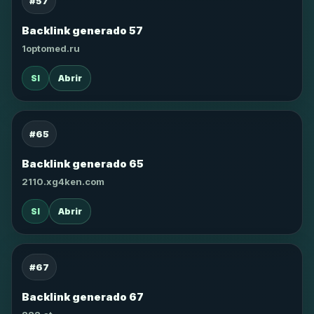
#57
Backlink generado 57
1optomed.ru
SI
Abrir
#65
Backlink generado 65
2110.xg4ken.com
SI
Abrir
#67
Backlink generado 67