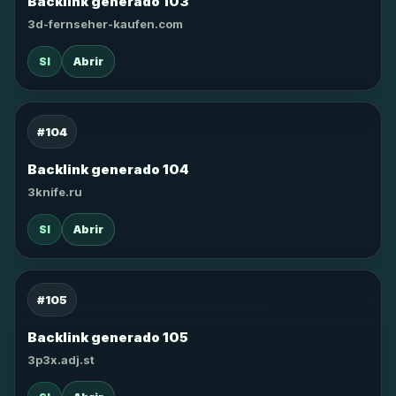
Backlink generado 103
3d-fernseher-kaufen.com
SI
Abrir
#104
Backlink generado 104
3knife.ru
SI
Abrir
#105
Backlink generado 105
3p3x.adj.st