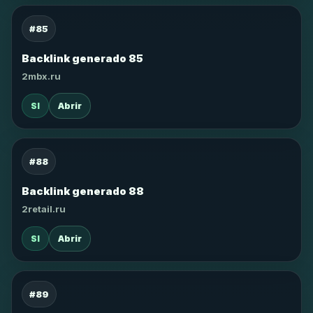
#85
Backlink generado 85
2mbx.ru
SI
Abrir
#88
Backlink generado 88
2retail.ru
SI
Abrir
#89