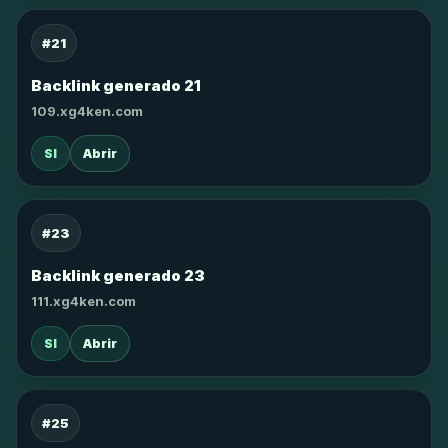
#21
Backlink generado 21
109.xg4ken.com
SI
Abrir
#23
Backlink generado 23
111.xg4ken.com
SI
Abrir
#25