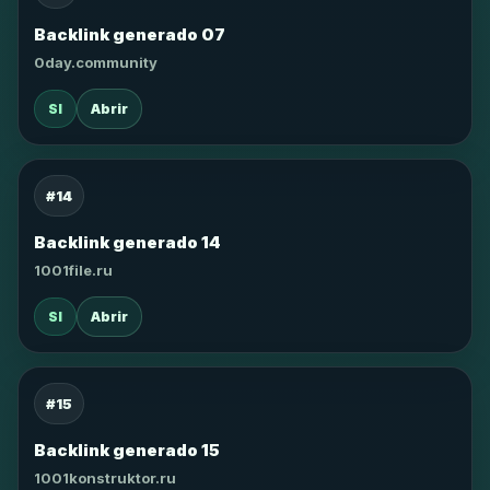
Backlink generado 07
0day.community
SI
Abrir
#14
Backlink generado 14
1001file.ru
SI
Abrir
#15
Backlink generado 15
1001konstruktor.ru