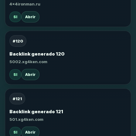
4x4ironman.ru
SI
Abrir
#120
Backlink generado 120
5002.xg4ken.com
SI
Abrir
#121
Backlink generado 121
501.xg4ken.com
SI
Abrir