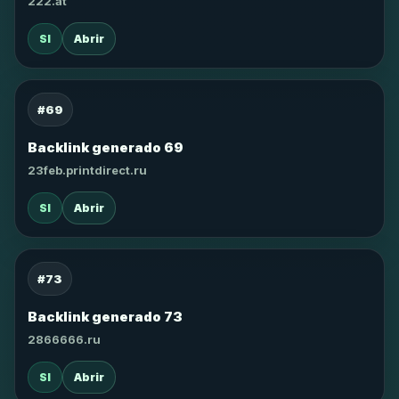
222.at
SI
Abrir
#69
Backlink generado 69
23feb.printdirect.ru
SI
Abrir
#73
Backlink generado 73
2866666.ru
SI
Abrir