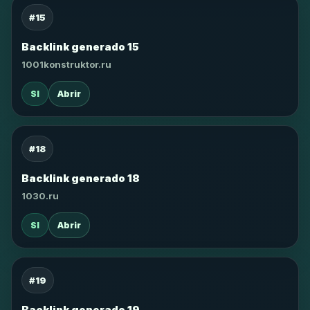
#15
Backlink generado 15
1001konstruktor.ru
SI
Abrir
#18
Backlink generado 18
1030.ru
SI
Abrir
#19
Backlink generado 19