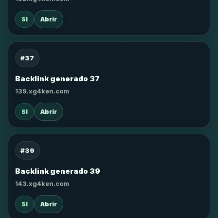
SI
Abrir
#37
Backlink generado 37
139.xg4ken.com
SI
Abrir
#39
Backlink generado 39
143.xg4ken.com
SI
Abrir