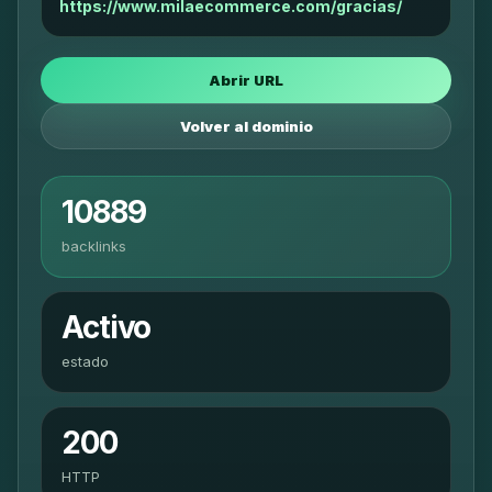
https://www.milaecommerce.com/gracias/
Abrir URL
Volver al dominio
10889
backlinks
Activo
estado
200
HTTP