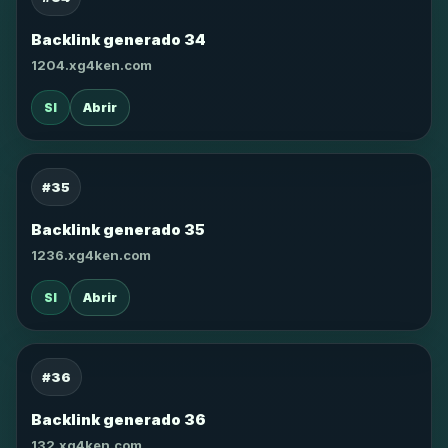
Backlink generado 34
1204.xg4ken.com
SI
Abrir
#35
Backlink generado 35
1236.xg4ken.com
SI
Abrir
#36
Backlink generado 36
132.xg4ken.com