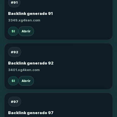
#91
Backlink generado 91
3349.xg4ken.com
SI
Abrir
#92
Backlink generado 92
3401.xg4ken.com
SI
Abrir
#97
Backlink generado 97