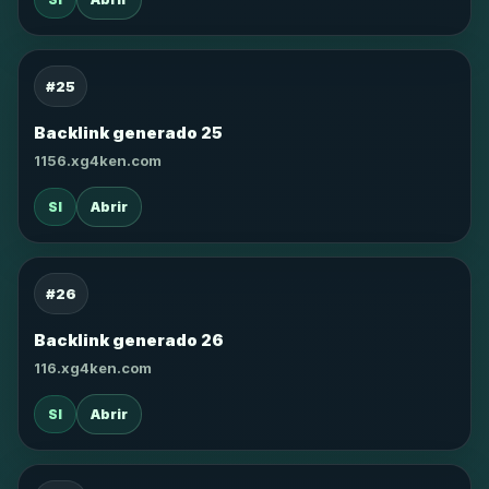
#25
Backlink generado 25
1156.xg4ken.com
SI
Abrir
#26
Backlink generado 26
116.xg4ken.com
SI
Abrir