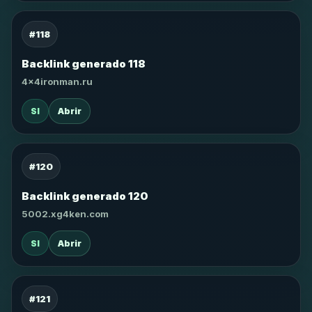
#118
Backlink generado 118
4x4ironman.ru
SI
Abrir
#120
Backlink generado 120
5002.xg4ken.com
SI
Abrir
#121