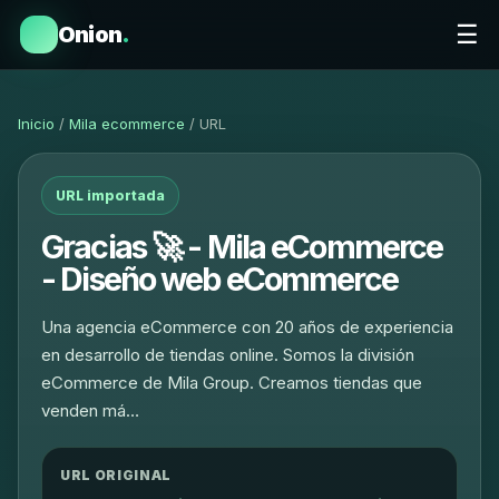
☰
Onion
.
Inicio
/
Mila ecommerce
/ URL
URL importada
Gracias 🚀 - Mila eCommerce
- Diseño web eCommerce
Una agencia eCommerce con 20 años de experiencia
en desarrollo de tiendas online. Somos la división
eCommerce de Mila Group. Creamos tiendas que
venden má…
URL ORIGINAL