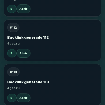
SI
Abrir
#112
Backlink generado 112
4geo.ru
SI
Abrir
#113
Backlink generado 113
4geo.ru
SI
Abrir