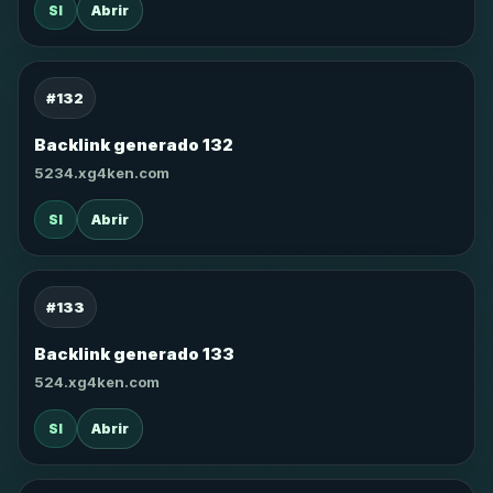
SI
Abrir
#132
Backlink generado 132
5234.xg4ken.com
SI
Abrir
#133
Backlink generado 133
524.xg4ken.com
SI
Abrir