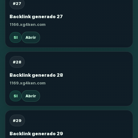
#27
Backlink generado 27
1166.xg4ken.com
SI
Abrir
#28
Backlink generado 28
1169.xg4ken.com
SI
Abrir
#29
Backlink generado 29