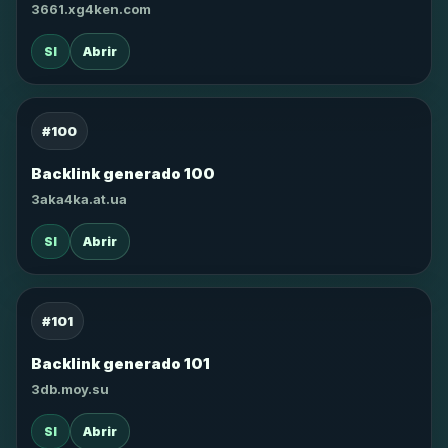
3661.xg4ken.com
SI
Abrir
#100
Backlink generado 100
3aka4ka.at.ua
SI
Abrir
#101
Backlink generado 101
3db.moy.su
SI
Abrir