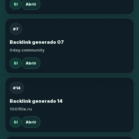
SI
Abrir
#7
Backlink generado 07
0day.community
SI
Abrir
#14
Backlink generado 14
1001file.ru
SI
Abrir