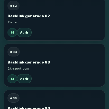
#82
Backlink generado 82
2is.ru
SI
Abrir
#83
Backlink generado 83
2k-sport.com
SI
Abrir
#84
Backlink generado 84