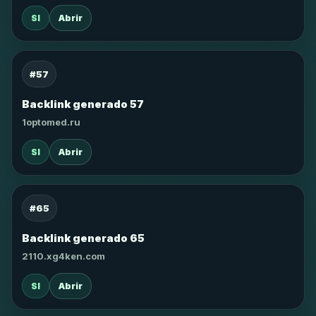
SI
Abrir
#57
Backlink generado 57
1optomed.ru
SI
Abrir
#65
Backlink generado 65
2110.xg4ken.com
SI
Abrir