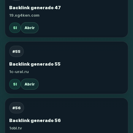
Backlink generado 47
19.xg4ken.com
SI
Abrir
#55
Backlink generado 55
1c-ural.ru
SI
Abrir
#56
Backlink generado 56
1obl.tv