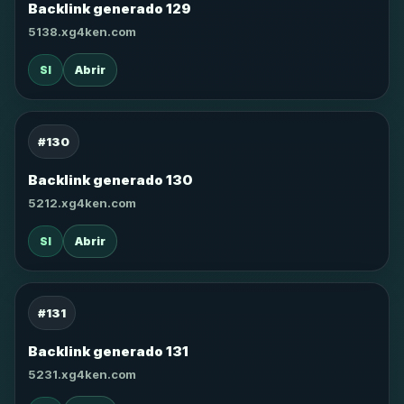
Backlink generado 129
5138.xg4ken.com
SI
Abrir
#130
Backlink generado 130
5212.xg4ken.com
SI
Abrir
#131
Backlink generado 131
5231.xg4ken.com