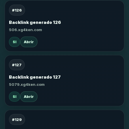
#126
Backlink generado 126
506.xg4ken.com
SI
Abrir
#127
Backlink generado 127
5079.xg4ken.com
SI
Abrir
#129