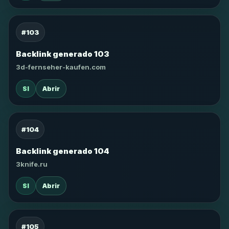
#103
Backlink generado 103
3d-fernseher-kaufen.com
SI
Abrir
#104
Backlink generado 104
3knife.ru
SI
Abrir
#105