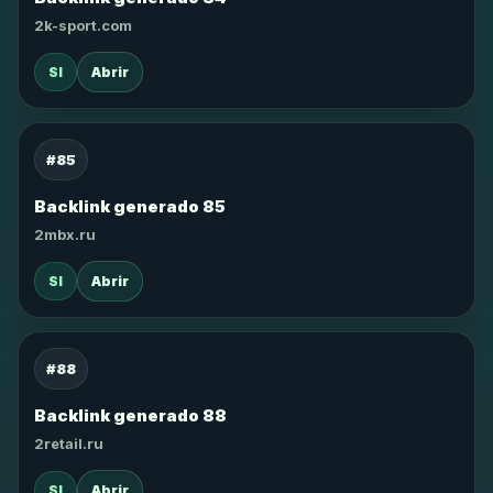
2k-sport.com
SI
Abrir
#85
Backlink generado 85
2mbx.ru
SI
Abrir
#88
Backlink generado 88
2retail.ru
SI
Abrir