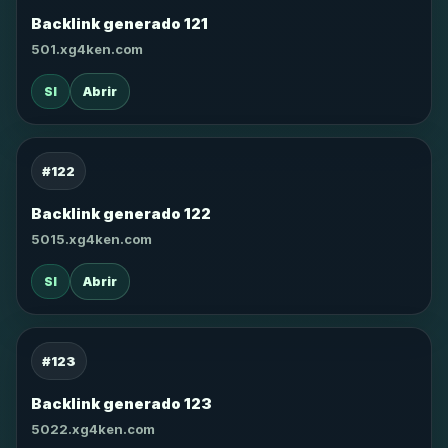
Backlink generado 121
501.xg4ken.com
SI
Abrir
#122
Backlink generado 122
5015.xg4ken.com
SI
Abrir
#123
Backlink generado 123
5022.xg4ken.com