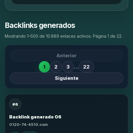
Backlinks generados
Mostrando 1–500 de 10.889 enlaces activos. Página 1 de 22.
Anterior
1
2
3
…
22
Siguiente
#6
Backlink generado 06
0120-74-4510.com