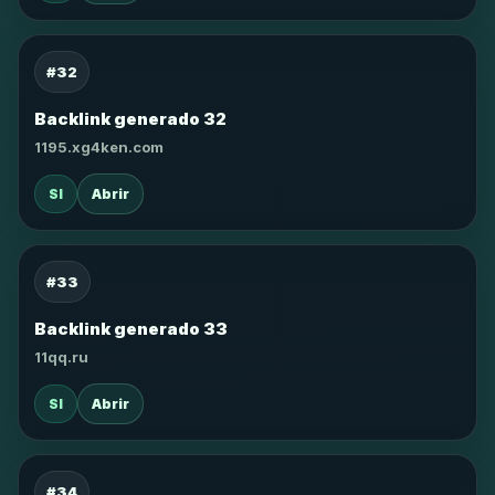
#32
Backlink generado 32
1195.xg4ken.com
SI
Abrir
#33
Backlink generado 33
11qq.ru
SI
Abrir
#34