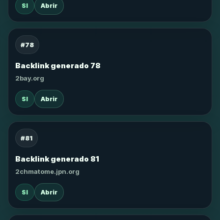
SI
Abrir
#78
Backlink generado 78
2bay.org
SI
Abrir
#81
Backlink generado 81
2chmatome.jpn.org
SI
Abrir