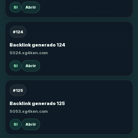
SI
Abrir
#124
Backlink generado 124
5024.xg4ken.com
SI
Abrir
#125
Backlink generado 125
5053.xg4ken.com
SI
Abrir