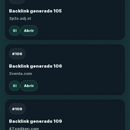
Backlink generado 105
3p3x.adj.st
SI
Abrir
#106
Backlink generado 106
3venta.com
SI
Abrir
#109
Backlink generado 109
47.xg4ken.com