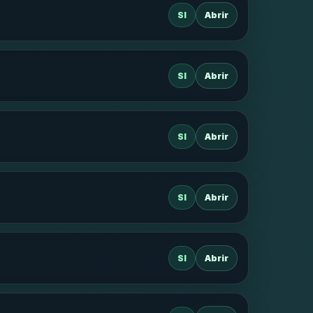
SI
Abrir
SI
Abrir
SI
Abrir
SI
Abrir
SI
Abrir