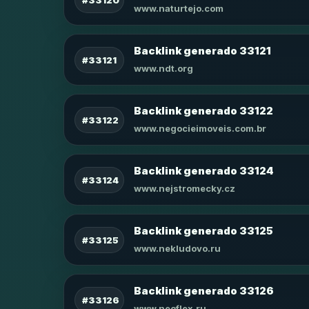
www.naturtejo.com
Backlink generado 33121
#33121
www.ndt.org
Backlink generado 33122
#33122
www.negocieimoveis.com.br
Backlink generado 33124
#33124
www.nejstromecky.cz
Backlink generado 33125
#33125
www.nekludovo.ru
Backlink generado 33126
#33126
www.neoflex.ru