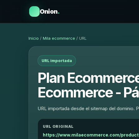
Onion
.
Inicio
/
Mila ecommerce
/ URL
URL importada
Plan Ecommerce
Ecommerce - Pá
URL importada desde el sitemap del dominio. P
URL ORIGINAL
https://www.milaecommerce.com/produc