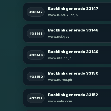
Backlink generado 33147
#33147
www.n-rouki.or.jp
Backlink generado 33148
#33148
www.nsf.gov
Backlink generado 33149
#33149
www.nta.co.jp
Backlink generado 33150
#33150
www.nuroa.ph
Backlink generado 33152
#33152
www.oahi.com