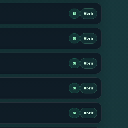
SI
Abrir
SI
Abrir
SI
Abrir
SI
Abrir
SI
Abrir