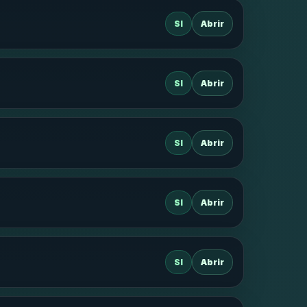
SI
Abrir
SI
Abrir
SI
Abrir
SI
Abrir
SI
Abrir