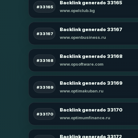
Backlink generado 33165
#33165
www.opelclub.bg
Backlink generado 33167
#33167
www.openbusiness.ru
Backlink generado 33168
#33168
www.opsoftware.com
Backlink generado 33169
#33169
www.optimakuban.ru
Backlink generado 33170
#33170
www.optimumfinance.ru
Backlink generado 33172