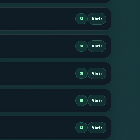
SI
Abrir
SI
Abrir
SI
Abrir
SI
Abrir
SI
Abrir