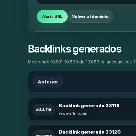
Abrir URL
Volver al dominio
Backlinks generados
Mostrando 10.501–10.889 de 10.889 enlaces activos. 
Anterior
Backlink generado 33116
#33116
www.n1m.com
Backlink generado 33120
#33120