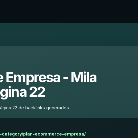
 Empresa - Mila
gina 22
ágina 22 de backlinks generados.
t-category/plan-ecommerce-empresa/