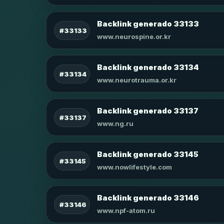
Backlink generado 33133
#33133
www.neurospine.or.kr
Backlink generado 33134
#33134
www.neurotrauma.or.kr
Backlink generado 33137
#33137
www.ng.ru
Backlink generado 33145
#33145
www.nowlifestyle.com
Backlink generado 33146
#33146
www.npf-atom.ru