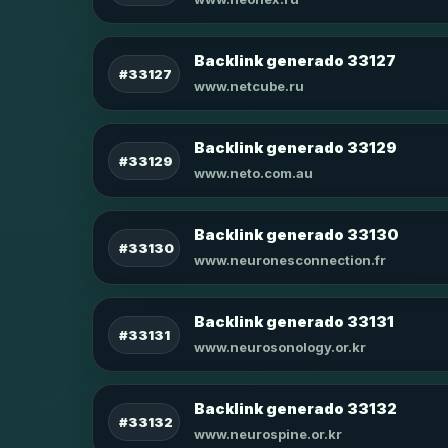
Backlink generado 33127
#33127
www.netcube.ru
Backlink generado 33129
#33129
www.neto.com.au
Backlink generado 33130
#33130
www.neuronesconnection.fr
Backlink generado 33131
#33131
www.neurosonology.or.kr
Backlink generado 33132
#33132
www.neurospine.or.kr