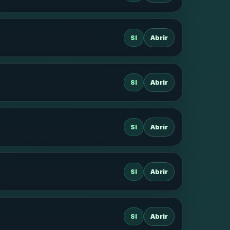
SI
Abrir
SI
Abrir
SI
Abrir
SI
Abrir
SI
Abrir