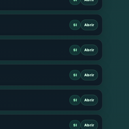
SI
Abrir
SI
Abrir
SI
Abrir
SI
Abrir
SI
Abrir