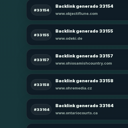
Backlink generado 33154
#33154
www.objectiflune.com
Backlink generado 33155
#33155
www.odeki.de
Backlink generado 33157
#33157
www.ohiosamishcountry.com
Backlink generado 33158
#33158
www.ohremedia.cz
Backlink generado 33164
#33164
www.ontariocourts.ca