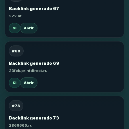
Backlink generado 67
222.at
SI
Abrir
#69
Backlink generado 69
23feb.printdirect.ru
SI
Abrir
#73
Backlink generado 73
2866666.ru