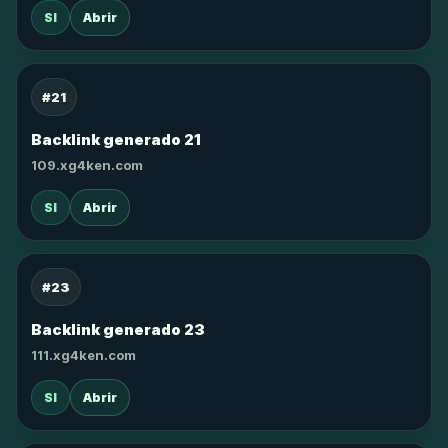
SI
Abrir
#21
Backlink generado 21
109.xg4ken.com
SI
Abrir
#23
Backlink generado 23
111.xg4ken.com
SI
Abrir