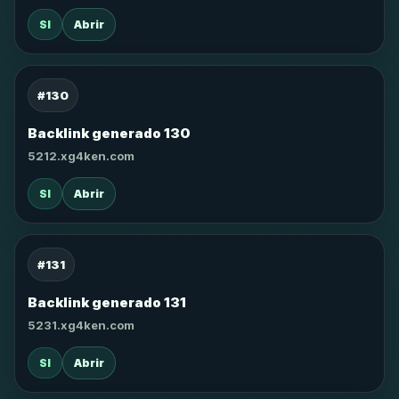
SI
Abrir
#130
Backlink generado 130
5212.xg4ken.com
SI
Abrir
#131
Backlink generado 131
5231.xg4ken.com
SI
Abrir