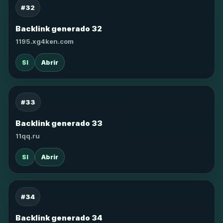
#32
Backlink generado 32
1195.xg4ken.com
SI
Abrir
#33
Backlink generado 33
11qq.ru
SI
Abrir
#34
Backlink generado 34