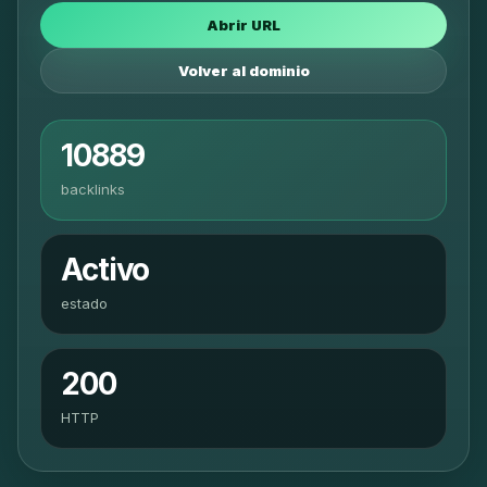
Abrir URL
Volver al dominio
10889
backlinks
Activo
estado
200
HTTP