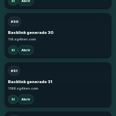
SI
Abrir
#30
Backlink generado 30
118.xg4ken.com
SI
Abrir
#31
Backlink generado 31
1188.xg4ken.com
SI
Abrir