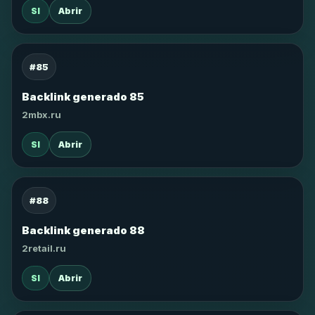
SI
Abrir
#85
Backlink generado 85
2mbx.ru
SI
Abrir
#88
Backlink generado 88
2retail.ru
SI
Abrir