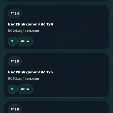
#124
Backlink generado 124
5024.xg4ken.com
SI
Abrir
#125
Backlink generado 125
5053.xg4ken.com
SI
Abrir
#126