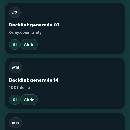
#7
Backlink generado 07
0day.community
SI
Abrir
#14
Backlink generado 14
1001file.ru
SI
Abrir
#15