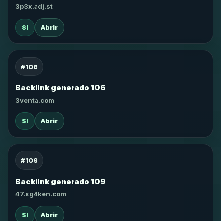
3p3x.adj.st
SI
Abrir
#106
Backlink generado 106
3venta.com
SI
Abrir
#109
Backlink generado 109
47.xg4ken.com
SI
Abrir