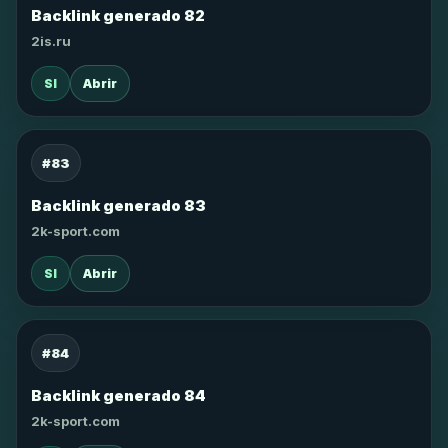
Backlink generado 82
2is.ru
SI
Abrir
#83
Backlink generado 83
2k-sport.com
SI
Abrir
#84
Backlink generado 84
2k-sport.com