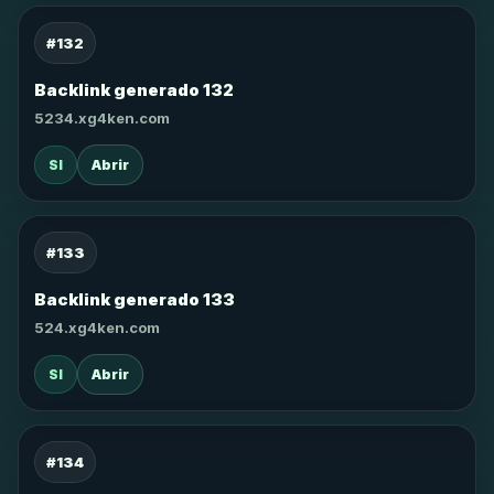
#132
Backlink generado 132
5234.xg4ken.com
SI
Abrir
#133
Backlink generado 133
524.xg4ken.com
SI
Abrir
#134