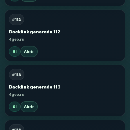
#112
Backlink generado 112
4geo.ru
SI
Abrir
#113
Backlink generado 113
4geo.ru
SI
Abrir
#118