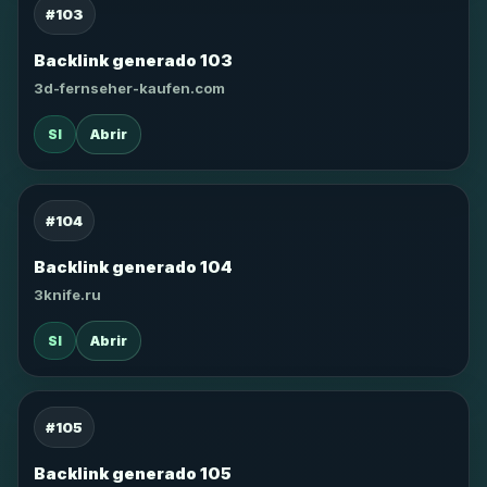
#103
Backlink generado 103
3d-fernseher-kaufen.com
SI
Abrir
#104
Backlink generado 104
3knife.ru
SI
Abrir
#105
Backlink generado 105