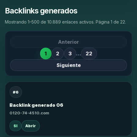
Backlinks generados
Mostrando 1–500 de 10.889 enlaces activos. Página 1 de 22.
Anterior
1
2
3
…
22
Siguiente
#6
Backlink generado 06
0120-74-4510.com
SI
Abrir