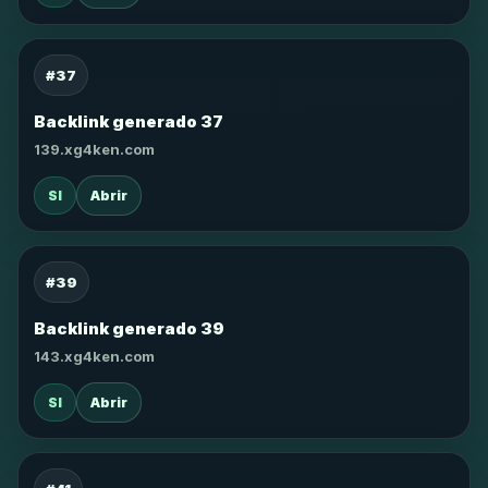
#37
Backlink generado 37
139.xg4ken.com
SI
Abrir
#39
Backlink generado 39
143.xg4ken.com
SI
Abrir