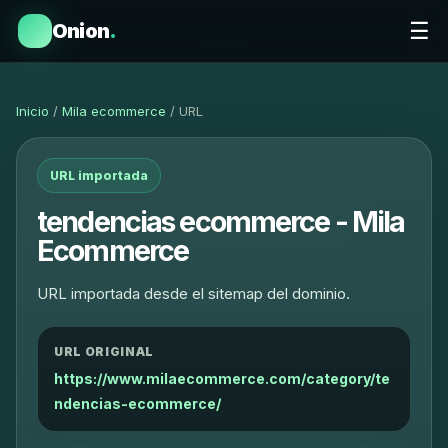
☰
Onion
.
Inicio
/
Mila ecommerce
/ URL
URL importada
tendencias ecommerce - Mila
Ecommerce
URL importada desde el sitemap del dominio.
URL ORIGINAL
https://www.milaecommerce.com/category/te
ndencias-ecommerce/