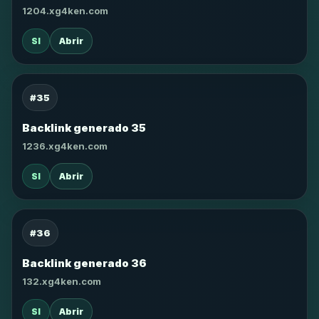
1204.xg4ken.com
SI
Abrir
#35
Backlink generado 35
1236.xg4ken.com
SI
Abrir
#36
Backlink generado 36
132.xg4ken.com
SI
Abrir