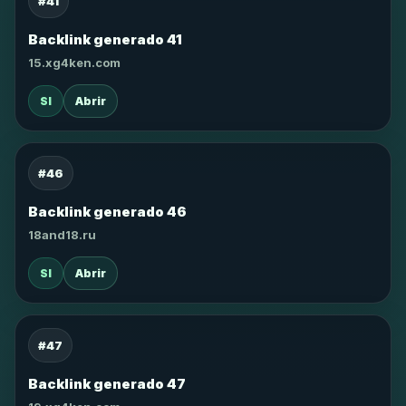
#41
Backlink generado 41
15.xg4ken.com
SI
Abrir
#46
Backlink generado 46
18and18.ru
SI
Abrir
#47
Backlink generado 47