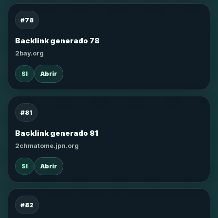
#78
Backlink generado 78
2bay.org
SI
Abrir
#81
Backlink generado 81
2chmatome.jpn.org
SI
Abrir
#82