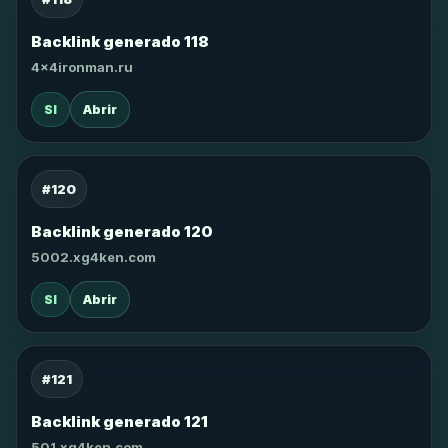
Backlink generado 118
4x4ironman.ru
SI
Abrir
#120
Backlink generado 120
5002.xg4ken.com
SI
Abrir
#121
Backlink generado 121
501.xg4ken.com