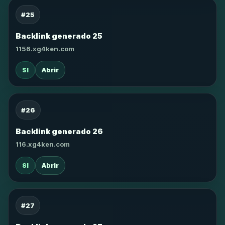
#25
Backlink generado 25
1156.xg4ken.com
SI
Abrir
#26
Backlink generado 26
116.xg4ken.com
SI
Abrir
#27