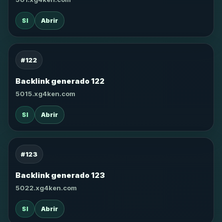
SI
Abrir
#122
Backlink generado 122
5015.xg4ken.com
SI
Abrir
#123
Backlink generado 123
5022.xg4ken.com
SI
Abrir