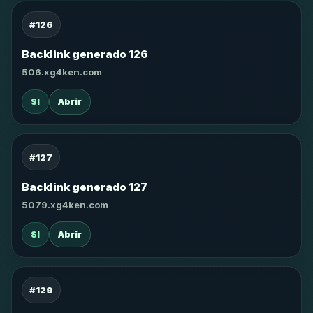
#126
Backlink generado 126
506.xg4ken.com
SI
Abrir
#127
Backlink generado 127
5079.xg4ken.com
SI
Abrir
#129