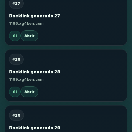
#27
Backlink generado 27
1166.xg4ken.com
SI
Abrir
#28
Backlink generado 28
1169.xg4ken.com
SI
Abrir
#29
Backlink generado 29