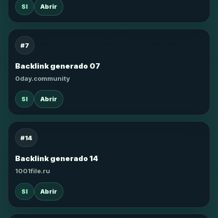
SI
Abrir
#7
Backlink generado 07
0day.community
SI
Abrir
#14
Backlink generado 14
1001file.ru
SI
Abrir