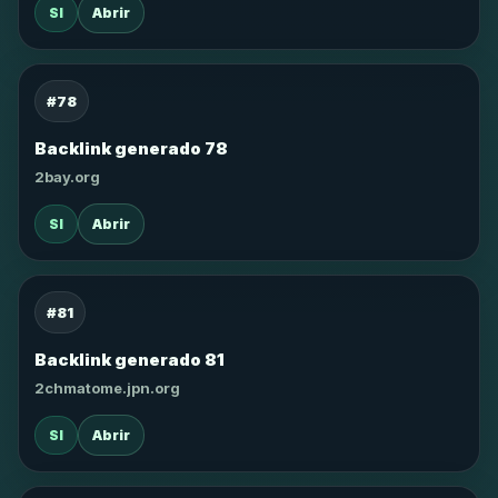
SI
Abrir
#78
Backlink generado 78
2bay.org
SI
Abrir
#81
Backlink generado 81
2chmatome.jpn.org
SI
Abrir