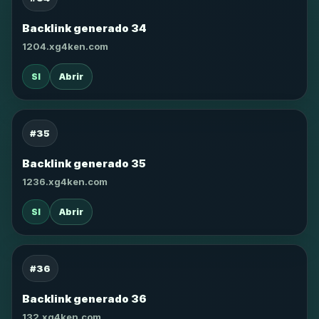
Backlink generado 34
1204.xg4ken.com
SI
Abrir
#35
Backlink generado 35
1236.xg4ken.com
SI
Abrir
#36
Backlink generado 36
132.xg4ken.com