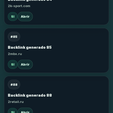
2k-sport.com
SI
Abrir
#85
Backlink generado 85
2mbx.ru
SI
Abrir
#88
Backlink generado 88
2retail.ru
SI
Abrir