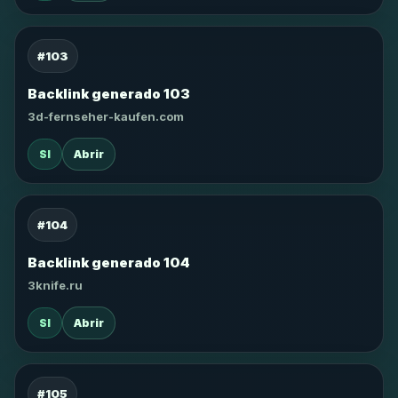
#103
Backlink generado 103
3d-fernseher-kaufen.com
SI
Abrir
#104
Backlink generado 104
3knife.ru
SI
Abrir
#105