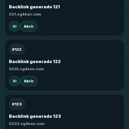
Backlink generado 121
501.xg4ken.com
SI
Abrir
#122
Backlink generado 122
5015.xg4ken.com
SI
Abrir
#123
Backlink generado 123
5022.xg4ken.com