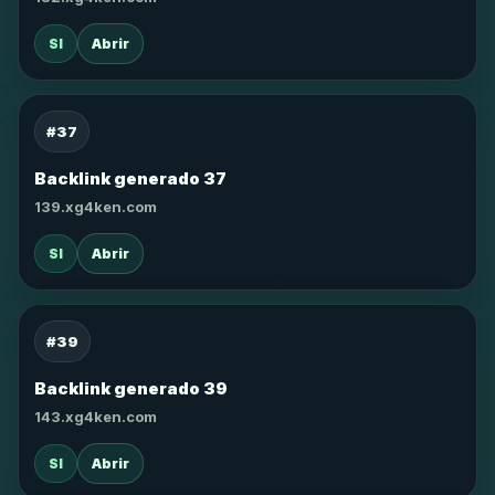
SI
Abrir
#37
Backlink generado 37
139.xg4ken.com
SI
Abrir
#39
Backlink generado 39
143.xg4ken.com
SI
Abrir