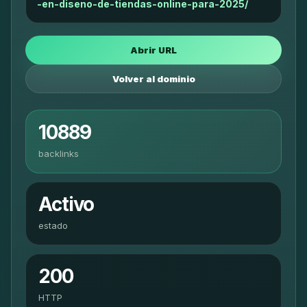
-en-diseno-de-tiendas-online-para-2025/
Abrir URL
Volver al dominio
10889
backlinks
Activo
estado
200
HTTP