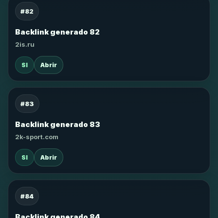
#82
Backlink generado 82
2is.ru
SI
Abrir
#83
Backlink generado 83
2k-sport.com
SI
Abrir
#84
Backlink generado 84