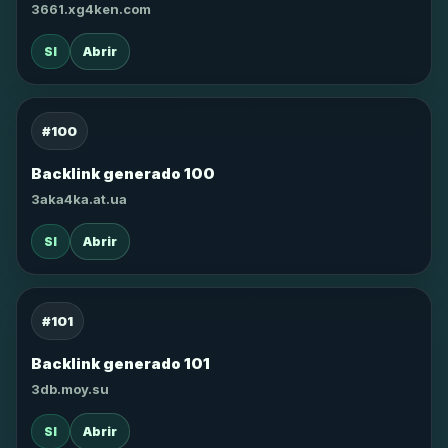
3661.xg4ken.com
SI
Abrir
#100
Backlink generado 100
3aka4ka.at.ua
SI
Abrir
#101
Backlink generado 101
3db.moy.su
SI
Abrir