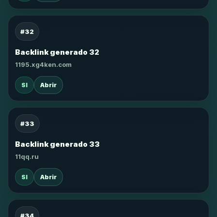
#32
Backlink generado 32
1195.xg4ken.com
SI
Abrir
#33
Backlink generado 33
11qq.ru
SI
Abrir
#34