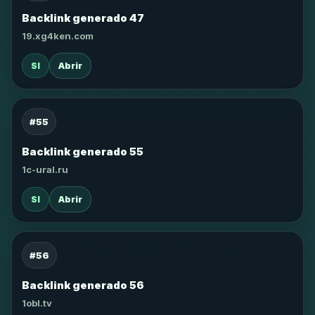
Backlink generado 47
19.xg4ken.com
SI
Abrir
#55
Backlink generado 55
1c-ural.ru
SI
Abrir
#56
Backlink generado 56
1obl.tv