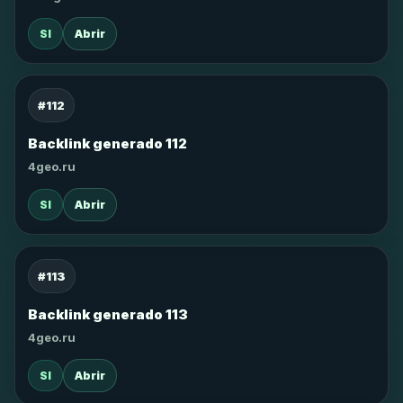
SI
Abrir
#112
Backlink generado 112
4geo.ru
SI
Abrir
#113
Backlink generado 113
4geo.ru
SI
Abrir