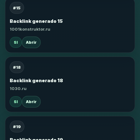
#15
Backlink generado 15
1001konstruktor.ru
SI
Abrir
#18
Backlink generado 18
1030.ru
SI
Abrir
#19
Backlink generado 19