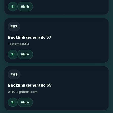
SI
Abrir
#57
Backlink generado 57
1optomed.ru
SI
Abrir
#65
Backlink generado 65
2110.xg4ken.com
SI
Abrir