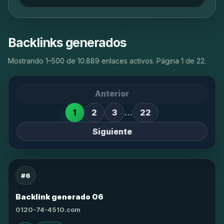
Backlinks generados
Mostrando 1–500 de 10.889 enlaces activos. Página 1 de 22.
Anterior
1
2
3
…
22
Siguiente
#6
Backlink generado 06
0120-74-4510.com