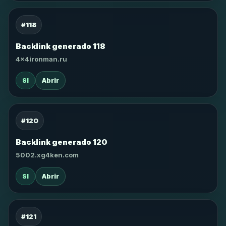
#118
Backlink generado 118
4x4ironman.ru
SI
Abrir
#120
Backlink generado 120
5002.xg4ken.com
SI
Abrir
#121