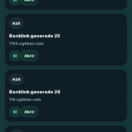
#25
Backlink generado 25
1156.xg4ken.com
SI
Abrir
#26
Backlink generado 26
116.xg4ken.com
SI
Abrir