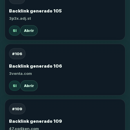
Backlink generado 105
3p3x.adj.st
SI
Abrir
#106
Backlink generado 106
3venta.com
SI
Abrir
#109
Backlink generado 109
47.xg4ken.com