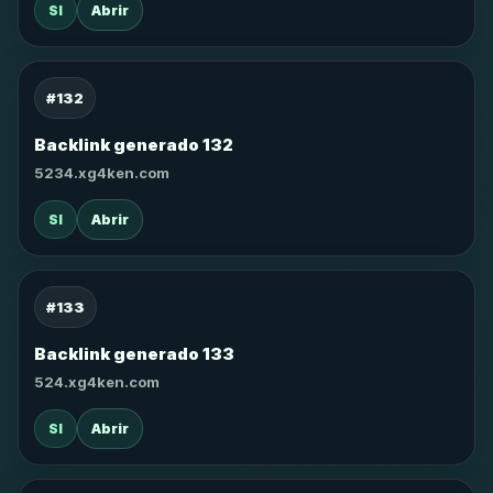
SI
Abrir
#132
Backlink generado 132
5234.xg4ken.com
SI
Abrir
#133
Backlink generado 133
524.xg4ken.com
SI
Abrir