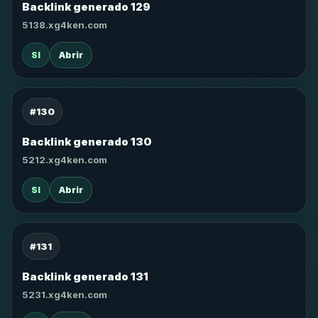
Backlink generado 129
5138.xg4ken.com
SI
Abrir
#130
Backlink generado 130
5212.xg4ken.com
SI
Abrir
#131
Backlink generado 131
5231.xg4ken.com