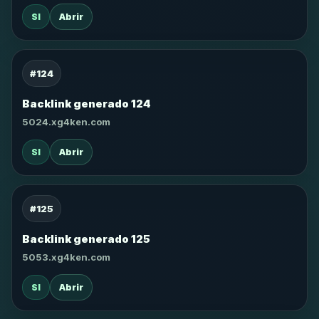
SI
Abrir
#124
Backlink generado 124
5024.xg4ken.com
SI
Abrir
#125
Backlink generado 125
5053.xg4ken.com
SI
Abrir