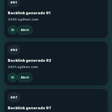
#91
Backlink generado 91
3349.xg4ken.com
SI
Abrir
#92
Backlink generado 92
3401.xg4ken.com
SI
Abrir
#97
Backlink generado 97