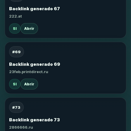
Backlink generado 67
222.at
SI
Abrir
#69
Backlink generado 69
23feb.printdirect.ru
SI
Abrir
#73
Backlink generado 73
2866666.ru