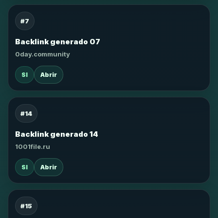
#7
Backlink generado 07
0day.community
SI
Abrir
#14
Backlink generado 14
1001file.ru
SI
Abrir
#15