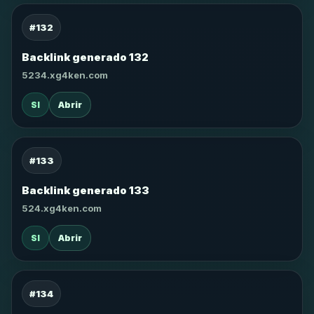
#132
Backlink generado 132
5234.xg4ken.com
SI
Abrir
#133
Backlink generado 133
524.xg4ken.com
SI
Abrir
#134