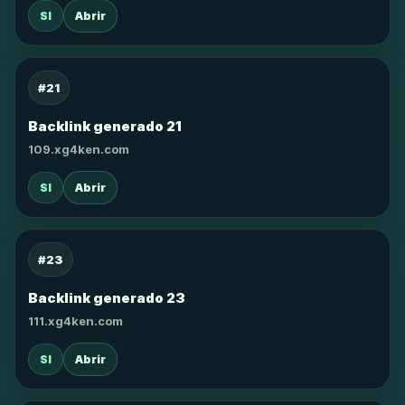
SI
Abrir
#21
Backlink generado 21
109.xg4ken.com
SI
Abrir
#23
Backlink generado 23
111.xg4ken.com
SI
Abrir