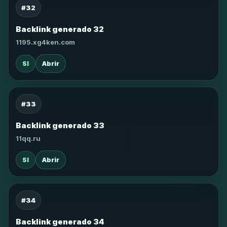
#32
Backlink generado 32
1195.xg4ken.com
SI
Abrir
#33
Backlink generado 33
11qq.ru
SI
Abrir
#34
Backlink generado 34