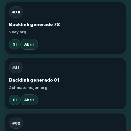
#78
Backlink generado 78
2bay.org
SI
Abrir
#81
Backlink generado 81
2chmatome.jpn.org
SI
Abrir
#82