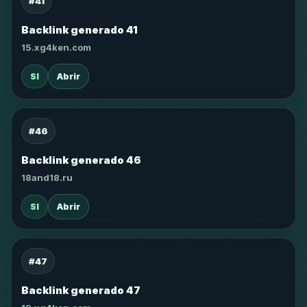
#41
Backlink generado 41
15.xg4ken.com
SI
Abrir
#46
Backlink generado 46
18and18.ru
SI
Abrir
#47
Backlink generado 47