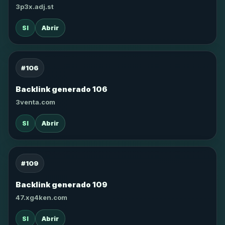
3p3x.adj.st
SI
Abrir
#106
Backlink generado 106
3venta.com
SI
Abrir
#109
Backlink generado 109
47.xg4ken.com
SI
Abrir