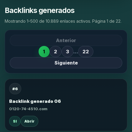
Backlinks generados
Mostrando 1–500 de 10.889 enlaces activos. Página 1 de 22.
Anterior
1
2
3
…
22
Siguiente
#6
Backlink generado 06
0120-74-4510.com
SI
Abrir