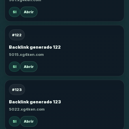
SI
Abrir
#122
Backlink generado 122
5015.xg4ken.com
SI
Abrir
#123
Backlink generado 123
5022.xg4ken.com
SI
Abrir