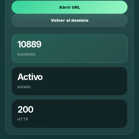
Abrir URL
Volver al dominio
10889
backlinks
Activo
estado
200
HTTP