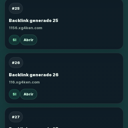
#25
Backlink generado 25
1156.xg4ken.com
SI
Abrir
#26
Backlink generado 26
116.xg4ken.com
SI
Abrir
#27