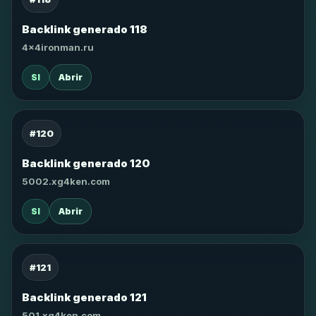
Backlink generado 118
4x4ironman.ru
SI
Abrir
#120
Backlink generado 120
5002.xg4ken.com
SI
Abrir
#121
Backlink generado 121
501.xg4ken.com