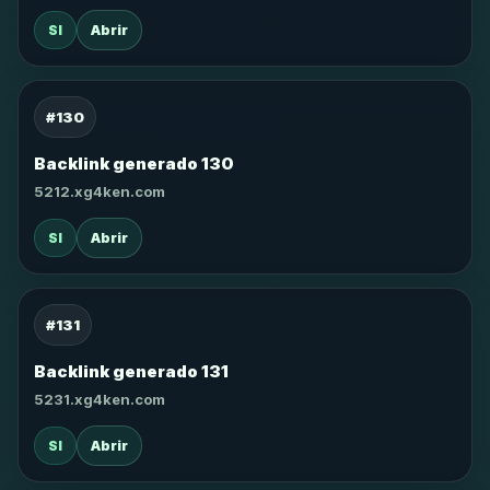
SI
Abrir
#130
Backlink generado 130
5212.xg4ken.com
SI
Abrir
#131
Backlink generado 131
5231.xg4ken.com
SI
Abrir