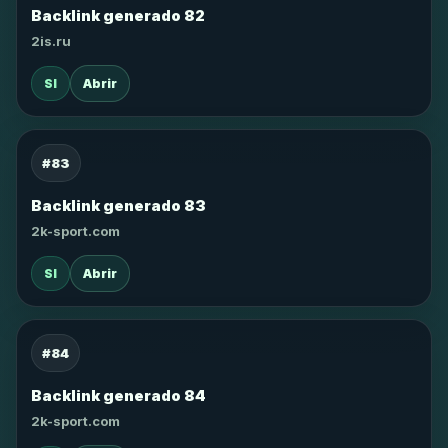
Backlink generado 82
2is.ru
SI
Abrir
#83
Backlink generado 83
2k-sport.com
SI
Abrir
#84
Backlink generado 84
2k-sport.com