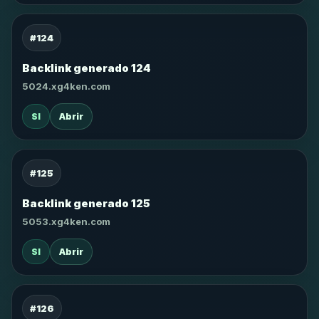
#124
Backlink generado 124
5024.xg4ken.com
SI
Abrir
#125
Backlink generado 125
5053.xg4ken.com
SI
Abrir
#126