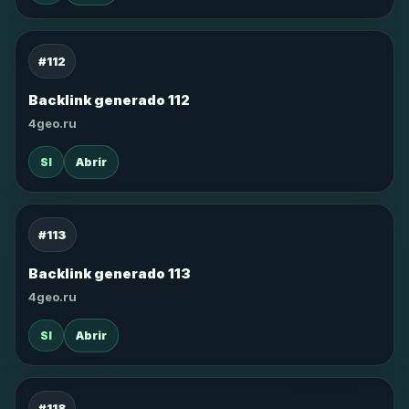
#112
Backlink generado 112
4geo.ru
SI
Abrir
#113
Backlink generado 113
4geo.ru
SI
Abrir
#118