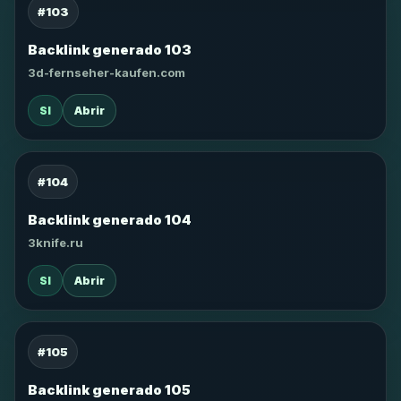
#103
Backlink generado 103
3d-fernseher-kaufen.com
SI
Abrir
#104
Backlink generado 104
3knife.ru
SI
Abrir
#105
Backlink generado 105