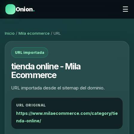
☰
Onion
.
Inicio
/
Mila ecommerce
/ URL
URL importada
tienda online - Mila
Ecommerce
URL importada desde el sitemap del dominio.
URL ORIGINAL
https://www.milaecommerce.com/category/tie
nda-online/