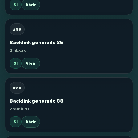
SI
Abrir
#85
Backlink generado 85
2mbx.ru
SI
Abrir
#88
Backlink generado 88
2retail.ru
SI
Abrir