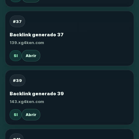
#37
Backlink generado 37
139.xg4ken.com
SI
Abrir
#39
Backlink generado 39
143.xg4ken.com
SI
Abrir