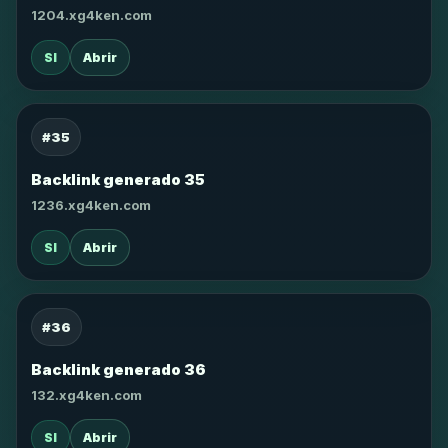
1204.xg4ken.com
SI
Abrir
#35
Backlink generado 35
1236.xg4ken.com
SI
Abrir
#36
Backlink generado 36
132.xg4ken.com
SI
Abrir