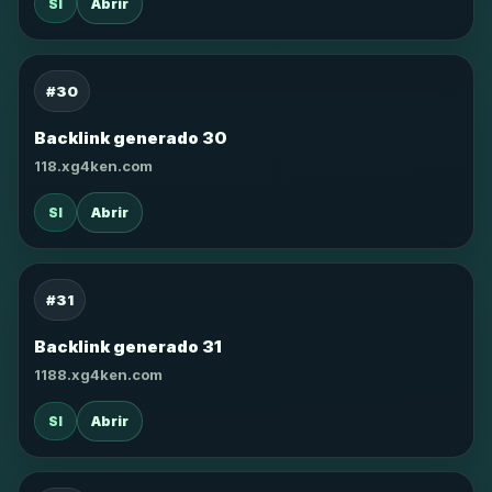
SI
Abrir
#30
Backlink generado 30
118.xg4ken.com
SI
Abrir
#31
Backlink generado 31
1188.xg4ken.com
SI
Abrir