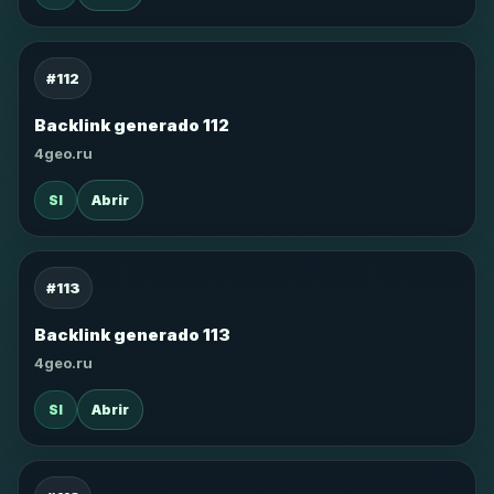
#112
Backlink generado 112
4geo.ru
SI
Abrir
#113
Backlink generado 113
4geo.ru
SI
Abrir