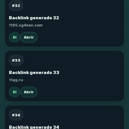
#32
Backlink generado 32
1195.xg4ken.com
SI
Abrir
#33
Backlink generado 33
11qq.ru
SI
Abrir
#34
Backlink generado 34