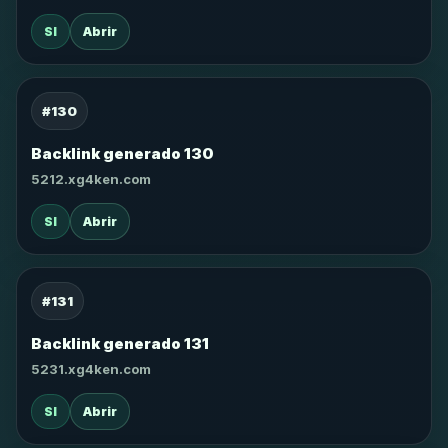
SI
Abrir
#130
Backlink generado 130
5212.xg4ken.com
SI
Abrir
#131
Backlink generado 131
5231.xg4ken.com
SI
Abrir