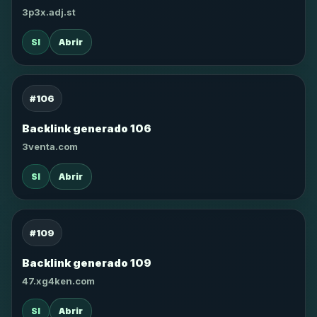
3p3x.adj.st
SI
Abrir
#106
Backlink generado 106
3venta.com
SI
Abrir
#109
Backlink generado 109
47.xg4ken.com
SI
Abrir