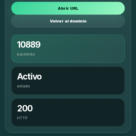
Abrir URL
Volver al dominio
10889
backlinks
Activo
estado
200
HTTP