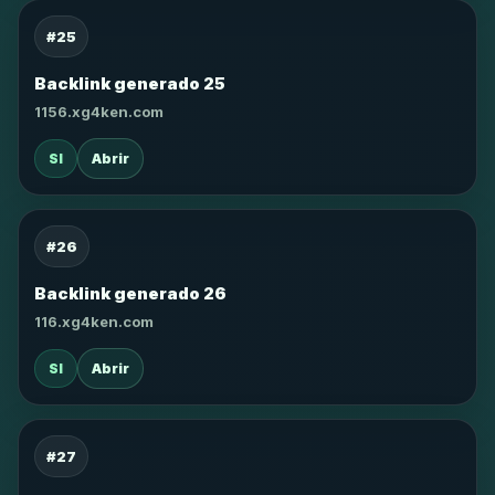
#25
Backlink generado 25
1156.xg4ken.com
SI
Abrir
#26
Backlink generado 26
116.xg4ken.com
SI
Abrir
#27