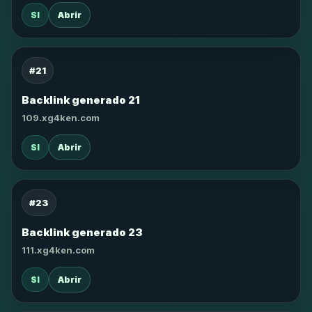
SI
Abrir
#21
Backlink generado 21
109.xg4ken.com
SI
Abrir
#23
Backlink generado 23
111.xg4ken.com
SI
Abrir