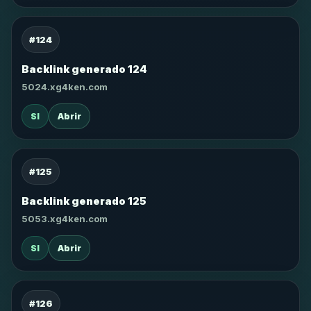
#124
Backlink generado 124
5024.xg4ken.com
SI
Abrir
#125
Backlink generado 125
5053.xg4ken.com
SI
Abrir
#126