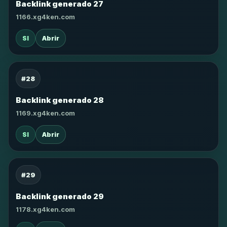
Backlink generado 27
1166.xg4ken.com
SI
Abrir
#28
Backlink generado 28
1169.xg4ken.com
SI
Abrir
#29
Backlink generado 29
1178.xg4ken.com