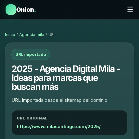
☰
Onion
.
Inicio
/
Agencia mila
/ URL
URL importada
2025 - Agencia Digital Mila -
Ideas para marcas que
buscan más
URL importada desde el sitemap del dominio.
URL ORIGINAL
https://www.milasantiago.com/2025/