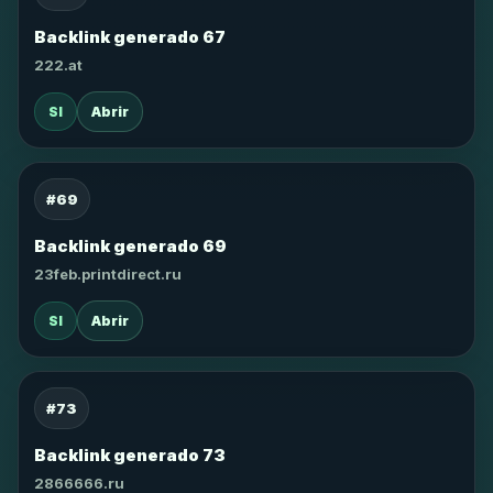
Backlink generado 67
222.at
SI
Abrir
#69
Backlink generado 69
23feb.printdirect.ru
SI
Abrir
#73
Backlink generado 73
2866666.ru