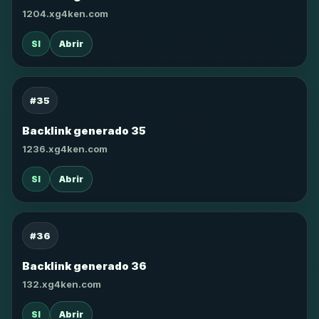
1204.xg4ken.com
SI
Abrir
#35
Backlink generado 35
1236.xg4ken.com
SI
Abrir
#36
Backlink generado 36
132.xg4ken.com
SI
Abrir