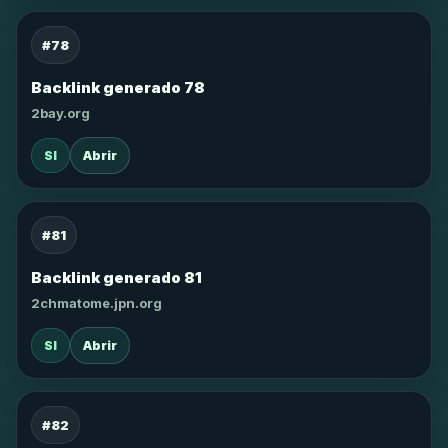
#78
Backlink generado 78
2bay.org
SI
Abrir
#81
Backlink generado 81
2chmatome.jpn.org
SI
Abrir
#82