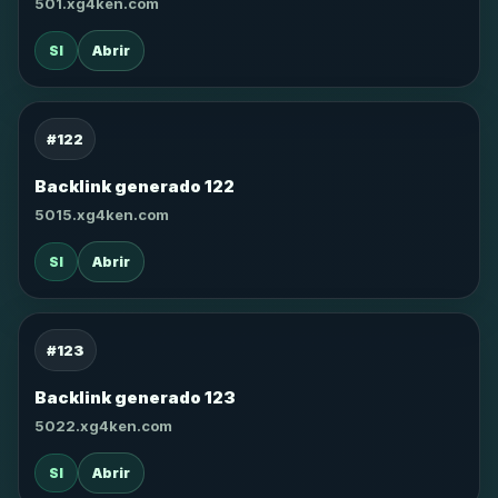
501.xg4ken.com
SI
Abrir
#122
Backlink generado 122
5015.xg4ken.com
SI
Abrir
#123
Backlink generado 123
5022.xg4ken.com
SI
Abrir