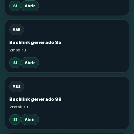
SI
Abrir
#85
Backlink generado 85
2mbx.ru
SI
Abrir
#88
Backlink generado 88
2retail.ru
SI
Abrir