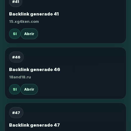
#41
Backlink generado 41
15.xg4ken.com
SI
Abrir
#46
Backlink generado 46
18and18.ru
SI
Abrir
#47
Backlink generado 47