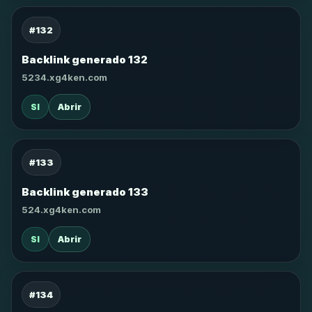
#132
Backlink generado 132
5234.xg4ken.com
SI
Abrir
#133
Backlink generado 133
524.xg4ken.com
SI
Abrir
#134