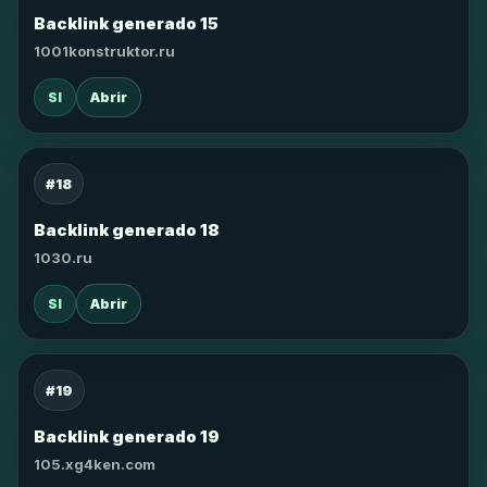
Backlink generado 15
1001konstruktor.ru
SI
Abrir
#18
Backlink generado 18
1030.ru
SI
Abrir
#19
Backlink generado 19
105.xg4ken.com