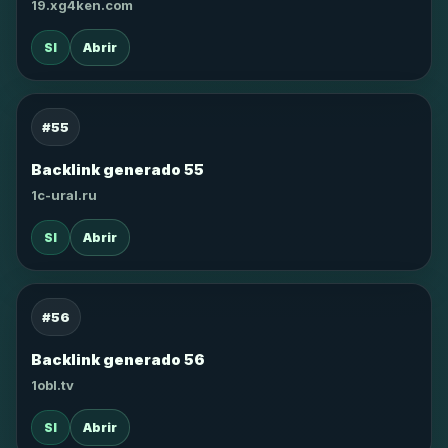
19.xg4ken.com
SI
Abrir
#55
Backlink generado 55
1c-ural.ru
SI
Abrir
#56
Backlink generado 56
1obl.tv
SI
Abrir