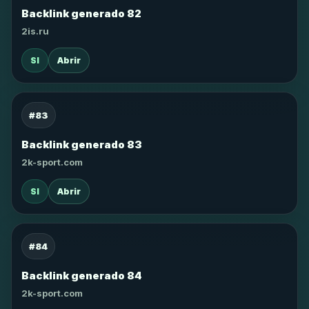
Backlink generado 82
2is.ru
SI
Abrir
#83
Backlink generado 83
2k-sport.com
SI
Abrir
#84
Backlink generado 84
2k-sport.com