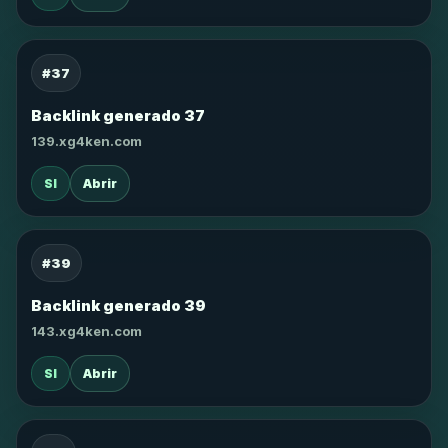
#37
Backlink generado 37
139.xg4ken.com
SI
Abrir
#39
Backlink generado 39
143.xg4ken.com
SI
Abrir