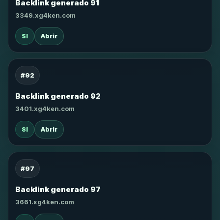
Backlink generado 91
3349.xg4ken.com
SI
Abrir
#92
Backlink generado 92
3401.xg4ken.com
SI
Abrir
#97
Backlink generado 97
3661.xg4ken.com