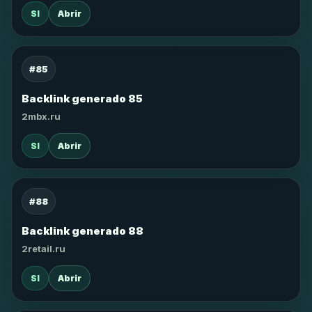
SI
Abrir
#85
Backlink generado 85
2mbx.ru
SI
Abrir
#88
Backlink generado 88
2retail.ru
SI
Abrir