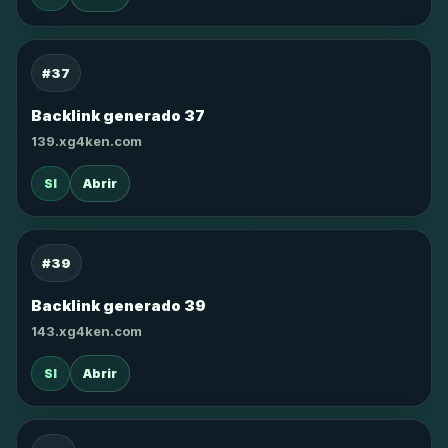
#37
Backlink generado 37
139.xg4ken.com
SI
Abrir
#39
Backlink generado 39
143.xg4ken.com
SI
Abrir