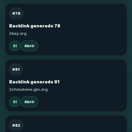
#78
Backlink generado 78
2bay.org
SI
Abrir
#81
Backlink generado 81
2chmatome.jpn.org
SI
Abrir
#82