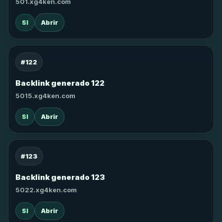
501.xg4ken.com
SI
Abrir
#122
Backlink generado 122
5015.xg4ken.com
SI
Abrir
#123
Backlink generado 123
5022.xg4ken.com
SI
Abrir