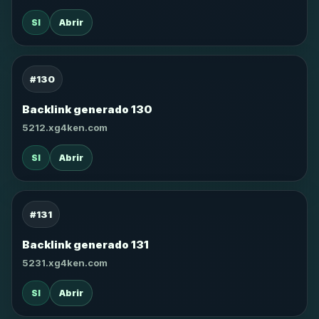
SI
Abrir
#130
Backlink generado 130
5212.xg4ken.com
SI
Abrir
#131
Backlink generado 131
5231.xg4ken.com
SI
Abrir