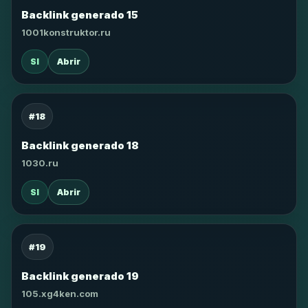
Backlink generado 15
1001konstruktor.ru
SI
Abrir
#18
Backlink generado 18
1030.ru
SI
Abrir
#19
Backlink generado 19
105.xg4ken.com