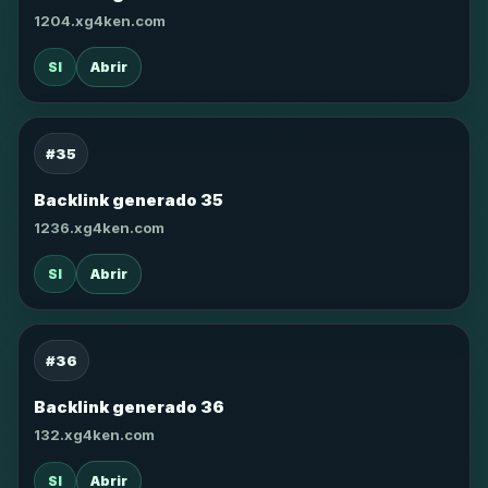
1204.xg4ken.com
SI
Abrir
#35
Backlink generado 35
1236.xg4ken.com
SI
Abrir
#36
Backlink generado 36
132.xg4ken.com
SI
Abrir