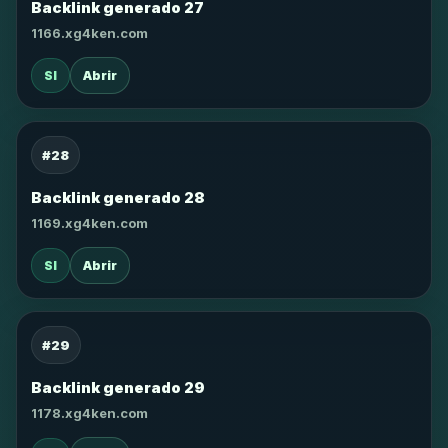
Backlink generado 27
1166.xg4ken.com
SI
Abrir
#28
Backlink generado 28
1169.xg4ken.com
SI
Abrir
#29
Backlink generado 29
1178.xg4ken.com