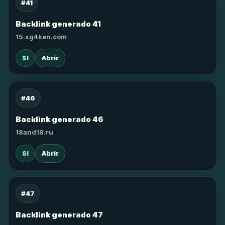
#41
Backlink generado 41
15.xg4ken.com
SI
Abrir
#46
Backlink generado 46
18and18.ru
SI
Abrir
#47
Backlink generado 47