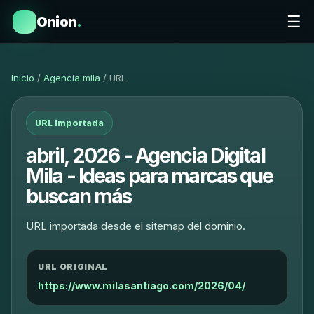
☰
Onion
.
Inicio
/
Agencia mila
/ URL
URL importada
abril, 2026 - Agencia Digital
Mila - Ideas para marcas que
buscan más
URL importada desde el sitemap del dominio.
URL ORIGINAL
https://www.milasantiago.com/2026/04/