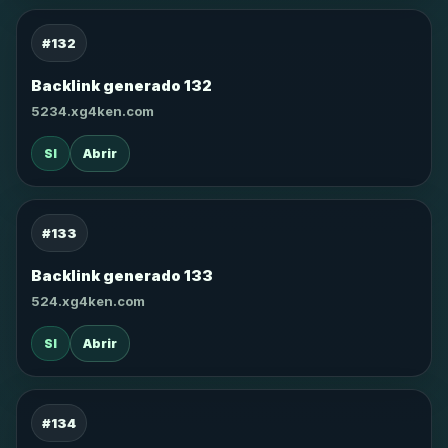
#132
Backlink generado 132
5234.xg4ken.com
SI
Abrir
#133
Backlink generado 133
524.xg4ken.com
SI
Abrir
#134