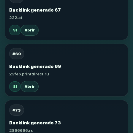
Backlink generado 67
222.at
SI
Abrir
#69
Backlink generado 69
23feb.printdirect.ru
SI
Abrir
#73
Backlink generado 73
2866666.ru