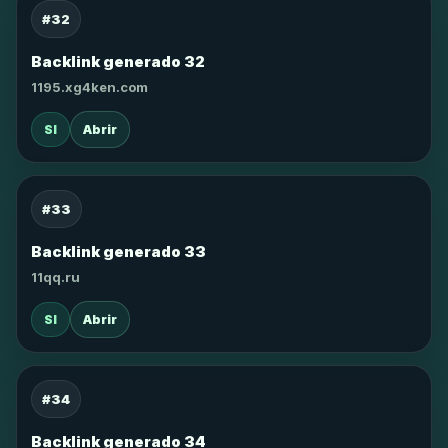
#32
Backlink generado 32
1195.xg4ken.com
SI
Abrir
#33
Backlink generado 33
11qq.ru
SI
Abrir
#34
Backlink generado 34