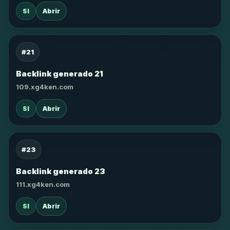
SI
Abrir
#21
Backlink generado 21
109.xg4ken.com
SI
Abrir
#23
Backlink generado 23
111.xg4ken.com
SI
Abrir