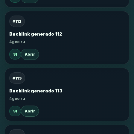
#112
Backlink generado 112
4geo.ru
SI
Abrir
#113
Backlink generado 113
4geo.ru
SI
Abrir