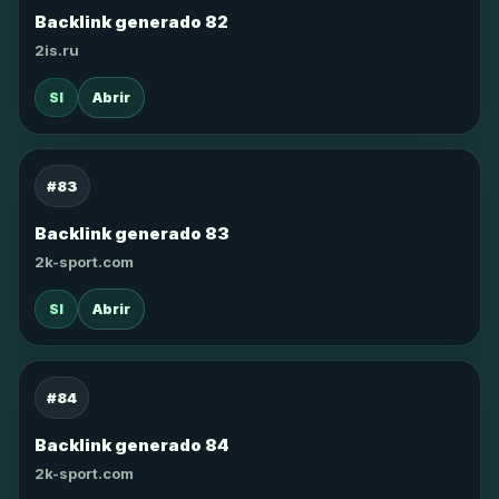
Backlink generado 82
2is.ru
SI
Abrir
#83
Backlink generado 83
2k-sport.com
SI
Abrir
#84
Backlink generado 84
2k-sport.com