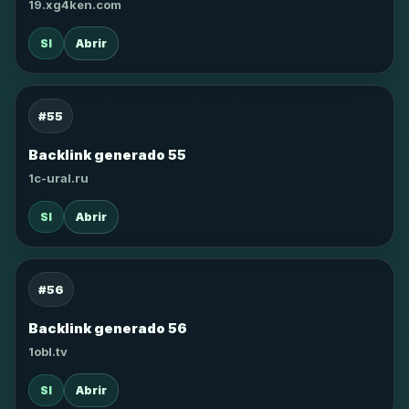
19.xg4ken.com
SI
Abrir
#55
Backlink generado 55
1c-ural.ru
SI
Abrir
#56
Backlink generado 56
1obl.tv
SI
Abrir