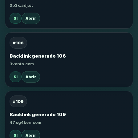
3p3x.adj.st
SI
Abrir
#106
Backlink generado 106
3venta.com
SI
Abrir
#109
Backlink generado 109
47.xg4ken.com
SI
Abrir