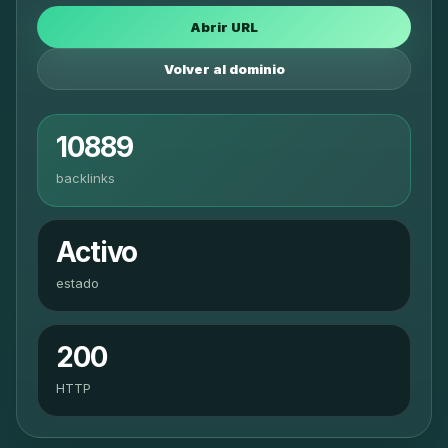
Abrir URL
Volver al dominio
10889
backlinks
Activo
estado
200
HTTP