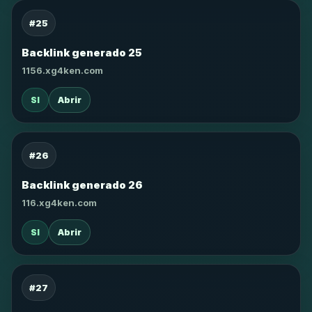
#25
Backlink generado 25
1156.xg4ken.com
SI
Abrir
#26
Backlink generado 26
116.xg4ken.com
SI
Abrir
#27