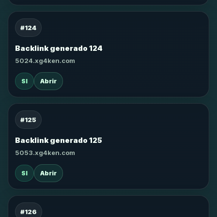
#124
Backlink generado 124
5024.xg4ken.com
SI
Abrir
#125
Backlink generado 125
5053.xg4ken.com
SI
Abrir
#126