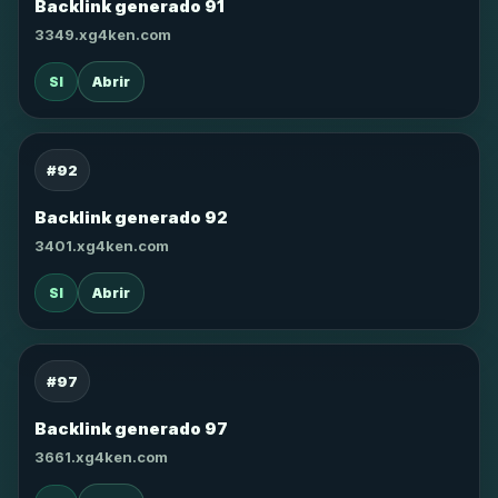
Backlink generado 91
3349.xg4ken.com
SI
Abrir
#92
Backlink generado 92
3401.xg4ken.com
SI
Abrir
#97
Backlink generado 97
3661.xg4ken.com