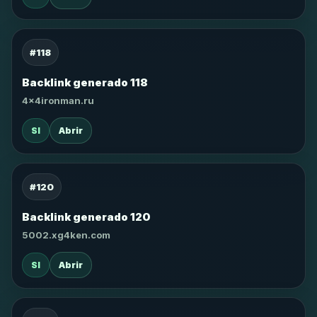
#118
Backlink generado 118
4x4ironman.ru
SI
Abrir
#120
Backlink generado 120
5002.xg4ken.com
SI
Abrir