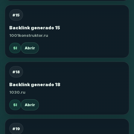
#15
Backlink generado 15
1001konstruktor.ru
SI
Abrir
#18
Backlink generado 18
1030.ru
SI
Abrir
#19