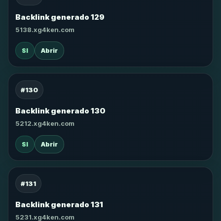
Backlink generado 129
5138.xg4ken.com
SI
Abrir
#130
Backlink generado 130
5212.xg4ken.com
SI
Abrir
#131
Backlink generado 131
5231.xg4ken.com