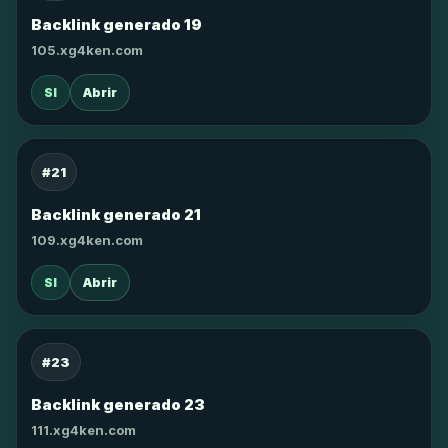
Backlink generado 19
105.xg4ken.com
SI
Abrir
#21
Backlink generado 21
109.xg4ken.com
SI
Abrir
#23
Backlink generado 23
111.xg4ken.com