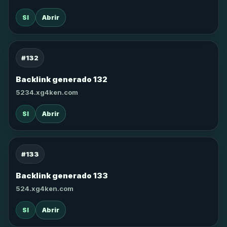
SI
Abrir
#132
Backlink generado 132
5234.xg4ken.com
SI
Abrir
#133
Backlink generado 133
524.xg4ken.com
SI
Abrir