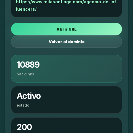
https://www.milasantiago.com/agencia-de-inf
luencers/
Abrir URL
Volver al dominio
10889
backlinks
Activo
estado
200