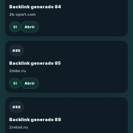
Backlink generado 84
2k-sport.com
SI
Abrir
#85
Backlink generado 85
2mbx.ru
SI
Abrir
#88
Backlink generado 88
2retail.ru