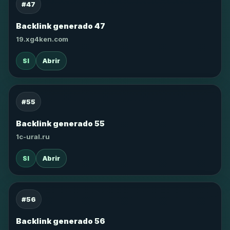
#47
Backlink generado 47
19.xg4ken.com
SI
Abrir
#55
Backlink generado 55
1c-ural.ru
SI
Abrir
#56
Backlink generado 56