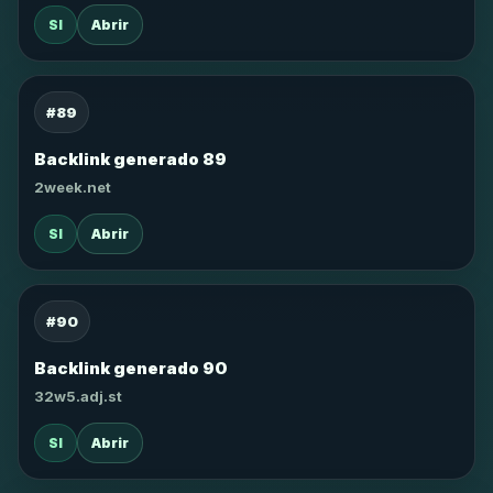
SI
Abrir
#89
Backlink generado 89
2week.net
SI
Abrir
#90
Backlink generado 90
32w5.adj.st
SI
Abrir