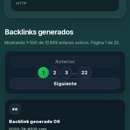
HTTP
Backlinks generados
Mostrando 1–500 de 10.889 enlaces activos. Página 1 de 22.
Anterior
1
2
3
…
22
Siguiente
#6
Backlink generado 06
0120-74-4510.com