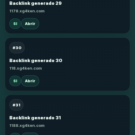
Backlink generado 29
1178.xg4ken.com
SI
Abrir
#30
Backlink generado 30
118.xg4ken.com
SI
Abrir
#31
Backlink generado 31
1188.xg4ken.com