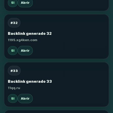
SI
Abrir
#32
Backlink generado 32
1195.xg4ken.com
SI
Abrir
#33
Backlink generado 33
11qq.ru
SI
Abrir