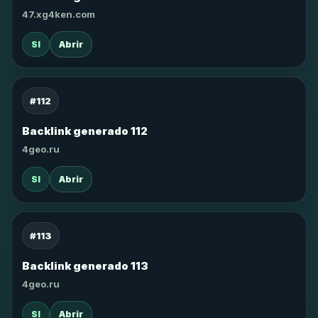
47.xg4ken.com
SI
Abrir
#112
Backlink generado 112
4geo.ru
SI
Abrir
#113
Backlink generado 113
4geo.ru
SI
Abrir