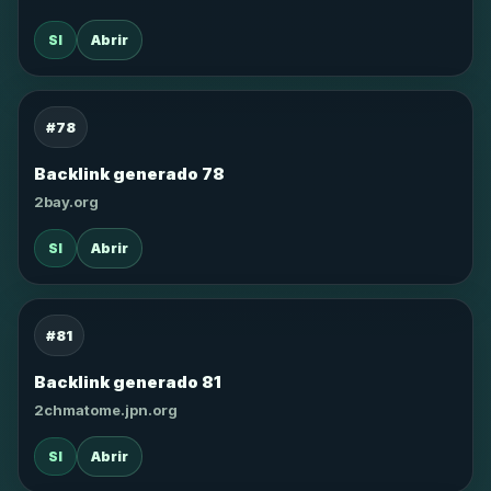
SI
Abrir
#78
Backlink generado 78
2bay.org
SI
Abrir
#81
Backlink generado 81
2chmatome.jpn.org
SI
Abrir