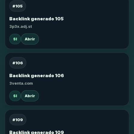
#105
Backlink generado 105
3p3x.adj.st
SI
Abrir
#106
Backlink generado 106
3venta.com
SI
Abrir
#109
Backlink generado 109