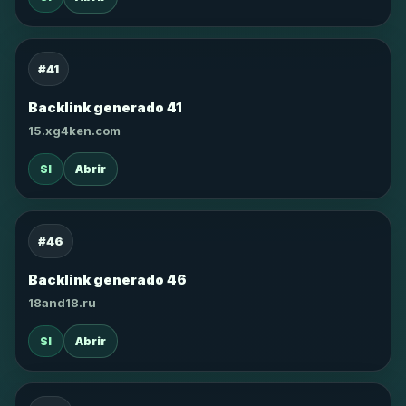
#41
Backlink generado 41
15.xg4ken.com
SI
Abrir
#46
Backlink generado 46
18and18.ru
SI
Abrir