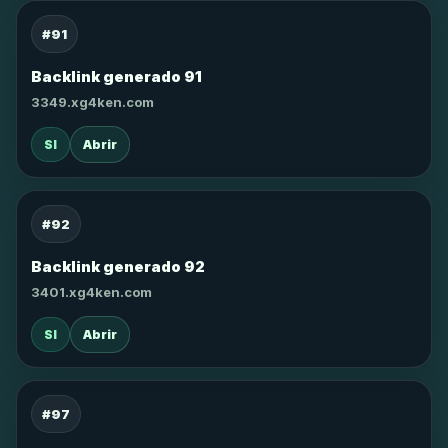
#91
Backlink generado 91
3349.xg4ken.com
SI
Abrir
#92
Backlink generado 92
3401.xg4ken.com
SI
Abrir
#97