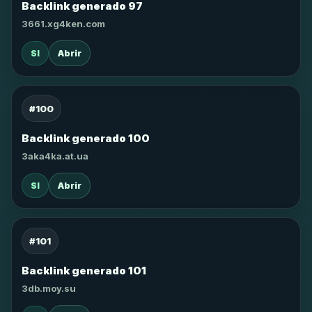
Backlink generado 97
3661.xg4ken.com
SI
Abrir
#100
Backlink generado 100
3aka4ka.at.ua
SI
Abrir
#101
Backlink generado 101
3db.moy.su