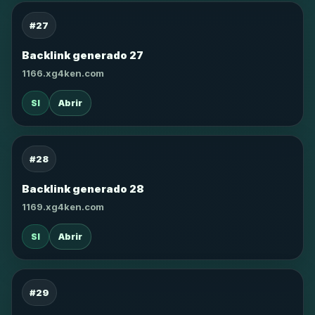
#27
Backlink generado 27
1166.xg4ken.com
SI
Abrir
#28
Backlink generado 28
1169.xg4ken.com
SI
Abrir
#29