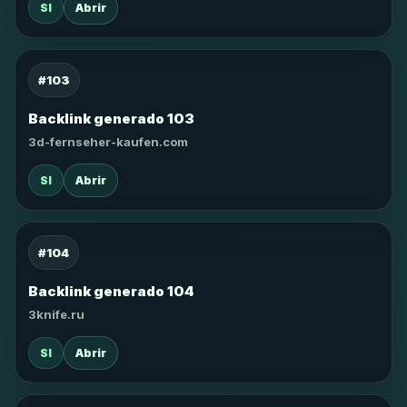
SI
Abrir
#103
Backlink generado 103
3d-fernseher-kaufen.com
SI
Abrir
#104
Backlink generado 104
3knife.ru
SI
Abrir