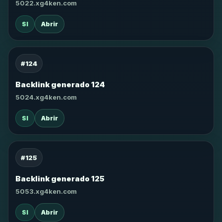
5022.xg4ken.com
SI
Abrir
#124
Backlink generado 124
5024.xg4ken.com
SI
Abrir
#125
Backlink generado 125
5053.xg4ken.com
SI
Abrir