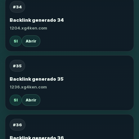
#34
Backlink generado 34
1204.xg4ken.com
SI
Abrir
#35
Backlink generado 35
1236.xg4ken.com
SI
Abrir
#36
Backlink generado 36