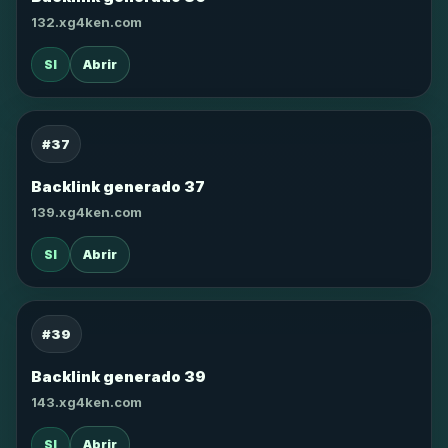
132.xg4ken.com
SI
Abrir
#37
Backlink generado 37
139.xg4ken.com
SI
Abrir
#39
Backlink generado 39
143.xg4ken.com
SI
Abrir