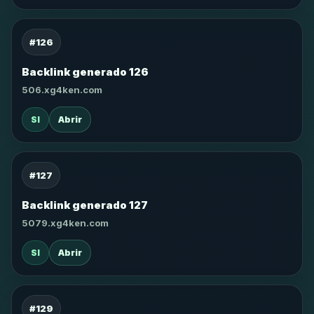
#126
Backlink generado 126
506.xg4ken.com
SI
Abrir
#127
Backlink generado 127
5079.xg4ken.com
SI
Abrir
#129