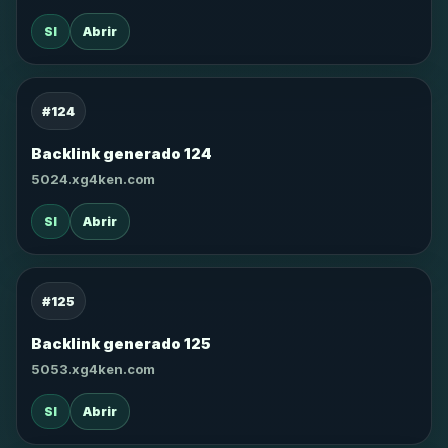
SI
Abrir
#124
Backlink generado 124
5024.xg4ken.com
SI
Abrir
#125
Backlink generado 125
5053.xg4ken.com
SI
Abrir