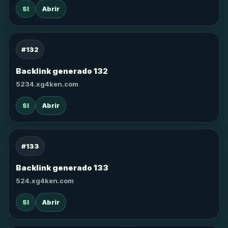
SI
Abrir
#132
Backlink generado 132
5234.xg4ken.com
SI
Abrir
#133
Backlink generado 133
524.xg4ken.com
SI
Abrir