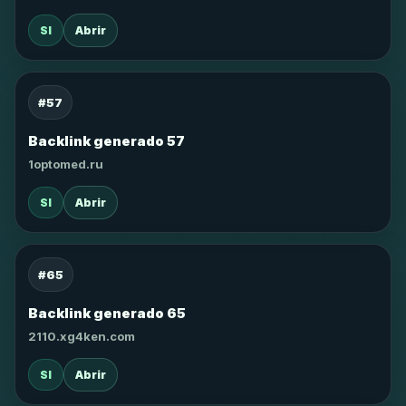
SI
Abrir
#57
Backlink generado 57
1optomed.ru
SI
Abrir
#65
Backlink generado 65
2110.xg4ken.com
SI
Abrir