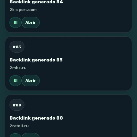
Backlink generado 84
2k-sport.com
SI
Abrir
#85
Backlink generado 85
2mbx.ru
SI
Abrir
#88
Backlink generado 88
2retail.ru