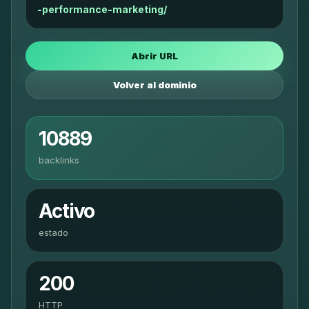
-performance-marketing/
Abrir URL
Volver al dominio
10889
backlinks
Activo
estado
200
HTTP