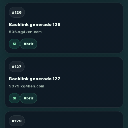
#126
Backlink generado 126
506.xg4ken.com
SI
Abrir
#127
Backlink generado 127
5079.xg4ken.com
SI
Abrir
#129