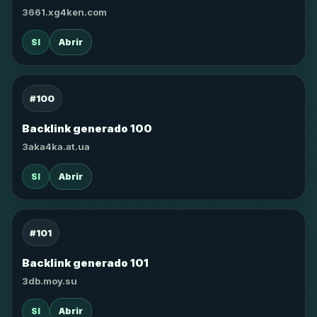
3661.xg4ken.com
SI
Abrir
#100
Backlink generado 100
3aka4ka.at.ua
SI
Abrir
#101
Backlink generado 101
3db.moy.su
SI
Abrir