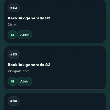
#82
Backlink generado 82
2is.ru
SI
Abrir
#83
Backlink generado 83
2k-sport.com
SI
Abrir
#84