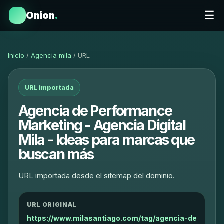
☰
Onion
.
Inicio
/
Agencia mila
/ URL
URL importada
Agencia de Performance
Marketing - Agencia Digital
Mila - Ideas para marcas que
buscan más
URL importada desde el sitemap del dominio.
URL ORIGINAL
https://www.milasantiago.com/tag/agencia-de