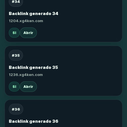
#34
Backlink generado 34
1204.xg4ken.com
SI
Abrir
#35
Backlink generado 35
1236.xg4ken.com
SI
Abrir
#36
Backlink generado 36