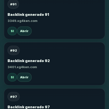
#91
Backlink generado 91
3349.xg4ken.com
SI
Abrir
#92
Backlink generado 92
3401.xg4ken.com
SI
Abrir
#97
Backlink generado 97