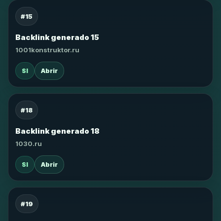
#15
Backlink generado 15
1001konstruktor.ru
SI
Abrir
#18
Backlink generado 18
1030.ru
SI
Abrir
#19