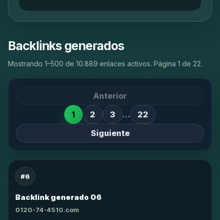
Backlinks generados
Mostrando 1–500 de 10.889 enlaces activos. Página 1 de 22.
Anterior
1
2
3
…
22
Siguiente
#6
Backlink generado 06
0120-74-4510.com