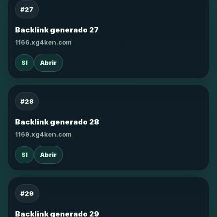
#27
Backlink generado 27
1166.xg4ken.com
SI
Abrir
#28
Backlink generado 28
1169.xg4ken.com
SI
Abrir
#29
Backlink generado 29