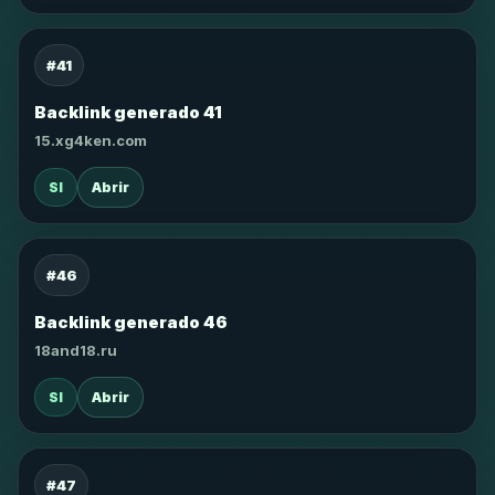
#41
Backlink generado 41
15.xg4ken.com
SI
Abrir
#46
Backlink generado 46
18and18.ru
SI
Abrir
#47