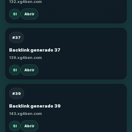
132.xg4ken.com
SI
Abrir
#37
Backlink generado 37
139.xg4ken.com
SI
Abrir
#39
Backlink generado 39
143.xg4ken.com
SI
Abrir