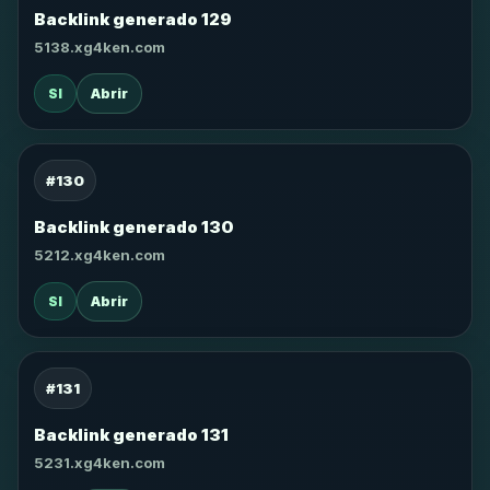
Backlink generado 129
5138.xg4ken.com
SI
Abrir
#130
Backlink generado 130
5212.xg4ken.com
SI
Abrir
#131
Backlink generado 131
5231.xg4ken.com