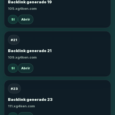
Backlink generado 19
105.xg4ken.com
SI
Abrir
#21
Backlink generado 21
109.xg4ken.com
SI
Abrir
#23
Backlink generado 23
111.xg4ken.com