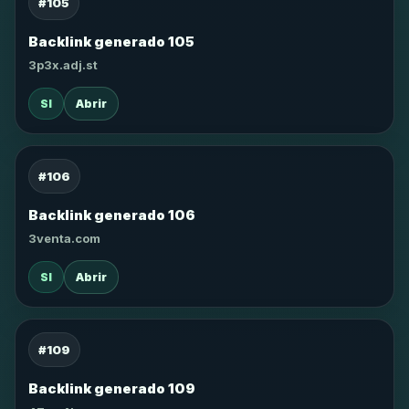
#105
Backlink generado 105
3p3x.adj.st
SI
Abrir
#106
Backlink generado 106
3venta.com
SI
Abrir
#109
Backlink generado 109