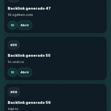
Backlink generado 47
19.xg4ken.com
SI
Abrir
#55
Backlink generado 55
1c-ural.ru
SI
Abrir
#56
Backlink generado 56
1obl.tv