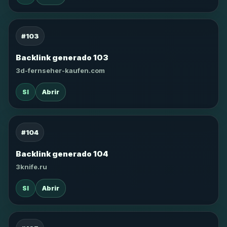
#103
Backlink generado 103
3d-fernseher-kaufen.com
SI
Abrir
#104
Backlink generado 104
3knife.ru
SI
Abrir