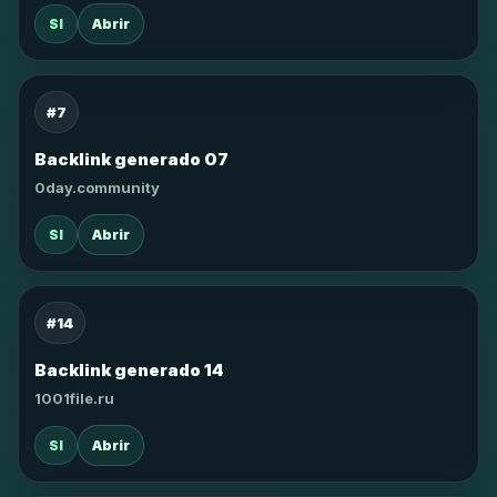
SI
Abrir
#7
Backlink generado 07
0day.community
SI
Abrir
#14
Backlink generado 14
1001file.ru
SI
Abrir