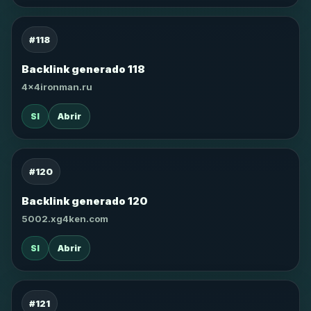
#118
Backlink generado 118
4x4ironman.ru
SI
Abrir
#120
Backlink generado 120
5002.xg4ken.com
SI
Abrir
#121