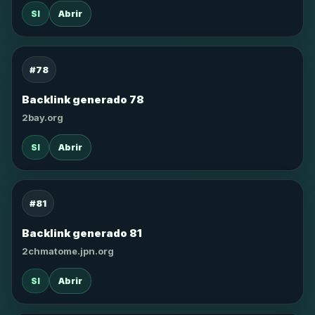
SI
Abrir
#78
Backlink generado 78
2bay.org
SI
Abrir
#81
Backlink generado 81
2chmatome.jpn.org
SI
Abrir