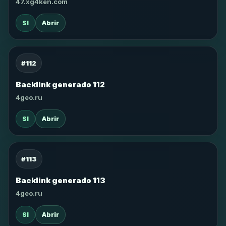
47.xg4ken.com
SI
Abrir
#112
Backlink generado 112
4geo.ru
SI
Abrir
#113
Backlink generado 113
4geo.ru
SI
Abrir