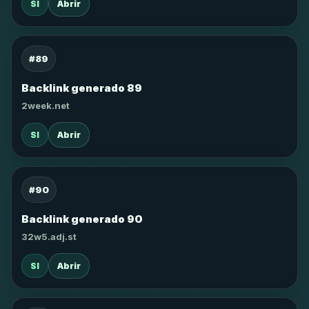
SI
Abrir
#89
Backlink generado 89
2week.net
SI
Abrir
#90
Backlink generado 90
32w5.adj.st
SI
Abrir