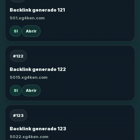
Backlink generado 121
501.xg4ken.com
SI
Abrir
#122
Backlink generado 122
5015.xg4ken.com
SI
Abrir
#123
Backlink generado 123
5022.xg4ken.com