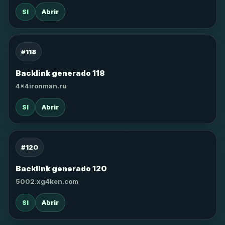
SI
Abrir
#118
Backlink generado 118
4x4ironman.ru
SI
Abrir
#120
Backlink generado 120
5002.xg4ken.com
SI
Abrir