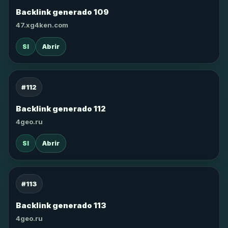
Backlink generado 109
47.xg4ken.com
SI
Abrir
#112
Backlink generado 112
4geo.ru
SI
Abrir
#113
Backlink generado 113
4geo.ru