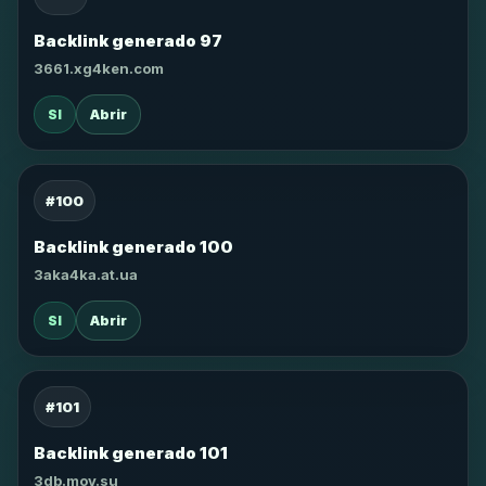
Backlink generado 97
3661.xg4ken.com
SI
Abrir
#100
Backlink generado 100
3aka4ka.at.ua
SI
Abrir
#101
Backlink generado 101
3db.moy.su