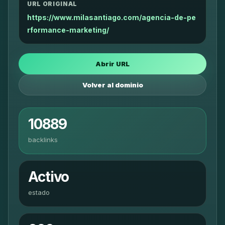
URL ORIGINAL
https://www.milasantiago.com/agencia-de-pe
rformance-marketing/
Abrir URL
Volver al dominio
10889
backlinks
Activo
estado