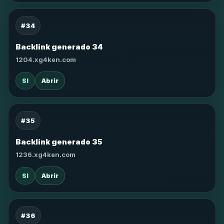
#34
Backlink generado 34
1204.xg4ken.com
SI
Abrir
#35
Backlink generado 35
1236.xg4ken.com
SI
Abrir
#36