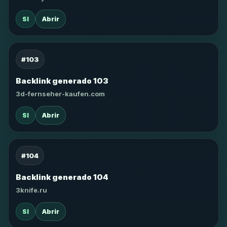
SI
Abrir
#103
Backlink generado 103
3d-fernseher-kaufen.com
SI
Abrir
#104
Backlink generado 104
3knife.ru
SI
Abrir