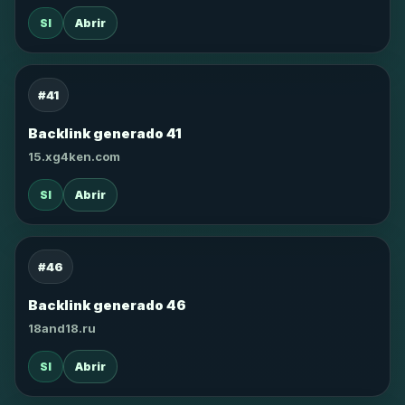
SI
Abrir
#41
Backlink generado 41
15.xg4ken.com
SI
Abrir
#46
Backlink generado 46
18and18.ru
SI
Abrir