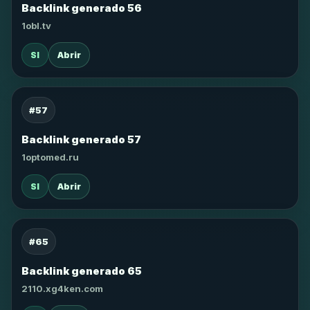
Backlink generado 56
1obl.tv
SI
Abrir
#57
Backlink generado 57
1optomed.ru
SI
Abrir
#65
Backlink generado 65
2110.xg4ken.com