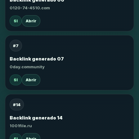
0120-74-4510.com
SI
Abrir
#7
Backlink generado 07
0day.community
SI
Abrir
#14
Backlink generado 14
1001file.ru
SI
Abrir