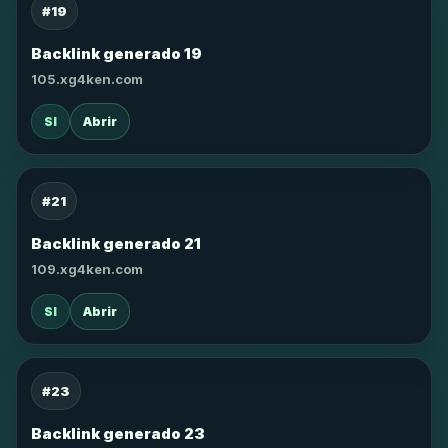
#19
Backlink generado 19
105.xg4ken.com
SI
Abrir
#21
Backlink generado 21
109.xg4ken.com
SI
Abrir
#23
Backlink generado 23