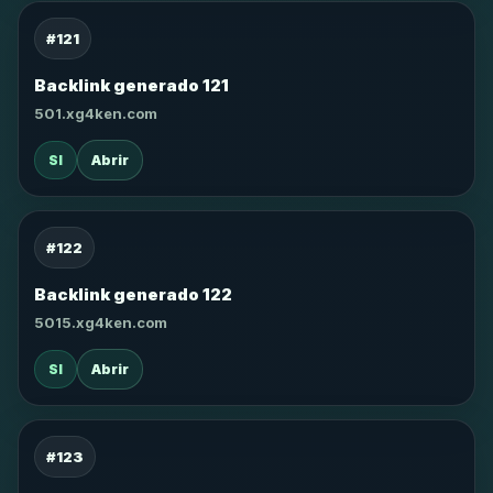
#121
Backlink generado 121
501.xg4ken.com
SI
Abrir
#122
Backlink generado 122
5015.xg4ken.com
SI
Abrir
#123