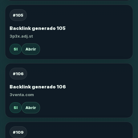
#105
Backlink generado 105
3p3x.adj.st
SI
Abrir
#106
Backlink generado 106
3venta.com
SI
Abrir
#109