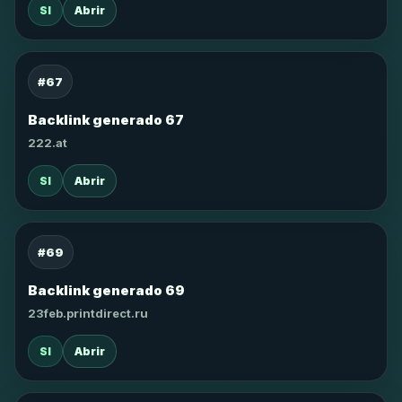
SI
Abrir
#67
Backlink generado 67
222.at
SI
Abrir
#69
Backlink generado 69
23feb.printdirect.ru
SI
Abrir