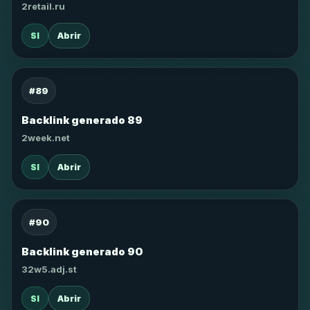
2retail.ru
SI
Abrir
#89
Backlink generado 89
2week.net
SI
Abrir
#90
Backlink generado 90
32w5.adj.st
SI
Abrir