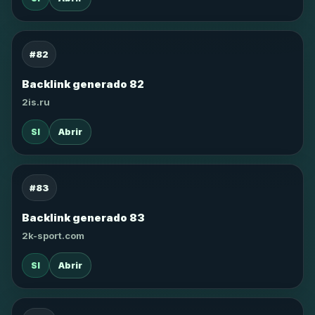
#82
Backlink generado 82
2is.ru
SI
Abrir
#83
Backlink generado 83
2k-sport.com
SI
Abrir