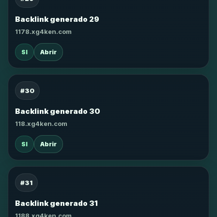
Backlink generado 29
1178.xg4ken.com
SI
Abrir
#30
Backlink generado 30
118.xg4ken.com
SI
Abrir
#31
Backlink generado 31
1188.xg4ken.com