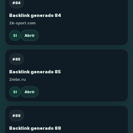
#84
Backlink generado 84
2k-sport.com
SI
Abrir
#85
Backlink generado 85
2mbx.ru
SI
Abrir
#88
Backlink generado 88