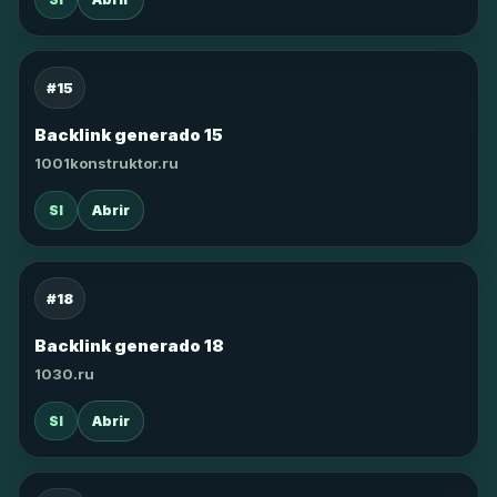
#15
Backlink generado 15
1001konstruktor.ru
SI
Abrir
#18
Backlink generado 18
1030.ru
SI
Abrir