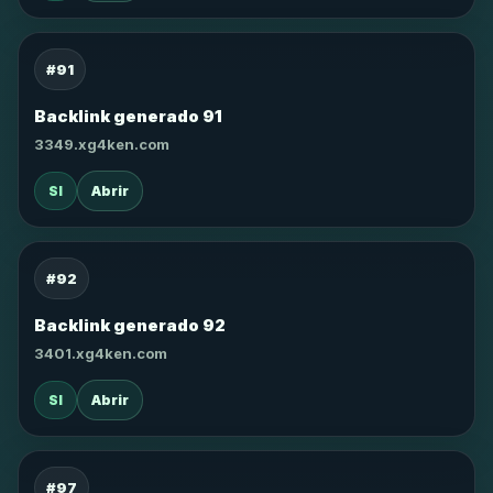
#91
Backlink generado 91
3349.xg4ken.com
SI
Abrir
#92
Backlink generado 92
3401.xg4ken.com
SI
Abrir
#97