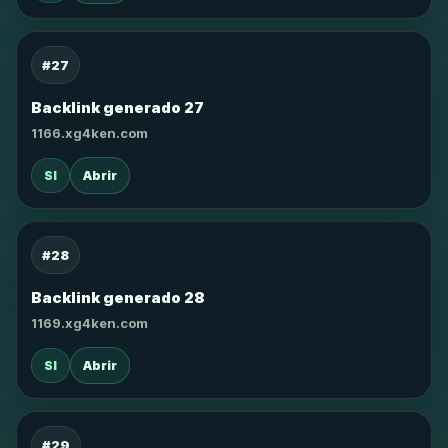
#27
Backlink generado 27
1166.xg4ken.com
SI
Abrir
#28
Backlink generado 28
1169.xg4ken.com
SI
Abrir
#29