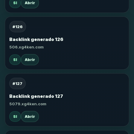
SI
Abrir
#126
Backlink generado 126
506.xg4ken.com
SI
Abrir
#127
Backlink generado 127
5079.xg4ken.com
SI
Abrir