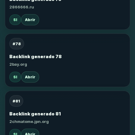
2866666.ru
SI
Abrir
#78
Backlink generado 78
2bay.org
SI
Abrir
#81
Backlink generado 81
2chmatome.jpn.org
SI
Abrir