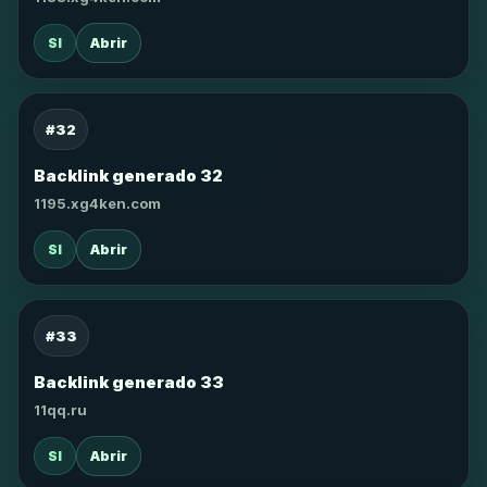
SI
Abrir
#32
Backlink generado 32
1195.xg4ken.com
SI
Abrir
#33
Backlink generado 33
11qq.ru
SI
Abrir