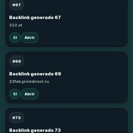
#67
Backlink generado 67
222.at
SI
Abrir
#69
Backlink generado 69
23feb.printdirect.ru
SI
Abrir
#73
Backlink generado 73