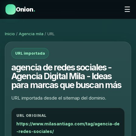
☰
Onion
.
Inicio
/
Agencia mila
/ URL
URL importada
agencia de redes sociales -
Agencia Digital Mila - Ideas
para marcas que buscan más
URL importada desde el sitemap del dominio.
URL ORIGINAL
https://www.milasantiago.com/tag/agencia-de
-redes-sociales/