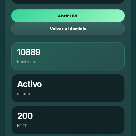
Abrir URL
Volver al dominio
10889
backlinks
Activo
estado
200
HTTP