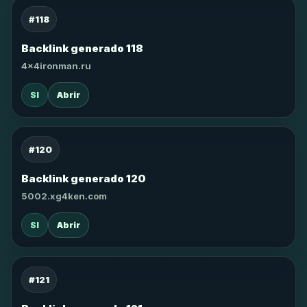
#118
Backlink generado 118
4x4ironman.ru
SI
Abrir
#120
Backlink generado 120
5002.xg4ken.com
SI
Abrir
#121