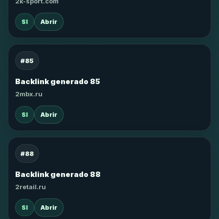
2k-sport.com
SI
Abrir
#85
Backlink generado 85
2mbx.ru
SI
Abrir
#88
Backlink generado 88
2retail.ru
SI
Abrir