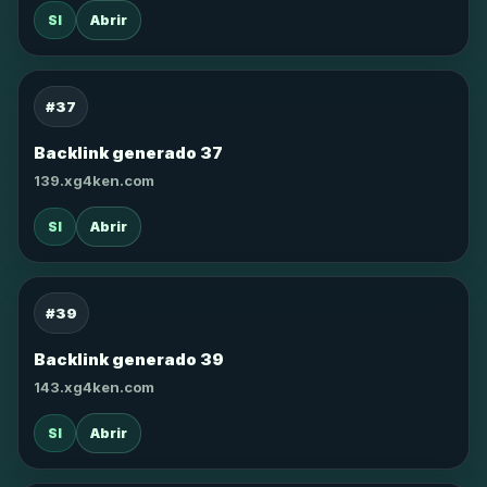
SI
Abrir
#37
Backlink generado 37
139.xg4ken.com
SI
Abrir
#39
Backlink generado 39
143.xg4ken.com
SI
Abrir