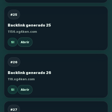
#25
Backlink generado 25
1156.xg4ken.com
SI
Abrir
#26
Backlink generado 26
116.xg4ken.com
SI
Abrir
#27