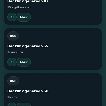
Backlink generado 47
19.xg4ken.com
SI
Abrir
#55
Backlink generado 55
1c-ural.ru
SI
Abrir
#56
Backlink generado 56
1obl.tv