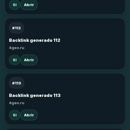
SI
Abrir
#112
Backlink generado 112
4geo.ru
SI
Abrir
#113
Backlink generado 113
4geo.ru
SI
Abrir