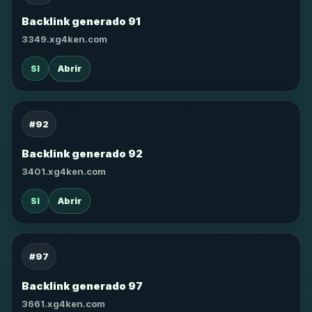
Backlink generado 91
3349.xg4ken.com
SI
Abrir
#92
Backlink generado 92
3401.xg4ken.com
SI
Abrir
#97
Backlink generado 97
3661.xg4ken.com