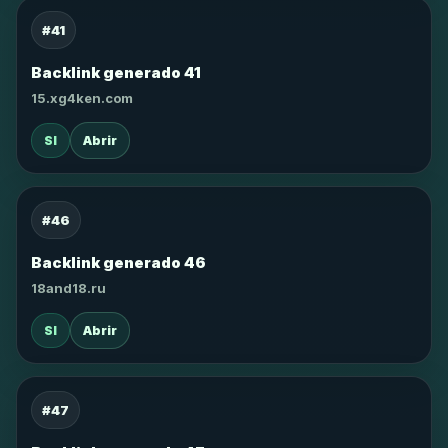
#41
Backlink generado 41
15.xg4ken.com
SI
Abrir
#46
Backlink generado 46
18and18.ru
SI
Abrir
#47