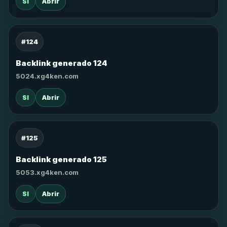
SI
Abrir
#124
Backlink generado 124
5024.xg4ken.com
SI
Abrir
#125
Backlink generado 125
5053.xg4ken.com
SI
Abrir