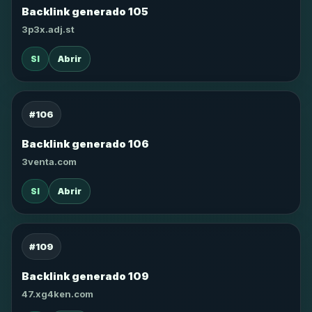
Backlink generado 105
3p3x.adj.st
SI
Abrir
#106
Backlink generado 106
3venta.com
SI
Abrir
#109
Backlink generado 109
47.xg4ken.com