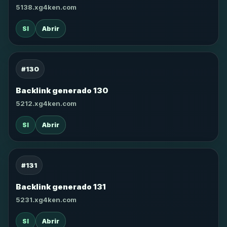
5138.xg4ken.com
SI
Abrir
#130
Backlink generado 130
5212.xg4ken.com
SI
Abrir
#131
Backlink generado 131
5231.xg4ken.com
SI
Abrir