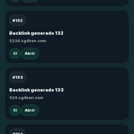
#132
Backlink generado 132
5234.xg4ken.com
SI
Abrir
#133
Backlink generado 133
524.xg4ken.com
SI
Abrir