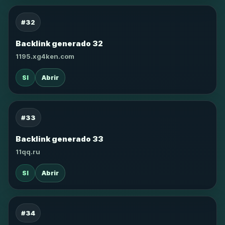
#32
Backlink generado 32
1195.xg4ken.com
SI
Abrir
#33
Backlink generado 33
11qq.ru
SI
Abrir
#34