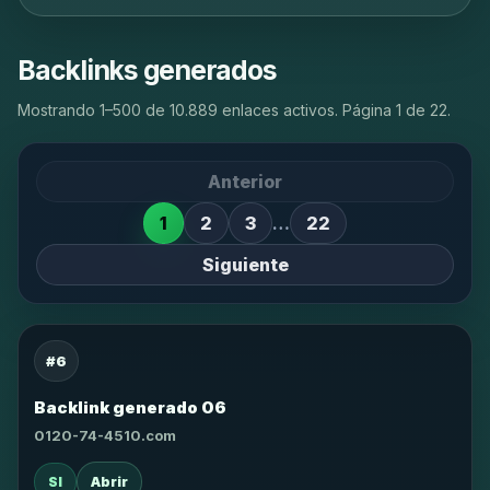
Backlinks generados
Mostrando 1–500 de 10.889 enlaces activos. Página 1 de 22.
Anterior
1
2
3
…
22
Siguiente
#6
Backlink generado 06
0120-74-4510.com
SI
Abrir