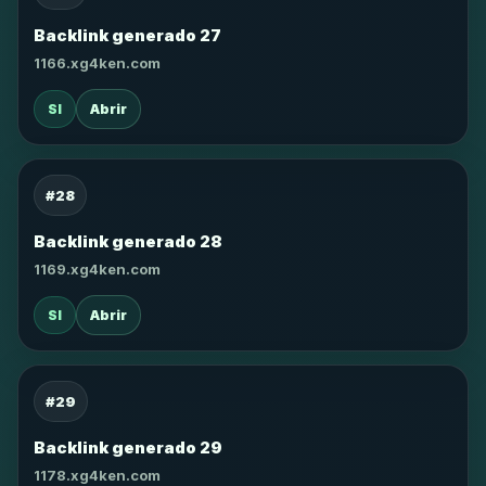
Backlink generado 27
1166.xg4ken.com
SI
Abrir
#28
Backlink generado 28
1169.xg4ken.com
SI
Abrir
#29
Backlink generado 29
1178.xg4ken.com