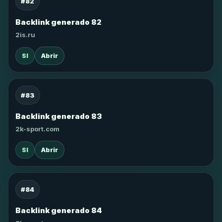
#82
Backlink generado 82
2is.ru
SI
Abrir
#83
Backlink generado 83
2k-sport.com
SI
Abrir
#84
Backlink generado 84