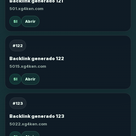
Backlink generado 121
501.xg4ken.com
SI
Abrir
#122
Backlink generado 122
5015.xg4ken.com
SI
Abrir
#123
Backlink generado 123
5022.xg4ken.com