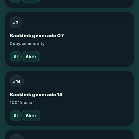
#7
Backlink generado 07
0day.community
SI
Abrir
#14
Backlink generado 14
1001file.ru
SI
Abrir