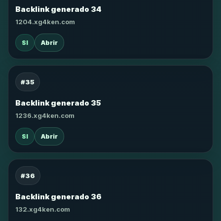
Backlink generado 34
1204.xg4ken.com
SI
Abrir
#35
Backlink generado 35
1236.xg4ken.com
SI
Abrir
#36
Backlink generado 36
132.xg4ken.com