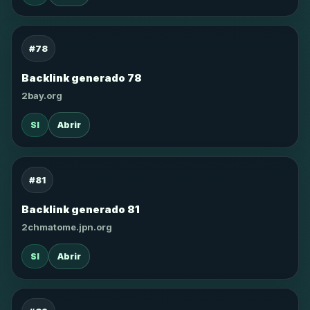
#78
Backlink generado 78
2bay.org
SI
Abrir
#81
Backlink generado 81
2chmatome.jpn.org
SI
Abrir