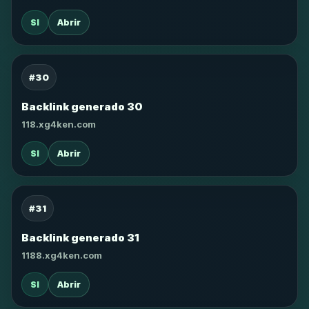
SI
Abrir
#30
Backlink generado 30
118.xg4ken.com
SI
Abrir
#31
Backlink generado 31
1188.xg4ken.com
SI
Abrir