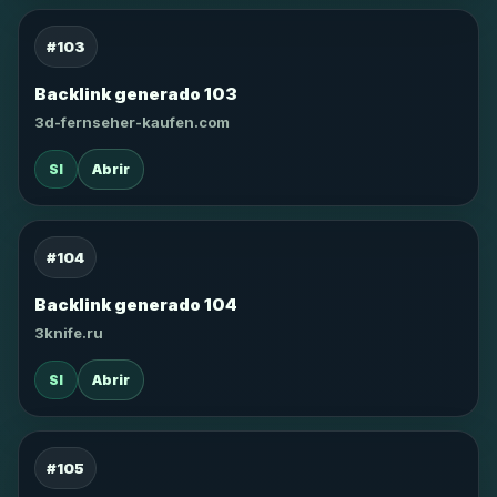
#103
Backlink generado 103
3d-fernseher-kaufen.com
SI
Abrir
#104
Backlink generado 104
3knife.ru
SI
Abrir
#105