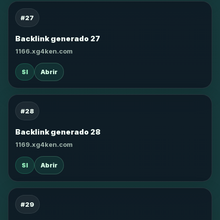
#27
Backlink generado 27
1166.xg4ken.com
SI
Abrir
#28
Backlink generado 28
1169.xg4ken.com
SI
Abrir
#29