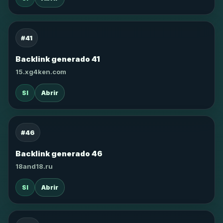
#41
Backlink generado 41
15.xg4ken.com
SI
Abrir
#46
Backlink generado 46
18and18.ru
SI
Abrir