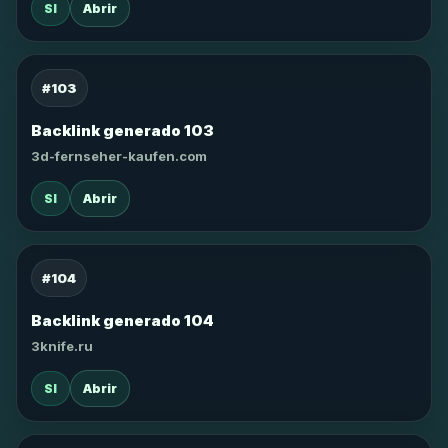
SI
Abrir
#103
Backlink generado 103
3d-fernseher-kaufen.com
SI
Abrir
#104
Backlink generado 104
3knife.ru
SI
Abrir