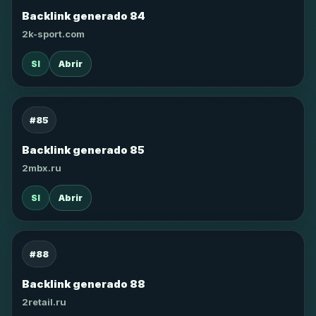
Backlink generado 84
2k-sport.com
SI
Abrir
#85
Backlink generado 85
2mbx.ru
SI
Abrir
#88
Backlink generado 88
2retail.ru