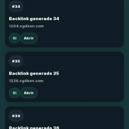
#34
Backlink generado 34
1204.xg4ken.com
SI
Abrir
#35
Backlink generado 35
1236.xg4ken.com
SI
Abrir
#36
Backlink generado 36