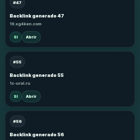
#47
Backlink generado 47
19.xg4ken.com
SI
Abrir
#55
Backlink generado 55
1c-ural.ru
SI
Abrir
#56
Backlink generado 56