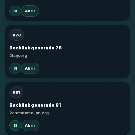
SI
Abrir
#78
Backlink generado 78
2bay.org
SI
Abrir
#81
Backlink generado 81
2chmatome.jpn.org
SI
Abrir