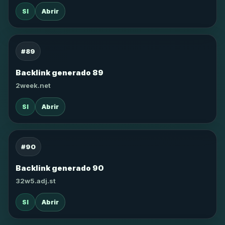
SI
Abrir
#89
Backlink generado 89
2week.net
SI
Abrir
#90
Backlink generado 90
32w5.adj.st
SI
Abrir