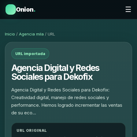
☰
Onion
.
Inicio
/
Agencia mila
/ URL
URL importada
Agencia Digital y Redes
Sociales para Dekofix
Agencia Digital y Redes Sociales para Dekofix:
Creatividad digital, manejo de redes sociales y
performance. Hemos logrado incrementar las ventas
de su eco…
URL ORIGINAL