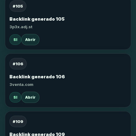
#105
Backlink generado 105
3p3x.adj.st
SI
Abrir
#106
Backlink generado 106
3venta.com
SI
Abrir
#109
Backlink generado 109