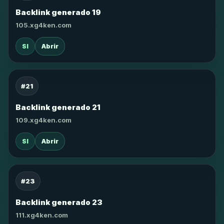
Backlink generado 19
105.xg4ken.com
SI
Abrir
#21
Backlink generado 21
109.xg4ken.com
SI
Abrir
#23
Backlink generado 23
111.xg4ken.com