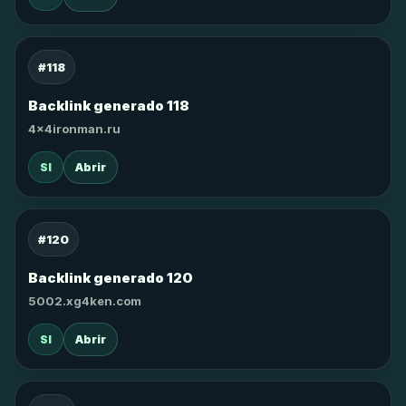
#118
Backlink generado 118
4x4ironman.ru
SI
Abrir
#120
Backlink generado 120
5002.xg4ken.com
SI
Abrir