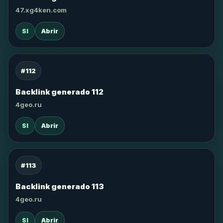
47.xg4ken.com
SI
Abrir
#112
Backlink generado 112
4geo.ru
SI
Abrir
#113
Backlink generado 113
4geo.ru
SI
Abrir