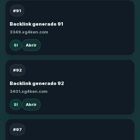
#91
Backlink generado 91
3349.xg4ken.com
SI
Abrir
#92
Backlink generado 92
3401.xg4ken.com
SI
Abrir
#97