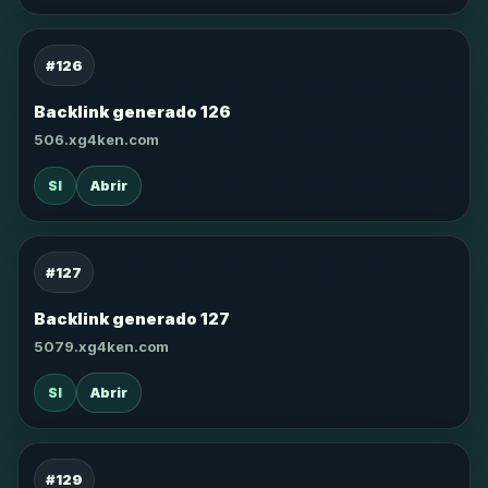
#126
Backlink generado 126
506.xg4ken.com
SI
Abrir
#127
Backlink generado 127
5079.xg4ken.com
SI
Abrir
#129