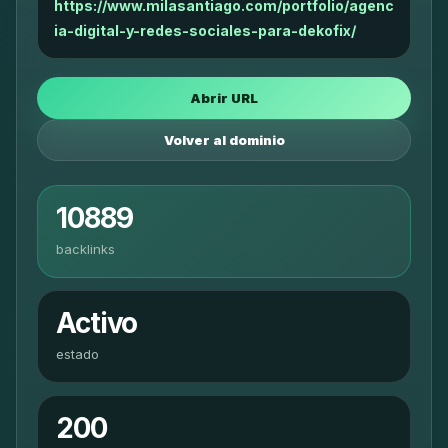
https://www.milasantiago.com/portfolio/agenc
ia-digital-y-redes-sociales-para-dekofix/
Abrir URL
Volver al dominio
10889
backlinks
Activo
estado
200