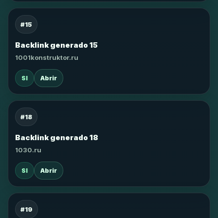
#15
Backlink generado 15
1001konstruktor.ru
SI
Abrir
#18
Backlink generado 18
1030.ru
SI
Abrir
#19