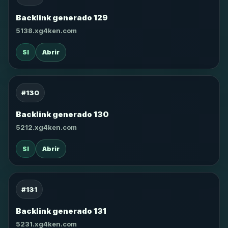
Backlink generado 129
5138.xg4ken.com
SI
Abrir
#130
Backlink generado 130
5212.xg4ken.com
SI
Abrir
#131
Backlink generado 131
5231.xg4ken.com