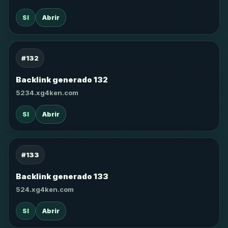
SI
Abrir
#132
Backlink generado 132
5234.xg4ken.com
SI
Abrir
#133
Backlink generado 133
524.xg4ken.com
SI
Abrir