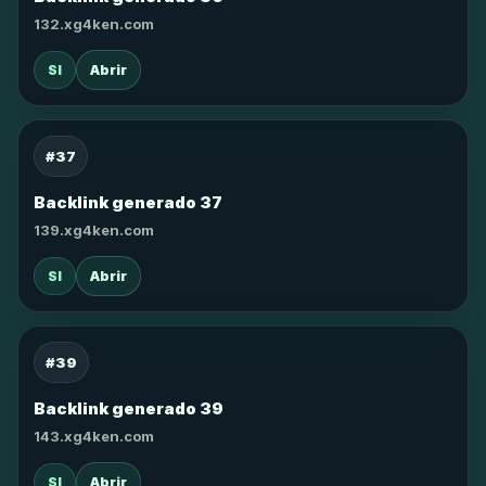
132.xg4ken.com
SI
Abrir
#37
Backlink generado 37
139.xg4ken.com
SI
Abrir
#39
Backlink generado 39
143.xg4ken.com
SI
Abrir