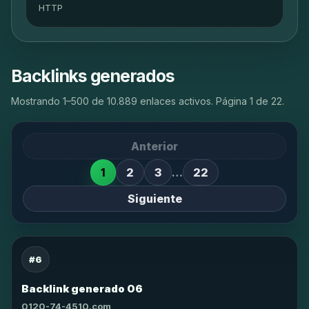
HTTP
Backlinks generados
Mostrando 1–500 de 10.889 enlaces activos. Página 1 de 22.
Anterior
1
2
3
…
22
Siguiente
#6
Backlink generado 06
0120-74-4510.com