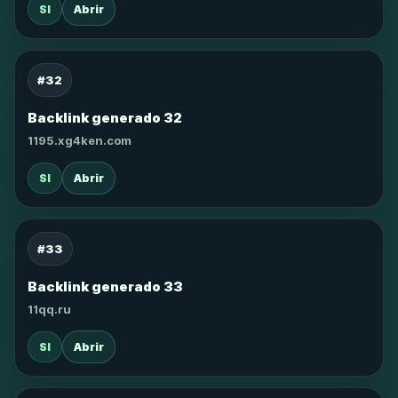
SI
Abrir
#32
Backlink generado 32
1195.xg4ken.com
SI
Abrir
#33
Backlink generado 33
11qq.ru
SI
Abrir