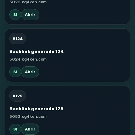
5022.xg4ken.com
SI
Abrir
#124
Backlink generado 124
5024.xg4ken.com
SI
Abrir
#125
Backlink generado 125
5053.xg4ken.com
SI
Abrir