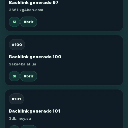
Backlink generado 97
3661.xg4ken.com
SI
Abrir
#100
Backlink generado 100
3aka4ka.at.ua
SI
Abrir
#101
Backlink generado 101
3db.moy.su