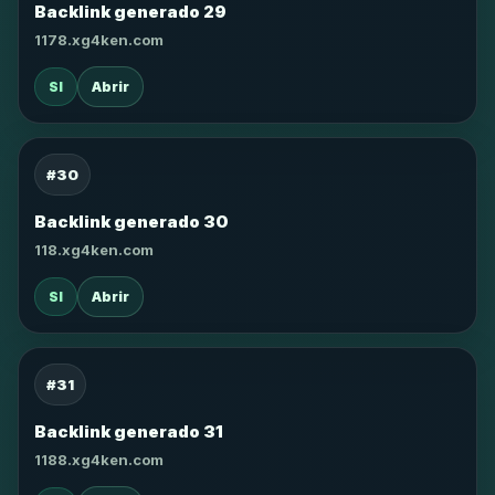
Backlink generado 29
1178.xg4ken.com
SI
Abrir
#30
Backlink generado 30
118.xg4ken.com
SI
Abrir
#31
Backlink generado 31
1188.xg4ken.com