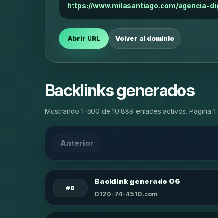
https://www.milasantiago.com/agencia-dig
Abrir URL
Volver al dominio
Backlinks generados
Mostrando 1–500 de 10.889 enlaces activos. Página 1 
Anterior
Backlink generado 06
#6
0120-74-4510.com