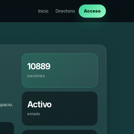
Inicio
Directorio
Acceso
10889
backlinks
Activo
spacio.
estado