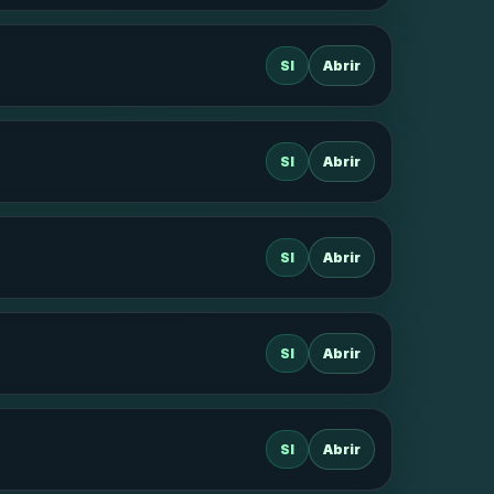
SI
Abrir
SI
Abrir
SI
Abrir
SI
Abrir
SI
Abrir