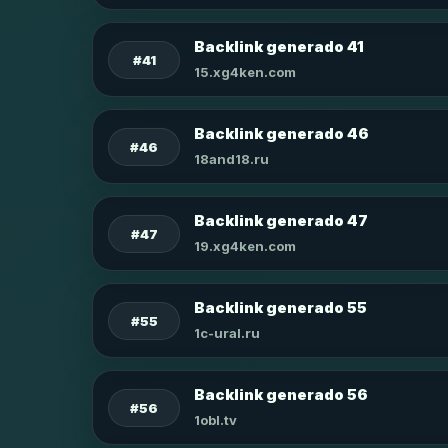
Backlink generado 41
#41
15.xg4ken.com
Backlink generado 46
#46
18and18.ru
Backlink generado 47
#47
19.xg4ken.com
Backlink generado 55
#55
1c-ural.ru
Backlink generado 56
#56
1obl.tv