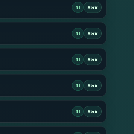
SI
Abrir
SI
Abrir
SI
Abrir
SI
Abrir
SI
Abrir