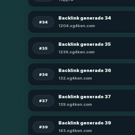
Backlink generado 34
#34
1204.xg4ken.com
Backlink generado 35
#35
1236.xg4ken.com
Backlink generado 36
#36
132.xg4ken.com
Backlink generado 37
#37
139.xg4ken.com
Backlink generado 39
#39
143.xg4ken.com