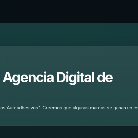
Agencia Digital de
nilos Autoadhesivos". Creemos que algunas marcas se ganan un e