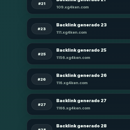
#21
109.xg4ken.com
Backlink generado 23
#23
111.xg4ken.com
Backlink generado 25
#25
1156.xg4ken.com
Backlink generado 26
#26
116.xg4ken.com
Backlink generado 27
#27
1166.xg4ken.com
Backlink generado 28
#28