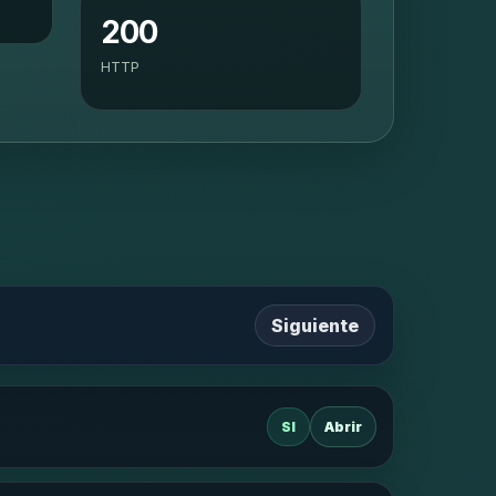
200
HTTP
Siguiente
SI
Abrir