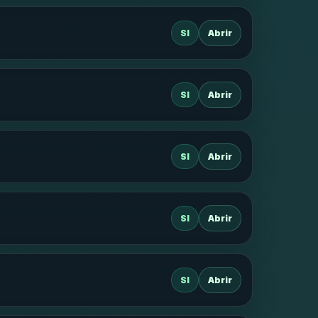
SI
Abrir
SI
Abrir
SI
Abrir
SI
Abrir
SI
Abrir