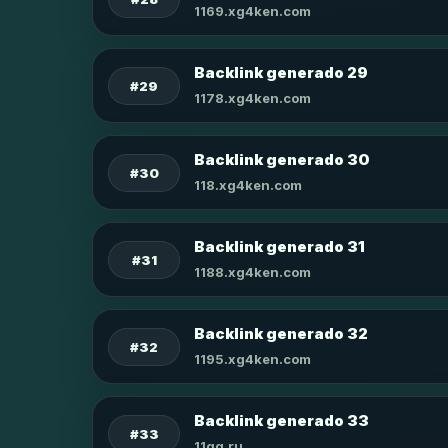
1169.xg4ken.com
Backlink generado 29
#29
1178.xg4ken.com
Backlink generado 30
#30
118.xg4ken.com
Backlink generado 31
#31
1188.xg4ken.com
Backlink generado 32
#32
1195.xg4ken.com
Backlink generado 33
#33
11qq.ru