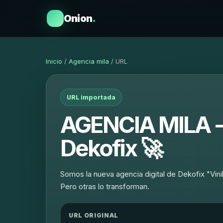
Onion
.
Inicio
/
Agencia mila
/ URL
URL importada
AGENCIA MILA - 
Dekofix 🚀
Somos la nueva agencia digital de Dekofix "Vi
Pero otras lo transforman.
URL ORIGINAL