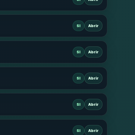
SI
Abrir
SI
Abrir
SI
Abrir
SI
Abrir
SI
Abrir