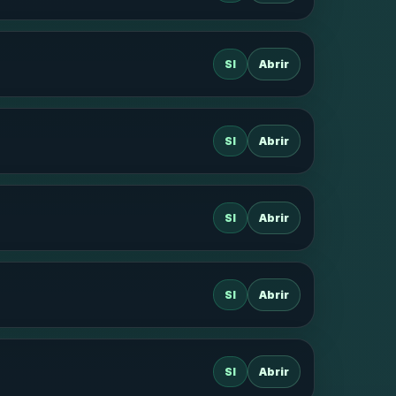
SI
Abrir
SI
Abrir
SI
Abrir
SI
Abrir
SI
Abrir