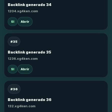
Backlink generado 34
1204.xg4ken.com
SI
Abrir
#35
Backlink generado 35
1236.xg4ken.com
SI
Abrir
#36
Backlink generado 36
132.xg4ken.com