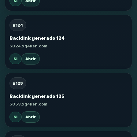
SI
Abrir
#124
Backlink generado 124
5024.xg4ken.com
SI
Abrir
#125
Backlink generado 125
5053.xg4ken.com
SI
Abrir