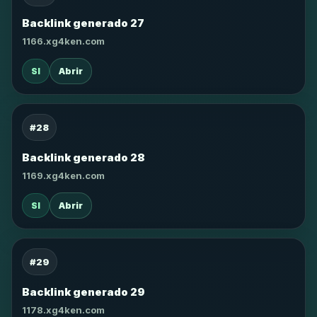
Backlink generado 27
1166.xg4ken.com
SI
Abrir
#28
Backlink generado 28
1169.xg4ken.com
SI
Abrir
#29
Backlink generado 29
1178.xg4ken.com