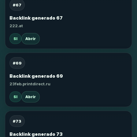
#67
Backlink generado 67
222.at
SI
Abrir
#69
Backlink generado 69
23feb.printdirect.ru
SI
Abrir
#73
Backlink generado 73