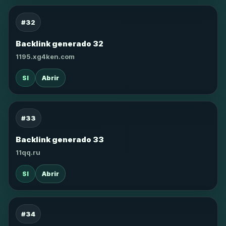
#32
Backlink generado 32
1195.xg4ken.com
SI
Abrir
#33
Backlink generado 33
11qq.ru
SI
Abrir
#34