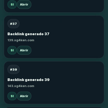
SI
Abrir
#37
Backlink generado 37
139.xg4ken.com
SI
Abrir
#39
Backlink generado 39
143.xg4ken.com
SI
Abrir