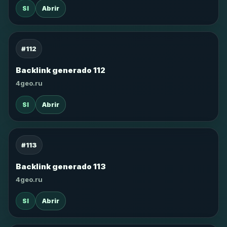
SI
Abrir
#112
Backlink generado 112
4geo.ru
SI
Abrir
#113
Backlink generado 113
4geo.ru
SI
Abrir