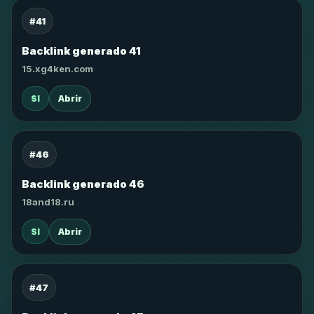
#41
Backlink generado 41
15.xg4ken.com
SI
Abrir
#46
Backlink generado 46
18and18.ru
SI
Abrir
#47