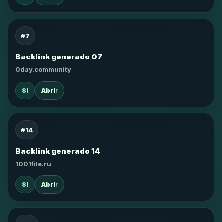
#7
Backlink generado 07
0day.community
SI
Abrir
#14
Backlink generado 14
1001file.ru
SI
Abrir