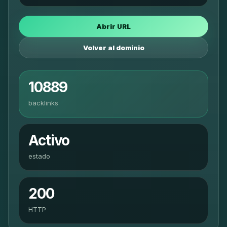
Abrir URL
Volver al dominio
10889
backlinks
Activo
estado
200
HTTP