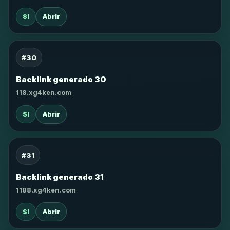
SI
Abrir
#30
Backlink generado 30
118.xg4ken.com
SI
Abrir
#31
Backlink generado 31
1188.xg4ken.com
SI
Abrir