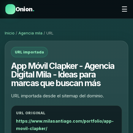
☰
Onion
.
Inicio
/
Agencia mila
/ URL
URL importada
App Móvil Clapker - Agencia
Digital Mila - Ideas para
marcas que buscan más
URL importada desde el sitemap del dominio.
URL ORIGINAL
https://www.milasantiago.com/portfolio/app-
movil-clapker/