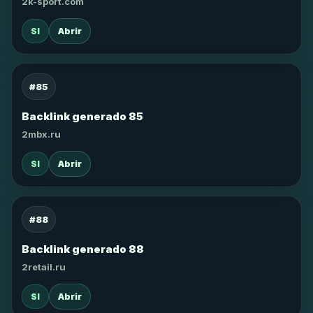
2k-sport.com
SI
Abrir
#85
Backlink generado 85
2mbx.ru
SI
Abrir
#88
Backlink generado 88
2retail.ru
SI
Abrir