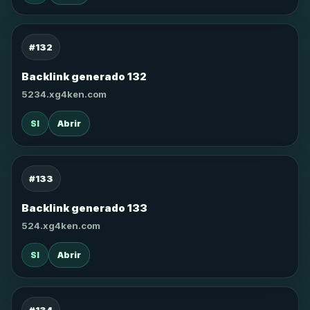
#132
Backlink generado 132
5234.xg4ken.com
SI
Abrir
#133
Backlink generado 133
524.xg4ken.com
SI
Abrir