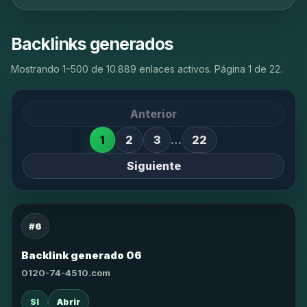
Backlinks generados
Mostrando 1–500 de 10.889 enlaces activos. Página 1 de 22.
Anterior
1
2
3
…
22
Siguiente
#6
Backlink generado 06
0120-74-4510.com
SI
Abrir