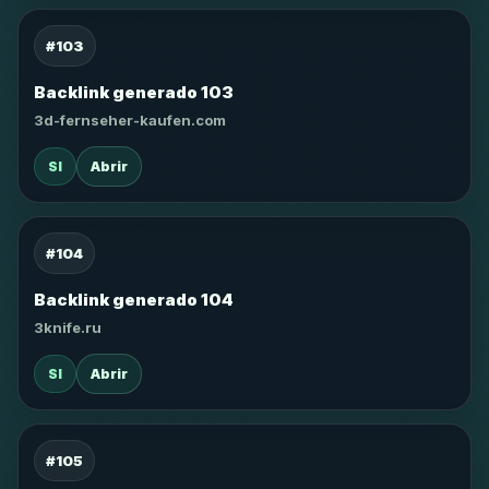
#103
Backlink generado 103
3d-fernseher-kaufen.com
SI
Abrir
#104
Backlink generado 104
3knife.ru
SI
Abrir
#105