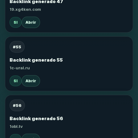
Backlink generado 47
19.xg4ken.com
SI
Abrir
#55
Backlink generado 55
1c-ural.ru
SI
Abrir
#56
Backlink generado 56
1obl.tv