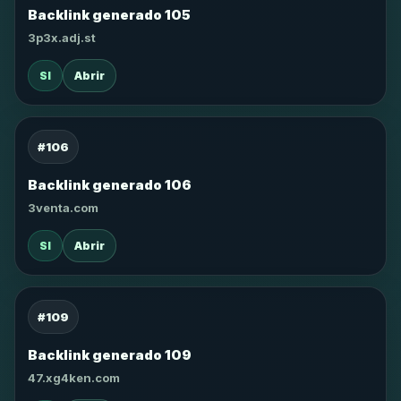
Backlink generado 105
3p3x.adj.st
SI
Abrir
#106
Backlink generado 106
3venta.com
SI
Abrir
#109
Backlink generado 109
47.xg4ken.com