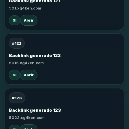
Backlink generado 121
501.xg4ken.com
SI
Abrir
#122
Backlink generado 122
5015.xg4ken.com
SI
Abrir
#123
Backlink generado 123
5022.xg4ken.com