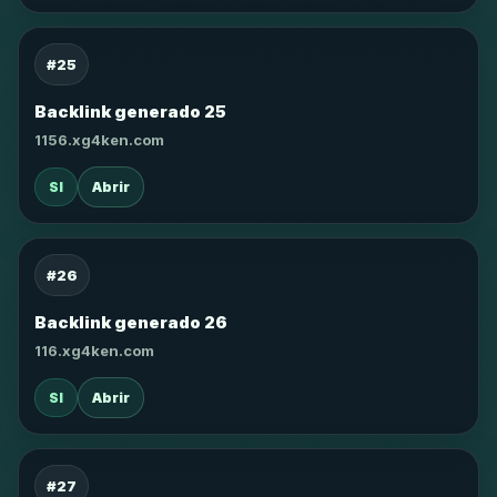
#25
Backlink generado 25
1156.xg4ken.com
SI
Abrir
#26
Backlink generado 26
116.xg4ken.com
SI
Abrir
#27