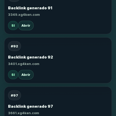
Backlink generado 91
3349.xg4ken.com
SI
Abrir
#92
Backlink generado 92
3401.xg4ken.com
SI
Abrir
#97
Backlink generado 97
3661.xg4ken.com