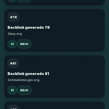
#78
Backlink generado 78
2bay.org
SI
Abrir
#81
Backlink generado 81
2chmatome.jpn.org
SI
Abrir