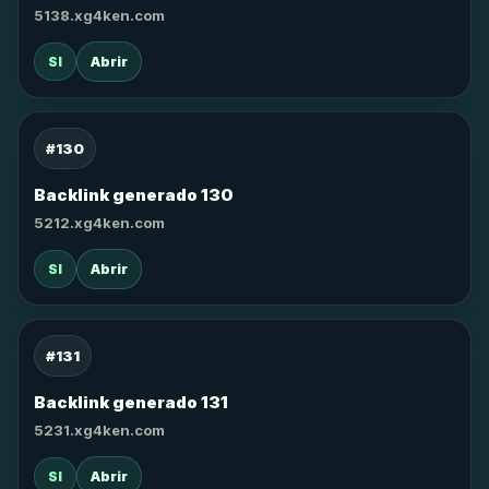
5138.xg4ken.com
SI
Abrir
#130
Backlink generado 130
5212.xg4ken.com
SI
Abrir
#131
Backlink generado 131
5231.xg4ken.com
SI
Abrir