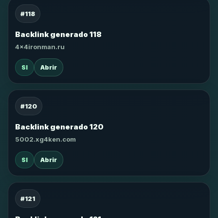
#118
Backlink generado 118
4x4ironman.ru
SI
Abrir
#120
Backlink generado 120
5002.xg4ken.com
SI
Abrir
#121