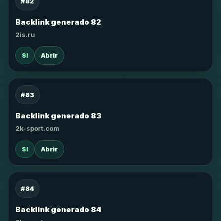
#82
Backlink generado 82
2is.ru
SI
Abrir
#83
Backlink generado 83
2k-sport.com
SI
Abrir
#84
Backlink generado 84