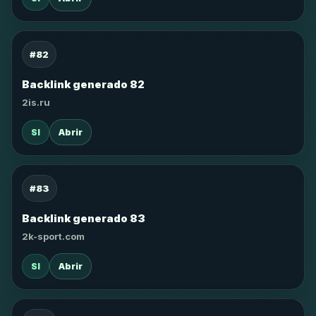
#82
Backlink generado 82
2is.ru
SI
Abrir
#83
Backlink generado 83
2k-sport.com
SI
Abrir