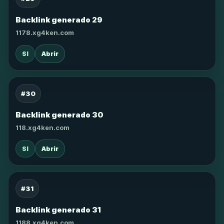
Backlink generado 29
1178.xg4ken.com
SI
Abrir
#30
Backlink generado 30
118.xg4ken.com
SI
Abrir
#31
Backlink generado 31
1188.xg4ken.com