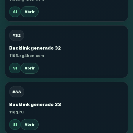
SI
Abrir
#32
Backlink generado 32
1195.xg4ken.com
SI
Abrir
#33
Backlink generado 33
11qq.ru
SI
Abrir