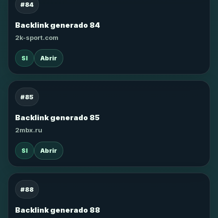
#84
Backlink generado 84
2k-sport.com
SI
Abrir
#85
Backlink generado 85
2mbx.ru
SI
Abrir
#88
Backlink generado 88