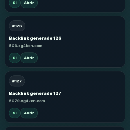
SI
Abrir
#126
Backlink generado 126
506.xg4ken.com
SI
Abrir
#127
Backlink generado 127
5079.xg4ken.com
SI
Abrir