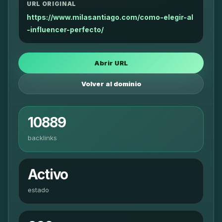
URL ORIGINAL
https://www.milasantiago.com/como-elegir-al
-influencer-perfecto/
Abrir URL
Volver al dominio
10889
backlinks
Activo
estado