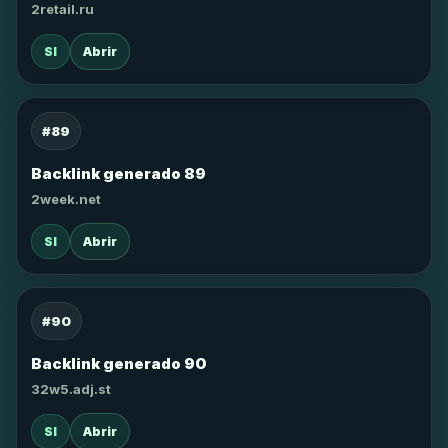
2retail.ru
SI
Abrir
#89
Backlink generado 89
2week.net
SI
Abrir
#90
Backlink generado 90
32w5.adj.st
SI
Abrir