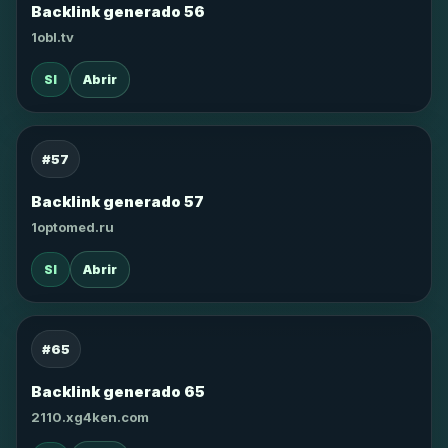
Backlink generado 56
1obl.tv
SI
Abrir
#57
Backlink generado 57
1optomed.ru
SI
Abrir
#65
Backlink generado 65
2110.xg4ken.com