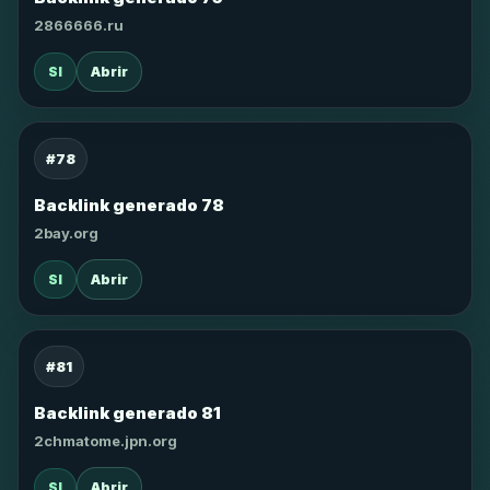
2866666.ru
SI
Abrir
#78
Backlink generado 78
2bay.org
SI
Abrir
#81
Backlink generado 81
2chmatome.jpn.org
SI
Abrir