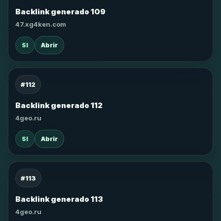
Backlink generado 109
47.xg4ken.com
SI
Abrir
#112
Backlink generado 112
4geo.ru
SI
Abrir
#113
Backlink generado 113
4geo.ru