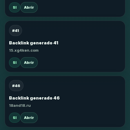
SI
Abrir
#41
Backlink generado 41
15.xg4ken.com
SI
Abrir
#46
Backlink generado 46
18and18.ru
SI
Abrir