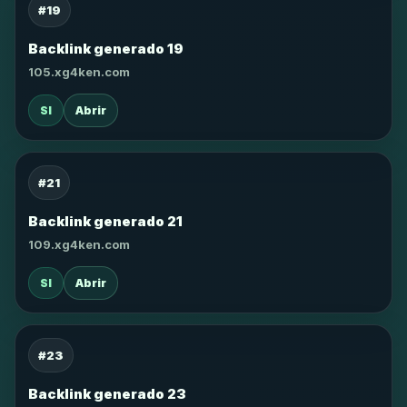
#19
Backlink generado 19
105.xg4ken.com
SI
Abrir
#21
Backlink generado 21
109.xg4ken.com
SI
Abrir
#23
Backlink generado 23