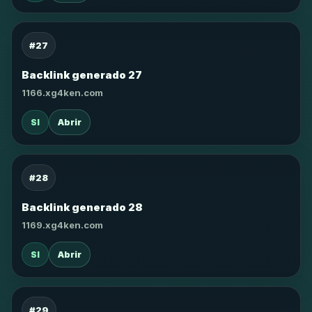
#27
Backlink generado 27
1166.xg4ken.com
SI
Abrir
#28
Backlink generado 28
1169.xg4ken.com
SI
Abrir
#29