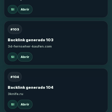
SI
Abrir
#103
Backlink generado 103
3d-fernseher-kaufen.com
SI
Abrir
#104
Backlink generado 104
3knife.ru
SI
Abrir