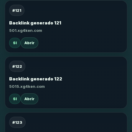
#121
Backlink generado 121
501.xg4ken.com
SI
Abrir
#122
Backlink generado 122
5015.xg4ken.com
SI
Abrir
#123