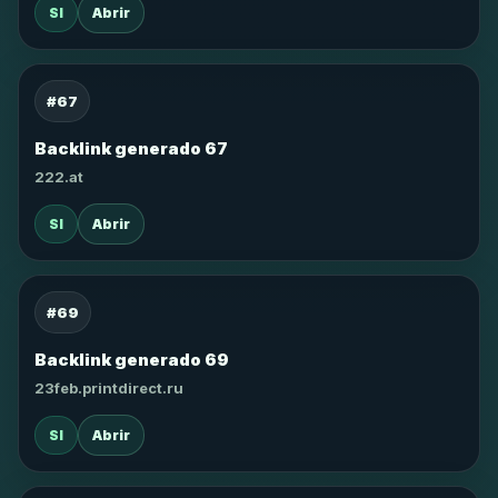
SI
Abrir
#67
Backlink generado 67
222.at
SI
Abrir
#69
Backlink generado 69
23feb.printdirect.ru
SI
Abrir