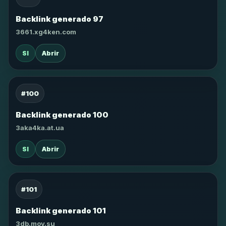
Backlink generado 97
3661.xg4ken.com
SI
Abrir
#100
Backlink generado 100
3aka4ka.at.ua
SI
Abrir
#101
Backlink generado 101
3db.moy.su