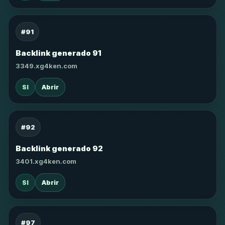
#91
Backlink generado 91
3349.xg4ken.com
SI
Abrir
#92
Backlink generado 92
3401.xg4ken.com
SI
Abrir
#97