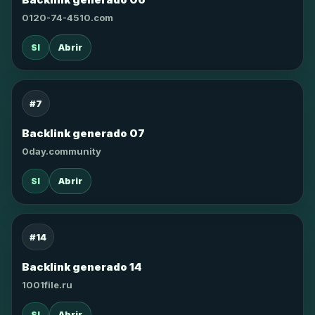
0120-74-4510.com
SI
Abrir
#7
Backlink generado 07
0day.community
SI
Abrir
#14
Backlink generado 14
1001file.ru
SI
Abrir