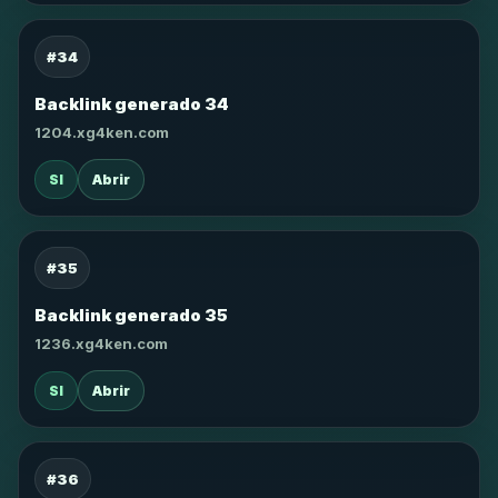
#34
Backlink generado 34
1204.xg4ken.com
SI
Abrir
#35
Backlink generado 35
1236.xg4ken.com
SI
Abrir
#36