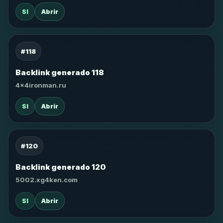
SI
Abrir
#118
Backlink generado 118
4x4ironman.ru
SI
Abrir
#120
Backlink generado 120
5002.xg4ken.com
SI
Abrir