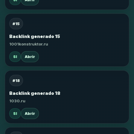
#15
Backlink generado 15
1001konstruktor.ru
SI
Abrir
#18
Backlink generado 18
1030.ru
SI
Abrir