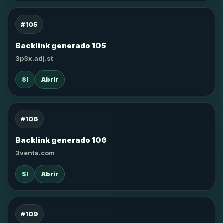
#105
Backlink generado 105
3p3x.adj.st
SI
Abrir
#106
Backlink generado 106
3venta.com
SI
Abrir
#109