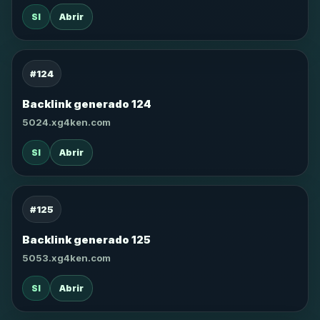
SI
Abrir
#124
Backlink generado 124
5024.xg4ken.com
SI
Abrir
#125
Backlink generado 125
5053.xg4ken.com
SI
Abrir