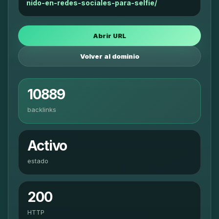
nido-en-redes-sociales-para-selfie/
Abrir URL
Volver al dominio
10889
backlinks
Activo
estado
200
HTTP