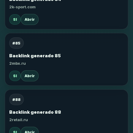
2k-sport.com
SI
Abrir
#85
Backlink generado 85
2mbx.ru
SI
Abrir
#88
Backlink generado 88
2retail.ru
SI
Abrir