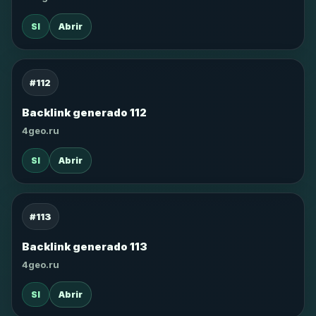
SI
Abrir
#112
Backlink generado 112
4geo.ru
SI
Abrir
#113
Backlink generado 113
4geo.ru
SI
Abrir