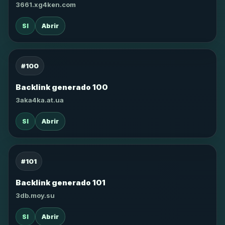
3661.xg4ken.com
SI
Abrir
#100
Backlink generado 100
3aka4ka.at.ua
SI
Abrir
#101
Backlink generado 101
3db.moy.su
SI
Abrir