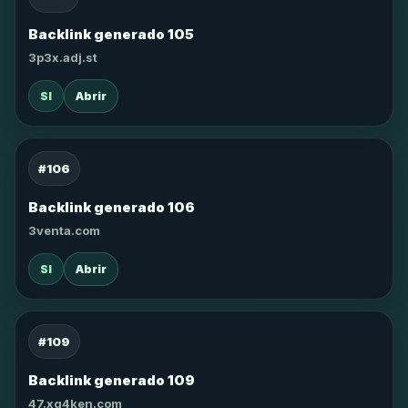
Backlink generado 105
3p3x.adj.st
SI
Abrir
#106
Backlink generado 106
3venta.com
SI
Abrir
#109
Backlink generado 109
47.xg4ken.com