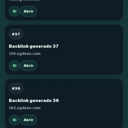
SI
Abrir
#37
Backlink generado 37
139.xg4ken.com
SI
Abrir
#39
Backlink generado 39
143.xg4ken.com
SI
Abrir