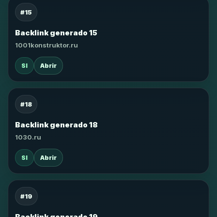
#15
Backlink generado 15
1001konstruktor.ru
SI
Abrir
#18
Backlink generado 18
1030.ru
SI
Abrir
#19
Backlink generado 19