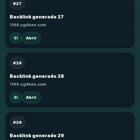
#27
Backlink generado 27
1166.xg4ken.com
SI
Abrir
#28
Backlink generado 28
1169.xg4ken.com
SI
Abrir
#29
Backlink generado 29