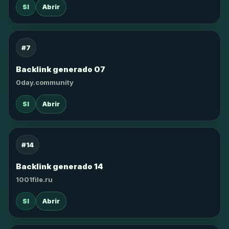
SI
Abrir
#7
Backlink generado 07
0day.community
SI
Abrir
#14
Backlink generado 14
1001file.ru
SI
Abrir