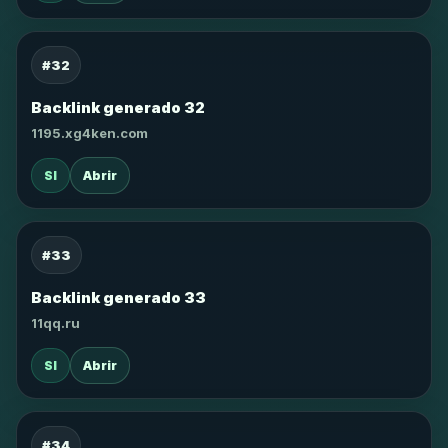
#32
Backlink generado 32
1195.xg4ken.com
SI
Abrir
#33
Backlink generado 33
11qq.ru
SI
Abrir
#34