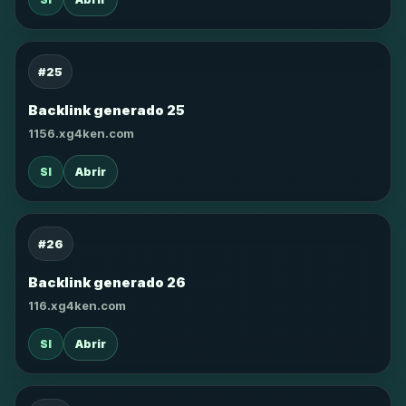
#25
Backlink generado 25
1156.xg4ken.com
SI
Abrir
#26
Backlink generado 26
116.xg4ken.com
SI
Abrir