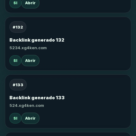
SI
Abrir
#132
Backlink generado 132
5234.xg4ken.com
SI
Abrir
#133
Backlink generado 133
524.xg4ken.com
SI
Abrir