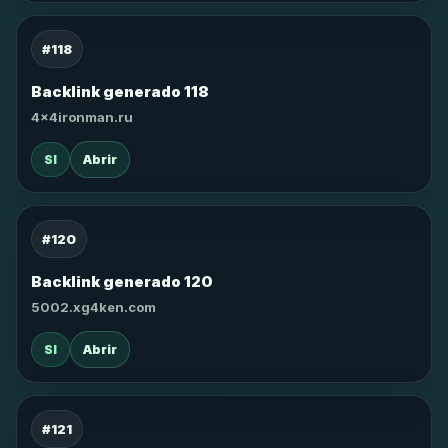
#118
Backlink generado 118
4x4ironman.ru
SI
Abrir
#120
Backlink generado 120
5002.xg4ken.com
SI
Abrir
#121