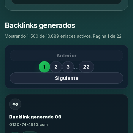
Backlinks generados
Mostrando 1–500 de 10.889 enlaces activos. Página 1 de 22.
Anterior
1
2
3
…
22
Siguiente
#6
Backlink generado 06
0120-74-4510.com