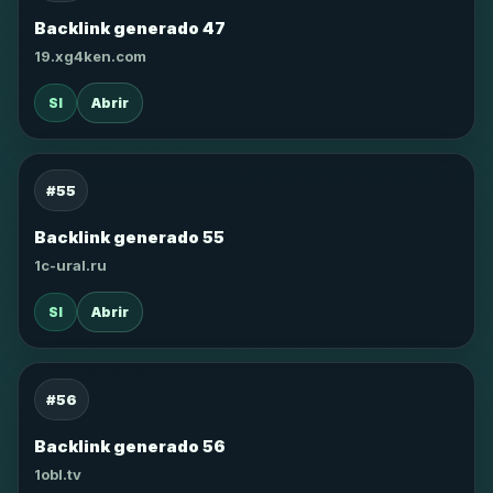
Backlink generado 47
19.xg4ken.com
SI
Abrir
#55
Backlink generado 55
1c-ural.ru
SI
Abrir
#56
Backlink generado 56
1obl.tv