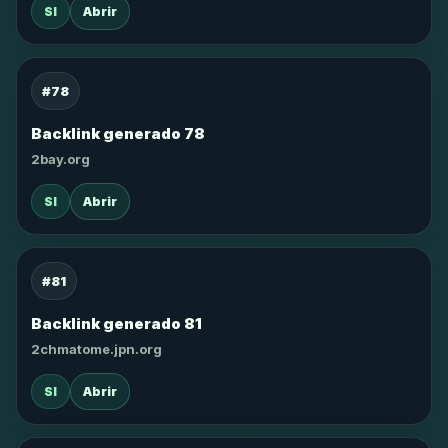
SI
Abrir
#78
Backlink generado 78
2bay.org
SI
Abrir
#81
Backlink generado 81
2chmatome.jpn.org
SI
Abrir