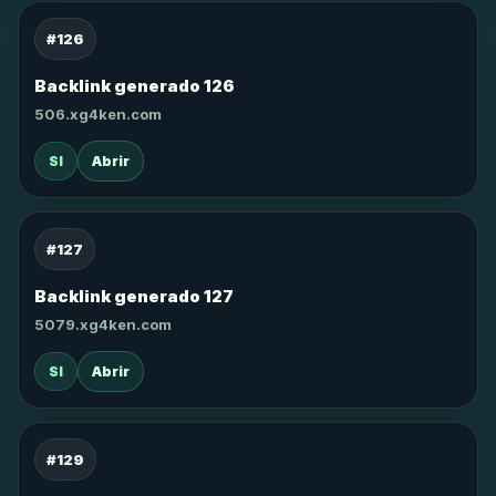
#126
Backlink generado 126
506.xg4ken.com
SI
Abrir
#127
Backlink generado 127
5079.xg4ken.com
SI
Abrir
#129