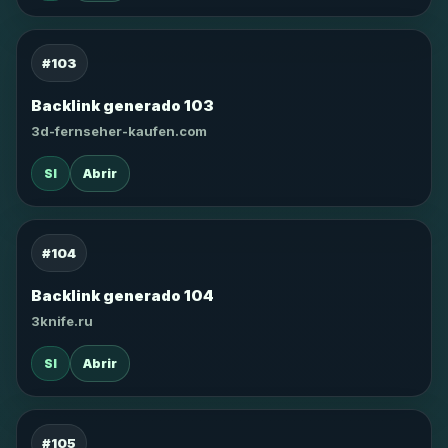
#103
Backlink generado 103
3d-fernseher-kaufen.com
SI
Abrir
#104
Backlink generado 104
3knife.ru
SI
Abrir
#105