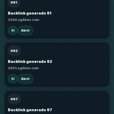
#91
Backlink generado 91
3349.xg4ken.com
SI
Abrir
#92
Backlink generado 92
3401.xg4ken.com
SI
Abrir
#97
Backlink generado 97