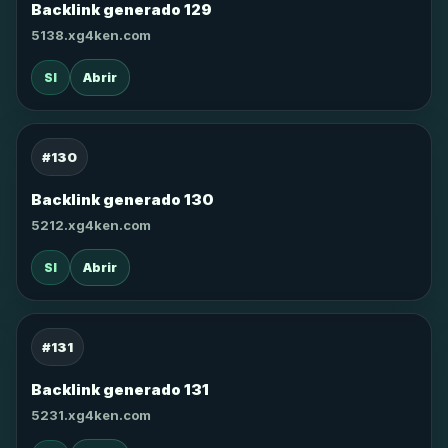
Backlink generado 129
5138.xg4ken.com
SI
Abrir
#130
Backlink generado 130
5212.xg4ken.com
SI
Abrir
#131
Backlink generado 131
5231.xg4ken.com