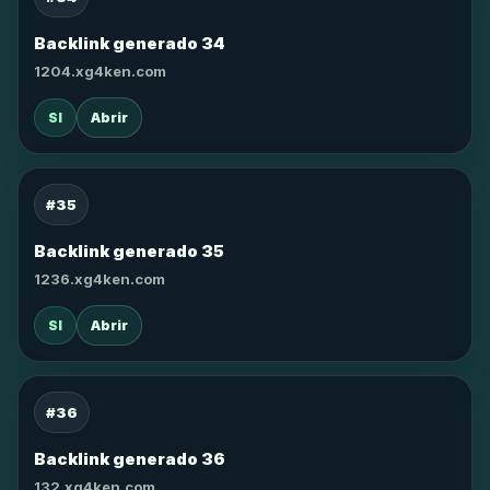
Backlink generado 34
1204.xg4ken.com
SI
Abrir
#35
Backlink generado 35
1236.xg4ken.com
SI
Abrir
#36
Backlink generado 36
132.xg4ken.com