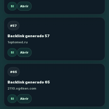
SI
Abrir
#57
Backlink generado 57
1optomed.ru
SI
Abrir
#65
Backlink generado 65
2110.xg4ken.com
SI
Abrir