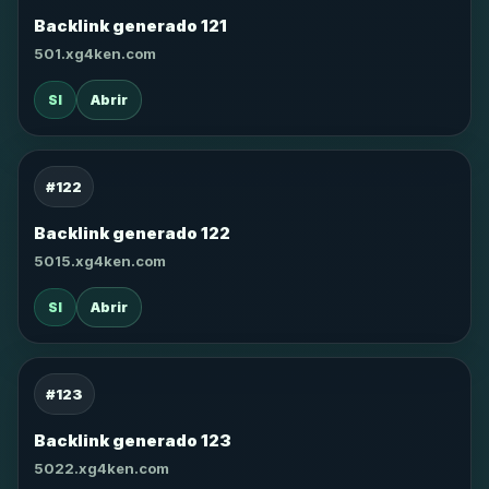
Backlink generado 121
501.xg4ken.com
SI
Abrir
#122
Backlink generado 122
5015.xg4ken.com
SI
Abrir
#123
Backlink generado 123
5022.xg4ken.com