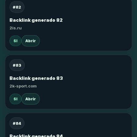
#82
Backlink generado 82
2is.ru
SI
Abrir
#83
Backlink generado 83
2k-sport.com
SI
Abrir
#84
Backlink generado 84