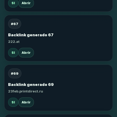
SI
Abrir
#67
Backlink generado 67
222.at
SI
Abrir
#69
Backlink generado 69
23feb.printdirect.ru
SI
Abrir