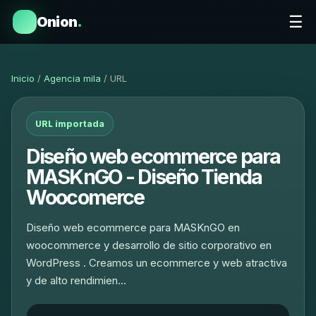
☰
Onion
.
Inicio
/
Agencia mila
/ URL
URL importada
Diseño web ecommerce para
MASKnGO - Diseño Tienda
Woocomerce
Diseño web ecommerce para MASKnGO en
woocommerce y desarrollo de sitio corporativo en
WordPress . Creamos un ecommerce y web atractiva
y de alto rendimien…