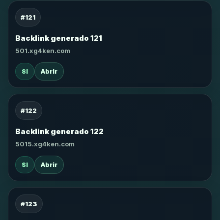
#121
Backlink generado 121
501.xg4ken.com
SI
Abrir
#122
Backlink generado 122
5015.xg4ken.com
SI
Abrir
#123