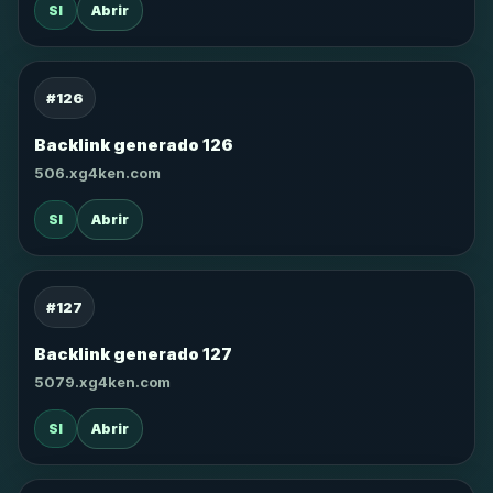
SI
Abrir
#126
Backlink generado 126
506.xg4ken.com
SI
Abrir
#127
Backlink generado 127
5079.xg4ken.com
SI
Abrir