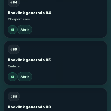
#84
Backlink generado 84
2k-sport.com
SI
Abrir
#85
Backlink generado 85
2mbx.ru
SI
Abrir
#88
Backlink generado 88