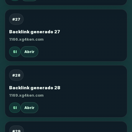
#27
Backlink generado 27
1166.xg4ken.com
SI
Abrir
#28
Backlink generado 28
1169.xg4ken.com
SI
Abrir
#29