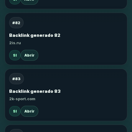
#82
Backlink generado 82
2is.ru
SI
Abrir
#83
Backlink generado 83
2k-sport.com
SI
Abrir