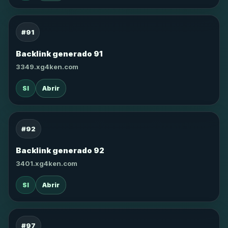
#91
Backlink generado 91
3349.xg4ken.com
SI
Abrir
#92
Backlink generado 92
3401.xg4ken.com
SI
Abrir
#97