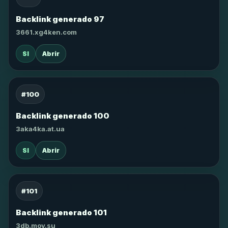
Backlink generado 97
3661.xg4ken.com
SI
Abrir
#100
Backlink generado 100
3aka4ka.at.ua
SI
Abrir
#101
Backlink generado 101
3db.moy.su