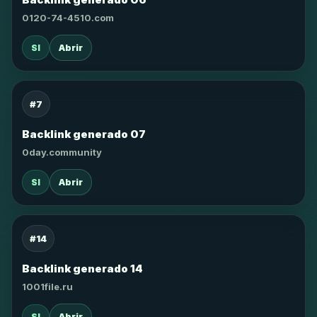
0120-74-4510.com
SI
Abrir
#7
Backlink generado 07
0day.community
SI
Abrir
#14
Backlink generado 14
1001file.ru
SI
Abrir