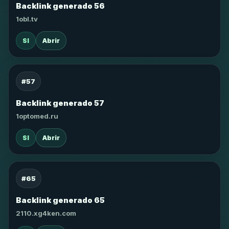
Backlink generado 56
1obl.tv
SI
Abrir
#57
Backlink generado 57
1optomed.ru
SI
Abrir
#65
Backlink generado 65
2110.xg4ken.com