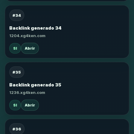
#34
Backlink generado 34
1204.xg4ken.com
SI
Abrir
#35
Backlink generado 35
1236.xg4ken.com
SI
Abrir
#36