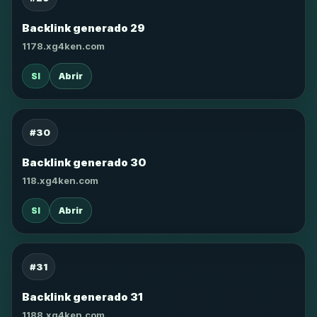
Backlink generado 29
1178.xg4ken.com
SI
Abrir
#30
Backlink generado 30
118.xg4ken.com
SI
Abrir
#31
Backlink generado 31
1188.xg4ken.com