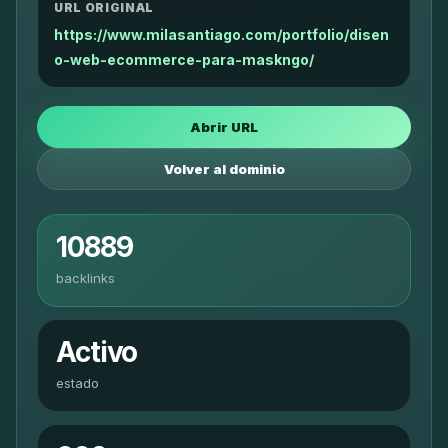
URL ORIGINAL
https://www.milasantiago.com/portfolio/disen
o-web-ecommerce-para-maskngo/
Abrir URL
Volver al dominio
10889
backlinks
Activo
estado