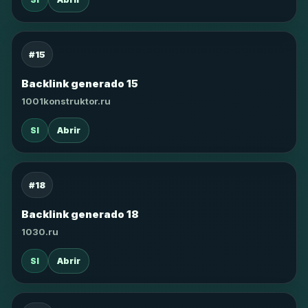
#15
Backlink generado 15
1001konstruktor.ru
SI
Abrir
#18
Backlink generado 18
1030.ru
SI
Abrir