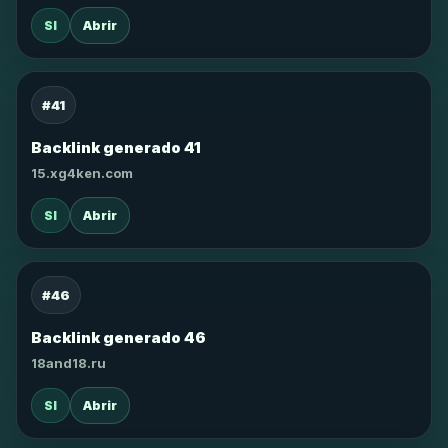
SI
Abrir
#41
Backlink generado 41
15.xg4ken.com
SI
Abrir
#46
Backlink generado 46
18and18.ru
SI
Abrir