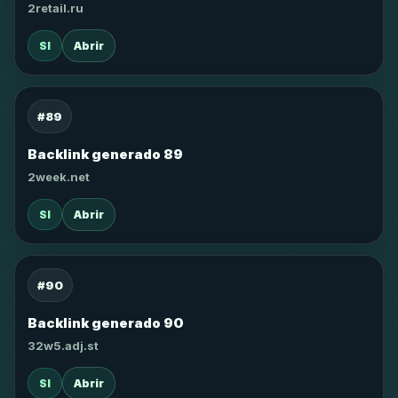
2retail.ru
SI
Abrir
#89
Backlink generado 89
2week.net
SI
Abrir
#90
Backlink generado 90
32w5.adj.st
SI
Abrir