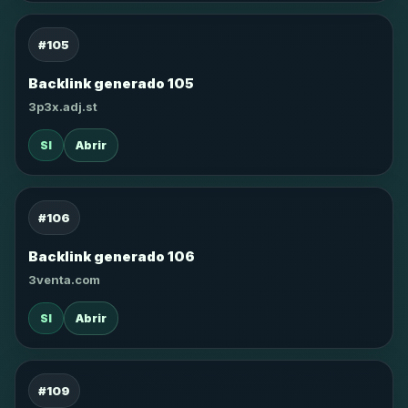
#105
Backlink generado 105
3p3x.adj.st
SI
Abrir
#106
Backlink generado 106
3venta.com
SI
Abrir
#109