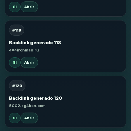
SI
Abrir
#118
Backlink generado 118
4x4ironman.ru
SI
Abrir
#120
Backlink generado 120
5002.xg4ken.com
SI
Abrir