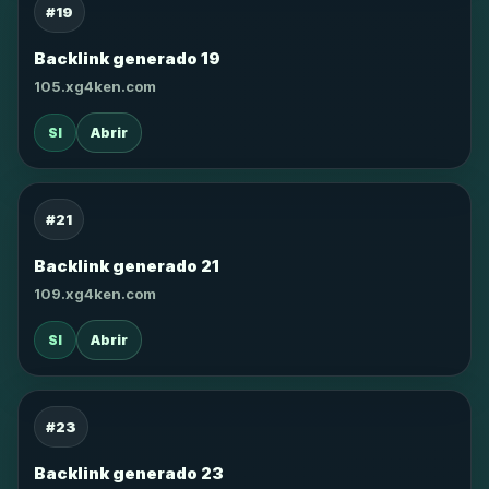
#19
Backlink generado 19
105.xg4ken.com
SI
Abrir
#21
Backlink generado 21
109.xg4ken.com
SI
Abrir
#23
Backlink generado 23