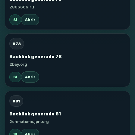
2866666.ru
SI
Abrir
#78
Backlink generado 78
2bay.org
SI
Abrir
#81
Backlink generado 81
2chmatome.jpn.org
SI
Abrir