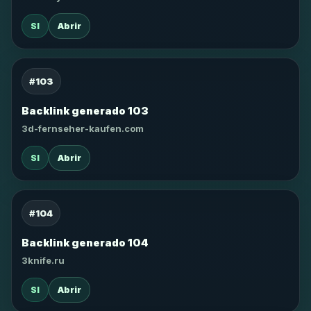
SI
Abrir
#103
Backlink generado 103
3d-fernseher-kaufen.com
SI
Abrir
#104
Backlink generado 104
3knife.ru
SI
Abrir