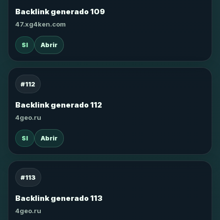
Backlink generado 109
47.xg4ken.com
SI
Abrir
#112
Backlink generado 112
4geo.ru
SI
Abrir
#113
Backlink generado 113
4geo.ru