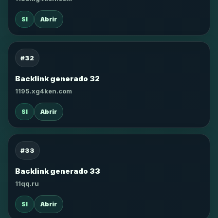
SI
Abrir
#32
Backlink generado 32
1195.xg4ken.com
SI
Abrir
#33
Backlink generado 33
11qq.ru
SI
Abrir