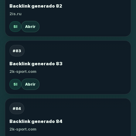
Backlink generado 82
2is.ru
SI
Abrir
#83
Backlink generado 83
2k-sport.com
SI
Abrir
#84
Backlink generado 84
2k-sport.com