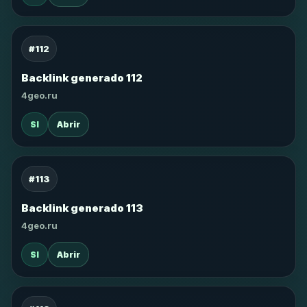
#112
Backlink generado 112
4geo.ru
SI
Abrir
#113
Backlink generado 113
4geo.ru
SI
Abrir