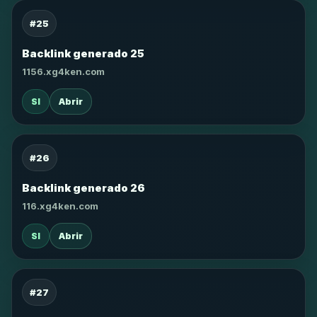
#25
Backlink generado 25
1156.xg4ken.com
SI
Abrir
#26
Backlink generado 26
116.xg4ken.com
SI
Abrir
#27