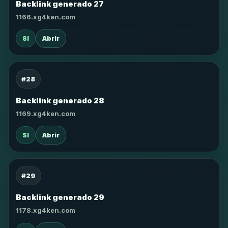
Backlink generado 27
1166.xg4ken.com
SI
Abrir
#28
Backlink generado 28
1169.xg4ken.com
SI
Abrir
#29
Backlink generado 29
1178.xg4ken.com