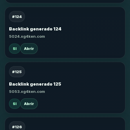
#124
Backlink generado 124
5024.xg4ken.com
SI
Abrir
#125
Backlink generado 125
5053.xg4ken.com
SI
Abrir
#126