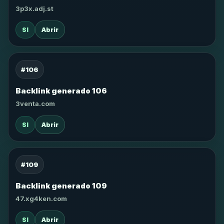
3p3x.adj.st
SI
Abrir
#106
Backlink generado 106
3venta.com
SI
Abrir
#109
Backlink generado 109
47.xg4ken.com
SI
Abrir