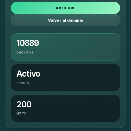
Abrir URL
Volver al dominio
10889
backlinks
Activo
estado
200
HTTP