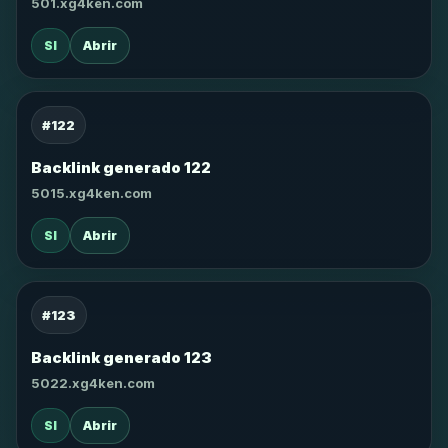
501.xg4ken.com
SI
Abrir
#122
Backlink generado 122
5015.xg4ken.com
SI
Abrir
#123
Backlink generado 123
5022.xg4ken.com
SI
Abrir