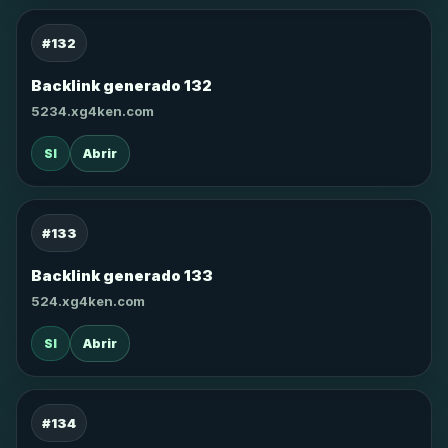
#132
Backlink generado 132
5234.xg4ken.com
SI
Abrir
#133
Backlink generado 133
524.xg4ken.com
SI
Abrir
#134