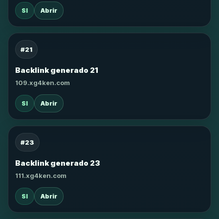
SI
Abrir
#21
Backlink generado 21
109.xg4ken.com
SI
Abrir
#23
Backlink generado 23
111.xg4ken.com
SI
Abrir