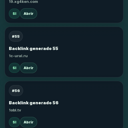
19.xg4ken.com
SI
Abrir
#55
Backlink generado 55
1c-ural.ru
SI
Abrir
#56
Backlink generado 56
1obl.tv
SI
Abrir