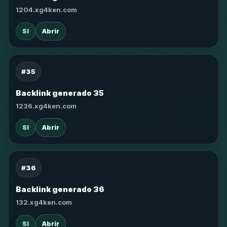
1204.xg4ken.com
SI
Abrir
#35
Backlink generado 35
1236.xg4ken.com
SI
Abrir
#36
Backlink generado 36
132.xg4ken.com
SI
Abrir