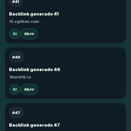
#41
Backlink generado 41
15.xg4ken.com
SI
Abrir
#46
Backlink generado 46
18and18.ru
SI
Abrir
#47
Backlink generado 47