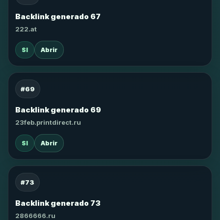
Backlink generado 67
222.at
SI
Abrir
#69
Backlink generado 69
23feb.printdirect.ru
SI
Abrir
#73
Backlink generado 73
2866666.ru