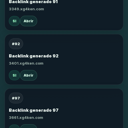
Backlink generado 91
3349.xg4ken.com
SI
Abrir
#92
Backlink generado 92
3401.xg4ken.com
SI
Abrir
#97
Backlink generado 97
3661.xg4ken.com