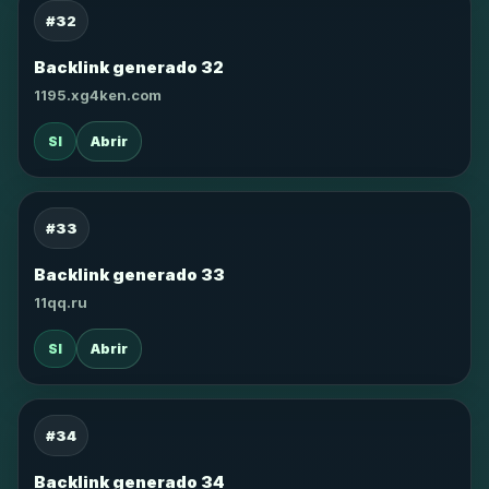
#32
Backlink generado 32
1195.xg4ken.com
SI
Abrir
#33
Backlink generado 33
11qq.ru
SI
Abrir
#34
Backlink generado 34