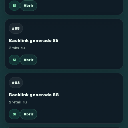
SI
Abrir
#85
Backlink generado 85
2mbx.ru
SI
Abrir
#88
Backlink generado 88
2retail.ru
SI
Abrir