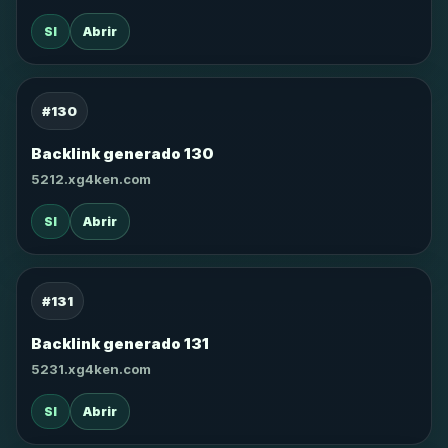
SI
Abrir
#130
Backlink generado 130
5212.xg4ken.com
SI
Abrir
#131
Backlink generado 131
5231.xg4ken.com
SI
Abrir