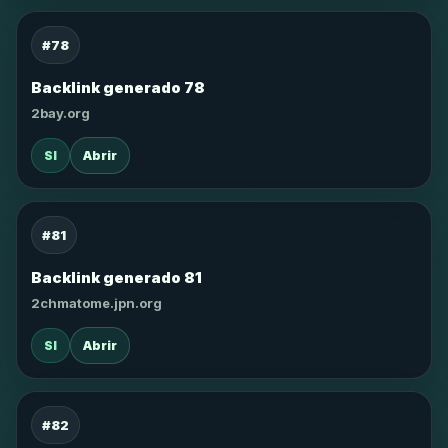
#78
Backlink generado 78
2bay.org
SI
Abrir
#81
Backlink generado 81
2chmatome.jpn.org
SI
Abrir
#82