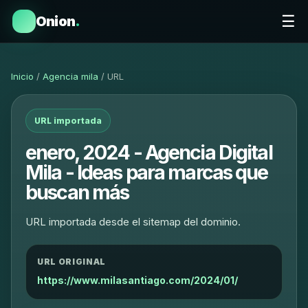
☰
Onion
.
Inicio
/
Agencia mila
/ URL
URL importada
enero, 2024 - Agencia Digital
Mila - Ideas para marcas que
buscan más
URL importada desde el sitemap del dominio.
URL ORIGINAL
https://www.milasantiago.com/2024/01/