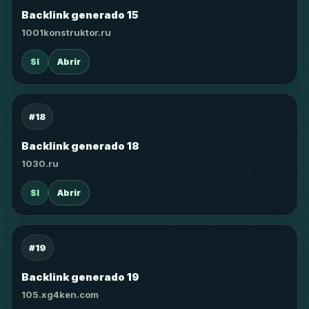
Backlink generado 15
1001konstruktor.ru
SI
Abrir
#18
Backlink generado 18
1030.ru
SI
Abrir
#19
Backlink generado 19
105.xg4ken.com