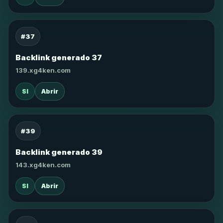
#37
Backlink generado 37
139.xg4ken.com
SI
Abrir
#39
Backlink generado 39
143.xg4ken.com
SI
Abrir