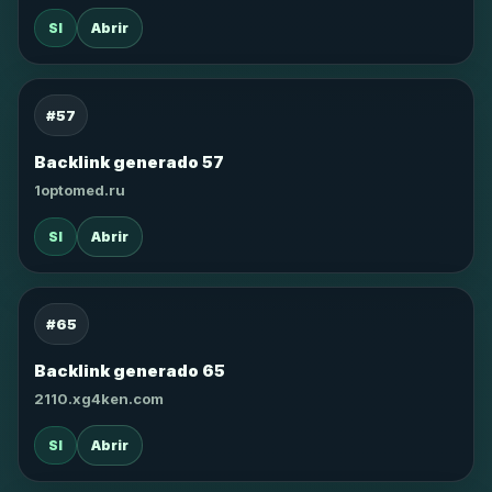
SI
Abrir
#57
Backlink generado 57
1optomed.ru
SI
Abrir
#65
Backlink generado 65
2110.xg4ken.com
SI
Abrir