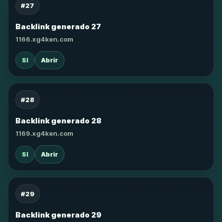
#27
Backlink generado 27
1166.xg4ken.com
SI
Abrir
#28
Backlink generado 28
1169.xg4ken.com
SI
Abrir
#29
Backlink generado 29