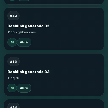
#32
Backlink generado 32
1195.xg4ken.com
SI
Abrir
#33
Backlink generado 33
11qq.ru
SI
Abrir
#34