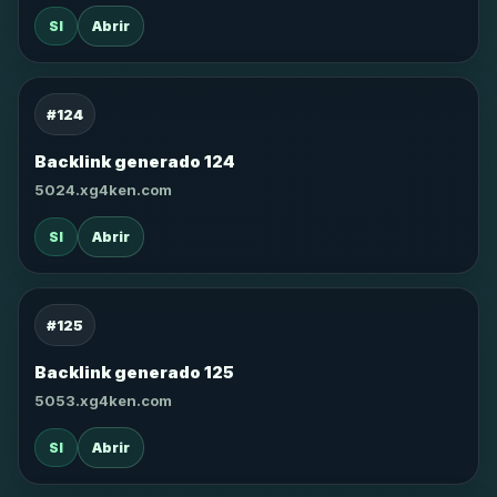
SI
Abrir
#124
Backlink generado 124
5024.xg4ken.com
SI
Abrir
#125
Backlink generado 125
5053.xg4ken.com
SI
Abrir