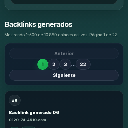
Backlinks generados
Mostrando 1–500 de 10.889 enlaces activos. Página 1 de 22.
Anterior
1
2
3
…
22
Siguiente
#6
Backlink generado 06
0120-74-4510.com