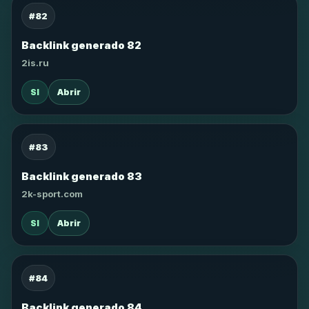
#82
Backlink generado 82
2is.ru
SI
Abrir
#83
Backlink generado 83
2k-sport.com
SI
Abrir
#84
Backlink generado 84