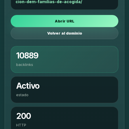
cion-dem-familias-de-acogida/
Abrir URL
Volver al dominio
10889
backlinks
Activo
estado
200
HTTP