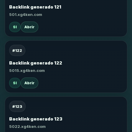
Backlink generado 121
501.xg4ken.com
SI
Abrir
#122
Backlink generado 122
5015.xg4ken.com
SI
Abrir
#123
Backlink generado 123
5022.xg4ken.com