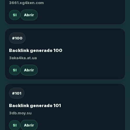
3661.xg4ken.com
SI
Abrir
#100
Backlink generado 100
3aka4ka.at.ua
SI
Abrir
#101
Backlink generado 101
3db.moy.su
SI
Abrir