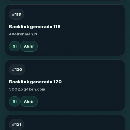
#118
Backlink generado 118
4x4ironman.ru
SI
Abrir
#120
Backlink generado 120
5002.xg4ken.com
SI
Abrir
#121