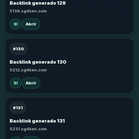
Backlink generado 129
5138.xg4ken.com
SI
Abrir
#130
Backlink generado 130
5212.xg4ken.com
SI
Abrir
#131
Backlink generado 131
5231.xg4ken.com