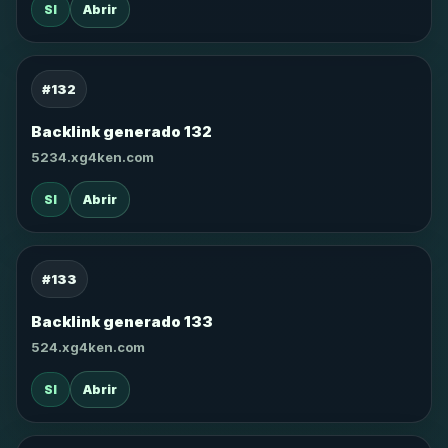
SI
Abrir
#132
Backlink generado 132
5234.xg4ken.com
SI
Abrir
#133
Backlink generado 133
524.xg4ken.com
SI
Abrir