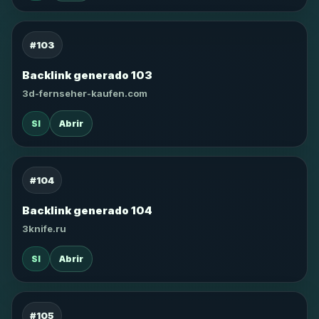
#103
Backlink generado 103
3d-fernseher-kaufen.com
SI
Abrir
#104
Backlink generado 104
3knife.ru
SI
Abrir
#105