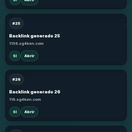
#25
Backlink generado 25
1156.xg4ken.com
SI
Abrir
#26
Backlink generado 26
116.xg4ken.com
SI
Abrir