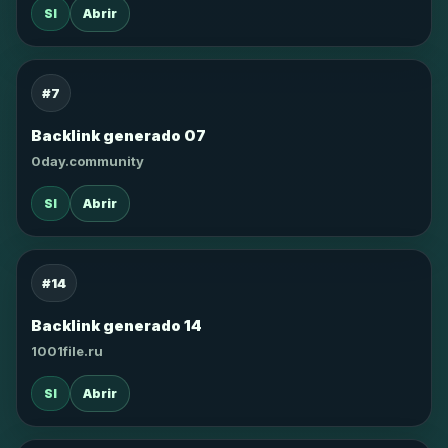
SI
Abrir
#7
Backlink generado 07
0day.community
SI
Abrir
#14
Backlink generado 14
1001file.ru
SI
Abrir