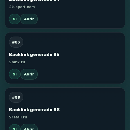
2k-sport.com
SI
Abrir
#85
Backlink generado 85
2mbx.ru
SI
Abrir
#88
Backlink generado 88
2retail.ru
SI
Abrir