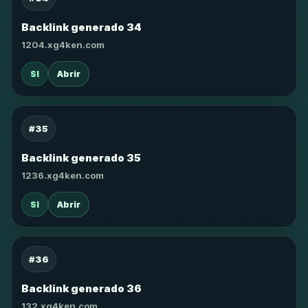
Backlink generado 34
1204.xg4ken.com
SI
Abrir
#35
Backlink generado 35
1236.xg4ken.com
SI
Abrir
#36
Backlink generado 36
132.xg4ken.com