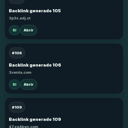
Backlink generado 105
3p3x.adj.st
SI
Abrir
#106
Backlink generado 106
3venta.com
SI
Abrir
#109
Backlink generado 109
47.xg4ken.com