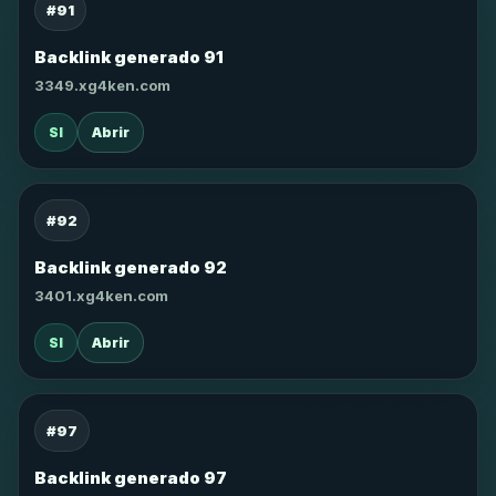
#91
Backlink generado 91
3349.xg4ken.com
SI
Abrir
#92
Backlink generado 92
3401.xg4ken.com
SI
Abrir
#97
Backlink generado 97