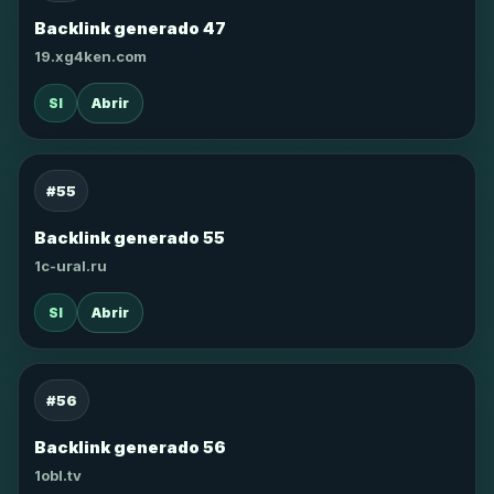
Backlink generado 47
19.xg4ken.com
SI
Abrir
#55
Backlink generado 55
1c-ural.ru
SI
Abrir
#56
Backlink generado 56
1obl.tv