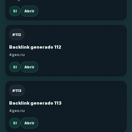
SI
Abrir
#112
Backlink generado 112
4geo.ru
SI
Abrir
#113
Backlink generado 113
4geo.ru
SI
Abrir