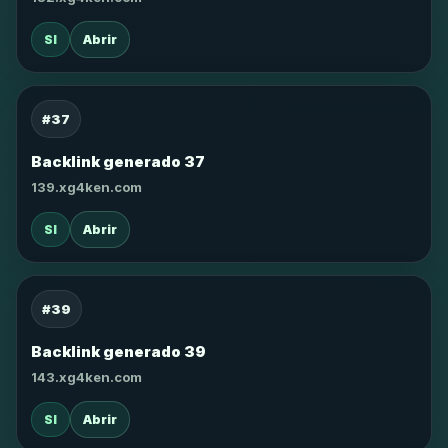
SI
Abrir
#37
Backlink generado 37
139.xg4ken.com
SI
Abrir
#39
Backlink generado 39
143.xg4ken.com
SI
Abrir