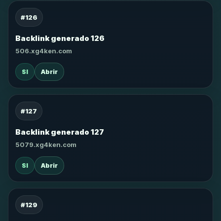
#126
Backlink generado 126
506.xg4ken.com
SI
Abrir
#127
Backlink generado 127
5079.xg4ken.com
SI
Abrir
#129