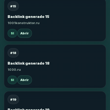
#15
Backlink generado 15
1001konstruktor.ru
SI
Abrir
#18
Backlink generado 18
1030.ru
SI
Abrir
#19
Backlink generado 19