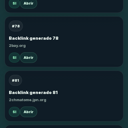
SI
Abrir
#78
Backlink generado 78
2bay.org
SI
Abrir
#81
Backlink generado 81
2chmatome.jpn.org
SI
Abrir