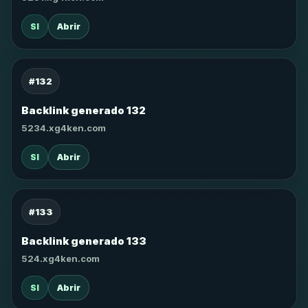
SI
Abrir
#132
Backlink generado 132
5234.xg4ken.com
SI
Abrir
#133
Backlink generado 133
524.xg4ken.com
SI
Abrir