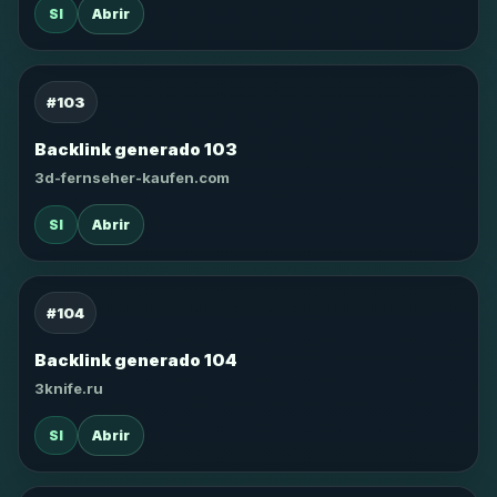
SI
Abrir
#103
Backlink generado 103
3d-fernseher-kaufen.com
SI
Abrir
#104
Backlink generado 104
3knife.ru
SI
Abrir