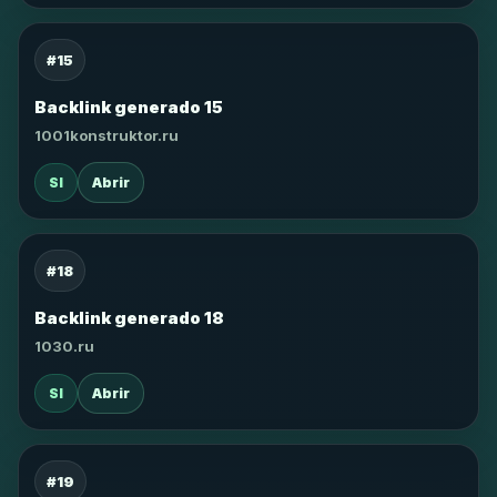
#15
Backlink generado 15
1001konstruktor.ru
SI
Abrir
#18
Backlink generado 18
1030.ru
SI
Abrir
#19