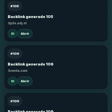
#105
Backlink generado 105
3p3x.adj.st
SI
Abrir
#106
Backlink generado 106
3venta.com
SI
Abrir
#109
Backlink generado 109