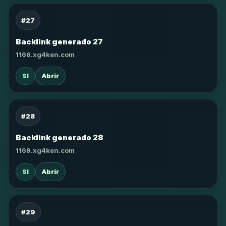
#27
Backlink generado 27
1166.xg4ken.com
SI
Abrir
#28
Backlink generado 28
1169.xg4ken.com
SI
Abrir
#29