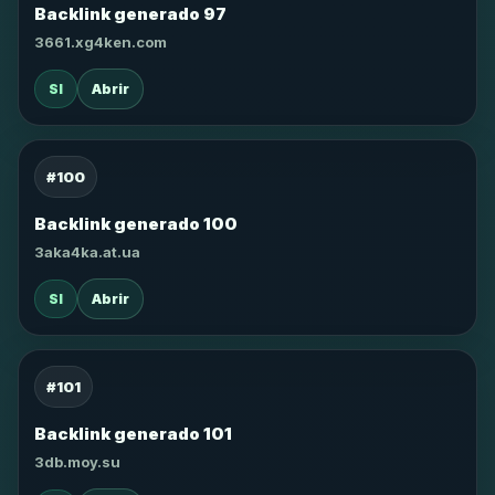
Backlink generado 97
3661.xg4ken.com
SI
Abrir
#100
Backlink generado 100
3aka4ka.at.ua
SI
Abrir
#101
Backlink generado 101
3db.moy.su