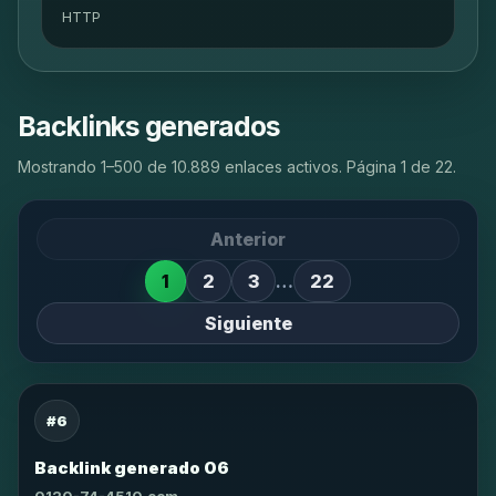
HTTP
Backlinks generados
Mostrando 1–500 de 10.889 enlaces activos. Página 1 de 22.
Anterior
1
2
3
…
22
Siguiente
#6
Backlink generado 06