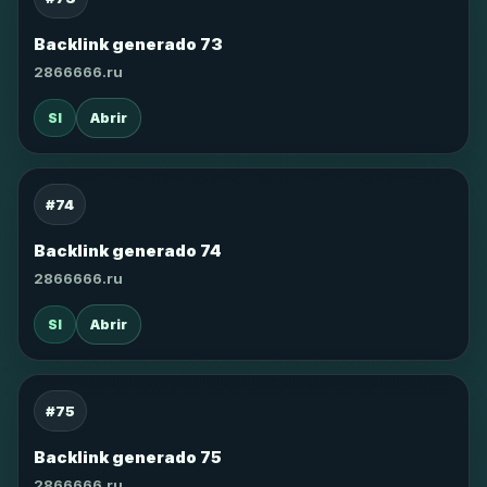
Backlink generado 73
2866666.ru
SI
Abrir
#74
Backlink generado 74
2866666.ru
SI
Abrir
#75
Backlink generado 75
2866666.ru