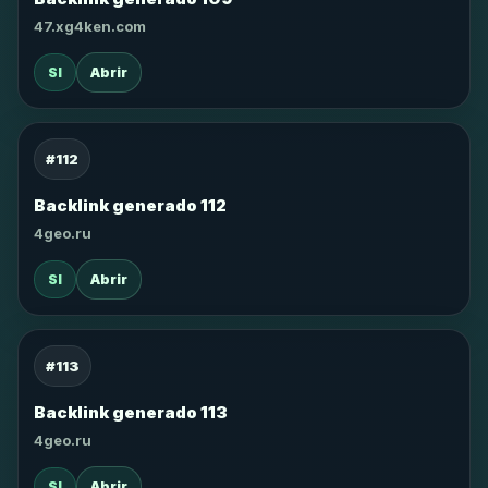
47.xg4ken.com
SI
Abrir
#112
Backlink generado 112
4geo.ru
SI
Abrir
#113
Backlink generado 113
4geo.ru
SI
Abrir