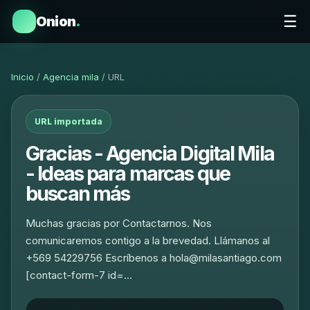
☰
Onion
.
Inicio
/
Agencia mila
/ URL
URL importada
Gracias - Agencia Digital Mila
- Ideas para marcas que
buscan más
Muchas gracias por Contactarnos. Nos
comunicaremos contigo a la brevedad. Llámanos al
+569 54229756 Escríbenos a hola@milasantiago.com
[contact-form-7 id=…