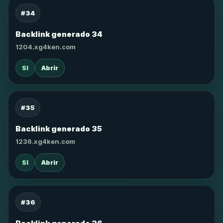
#34
Backlink generado 34
1204.xg4ken.com
SI
Abrir
#35
Backlink generado 35
1236.xg4ken.com
SI
Abrir
#36