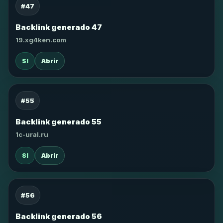
#47
Backlink generado 47
19.xg4ken.com
SI
Abrir
#55
Backlink generado 55
1c-ural.ru
SI
Abrir
#56
Backlink generado 56