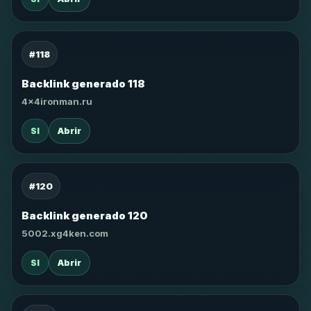
#118
Backlink generado 118
4x4ironman.ru
SI
Abrir
#120
Backlink generado 120
5002.xg4ken.com
SI
Abrir