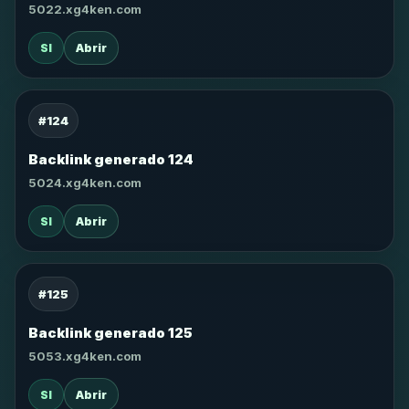
5022.xg4ken.com
SI
Abrir
#124
Backlink generado 124
5024.xg4ken.com
SI
Abrir
#125
Backlink generado 125
5053.xg4ken.com
SI
Abrir