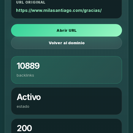
URL ORIGINAL
https://www.milasantiago.com/gracias/
Abrir URL
Volver al dominio
10889
backlinks
Activo
estado
200