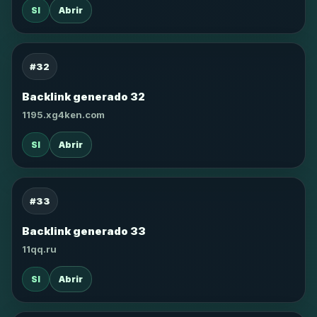
SI
Abrir
#32
Backlink generado 32
1195.xg4ken.com
SI
Abrir
#33
Backlink generado 33
11qq.ru
SI
Abrir