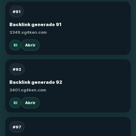
#91
Backlink generado 91
3349.xg4ken.com
SI
Abrir
#92
Backlink generado 92
3401.xg4ken.com
SI
Abrir
#97