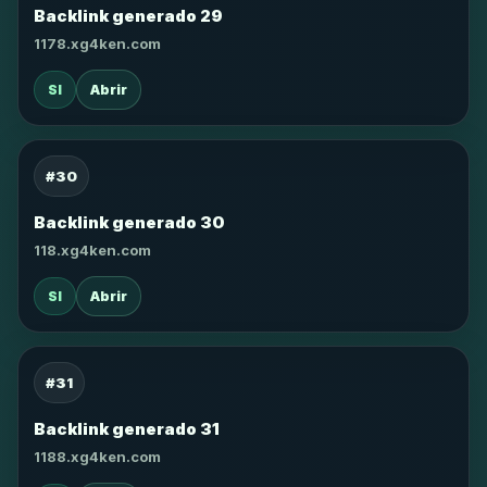
Backlink generado 29
1178.xg4ken.com
SI
Abrir
#30
Backlink generado 30
118.xg4ken.com
SI
Abrir
#31
Backlink generado 31
1188.xg4ken.com