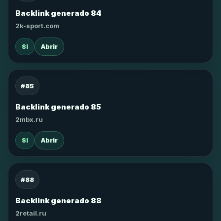
Backlink generado 84
2k-sport.com
SI
Abrir
#85
Backlink generado 85
2mbx.ru
SI
Abrir
#88
Backlink generado 88
2retail.ru