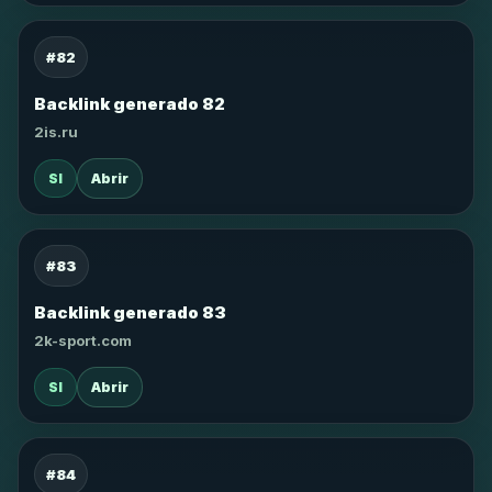
#82
Backlink generado 82
2is.ru
SI
Abrir
#83
Backlink generado 83
2k-sport.com
SI
Abrir
#84