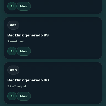
SI
Abrir
#89
Backlink generado 89
2week.net
SI
Abrir
#90
Backlink generado 90
32w5.adj.st
SI
Abrir