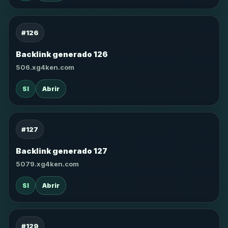
#126
Backlink generado 126
506.xg4ken.com
SI
Abrir
#127
Backlink generado 127
5079.xg4ken.com
SI
Abrir
#129