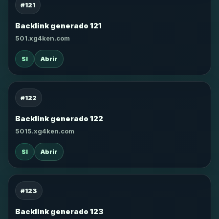
#121
Backlink generado 121
501.xg4ken.com
SI
Abrir
#122
Backlink generado 122
5015.xg4ken.com
SI
Abrir
#123
Backlink generado 123