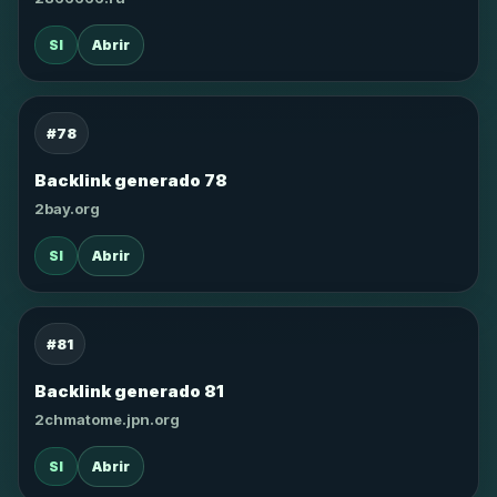
SI
Abrir
#78
Backlink generado 78
2bay.org
SI
Abrir
#81
Backlink generado 81
2chmatome.jpn.org
SI
Abrir