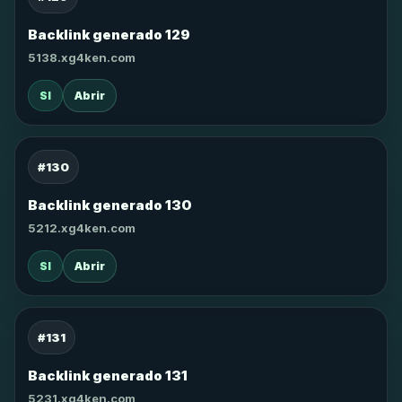
Backlink generado 129
5138.xg4ken.com
SI
Abrir
#130
Backlink generado 130
5212.xg4ken.com
SI
Abrir
#131
Backlink generado 131
5231.xg4ken.com