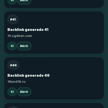
SI
Abrir
#41
Backlink generado 41
15.xg4ken.com
SI
Abrir
#46
Backlink generado 46
18and18.ru
SI
Abrir