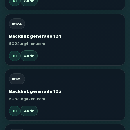
SI
Abrir
#124
Backlink generado 124
5024.xg4ken.com
SI
Abrir
#125
Backlink generado 125
5053.xg4ken.com
SI
Abrir