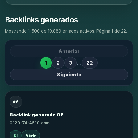
Backlinks generados
Mostrando 1–500 de 10.889 enlaces activos. Página 1 de 22.
Anterior
1
2
3
…
22
Siguiente
#6
Backlink generado 06
0120-74-4510.com
SI
Abrir