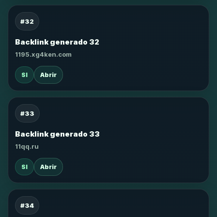
#32
Backlink generado 32
1195.xg4ken.com
SI
Abrir
#33
Backlink generado 33
11qq.ru
SI
Abrir
#34