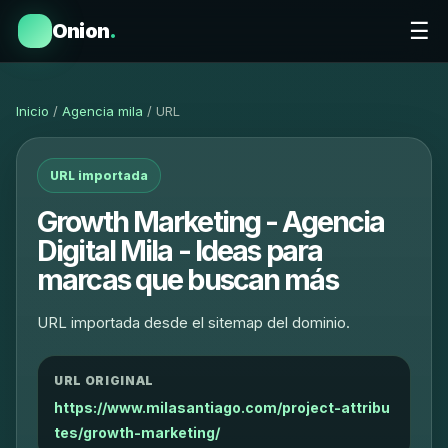
☰
Onion
.
Inicio
/
Agencia mila
/ URL
URL importada
Growth Marketing - Agencia
Digital Mila - Ideas para
marcas que buscan más
URL importada desde el sitemap del dominio.
URL ORIGINAL
https://www.milasantiago.com/project-attribu
tes/growth-marketing/