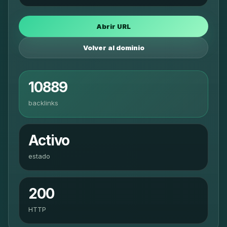
Abrir URL
Volver al dominio
10889
backlinks
Activo
estado
200
HTTP