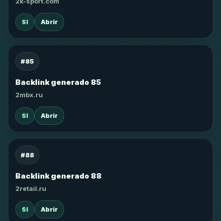
2k-sport.com
SI
Abrir
#85
Backlink generado 85
2mbx.ru
SI
Abrir
#88
Backlink generado 88
2retail.ru
SI
Abrir