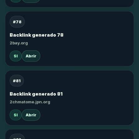
#78
Backlink generado 78
2bay.org
SI
Abrir
#81
Backlink generado 81
2chmatome.jpn.org
SI
Abrir