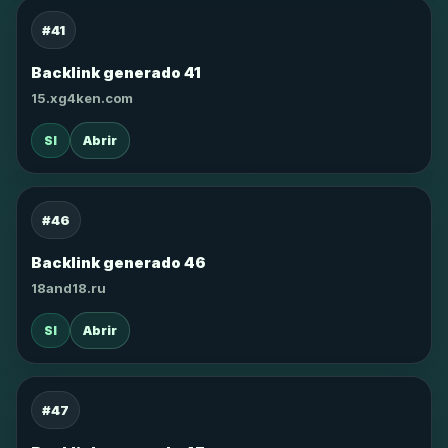
#41
Backlink generado 41
15.xg4ken.com
SI
Abrir
#46
Backlink generado 46
18and18.ru
SI
Abrir
#47