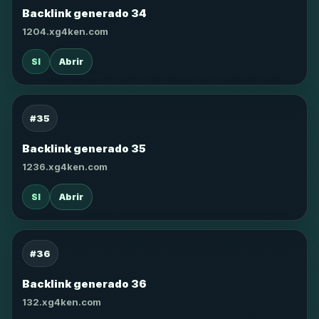
Backlink generado 34
1204.xg4ken.com
SI
Abrir
#35
Backlink generado 35
1236.xg4ken.com
SI
Abrir
#36
Backlink generado 36
132.xg4ken.com