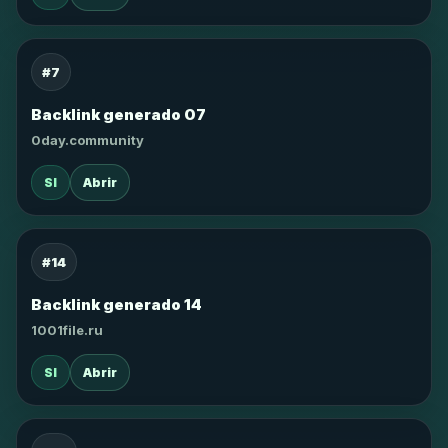
#7
Backlink generado 07
0day.community
SI
Abrir
#14
Backlink generado 14
1001file.ru
SI
Abrir