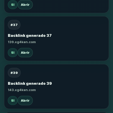
SI
Abrir
#37
Backlink generado 37
139.xg4ken.com
SI
Abrir
#39
Backlink generado 39
143.xg4ken.com
SI
Abrir