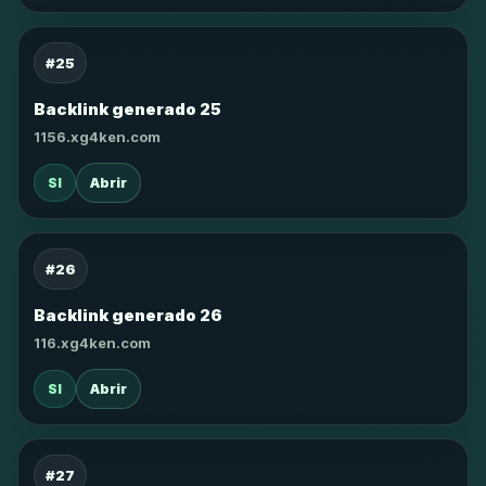
#25
Backlink generado 25
1156.xg4ken.com
SI
Abrir
#26
Backlink generado 26
116.xg4ken.com
SI
Abrir
#27