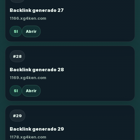
Backlink generado 27
1166.xg4ken.com
SI
Abrir
#28
Backlink generado 28
1169.xg4ken.com
SI
Abrir
#29
Backlink generado 29
1178.xg4ken.com