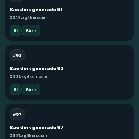
Backlink generado 91
3349.xg4ken.com
SI
Abrir
#92
Backlink generado 92
3401.xg4ken.com
SI
Abrir
#97
Backlink generado 97
3661.xg4ken.com