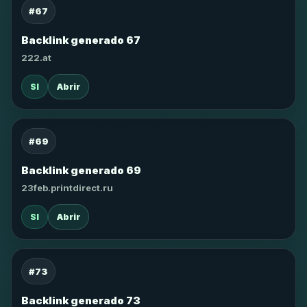
#67
Backlink generado 67
222.at
SI
Abrir
#69
Backlink generado 69
23feb.printdirect.ru
SI
Abrir
#73
Backlink generado 73