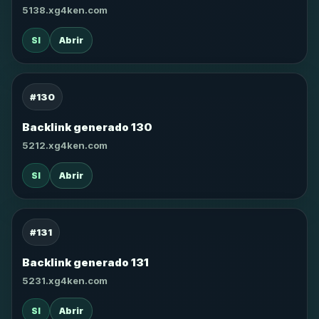
5138.xg4ken.com
SI
Abrir
#130
Backlink generado 130
5212.xg4ken.com
SI
Abrir
#131
Backlink generado 131
5231.xg4ken.com
SI
Abrir