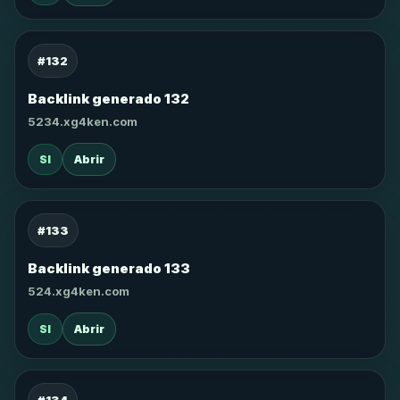
#132
Backlink generado 132
5234.xg4ken.com
SI
Abrir
#133
Backlink generado 133
524.xg4ken.com
SI
Abrir