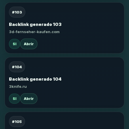
#103
Backlink generado 103
3d-fernseher-kaufen.com
SI
Abrir
#104
Backlink generado 104
3knife.ru
SI
Abrir
#105