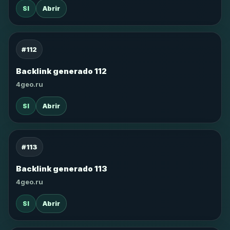
SI
Abrir
#112
Backlink generado 112
4geo.ru
SI
Abrir
#113
Backlink generado 113
4geo.ru
SI
Abrir