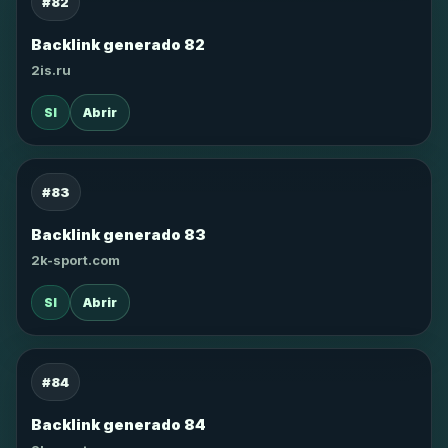
#82
Backlink generado 82
2is.ru
SI
Abrir
#83
Backlink generado 83
2k-sport.com
SI
Abrir
#84
Backlink generado 84