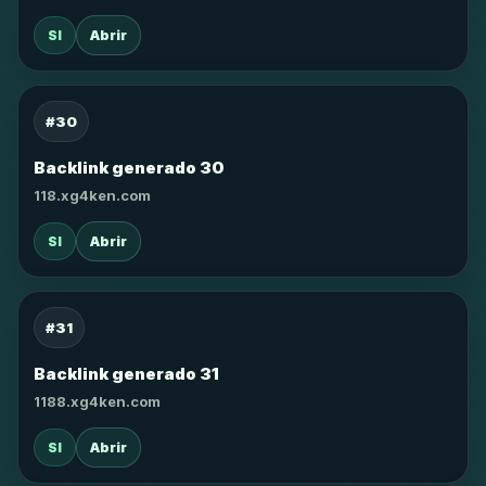
SI
Abrir
#30
Backlink generado 30
118.xg4ken.com
SI
Abrir
#31
Backlink generado 31
1188.xg4ken.com
SI
Abrir