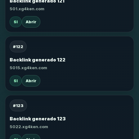
Backlink generado 121
501.xg4ken.com
SI
Abrir
#122
Backlink generado 122
5015.xg4ken.com
SI
Abrir
#123
Backlink generado 123
5022.xg4ken.com