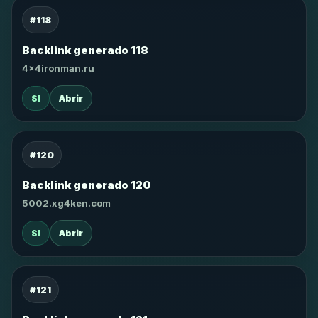
#118
Backlink generado 118
4x4ironman.ru
SI
Abrir
#120
Backlink generado 120
5002.xg4ken.com
SI
Abrir
#121