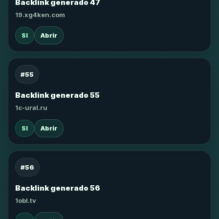
Backlink generado 47
19.xg4ken.com
SI
Abrir
#55
Backlink generado 55
1c-ural.ru
SI
Abrir
#56
Backlink generado 56
1obl.tv