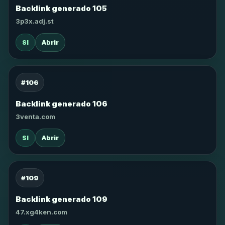
Backlink generado 105
3p3x.adj.st
SI
Abrir
#106
Backlink generado 106
3venta.com
SI
Abrir
#109
Backlink generado 109
47.xg4ken.com