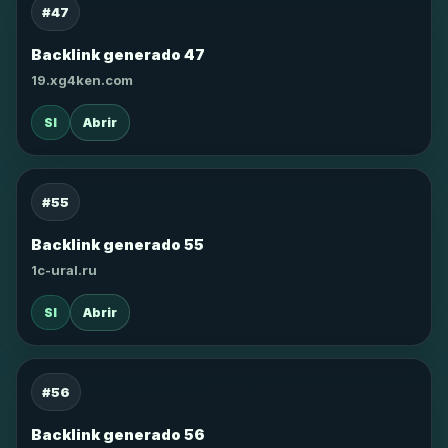
#47
Backlink generado 47
19.xg4ken.com
SI
Abrir
#55
Backlink generado 55
1c-ural.ru
SI
Abrir
#56
Backlink generado 56