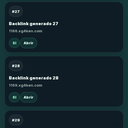
#27
Backlink generado 27
1166.xg4ken.com
SI
Abrir
#28
Backlink generado 28
1169.xg4ken.com
SI
Abrir
#29