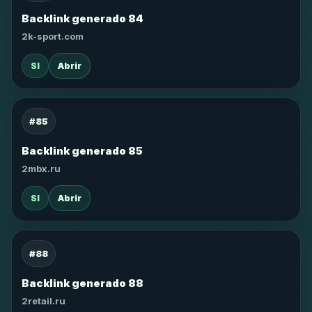
Backlink generado 84
2k-sport.com
SI
Abrir
#85
Backlink generado 85
2mbx.ru
SI
Abrir
#88
Backlink generado 88
2retail.ru