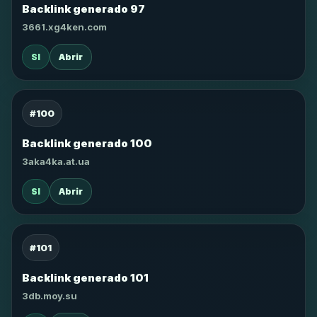
Backlink generado 97
3661.xg4ken.com
SI
Abrir
#100
Backlink generado 100
3aka4ka.at.ua
SI
Abrir
#101
Backlink generado 101
3db.moy.su