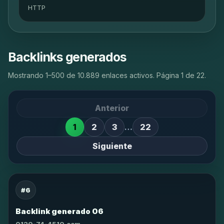
HTTP
Backlinks generados
Mostrando 1–500 de 10.889 enlaces activos. Página 1 de 22.
Anterior
1
2
3
…
22
Siguiente
#6
Backlink generado 06