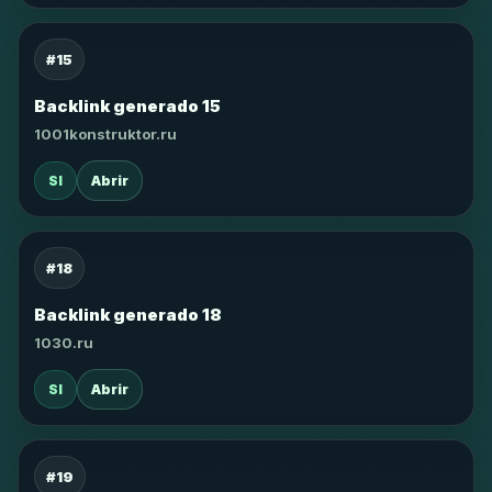
#15
Backlink generado 15
1001konstruktor.ru
SI
Abrir
#18
Backlink generado 18
1030.ru
SI
Abrir
#19