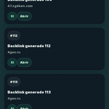
47.xg4ken.com
SI
Abrir
#112
Backlink generado 112
4geo.ru
SI
Abrir
#113
Backlink generado 113
4geo.ru
SI
Abrir