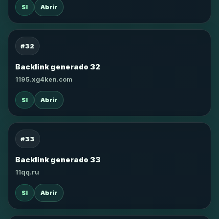
SI
Abrir
#32
Backlink generado 32
1195.xg4ken.com
SI
Abrir
#33
Backlink generado 33
11qq.ru
SI
Abrir