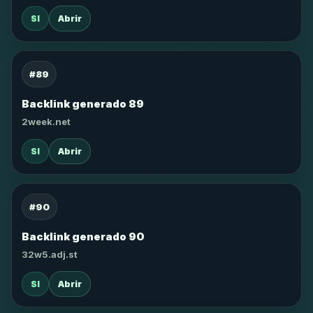
SI
Abrir
#89
Backlink generado 89
2week.net
SI
Abrir
#90
Backlink generado 90
32w5.adj.st
SI
Abrir