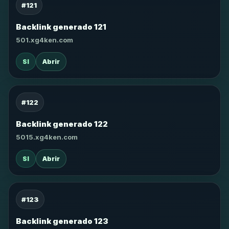
#121
Backlink generado 121
501.xg4ken.com
SI
Abrir
#122
Backlink generado 122
5015.xg4ken.com
SI
Abrir
#123
Backlink generado 123