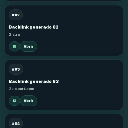
#82
Backlink generado 82
2is.ru
SI
Abrir
#83
Backlink generado 83
2k-sport.com
SI
Abrir
#84