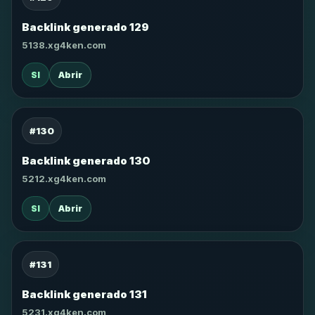
Backlink generado 129
5138.xg4ken.com
SI
Abrir
#130
Backlink generado 130
5212.xg4ken.com
SI
Abrir
#131
Backlink generado 131
5231.xg4ken.com