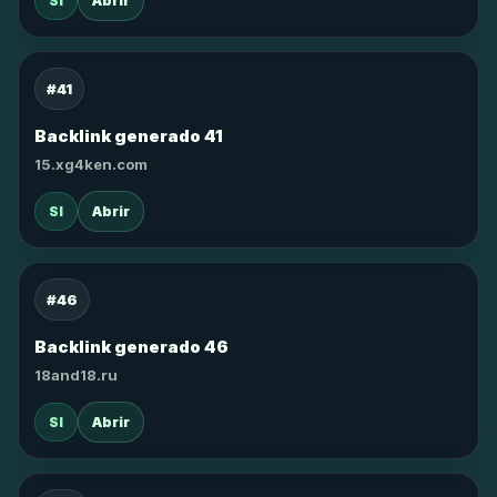
SI
Abrir
#41
Backlink generado 41
15.xg4ken.com
SI
Abrir
#46
Backlink generado 46
18and18.ru
SI
Abrir