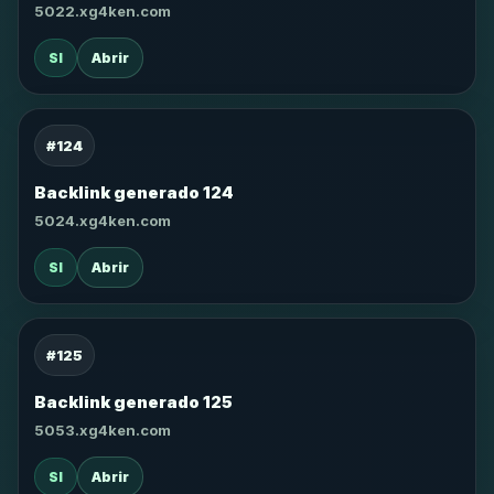
5022.xg4ken.com
SI
Abrir
#124
Backlink generado 124
5024.xg4ken.com
SI
Abrir
#125
Backlink generado 125
5053.xg4ken.com
SI
Abrir