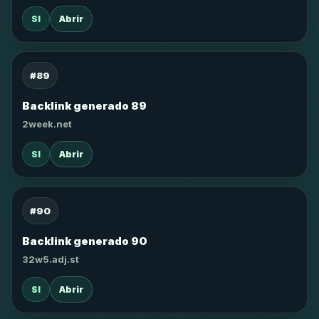
SI
Abrir
#89
Backlink generado 89
2week.net
SI
Abrir
#90
Backlink generado 90
32w5.adj.st
SI
Abrir