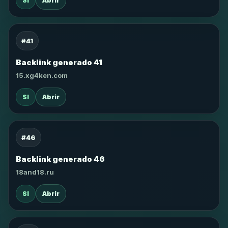
SI
Abrir
#41
Backlink generado 41
15.xg4ken.com
SI
Abrir
#46
Backlink generado 46
18and18.ru
SI
Abrir