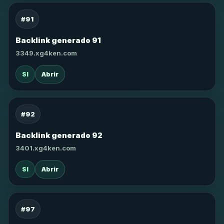
#91
Backlink generado 91
3349.xg4ken.com
SI
Abrir
#92
Backlink generado 92
3401.xg4ken.com
SI
Abrir
#97