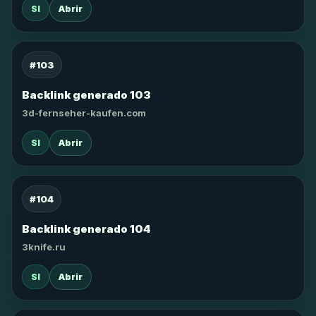
SI
Abrir
#103
Backlink generado 103
3d-fernseher-kaufen.com
SI
Abrir
#104
Backlink generado 104
3knife.ru
SI
Abrir