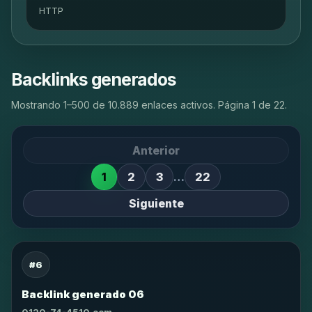
HTTP
Backlinks generados
Mostrando 1–500 de 10.889 enlaces activos. Página 1 de 22.
Anterior
1
2
3
…
22
Siguiente
#6
Backlink generado 06