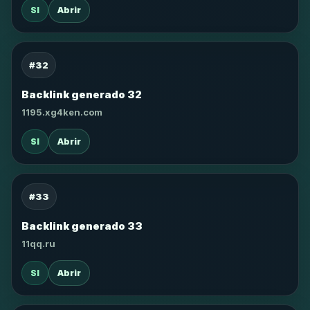
SI
Abrir
#32
Backlink generado 32
1195.xg4ken.com
SI
Abrir
#33
Backlink generado 33
11qq.ru
SI
Abrir