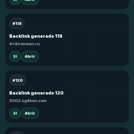
#118
Backlink generado 118
4x4ironman.ru
SI
Abrir
#120
Backlink generado 120
5002.xg4ken.com
SI
Abrir