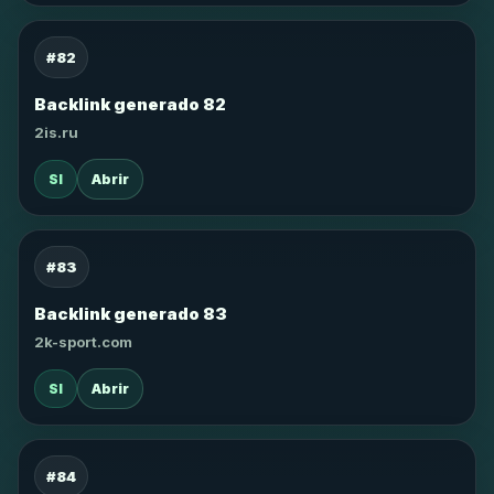
#82
Backlink generado 82
2is.ru
SI
Abrir
#83
Backlink generado 83
2k-sport.com
SI
Abrir
#84