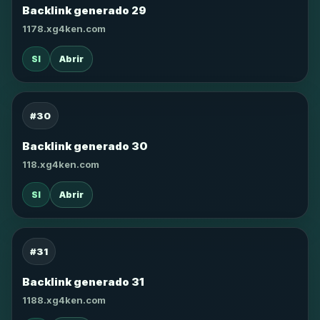
Backlink generado 29
1178.xg4ken.com
SI
Abrir
#30
Backlink generado 30
118.xg4ken.com
SI
Abrir
#31
Backlink generado 31
1188.xg4ken.com