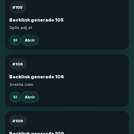
#105
Backlink generado 105
3p3x.adj.st
SI
Abrir
#106
Backlink generado 106
3venta.com
SI
Abrir
#109
Backlink generado 109