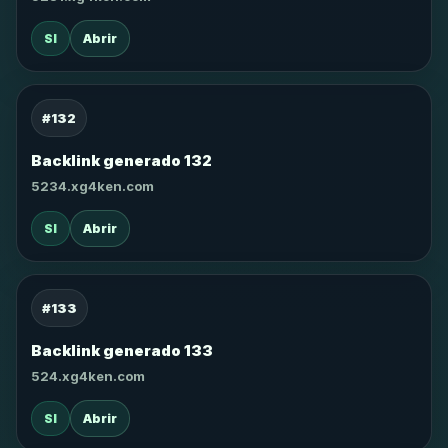
SI
Abrir
#132
Backlink generado 132
5234.xg4ken.com
SI
Abrir
#133
Backlink generado 133
524.xg4ken.com
SI
Abrir