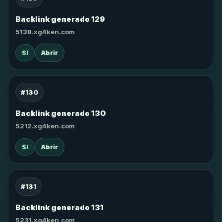
Backlink generado 129
5138.xg4ken.com
SI
Abrir
#130
Backlink generado 130
5212.xg4ken.com
SI
Abrir
#131
Backlink generado 131
5231.xg4ken.com