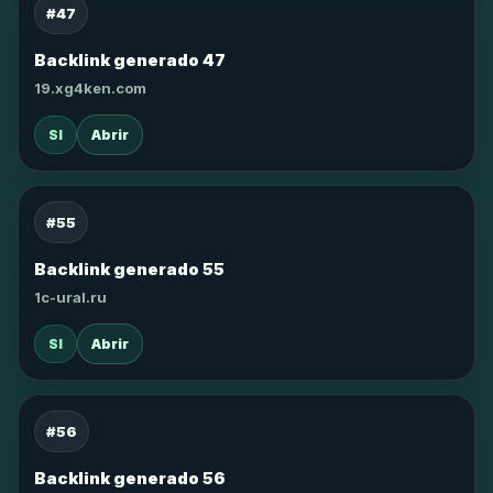
#47
Backlink generado 47
19.xg4ken.com
SI
Abrir
#55
Backlink generado 55
1c-ural.ru
SI
Abrir
#56
Backlink generado 56