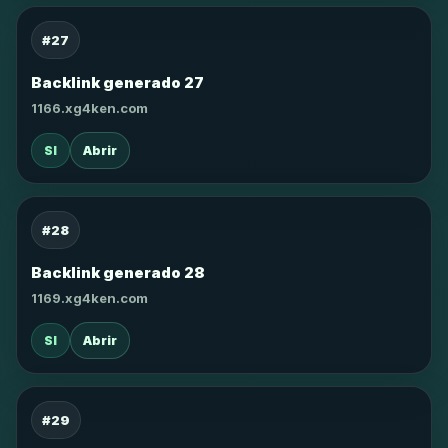
#27
Backlink generado 27
1166.xg4ken.com
SI
Abrir
#28
Backlink generado 28
1169.xg4ken.com
SI
Abrir
#29