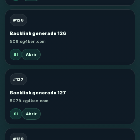
#126
Backlink generado 126
506.xg4ken.com
SI
Abrir
#127
Backlink generado 127
5079.xg4ken.com
SI
Abrir
#129