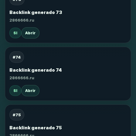
Backlink generado 73
2866666.ru
SI
Abrir
#74
Backlink generado 74
2866666.ru
SI
Abrir
#75
Backlink generado 75
2866666.ru