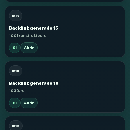
#15
Backlink generado 15
1001konstruktor.ru
SI
Abrir
#18
Backlink generado 18
1030.ru
SI
Abrir
#19