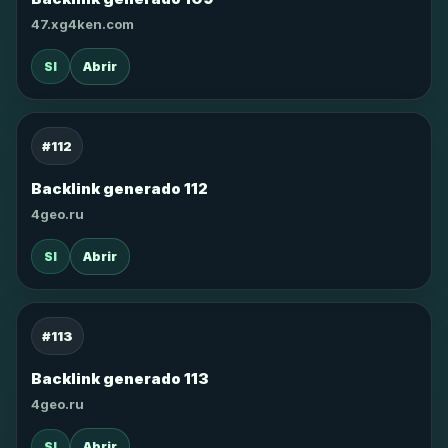
47.xg4ken.com
SI
Abrir
#112
Backlink generado 112
4geo.ru
SI
Abrir
#113
Backlink generado 113
4geo.ru
SI
Abrir