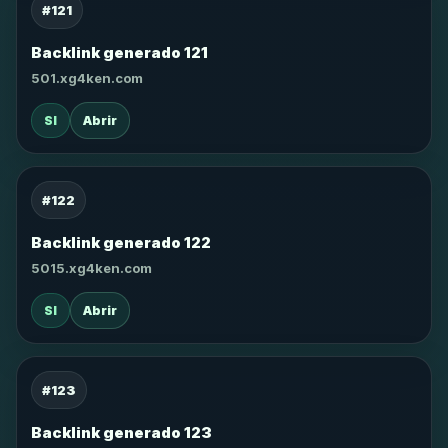
#121
Backlink generado 121
501.xg4ken.com
SI
Abrir
#122
Backlink generado 122
5015.xg4ken.com
SI
Abrir
#123
Backlink generado 123