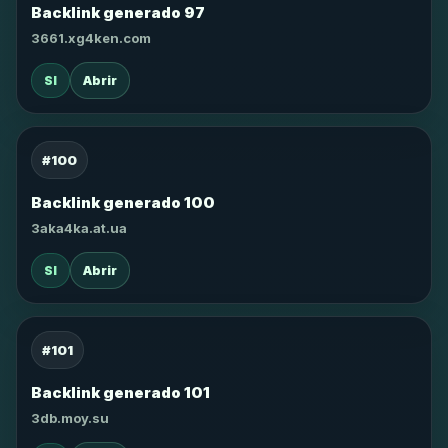
Backlink generado 97
3661.xg4ken.com
SI
Abrir
#100
Backlink generado 100
3aka4ka.at.ua
SI
Abrir
#101
Backlink generado 101
3db.moy.su