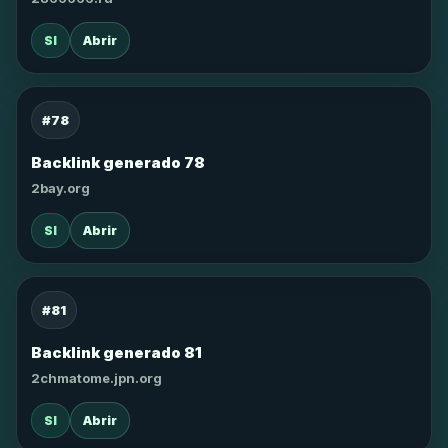
SI
Abrir
#78
Backlink generado 78
2bay.org
SI
Abrir
#81
Backlink generado 81
2chmatome.jpn.org
SI
Abrir