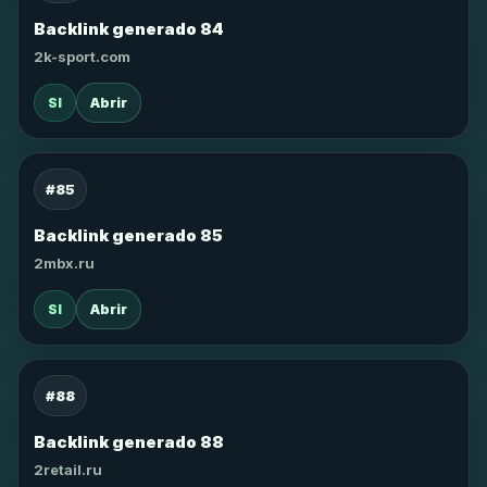
Backlink generado 84
2k-sport.com
SI
Abrir
#85
Backlink generado 85
2mbx.ru
SI
Abrir
#88
Backlink generado 88
2retail.ru