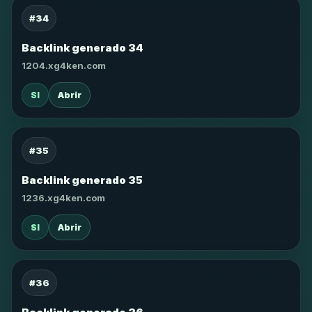
#34
Backlink generado 34
1204.xg4ken.com
SI
Abrir
#35
Backlink generado 35
1236.xg4ken.com
SI
Abrir
#36