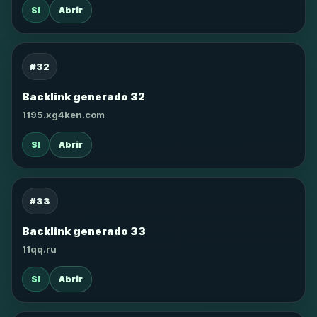
SI
Abrir
#32
Backlink generado 32
1195.xg4ken.com
SI
Abrir
#33
Backlink generado 33
11qq.ru
SI
Abrir