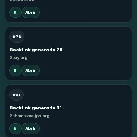
SI
Abrir
#78
Backlink generado 78
2bay.org
SI
Abrir
#81
Backlink generado 81
2chmatome.jpn.org
SI
Abrir