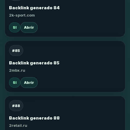
Backlink generado 84
2k-sport.com
SI
Abrir
#85
Backlink generado 85
2mbx.ru
SI
Abrir
#88
Backlink generado 88
2retail.ru