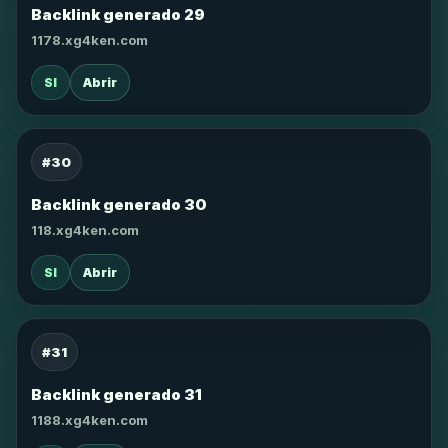
Backlink generado 29
1178.xg4ken.com
SI
Abrir
#30
Backlink generado 30
118.xg4ken.com
SI
Abrir
#31
Backlink generado 31
1188.xg4ken.com