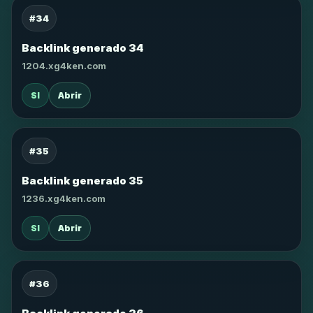
#34
Backlink generado 34
1204.xg4ken.com
SI
Abrir
#35
Backlink generado 35
1236.xg4ken.com
SI
Abrir
#36