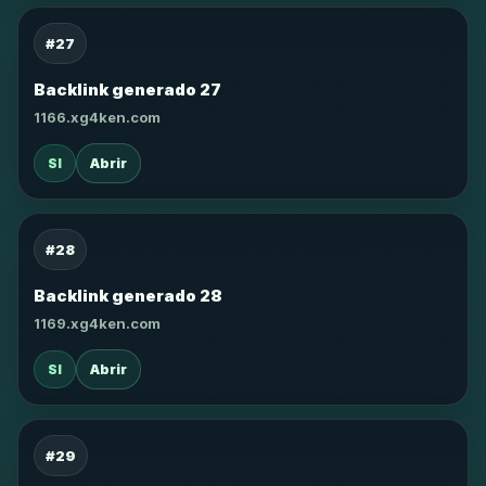
#27
Backlink generado 27
1166.xg4ken.com
SI
Abrir
#28
Backlink generado 28
1169.xg4ken.com
SI
Abrir
#29