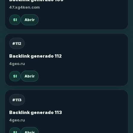
47.xg4ken.com
SI
Abrir
#112
Backlink generado 112
4geo.ru
SI
Abrir
#113
Backlink generado 113
4geo.ru
SI
Abrir