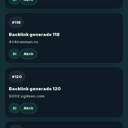
#118
Backlink generado 118
4x4ironman.ru
SI
Abrir
#120
Backlink generado 120
5002.xg4ken.com
SI
Abrir