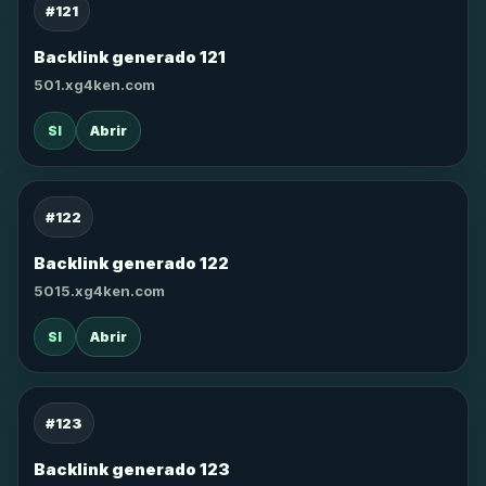
#121
Backlink generado 121
501.xg4ken.com
SI
Abrir
#122
Backlink generado 122
5015.xg4ken.com
SI
Abrir
#123
Backlink generado 123