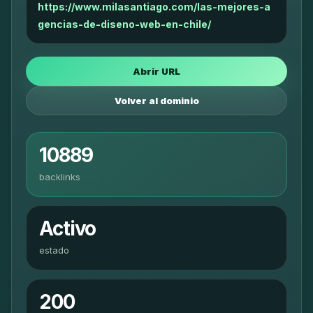
https://www.milasantiago.com/las-mejores-a
gencias-de-diseno-web-en-chile/
Abrir URL
Volver al dominio
10889
backlinks
Activo
estado
200