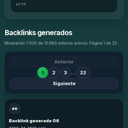
HTTP
Backlinks generados
Mostrando 1–500 de 10.889 enlaces activos. Página 1 de 22.
Anterior
1
2
3
…
22
Siguiente
#6
Backlink generado 06