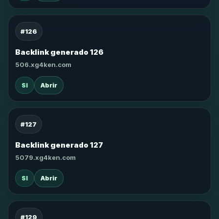
#126
Backlink generado 126
506.xg4ken.com
SI
Abrir
#127
Backlink generado 127
5079.xg4ken.com
SI
Abrir
#129