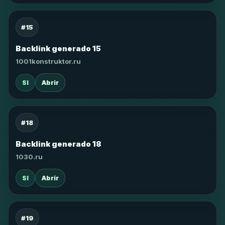
#15
Backlink generado 15
1001konstruktor.ru
SI
Abrir
#18
Backlink generado 18
1030.ru
SI
Abrir
#19