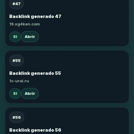
#47
Backlink generado 47
19.xg4ken.com
SI
Abrir
#55
Backlink generado 55
1c-ural.ru
SI
Abrir
#56
Backlink generado 56