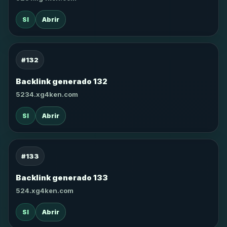
SI
Abrir
#132
Backlink generado 132
5234.xg4ken.com
SI
Abrir
#133
Backlink generado 133
524.xg4ken.com
SI
Abrir