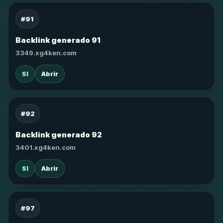
#91
Backlink generado 91
3349.xg4ken.com
SI
Abrir
#92
Backlink generado 92
3401.xg4ken.com
SI
Abrir
#97