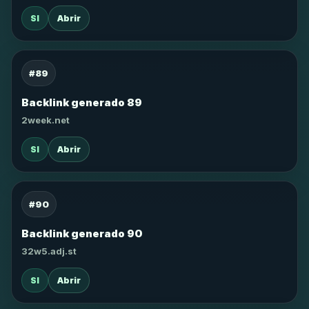
SI
Abrir
#89
Backlink generado 89
2week.net
SI
Abrir
#90
Backlink generado 90
32w5.adj.st
SI
Abrir