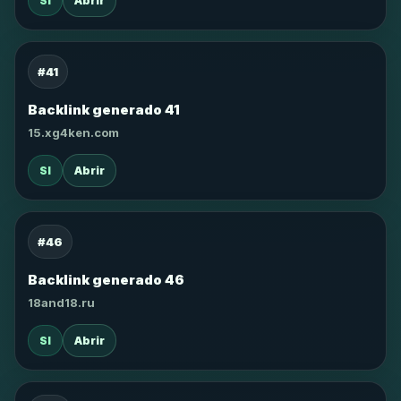
SI
Abrir
#41
Backlink generado 41
15.xg4ken.com
SI
Abrir
#46
Backlink generado 46
18and18.ru
SI
Abrir