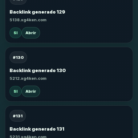
Backlink generado 129
5138.xg4ken.com
SI
Abrir
#130
Backlink generado 130
5212.xg4ken.com
SI
Abrir
#131
Backlink generado 131
5231.xg4ken.com