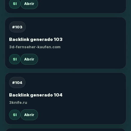
SI
Abrir
#103
Backlink generado 103
3d-fernseher-kaufen.com
SI
Abrir
#104
Backlink generado 104
3knife.ru
SI
Abrir