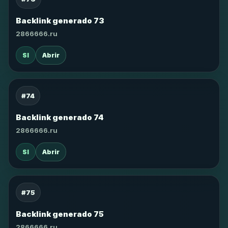
Backlink generado 73
2866666.ru
SI
Abrir
#74
Backlink generado 74
2866666.ru
SI
Abrir
#75
Backlink generado 75
2866666.ru