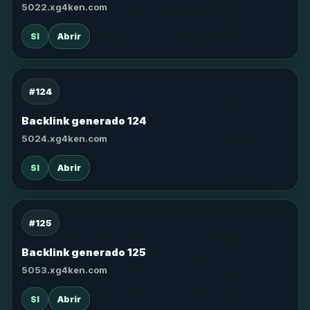
5022.xg4ken.com
SI
Abrir
#124
Backlink generado 124
5024.xg4ken.com
SI
Abrir
#125
Backlink generado 125
5053.xg4ken.com
SI
Abrir