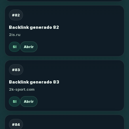
#82
Backlink generado 82
2is.ru
SI
Abrir
#83
Backlink generado 83
2k-sport.com
SI
Abrir
#84