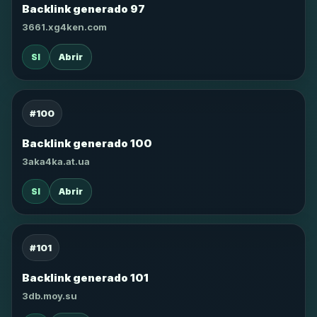
Backlink generado 97
3661.xg4ken.com
SI
Abrir
#100
Backlink generado 100
3aka4ka.at.ua
SI
Abrir
#101
Backlink generado 101
3db.moy.su