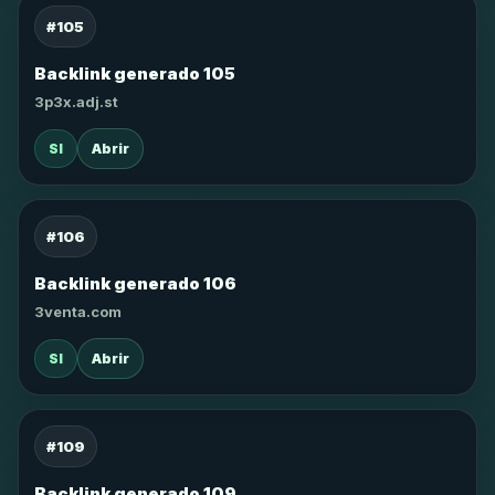
#105
Backlink generado 105
3p3x.adj.st
SI
Abrir
#106
Backlink generado 106
3venta.com
SI
Abrir
#109
Backlink generado 109