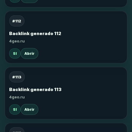
#112
Backlink generado 112
4geo.ru
SI
Abrir
#113
Backlink generado 113
4geo.ru
SI
Abrir