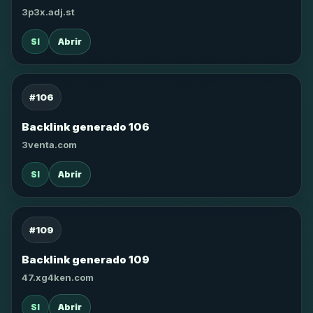
3p3x.adj.st
SI
Abrir
#106
Backlink generado 106
3venta.com
SI
Abrir
#109
Backlink generado 109
47.xg4ken.com
SI
Abrir