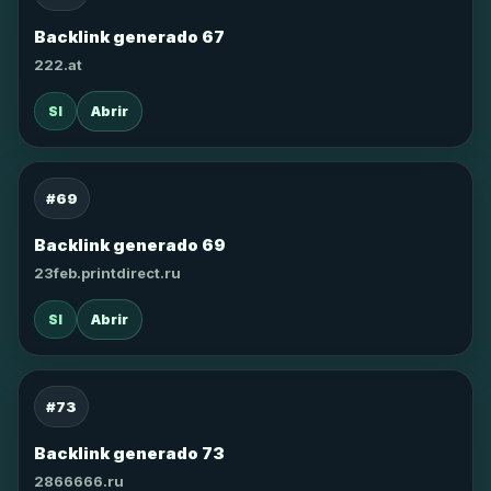
Backlink generado 67
222.at
SI
Abrir
#69
Backlink generado 69
23feb.printdirect.ru
SI
Abrir
#73
Backlink generado 73
2866666.ru