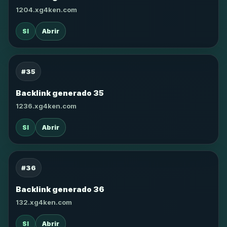
1204.xg4ken.com
SI
Abrir
#35
Backlink generado 35
1236.xg4ken.com
SI
Abrir
#36
Backlink generado 36
132.xg4ken.com
SI
Abrir