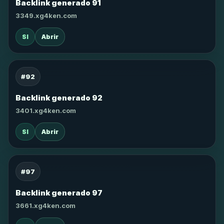
Backlink generado 91
3349.xg4ken.com
SI
Abrir
#92
Backlink generado 92
3401.xg4ken.com
SI
Abrir
#97
Backlink generado 97
3661.xg4ken.com