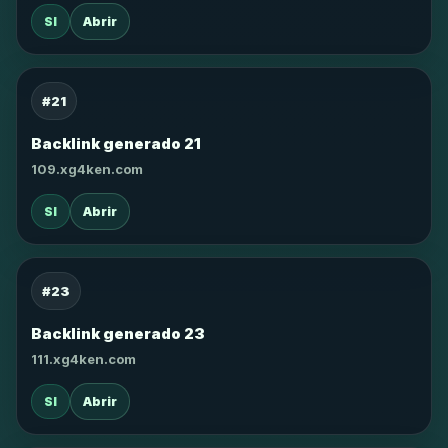
SI
Abrir
#21
Backlink generado 21
109.xg4ken.com
SI
Abrir
#23
Backlink generado 23
111.xg4ken.com
SI
Abrir