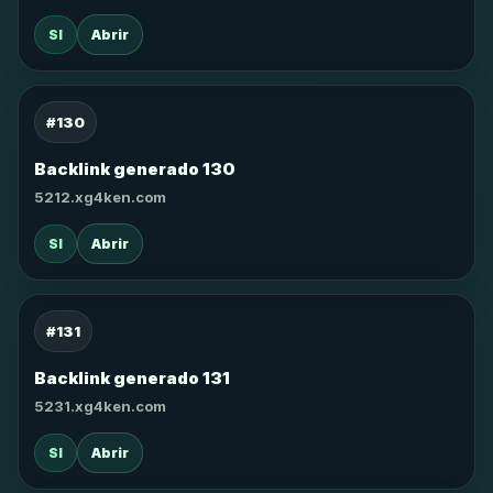
SI
Abrir
#130
Backlink generado 130
5212.xg4ken.com
SI
Abrir
#131
Backlink generado 131
5231.xg4ken.com
SI
Abrir