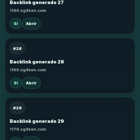
Backlink generado 27
1166.xg4ken.com
SI
Abrir
#28
Backlink generado 28
1169.xg4ken.com
SI
Abrir
#29
Backlink generado 29
1178.xg4ken.com