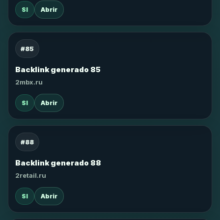
SI
Abrir
#85
Backlink generado 85
2mbx.ru
SI
Abrir
#88
Backlink generado 88
2retail.ru
SI
Abrir