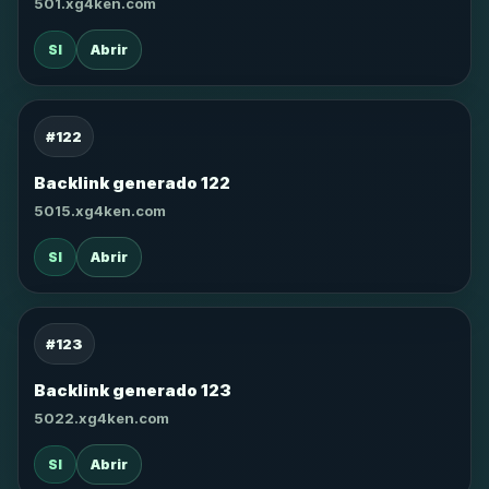
501.xg4ken.com
SI
Abrir
#122
Backlink generado 122
5015.xg4ken.com
SI
Abrir
#123
Backlink generado 123
5022.xg4ken.com
SI
Abrir