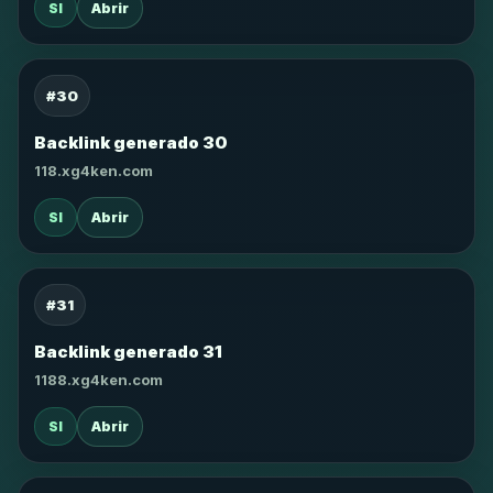
SI
Abrir
#30
Backlink generado 30
118.xg4ken.com
SI
Abrir
#31
Backlink generado 31
1188.xg4ken.com
SI
Abrir