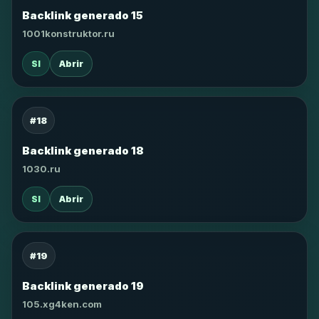
Backlink generado 15
1001konstruktor.ru
SI
Abrir
#18
Backlink generado 18
1030.ru
SI
Abrir
#19
Backlink generado 19
105.xg4ken.com