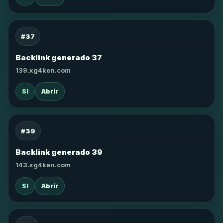
#37
Backlink generado 37
139.xg4ken.com
SI
Abrir
#39
Backlink generado 39
143.xg4ken.com
SI
Abrir