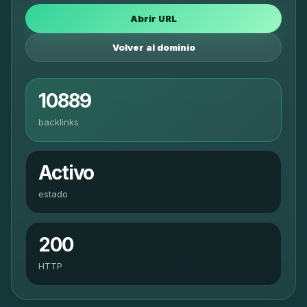
Abrir URL
Volver al dominio
10889
backlinks
Activo
estado
200
HTTP