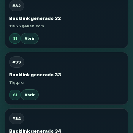
#32
Backlink generado 32
1195.xg4ken.com
SI
Abrir
#33
Backlink generado 33
11qq.ru
SI
Abrir
#34
Backlink generado 34