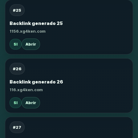
#25
Backlink generado 25
1156.xg4ken.com
SI
Abrir
#26
Backlink generado 26
116.xg4ken.com
SI
Abrir
#27