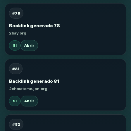
#78
Backlink generado 78
2bay.org
SI
Abrir
#81
Backlink generado 81
2chmatome.jpn.org
SI
Abrir
#82