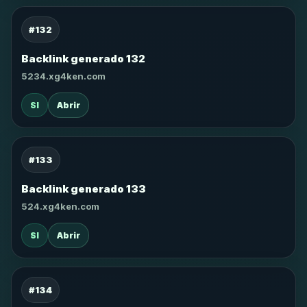
#132
Backlink generado 132
5234.xg4ken.com
SI
Abrir
#133
Backlink generado 133
524.xg4ken.com
SI
Abrir
#134