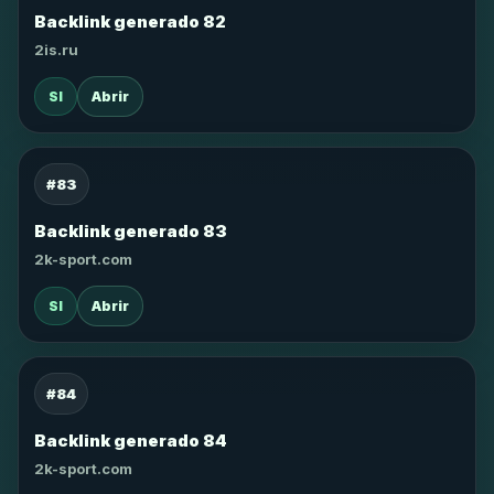
Backlink generado 82
2is.ru
SI
Abrir
#83
Backlink generado 83
2k-sport.com
SI
Abrir
#84
Backlink generado 84
2k-sport.com