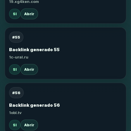
19.xg4ken.com
SI
Abrir
#55
Backlink generado 55
1c-ural.ru
SI
Abrir
#56
Backlink generado 56
1obl.tv
SI
Abrir