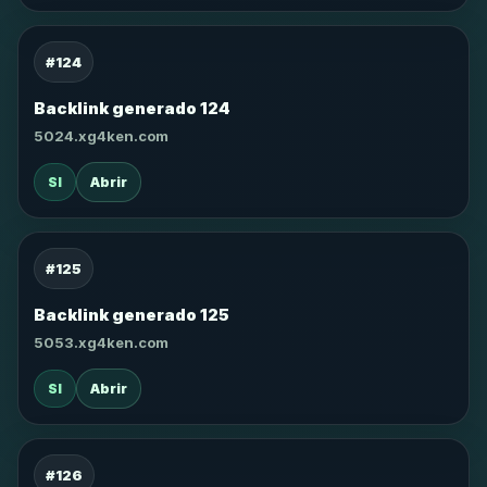
#124
Backlink generado 124
5024.xg4ken.com
SI
Abrir
#125
Backlink generado 125
5053.xg4ken.com
SI
Abrir
#126