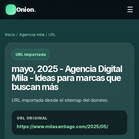
☰
Onion
.
Inicio
/
Agencia mila
/ URL
URL importada
mayo, 2025 - Agencia Digital
Mila - Ideas para marcas que
buscan más
URL importada desde el sitemap del dominio.
URL ORIGINAL
https://www.milasantiago.com/2025/05/