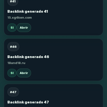
#41
Backlink generado 41
15.xg4ken.com
SI
Abrir
#46
Backlink generado 46
18and18.ru
SI
Abrir
#47
Backlink generado 47