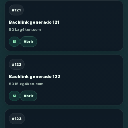
#121
Backlink generado 121
501.xg4ken.com
SI
Abrir
#122
Backlink generado 122
5015.xg4ken.com
SI
Abrir
#123