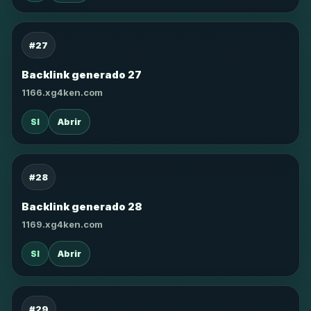
#27
Backlink generado 27
1166.xg4ken.com
SI
Abrir
#28
Backlink generado 28
1169.xg4ken.com
SI
Abrir
#29