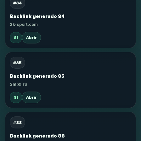
#84
Backlink generado 84
2k-sport.com
SI
Abrir
#85
Backlink generado 85
2mbx.ru
SI
Abrir
#88
Backlink generado 88