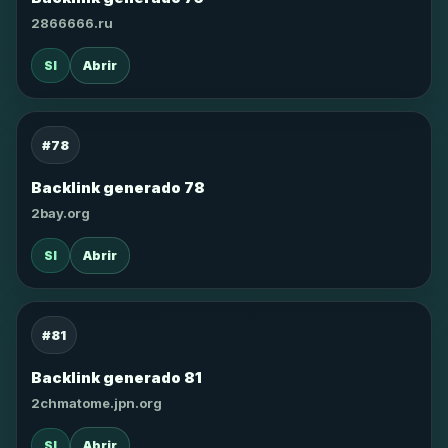
2866666.ru
SI
Abrir
#78
Backlink generado 78
2bay.org
SI
Abrir
#81
Backlink generado 81
2chmatome.jpn.org
SI
Abrir