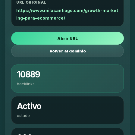
URL ORIGINAL
https://www.milasantiago.com/growth-market
ing-para-ecommerce/
Abrir URL
Volver al dominio
10889
backlinks
Activo
estado