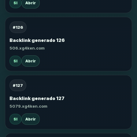
SI
Abrir
#126
Backlink generado 126
506.xg4ken.com
SI
Abrir
#127
Backlink generado 127
5079.xg4ken.com
SI
Abrir