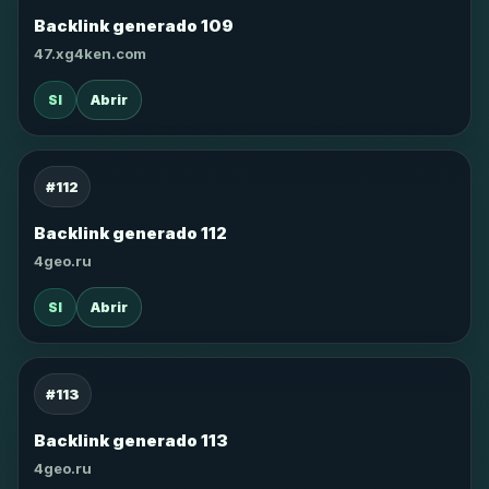
Backlink generado 109
47.xg4ken.com
SI
Abrir
#112
Backlink generado 112
4geo.ru
SI
Abrir
#113
Backlink generado 113
4geo.ru