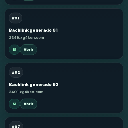
#91
Backlink generado 91
3349.xg4ken.com
SI
Abrir
#92
Backlink generado 92
3401.xg4ken.com
SI
Abrir
#97