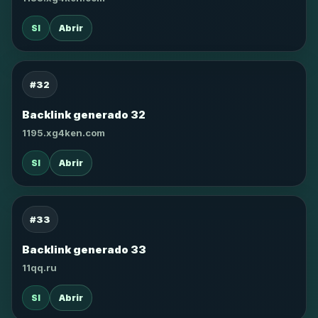
SI
Abrir
#32
Backlink generado 32
1195.xg4ken.com
SI
Abrir
#33
Backlink generado 33
11qq.ru
SI
Abrir