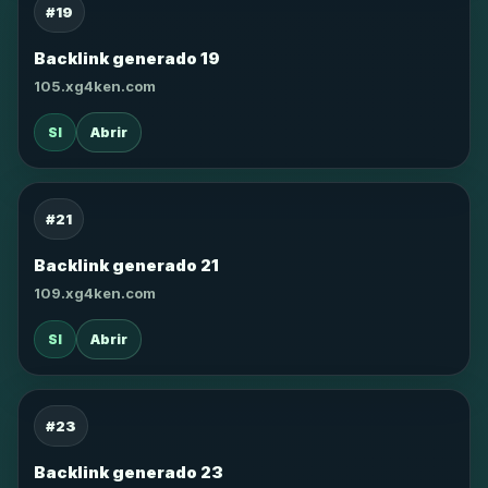
#19
Backlink generado 19
105.xg4ken.com
SI
Abrir
#21
Backlink generado 21
109.xg4ken.com
SI
Abrir
#23
Backlink generado 23