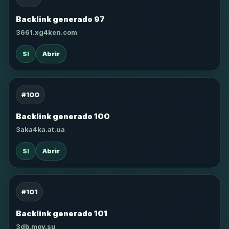
Backlink generado 97
3661.xg4ken.com
SI
Abrir
#100
Backlink generado 100
3aka4ka.at.ua
SI
Abrir
#101
Backlink generado 101
3db.moy.su