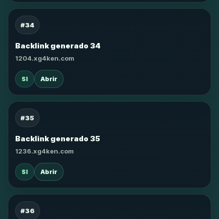
#34
Backlink generado 34
1204.xg4ken.com
SI
Abrir
#35
Backlink generado 35
1236.xg4ken.com
SI
Abrir
#36