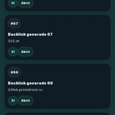
SI
Abrir
#67
Backlink generado 67
222.at
SI
Abrir
#69
Backlink generado 69
23feb.printdirect.ru
SI
Abrir