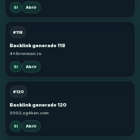
SI
Abrir
#118
Backlink generado 118
4x4ironman.ru
SI
Abrir
#120
Backlink generado 120
5002.xg4ken.com
SI
Abrir