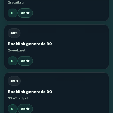
2retail.ru
SI
Abrir
#89
Backlink generado 89
2week.net
SI
Abrir
#90
Backlink generado 90
32w5.adj.st
SI
Abrir