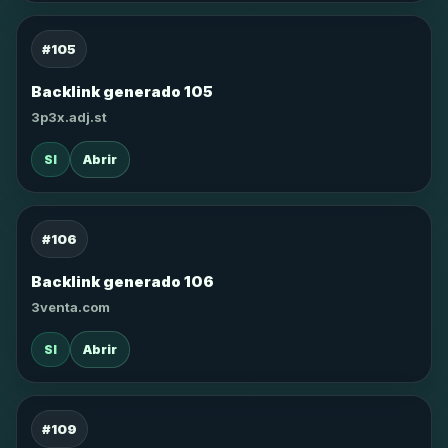
#105
Backlink generado 105
3p3x.adj.st
SI
Abrir
#106
Backlink generado 106
3venta.com
SI
Abrir
#109