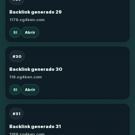
Backlink generado 29
1178.xg4ken.com
SI
Abrir
#30
Backlink generado 30
118.xg4ken.com
SI
Abrir
#31
Backlink generado 31
1188.xg4ken.com