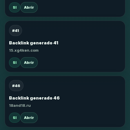
SI
Abrir
#41
Backlink generado 41
15.xg4ken.com
SI
Abrir
#46
Backlink generado 46
18and18.ru
SI
Abrir