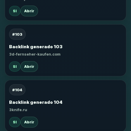
SI
Abrir
#103
Backlink generado 103
3d-fernseher-kaufen.com
SI
Abrir
#104
Backlink generado 104
3knife.ru
SI
Abrir