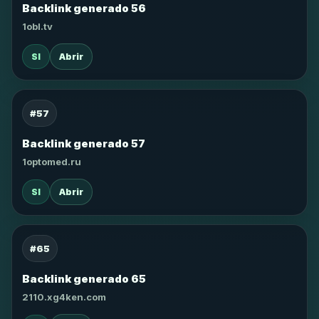
Backlink generado 56
1obl.tv
SI
Abrir
#57
Backlink generado 57
1optomed.ru
SI
Abrir
#65
Backlink generado 65
2110.xg4ken.com