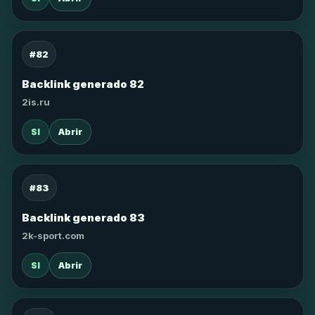
#82
Backlink generado 82
2is.ru
SI
Abrir
#83
Backlink generado 83
2k-sport.com
SI
Abrir