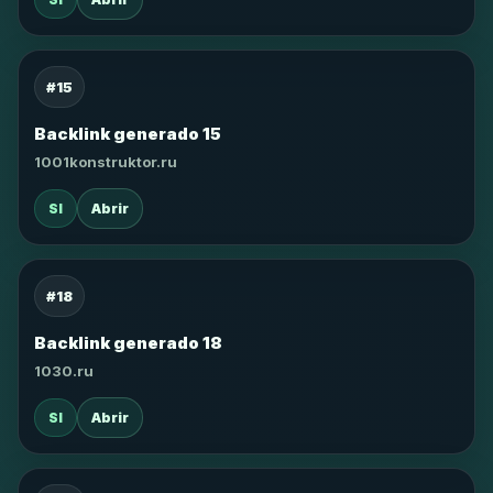
#15
Backlink generado 15
1001konstruktor.ru
SI
Abrir
#18
Backlink generado 18
1030.ru
SI
Abrir