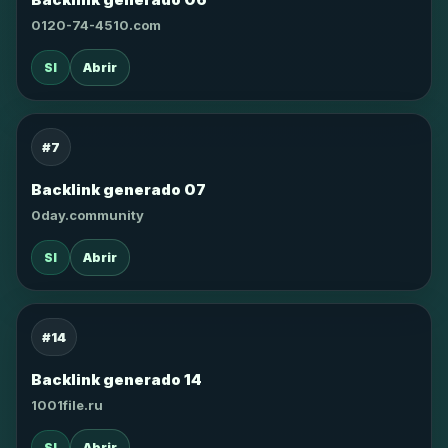
0120-74-4510.com
SI
Abrir
#7
Backlink generado 07
0day.community
SI
Abrir
#14
Backlink generado 14
1001file.ru
SI
Abrir