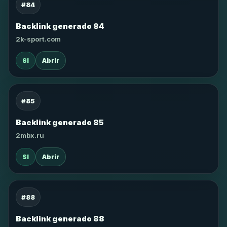
#84
Backlink generado 84
2k-sport.com
SI
Abrir
#85
Backlink generado 85
2mbx.ru
SI
Abrir
#88
Backlink generado 88