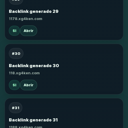
Backlink generado 29
1178.xg4ken.com
SI
Abrir
#30
Backlink generado 30
118.xg4ken.com
SI
Abrir
#31
Backlink generado 31
1188.xg4ken.com