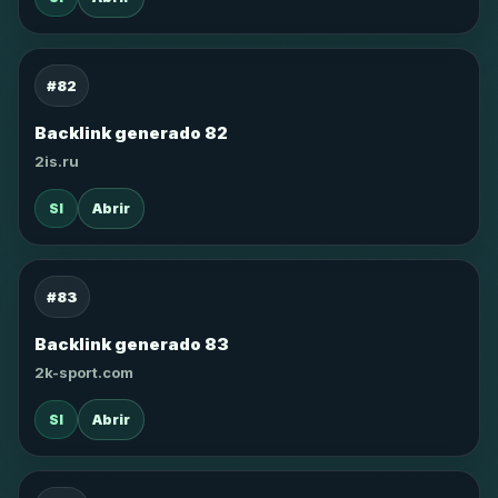
#82
Backlink generado 82
2is.ru
SI
Abrir
#83
Backlink generado 83
2k-sport.com
SI
Abrir