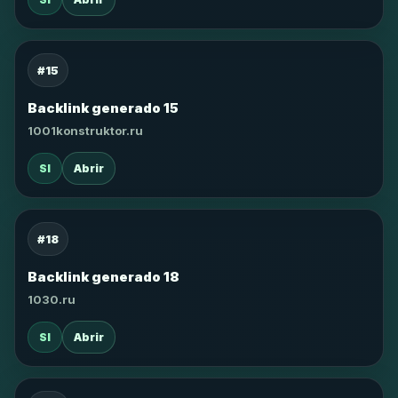
#15
Backlink generado 15
1001konstruktor.ru
SI
Abrir
#18
Backlink generado 18
1030.ru
SI
Abrir