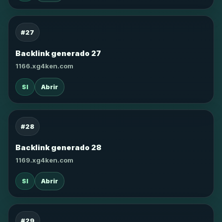
#27
Backlink generado 27
1166.xg4ken.com
SI
Abrir
#28
Backlink generado 28
1169.xg4ken.com
SI
Abrir
#29