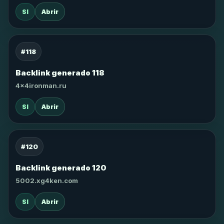
SI
Abrir
#118
Backlink generado 118
4x4ironman.ru
SI
Abrir
#120
Backlink generado 120
5002.xg4ken.com
SI
Abrir