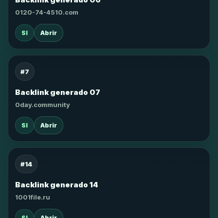
0120-74-4510.com
SI
Abrir
#7
Backlink generado 07
0day.community
SI
Abrir
#14
Backlink generado 14
1001file.ru
SI
Abrir