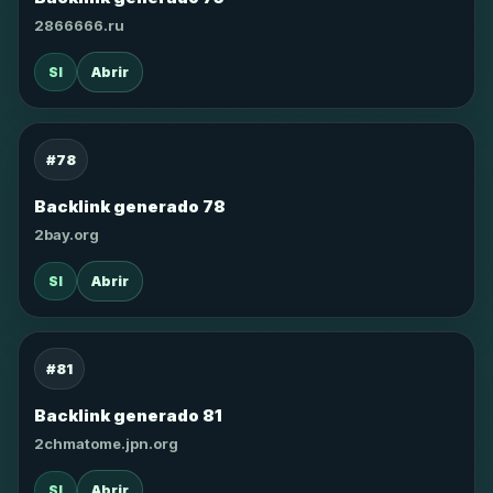
2866666.ru
SI
Abrir
#78
Backlink generado 78
2bay.org
SI
Abrir
#81
Backlink generado 81
2chmatome.jpn.org
SI
Abrir