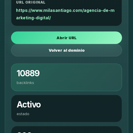
URL ORIGINAL
https://www.milasantiago.com/agencia-de-m
arketing-digital/
Abrir URL
Volver al dominio
10889
backlinks
Activo
estado