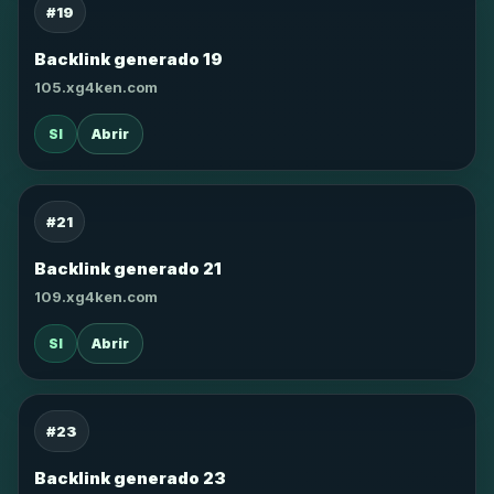
#19
Backlink generado 19
105.xg4ken.com
SI
Abrir
#21
Backlink generado 21
109.xg4ken.com
SI
Abrir
#23
Backlink generado 23