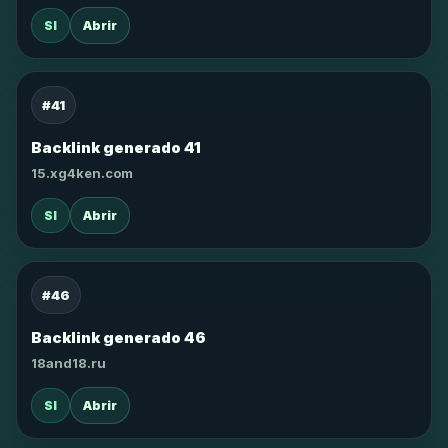
SI
Abrir
#41
Backlink generado 41
15.xg4ken.com
SI
Abrir
#46
Backlink generado 46
18and18.ru
SI
Abrir