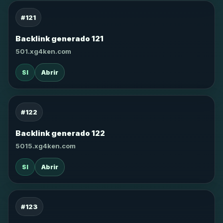
#121
Backlink generado 121
501.xg4ken.com
SI
Abrir
#122
Backlink generado 122
5015.xg4ken.com
SI
Abrir
#123