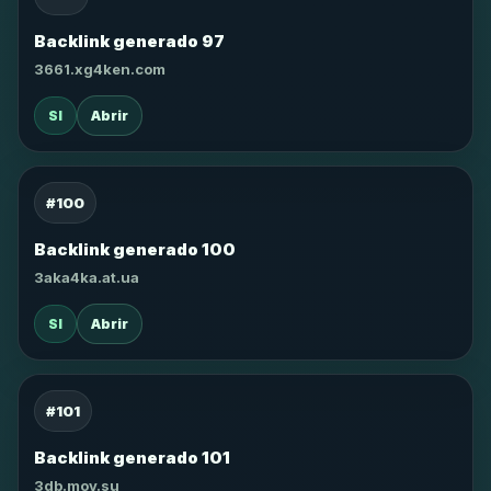
Backlink generado 97
3661.xg4ken.com
SI
Abrir
#100
Backlink generado 100
3aka4ka.at.ua
SI
Abrir
#101
Backlink generado 101
3db.moy.su