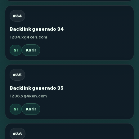
#34
Backlink generado 34
1204.xg4ken.com
SI
Abrir
#35
Backlink generado 35
1236.xg4ken.com
SI
Abrir
#36