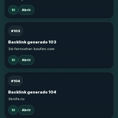
SI
Abrir
#103
Backlink generado 103
3d-fernseher-kaufen.com
SI
Abrir
#104
Backlink generado 104
3knife.ru
SI
Abrir