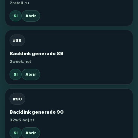
2retail.ru
SI
Abrir
#89
Backlink generado 89
2week.net
SI
Abrir
#90
Backlink generado 90
32w5.adj.st
SI
Abrir