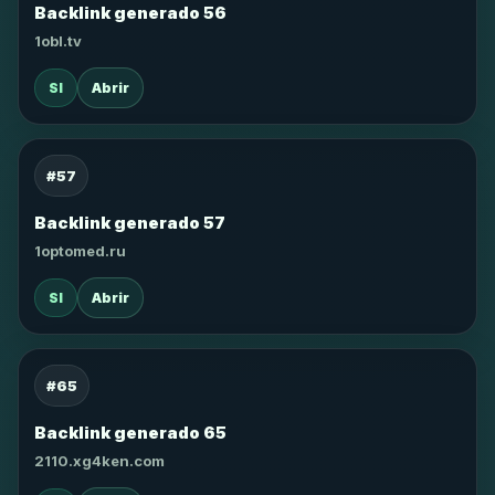
Backlink generado 56
1obl.tv
SI
Abrir
#57
Backlink generado 57
1optomed.ru
SI
Abrir
#65
Backlink generado 65
2110.xg4ken.com