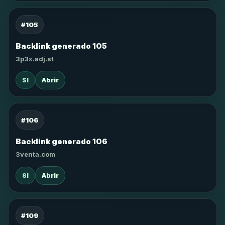
#105
Backlink generado 105
3p3x.adj.st
SI
Abrir
#106
Backlink generado 106
3venta.com
SI
Abrir
#109