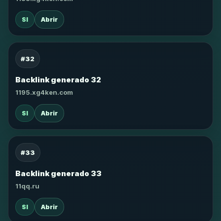
SI
Abrir
#32
Backlink generado 32
1195.xg4ken.com
SI
Abrir
#33
Backlink generado 33
11qq.ru
SI
Abrir