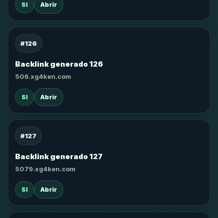
SI
Abrir
#126
Backlink generado 126
506.xg4ken.com
SI
Abrir
#127
Backlink generado 127
5079.xg4ken.com
SI
Abrir