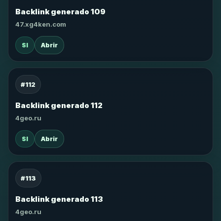
Backlink generado 109
47.xg4ken.com
SI
Abrir
#112
Backlink generado 112
4geo.ru
SI
Abrir
#113
Backlink generado 113
4geo.ru