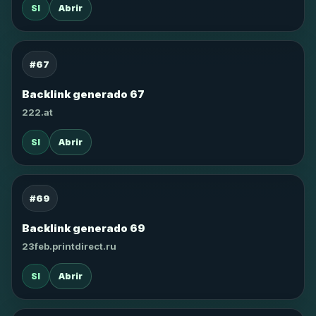
SI
Abrir
#67
Backlink generado 67
222.at
SI
Abrir
#69
Backlink generado 69
23feb.printdirect.ru
SI
Abrir