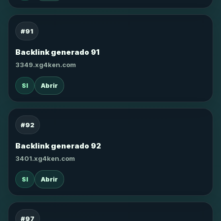
#91
Backlink generado 91
3349.xg4ken.com
SI
Abrir
#92
Backlink generado 92
3401.xg4ken.com
SI
Abrir
#97