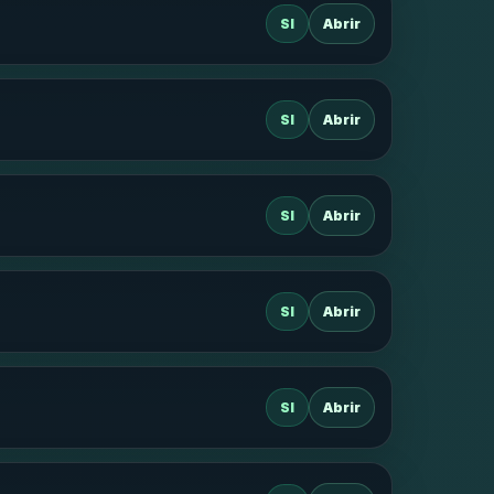
SI
Abrir
SI
Abrir
SI
Abrir
SI
Abrir
SI
Abrir