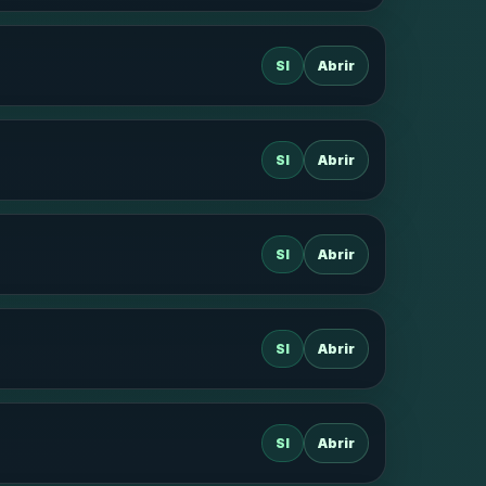
SI
Abrir
SI
Abrir
SI
Abrir
SI
Abrir
SI
Abrir