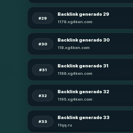
Backlink generado 29
#29
1178.xg4ken.com
Backlink generado 30
#30
118.xg4ken.com
Backlink generado 31
#31
1188.xg4ken.com
Backlink generado 32
#32
1195.xg4ken.com
Backlink generado 33
#33
11qq.ru