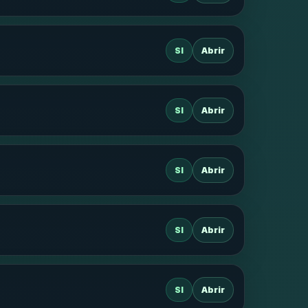
SI
Abrir
SI
Abrir
SI
Abrir
SI
Abrir
SI
Abrir