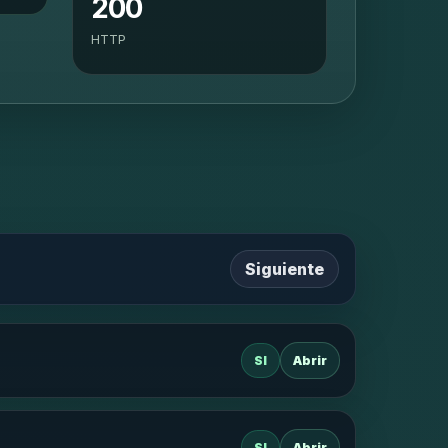
200
HTTP
Siguiente
SI
Abrir
SI
Abrir