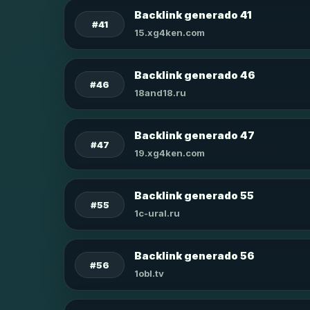
Backlink generado 41
#41
15.xg4ken.com
Backlink generado 46
#46
18and18.ru
Backlink generado 47
#47
19.xg4ken.com
Backlink generado 55
#55
1c-ural.ru
Backlink generado 56
#56
1obl.tv