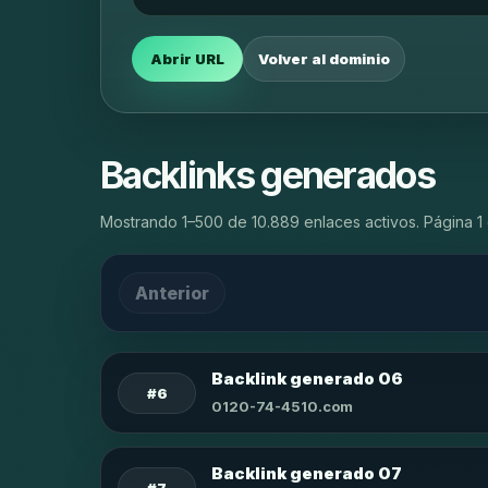
Abrir URL
Volver al dominio
Backlinks generados
Mostrando 1–500 de 10.889 enlaces activos. Página 1 
Anterior
Backlink generado 06
#6
0120-74-4510.com
Backlink generado 07
#7