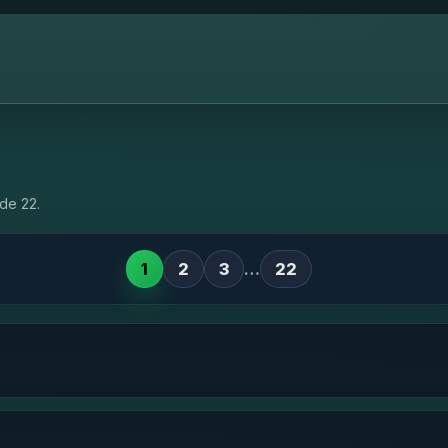
de 22.
1
2
3
…
22