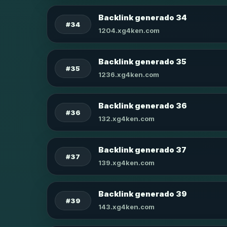
Backlink generado 34
#34
1204.xg4ken.com
Backlink generado 35
#35
1236.xg4ken.com
Backlink generado 36
#36
132.xg4ken.com
Backlink generado 37
#37
139.xg4ken.com
Backlink generado 39
#39
143.xg4ken.com