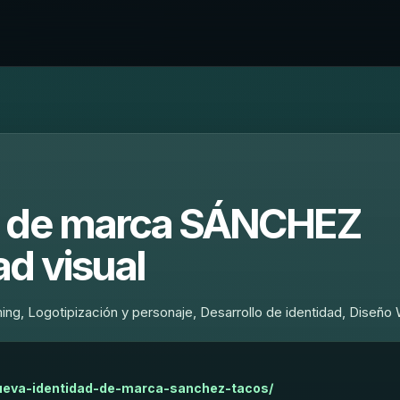
d de marca SÁNCHEZ
d visual
g, Logotipización y personaje, Desarrollo de identidad, Diseño
nueva-identidad-de-marca-sanchez-tacos/