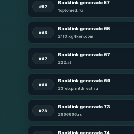
Backlink generado 57
#57
1optomed.ru
Backlink generado 65
#65
2110.xg4ken.com
Backlink generado 67
#67
222.at
Backlink generado 69
#69
23feb.printdirect.ru
Backlink generado 73
#73
2866666.ru
Backlink generado 74