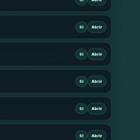
SI
Abrir
SI
Abrir
SI
Abrir
SI
Abrir
SI
Abrir