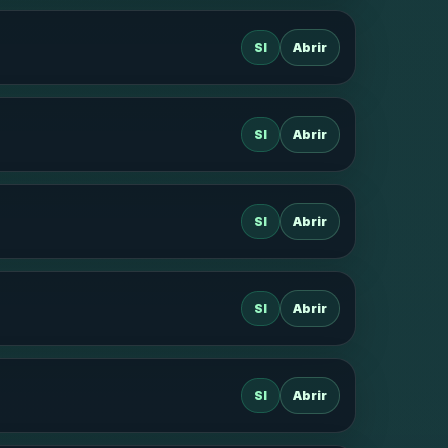
SI
Abrir
SI
Abrir
SI
Abrir
SI
Abrir
SI
Abrir