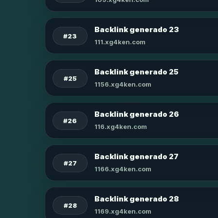
Backlink generado 23
#23
111.xg4ken.com
Backlink generado 25
#25
1156.xg4ken.com
Backlink generado 26
#26
116.xg4ken.com
Backlink generado 27
#27
1166.xg4ken.com
Backlink generado 28
#28
1169.xg4ken.com