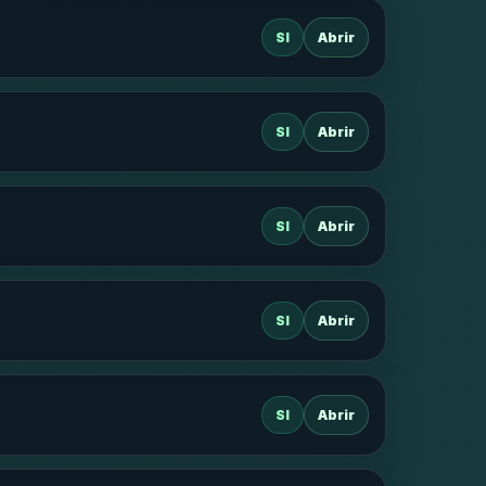
SI
Abrir
SI
Abrir
SI
Abrir
SI
Abrir
SI
Abrir