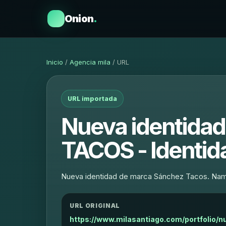
Onion
.
Inicio
/
Agencia mila
/ URL
URL importada
Nueva identida
TACOS - Identida
Nueva identidad de marca Sánchez Tacos. Namin
URL ORIGINAL
https://www.milasantiago.com/portfolio/