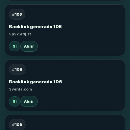
#105
Backlink generado 105
3p3x.adj.st
SI
Abrir
#106
Backlink generado 106
3venta.com
SI
Abrir
#109