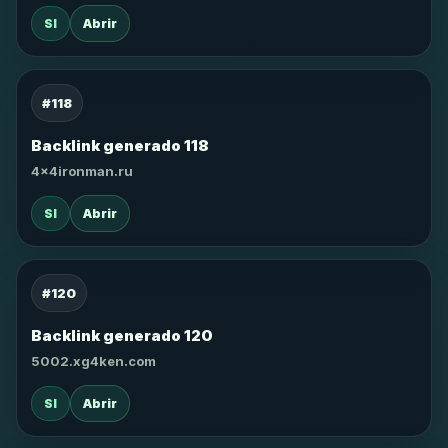
SI
Abrir
#118
Backlink generado 118
4x4ironman.ru
SI
Abrir
#120
Backlink generado 120
5002.xg4ken.com
SI
Abrir