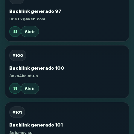
Backlink generado 97
3661.xg4ken.com
SI
Abrir
#100
Backlink generado 100
3aka4ka.at.ua
SI
Abrir
#101
Backlink generado 101
3db.moy.su