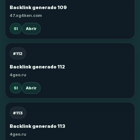
Backlink generado 109
47.xg4ken.com
SI
Abrir
#112
Backlink generado 112
4geo.ru
SI
Abrir
#113
Backlink generado 113
4geo.ru