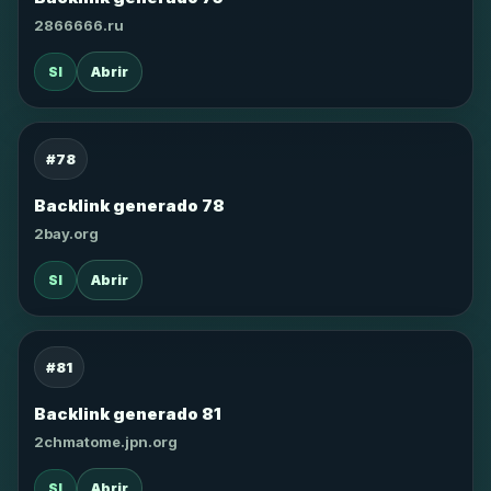
2866666.ru
SI
Abrir
#78
Backlink generado 78
2bay.org
SI
Abrir
#81
Backlink generado 81
2chmatome.jpn.org
SI
Abrir