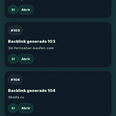
SI
Abrir
#103
Backlink generado 103
3d-fernseher-kaufen.com
SI
Abrir
#104
Backlink generado 104
3knife.ru
SI
Abrir