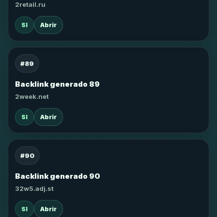
2retail.ru
SI
Abrir
#89
Backlink generado 89
2week.net
SI
Abrir
#90
Backlink generado 90
32w5.adj.st
SI
Abrir