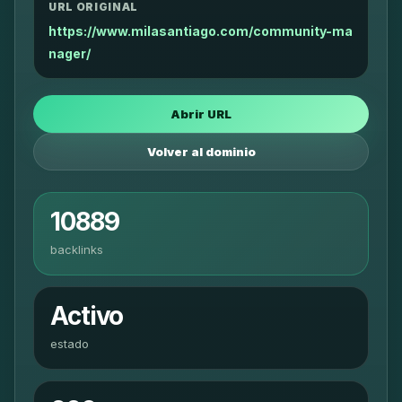
URL ORIGINAL
https://www.milasantiago.com/community-ma
nager/
Abrir URL
Volver al dominio
10889
backlinks
Activo
estado