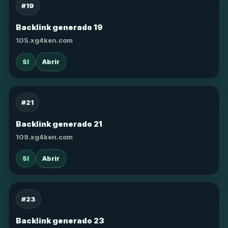
#19
Backlink generado 19
105.xg4ken.com
SI
Abrir
#21
Backlink generado 21
109.xg4ken.com
SI
Abrir
#23
Backlink generado 23