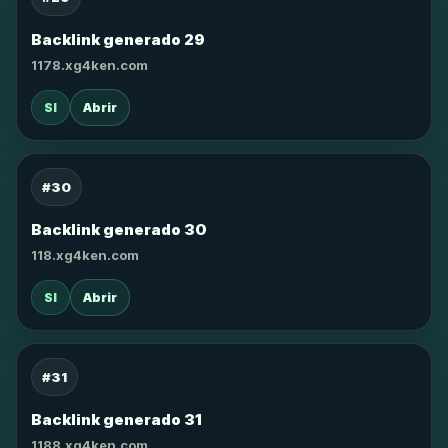
Backlink generado 29
1178.xg4ken.com
SI
Abrir
#30
Backlink generado 30
118.xg4ken.com
SI
Abrir
#31
Backlink generado 31
1188.xg4ken.com