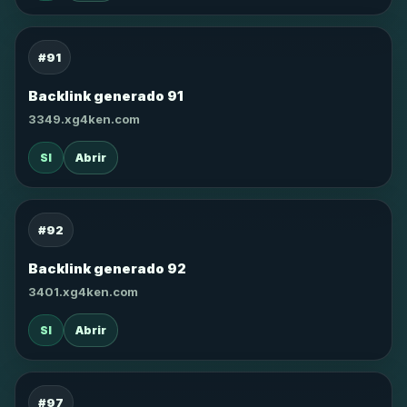
#91
Backlink generado 91
3349.xg4ken.com
SI
Abrir
#92
Backlink generado 92
3401.xg4ken.com
SI
Abrir
#97