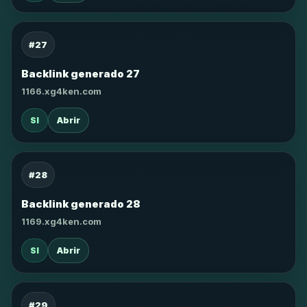
#27
Backlink generado 27
1166.xg4ken.com
SI
Abrir
#28
Backlink generado 28
1169.xg4ken.com
SI
Abrir
#29