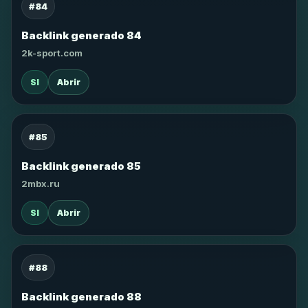
#84
Backlink generado 84
2k-sport.com
SI
Abrir
#85
Backlink generado 85
2mbx.ru
SI
Abrir
#88
Backlink generado 88