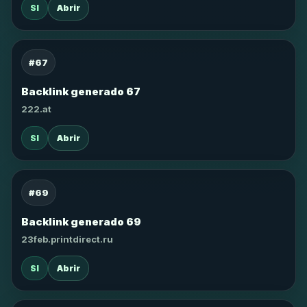
SI
Abrir
#67
Backlink generado 67
222.at
SI
Abrir
#69
Backlink generado 69
23feb.printdirect.ru
SI
Abrir