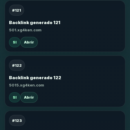
#121
Backlink generado 121
501.xg4ken.com
SI
Abrir
#122
Backlink generado 122
5015.xg4ken.com
SI
Abrir
#123