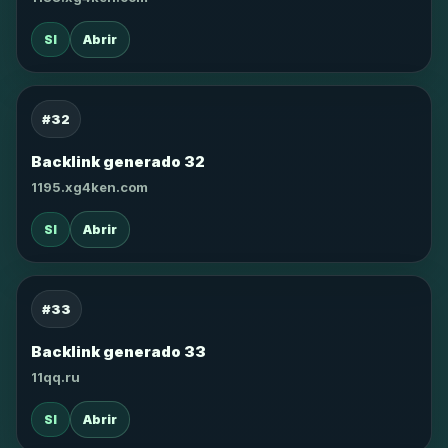
SI
Abrir
#32
Backlink generado 32
1195.xg4ken.com
SI
Abrir
#33
Backlink generado 33
11qq.ru
SI
Abrir