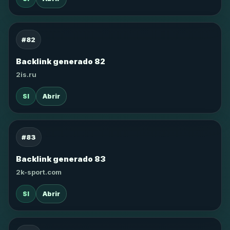
#82
Backlink generado 82
2is.ru
SI
Abrir
#83
Backlink generado 83
2k-sport.com
SI
Abrir