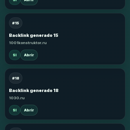
#15
Backlink generado 15
1001konstruktor.ru
SI
Abrir
#18
Backlink generado 18
1030.ru
SI
Abrir