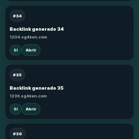
#34
Backlink generado 34
1204.xg4ken.com
SI
Abrir
#35
Backlink generado 35
1236.xg4ken.com
SI
Abrir
#36