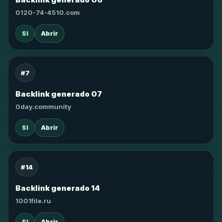
0120-74-4510.com
SI
Abrir
#7
Backlink generado 07
0day.community
SI
Abrir
#14
Backlink generado 14
1001file.ru
SI
Abrir