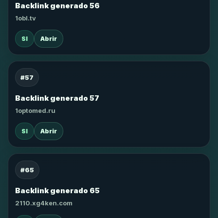
Backlink generado 56
1obl.tv
SI
Abrir
#57
Backlink generado 57
1optomed.ru
SI
Abrir
#65
Backlink generado 65
2110.xg4ken.com