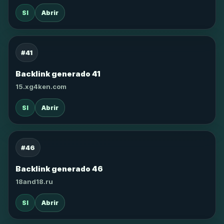
SI
Abrir
#41
Backlink generado 41
15.xg4ken.com
SI
Abrir
#46
Backlink generado 46
18and18.ru
SI
Abrir