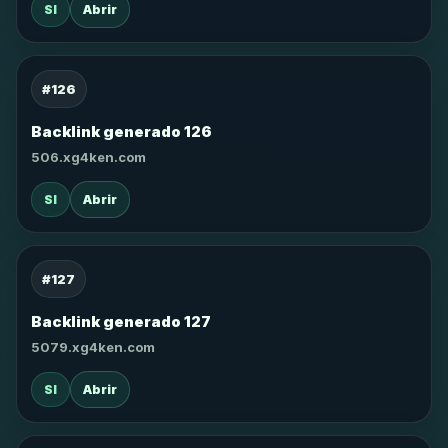
SI
Abrir
#126
Backlink generado 126
506.xg4ken.com
SI
Abrir
#127
Backlink generado 127
5079.xg4ken.com
SI
Abrir