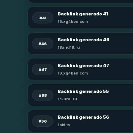
Backlink generado 41
#41
15.xg4ken.com
Backlink generado 46
#46
18and18.ru
Backlink generado 47
#47
19.xg4ken.com
Backlink generado 55
#55
1c-ural.ru
Backlink generado 56
#56
1obl.tv