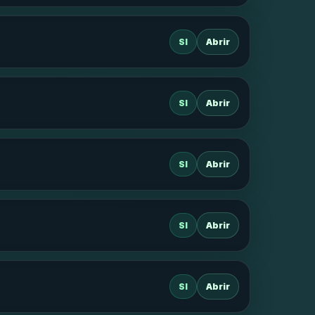
SI
Abrir
SI
Abrir
SI
Abrir
SI
Abrir
SI
Abrir