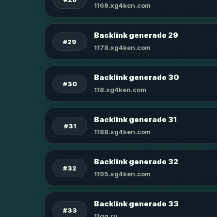
1169.xg4ken.com
Backlink generado 29
#29
1178.xg4ken.com
Backlink generado 30
#30
118.xg4ken.com
Backlink generado 31
#31
1188.xg4ken.com
Backlink generado 32
#32
1195.xg4ken.com
Backlink generado 33
#33
11qq.ru