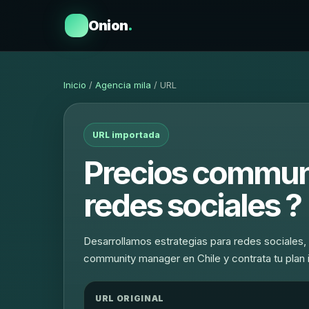
Onion
.
Inicio
/
Agencia mila
/ URL
URL importada
Precios commun
redes sociales ?
Desarrollamos estrategias para redes sociale
community manager en Chile y contrata tu plan 
URL ORIGINAL