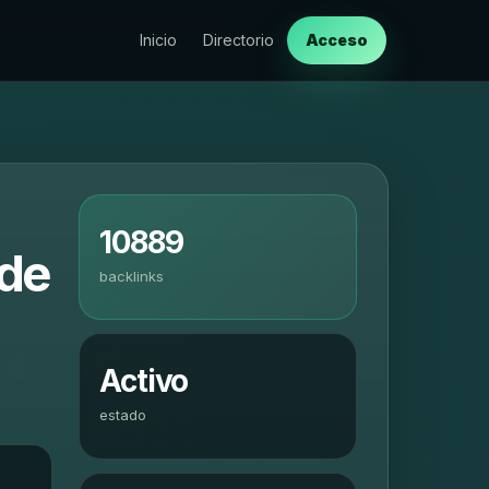
Inicio
Directorio
Acceso
10889
 de
backlinks
Activo
estado