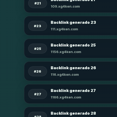
#21
109.xg4ken.com
Backlink generado 23
#23
111.xg4ken.com
Backlink generado 25
#25
1156.xg4ken.com
Backlink generado 26
#26
116.xg4ken.com
Backlink generado 27
#27
1166.xg4ken.com
Backlink generado 28
#28