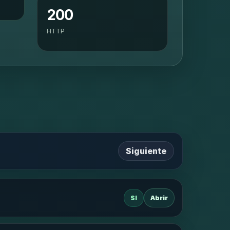
200
HTTP
Siguiente
SI
Abrir