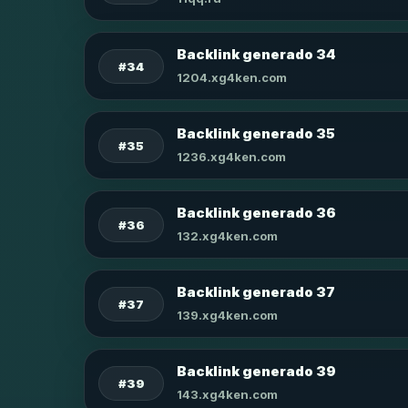
Backlink generado 34
#34
1204.xg4ken.com
Backlink generado 35
#35
1236.xg4ken.com
Backlink generado 36
#36
132.xg4ken.com
Backlink generado 37
#37
139.xg4ken.com
Backlink generado 39
#39
143.xg4ken.com