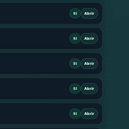
SI
Abrir
SI
Abrir
SI
Abrir
SI
Abrir
SI
Abrir