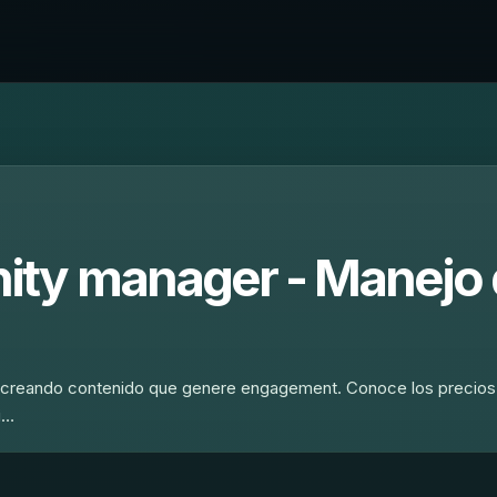
ity manager - Manejo
s, creando contenido que genere engagement. Conoce los precios
i…