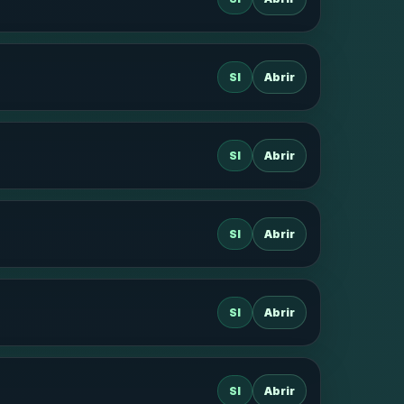
SI
Abrir
SI
Abrir
SI
Abrir
SI
Abrir
SI
Abrir