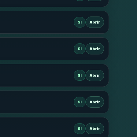
SI
Abrir
SI
Abrir
SI
Abrir
SI
Abrir
SI
Abrir