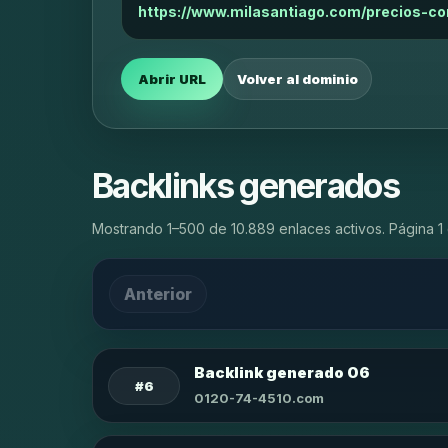
https://www.milasantiago.com/precios-c
Abrir URL
Volver al dominio
Backlinks generados
Mostrando 1–500 de 10.889 enlaces activos. Página 1 
Anterior
Backlink generado 06
#6
0120-74-4510.com