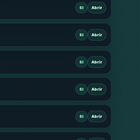
SI
Abrir
SI
Abrir
SI
Abrir
SI
Abrir
SI
Abrir