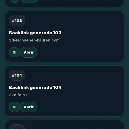
#103
Backlink generado 103
3d-fernseher-kaufen.com
SI
Abrir
#104
Backlink generado 104
3knife.ru
SI
Abrir