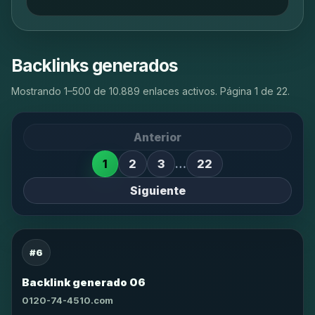
Backlinks generados
Mostrando 1–500 de 10.889 enlaces activos. Página 1 de 22.
Anterior
1
2
3
…
22
Siguiente
#6
Backlink generado 06
0120-74-4510.com