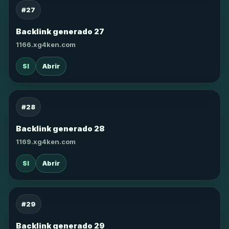
#27
Backlink generado 27
1166.xg4ken.com
SI
Abrir
#28
Backlink generado 28
1169.xg4ken.com
SI
Abrir
#29
Backlink generado 29