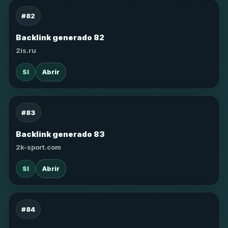
#82
Backlink generado 82
2is.ru
SI
Abrir
#83
Backlink generado 83
2k-sport.com
SI
Abrir
#84