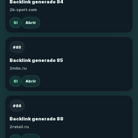
Backlink generado 84
2k-sport.com
SI
Abrir
#85
Backlink generado 85
2mbx.ru
SI
Abrir
#88
Backlink generado 88
2retail.ru