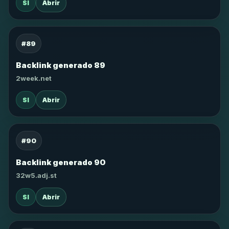
SI
Abrir
#89
Backlink generado 89
2week.net
SI
Abrir
#90
Backlink generado 90
32w5.adj.st
SI
Abrir