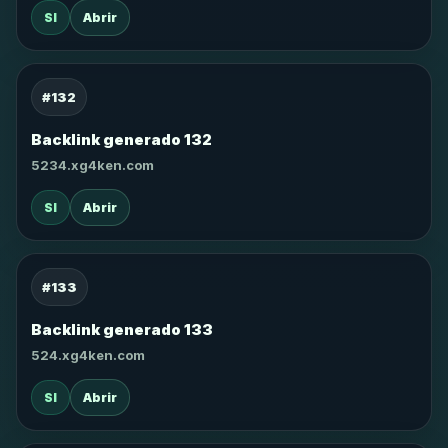
SI
Abrir
#132
Backlink generado 132
5234.xg4ken.com
SI
Abrir
#133
Backlink generado 133
524.xg4ken.com
SI
Abrir