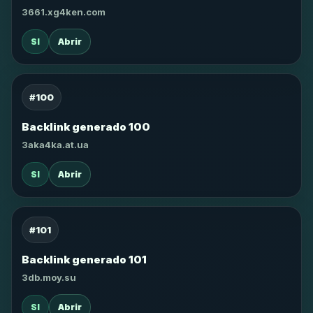
3661.xg4ken.com
SI
Abrir
#100
Backlink generado 100
3aka4ka.at.ua
SI
Abrir
#101
Backlink generado 101
3db.moy.su
SI
Abrir