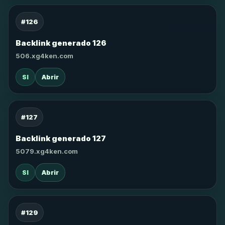
#126
Backlink generado 126
506.xg4ken.com
SI
Abrir
#127
Backlink generado 127
5079.xg4ken.com
SI
Abrir
#129