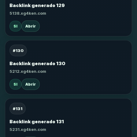
Backlink generado 129
5138.xg4ken.com
SI
Abrir
#130
Backlink generado 130
5212.xg4ken.com
SI
Abrir
#131
Backlink generado 131
5231.xg4ken.com