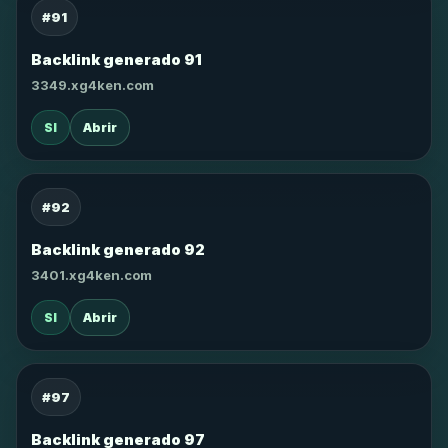
#91
Backlink generado 91
3349.xg4ken.com
SI
Abrir
#92
Backlink generado 92
3401.xg4ken.com
SI
Abrir
#97
Backlink generado 97