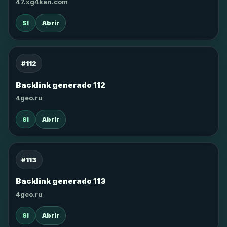
47.xg4ken.com
SI
Abrir
#112
Backlink generado 112
4geo.ru
SI
Abrir
#113
Backlink generado 113
4geo.ru
SI
Abrir