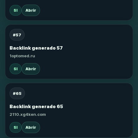
SI
Abrir
#57
Backlink generado 57
1optomed.ru
SI
Abrir
#65
Backlink generado 65
2110.xg4ken.com
SI
Abrir