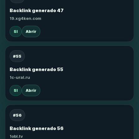
Backlink generado 47
19.xg4ken.com
SI
Abrir
#55
Backlink generado 55
1c-ural.ru
SI
Abrir
#56
Backlink generado 56
1obl.tv