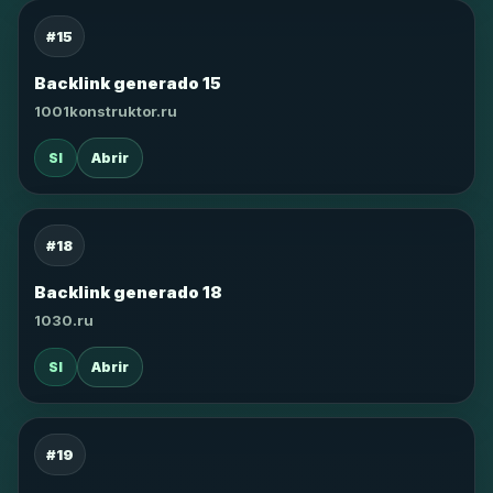
#15
Backlink generado 15
1001konstruktor.ru
SI
Abrir
#18
Backlink generado 18
1030.ru
SI
Abrir
#19