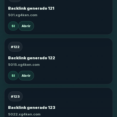
Backlink generado 121
501.xg4ken.com
SI
Abrir
#122
Backlink generado 122
5015.xg4ken.com
SI
Abrir
#123
Backlink generado 123
5022.xg4ken.com