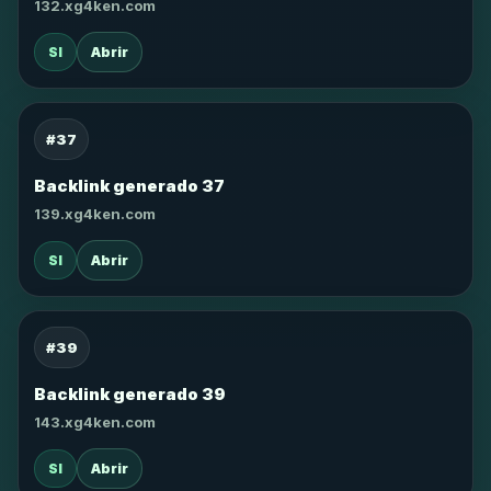
132.xg4ken.com
SI
Abrir
#37
Backlink generado 37
139.xg4ken.com
SI
Abrir
#39
Backlink generado 39
143.xg4ken.com
SI
Abrir