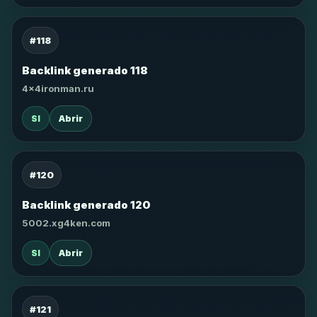
#118
Backlink generado 118
4x4ironman.ru
SI
Abrir
#120
Backlink generado 120
5002.xg4ken.com
SI
Abrir
#121