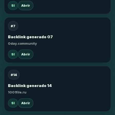
SI
Abrir
#7
Backlink generado 07
0day.community
SI
Abrir
#14
Backlink generado 14
1001file.ru
SI
Abrir