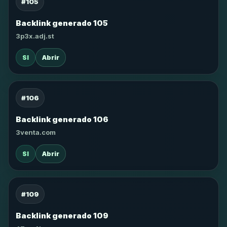
#105
Backlink generado 105
3p3x.adj.st
SI
Abrir
#106
Backlink generado 106
3venta.com
SI
Abrir
#109
Backlink generado 109