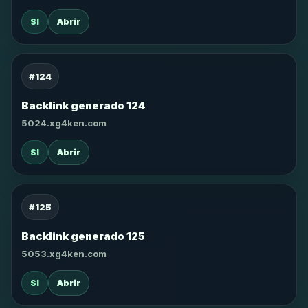
SI
Abrir
#124
Backlink generado 124
5024.xg4ken.com
SI
Abrir
#125
Backlink generado 125
5053.xg4ken.com
SI
Abrir