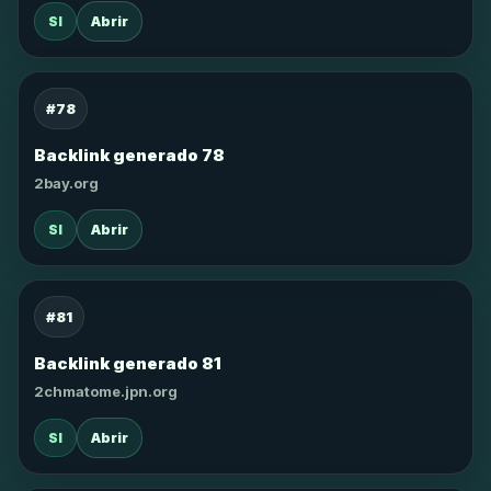
SI
Abrir
#78
Backlink generado 78
2bay.org
SI
Abrir
#81
Backlink generado 81
2chmatome.jpn.org
SI
Abrir