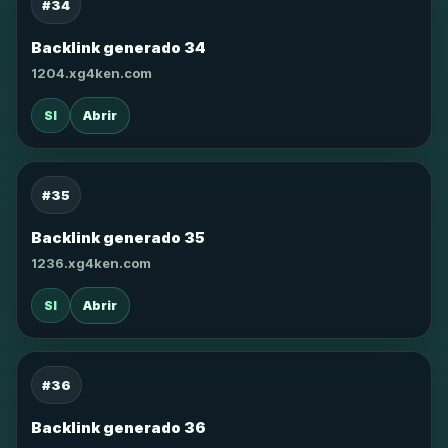
#34
Backlink generado 34
1204.xg4ken.com
SI
Abrir
#35
Backlink generado 35
1236.xg4ken.com
SI
Abrir
#36
Backlink generado 36