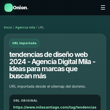
☰
Onion
.
Inicio
/
Agencia mila
/ URL
URL importada
tendencias de diseño web
2024 - Agencia Digital Mila -
Ideas para marcas que
buscan más
URL importada desde el sitemap del dominio.
URL ORIGINAL
https://www.milasantiago.com/tag/tendencias