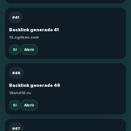
#41
Backlink generado 41
15.xg4ken.com
SI
Abrir
#46
Backlink generado 46
18and18.ru
SI
Abrir
#47