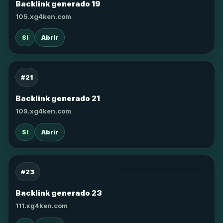
Backlink generado 19
105.xg4ken.com
SI
Abrir
#21
Backlink generado 21
109.xg4ken.com
SI
Abrir
#23
Backlink generado 23
111.xg4ken.com