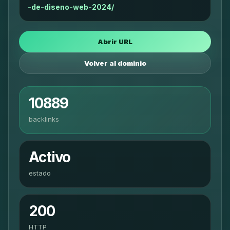
-de-diseno-web-2024/
Abrir URL
Volver al dominio
10889
backlinks
Activo
estado
200
HTTP