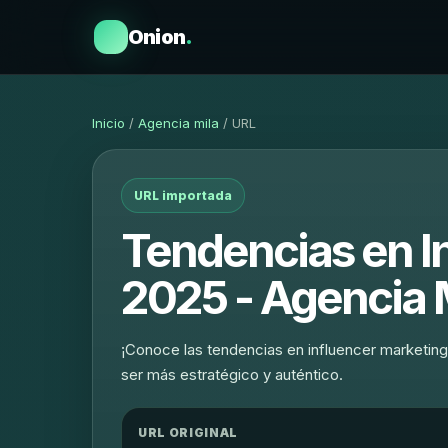
Onion
.
Inicio
/
Agencia mila
/ URL
URL importada
Tendencias en I
2025 - Agencia 
¡Conoce las tendencias en influencer marketin
ser más estratégico y auténtico.
URL ORIGINAL