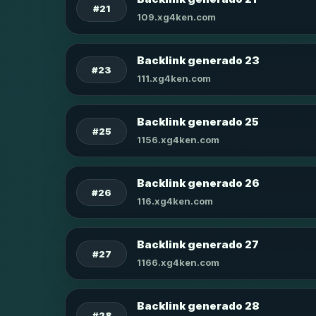
#21
109.xg4ken.com
Backlink generado 23
#23
111.xg4ken.com
Backlink generado 25
#25
1156.xg4ken.com
Backlink generado 26
#26
116.xg4ken.com
Backlink generado 27
#27
1166.xg4ken.com
Backlink generado 28
#28