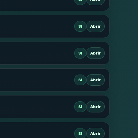
SI
Abrir
SI
Abrir
SI
Abrir
SI
Abrir
SI
Abrir