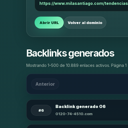
https://www.milasantiago.com/tendencias
Abrir URL
Volver al dominio
Backlinks generados
Mostrando 1–500 de 10.889 enlaces activos. Página 1 
Anterior
Backlink generado 06
#6
0120-74-4510.com