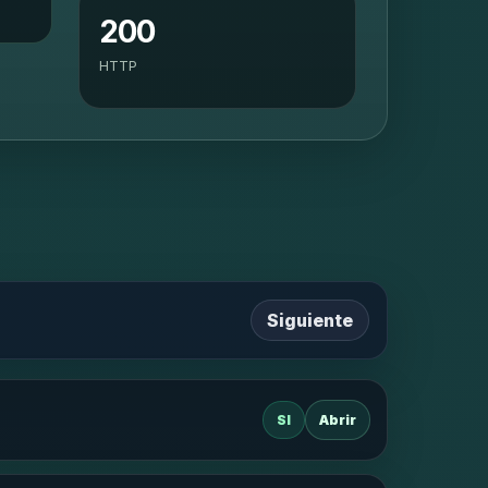
200
HTTP
Siguiente
SI
Abrir