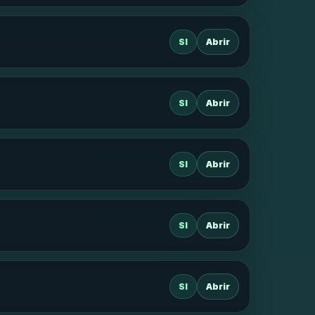
SI
Abrir
SI
Abrir
SI
Abrir
SI
Abrir
SI
Abrir