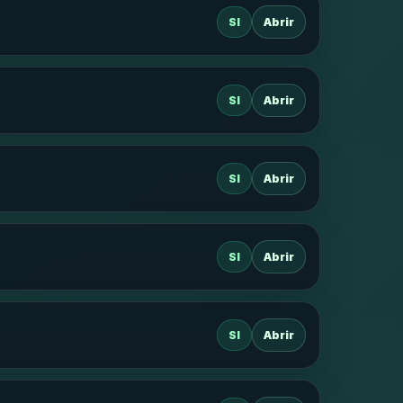
SI
Abrir
SI
Abrir
SI
Abrir
SI
Abrir
SI
Abrir