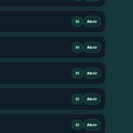
SI
Abrir
SI
Abrir
SI
Abrir
SI
Abrir
SI
Abrir