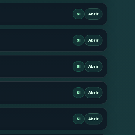
SI
Abrir
SI
Abrir
SI
Abrir
SI
Abrir
SI
Abrir