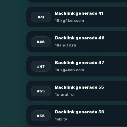
Backlink generado 41
#41
15.xg4ken.com
Backlink generado 46
#46
18and18.ru
Backlink generado 47
#47
19.xg4ken.com
Backlink generado 55
#55
1c-ural.ru
Backlink generado 56
#56
1obl.tv