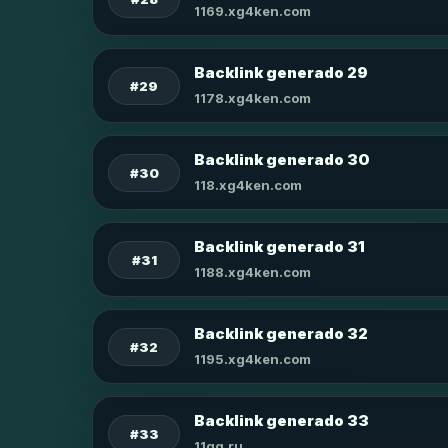
1169.xg4ken.com
Backlink generado 29
#29
1178.xg4ken.com
Backlink generado 30
#30
118.xg4ken.com
Backlink generado 31
#31
1188.xg4ken.com
Backlink generado 32
#32
1195.xg4ken.com
Backlink generado 33
#33
11qq.ru