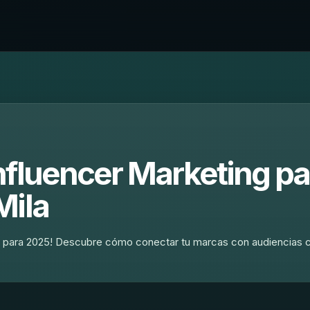
nfluencer Marketing pa
Mila
g para 2025! Descubre cómo conectar tu marcas con audiencias c