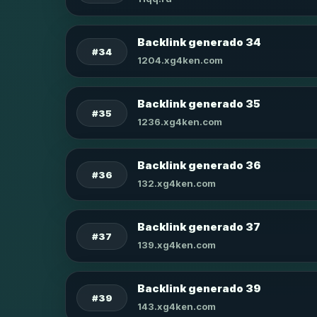
Backlink generado 34
#34
1204.xg4ken.com
Backlink generado 35
#35
1236.xg4ken.com
Backlink generado 36
#36
132.xg4ken.com
Backlink generado 37
#37
139.xg4ken.com
Backlink generado 39
#39
143.xg4ken.com