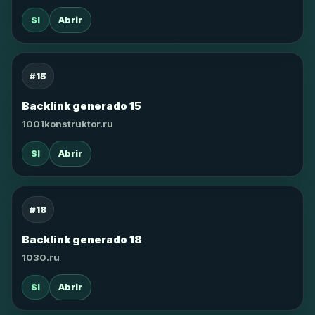
SI
Abrir
#15
Backlink generado 15
1001konstruktor.ru
SI
Abrir
#18
Backlink generado 18
1030.ru
SI
Abrir