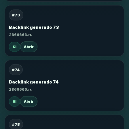
#73
Backlink generado 73
2866666.ru
SI
Abrir
#74
Backlink generado 74
2866666.ru
SI
Abrir
#75