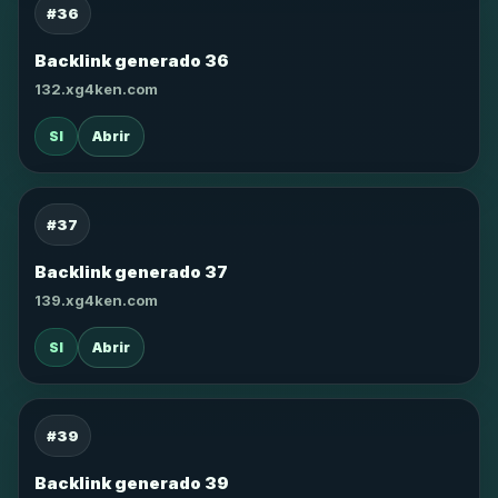
#36
Backlink generado 36
132.xg4ken.com
SI
Abrir
#37
Backlink generado 37
139.xg4ken.com
SI
Abrir
#39
Backlink generado 39