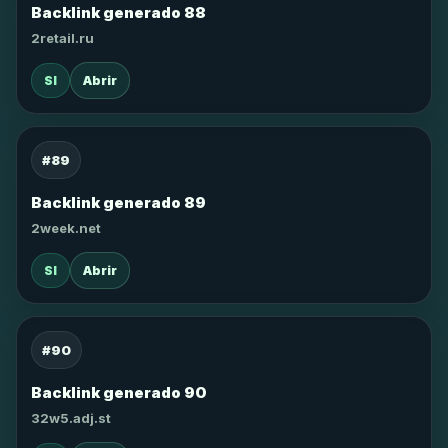
Backlink generado 88
2retail.ru
SI
Abrir
#89
Backlink generado 89
2week.net
SI
Abrir
#90
Backlink generado 90
32w5.adj.st