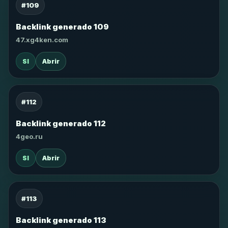
#109
Backlink generado 109
47.xg4ken.com
SI
Abrir
#112
Backlink generado 112
4geo.ru
SI
Abrir
#113
Backlink generado 113