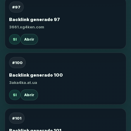
#97
Backlink generado 97
3661.xg4ken.com
SI
Abrir
#100
Backlink generado 100
3aka4ka.at.ua
SI
Abrir
#101
Backlink generado 101