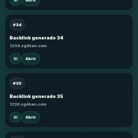
SI
Abrir
#34
Backlink generado 34
1204.xg4ken.com
SI
Abrir
#35
Backlink generado 35
1236.xg4ken.com
SI
Abrir