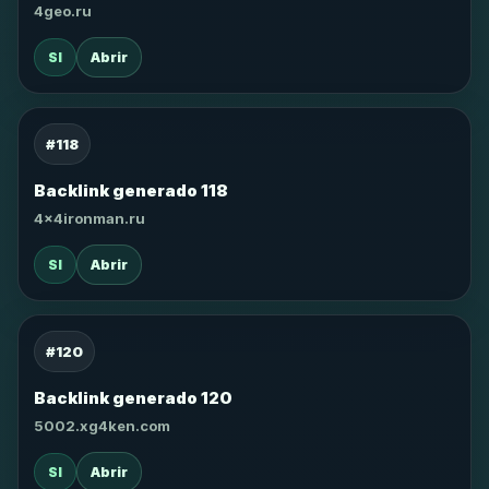
4geo.ru
SI
Abrir
#118
Backlink generado 118
4x4ironman.ru
SI
Abrir
#120
Backlink generado 120
5002.xg4ken.com
SI
Abrir