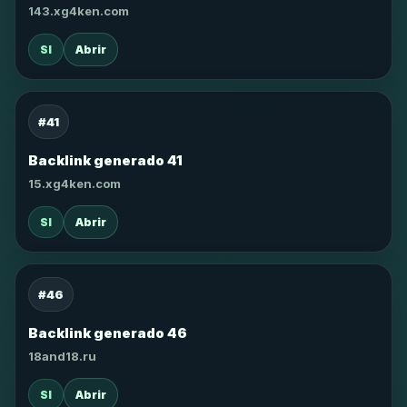
143.xg4ken.com
SI
Abrir
#41
Backlink generado 41
15.xg4ken.com
SI
Abrir
#46
Backlink generado 46
18and18.ru
SI
Abrir