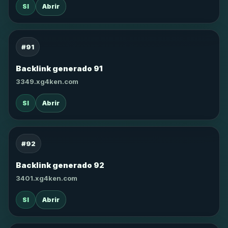
SI
Abrir
#91
Backlink generado 91
3349.xg4ken.com
SI
Abrir
#92
Backlink generado 92
3401.xg4ken.com
SI
Abrir