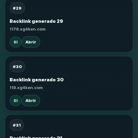
#29
Backlink generado 29
1178.xg4ken.com
SI
Abrir
#30
Backlink generado 30
118.xg4ken.com
SI
Abrir
#31