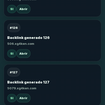
SI
Abrir
#126
Backlink generado 126
506.xg4ken.com
SI
Abrir
#127
Backlink generado 127
5079.xg4ken.com
SI
Abrir