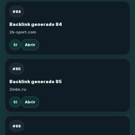
#84
Backlink generado 84
2k-sport.com
SI
Abrir
#85
Backlink generado 85
2mbx.ru
SI
Abrir
#88