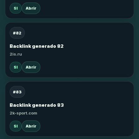
SI
Abrir
#82
Backlink generado 82
2is.ru
SI
Abrir
#83
Backlink generado 83
2k-sport.com
SI
Abrir