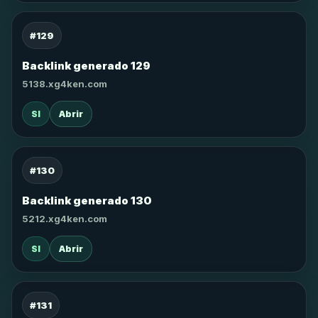
#129
Backlink generado 129
5138.xg4ken.com
SI
Abrir
#130
Backlink generado 130
5212.xg4ken.com
SI
Abrir
#131