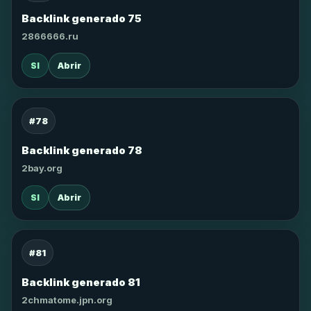
Backlink generado 75
2866666.ru
SI
Abrir
#78
Backlink generado 78
2bay.org
SI
Abrir
#81
Backlink generado 81
2chmatome.jpn.org