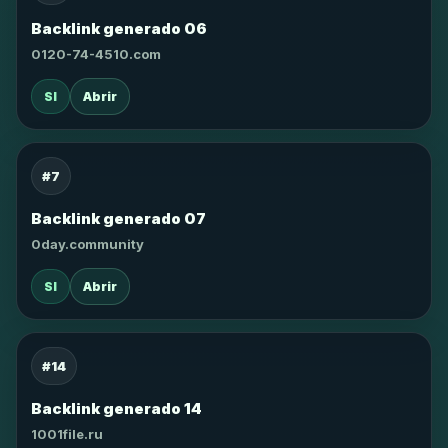
Backlink generado 06
0120-74-4510.com
SI
Abrir
#7
Backlink generado 07
0day.community
SI
Abrir
#14
Backlink generado 14
1001file.ru