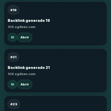
#19
Backlink generado 19
105.xg4ken.com
SI
Abrir
#21
Backlink generado 21
109.xg4ken.com
SI
Abrir
#23