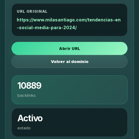
URL ORIGINAL
https://www.milasantiago.com/tendencias-en
-social-media-para-2024/
Abrir URL
Volver al dominio
10889
backlinks
Activo
estado