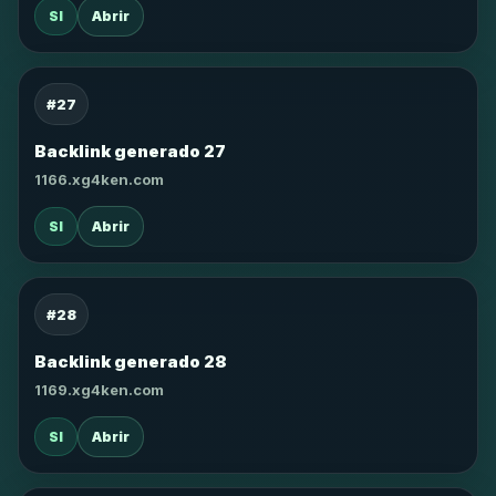
SI
Abrir
#27
Backlink generado 27
1166.xg4ken.com
SI
Abrir
#28
Backlink generado 28
1169.xg4ken.com
SI
Abrir