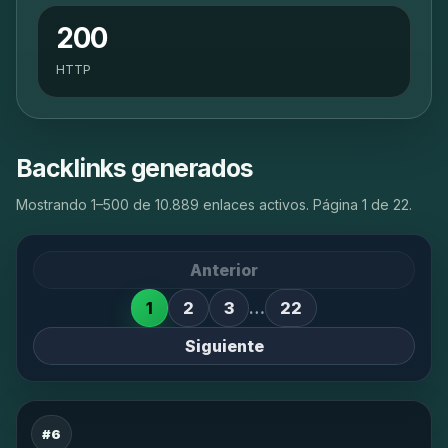
200
HTTP
Backlinks generados
Mostrando 1–500 de 10.889 enlaces activos. Página 1 de 22.
Anterior
1
2
3
…
22
Siguiente
#6