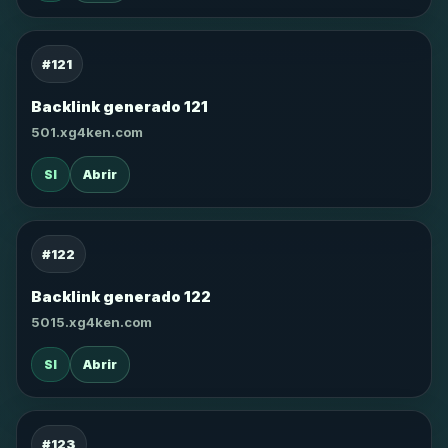
#121
Backlink generado 121
501.xg4ken.com
SI
Abrir
#122
Backlink generado 122
5015.xg4ken.com
SI
Abrir
#123