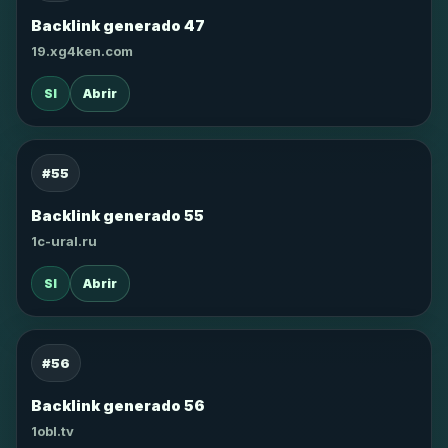
Backlink generado 47
19.xg4ken.com
SI
Abrir
#55
Backlink generado 55
1c-ural.ru
SI
Abrir
#56
Backlink generado 56
1obl.tv