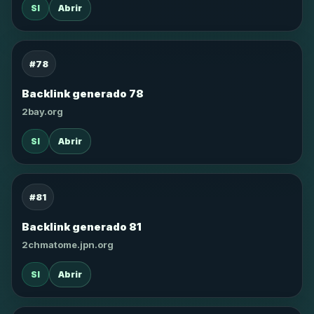
SI
Abrir
#78
Backlink generado 78
2bay.org
SI
Abrir
#81
Backlink generado 81
2chmatome.jpn.org
SI
Abrir