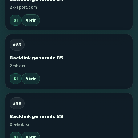
2k-sport.com
SI
Abrir
#85
Backlink generado 85
2mbx.ru
SI
Abrir
#88
Backlink generado 88
2retail.ru
SI
Abrir