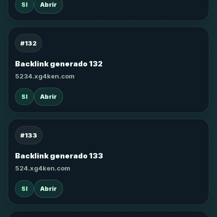
SI
Abrir
#132
Backlink generado 132
5234.xg4ken.com
SI
Abrir
#133
Backlink generado 133
524.xg4ken.com
SI
Abrir