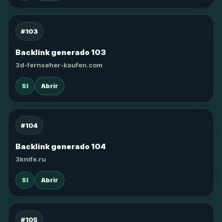
#103
Backlink generado 103
3d-fernseher-kaufen.com
SI
Abrir
#104
Backlink generado 104
3knife.ru
SI
Abrir
#105