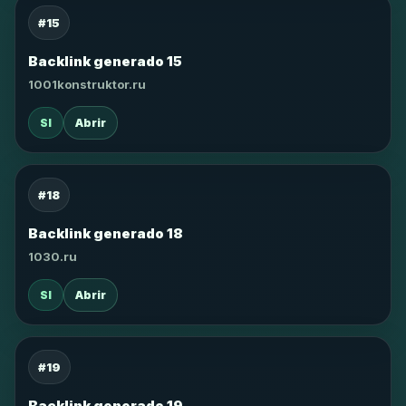
#15
Backlink generado 15
1001konstruktor.ru
SI
Abrir
#18
Backlink generado 18
1030.ru
SI
Abrir
#19
Backlink generado 19