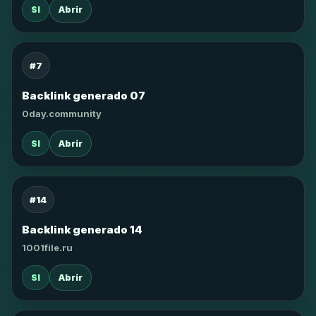
SI
Abrir
#7
Backlink generado 07
0day.community
SI
Abrir
#14
Backlink generado 14
1001file.ru
SI
Abrir