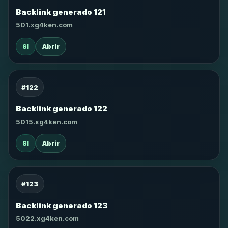
Backlink generado 121
501.xg4ken.com
SI
Abrir
#122
Backlink generado 122
5015.xg4ken.com
SI
Abrir
#123
Backlink generado 123
5022.xg4ken.com