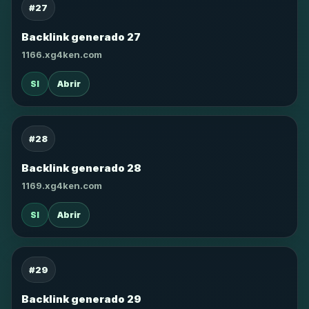
#27
Backlink generado 27
1166.xg4ken.com
SI
Abrir
#28
Backlink generado 28
1169.xg4ken.com
SI
Abrir
#29
Backlink generado 29