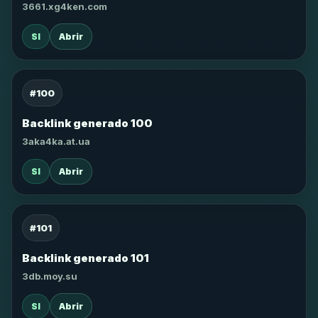
3661.xg4ken.com
SI
Abrir
#100
Backlink generado 100
3aka4ka.at.ua
SI
Abrir
#101
Backlink generado 101
3db.moy.su
SI
Abrir