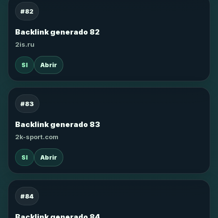
#82
Backlink generado 82
2is.ru
SI
Abrir
#83
Backlink generado 83
2k-sport.com
SI
Abrir
#84
Backlink generado 84