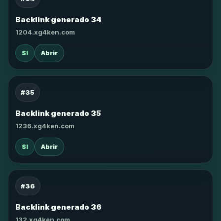
Backlink generado 34
1204.xg4ken.com
SI
Abrir
#35
Backlink generado 35
1236.xg4ken.com
SI
Abrir
#36
Backlink generado 36
132.xg4ken.com