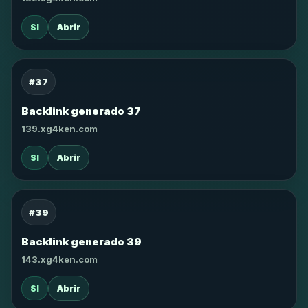
SI
Abrir
#37
Backlink generado 37
139.xg4ken.com
SI
Abrir
#39
Backlink generado 39
143.xg4ken.com
SI
Abrir