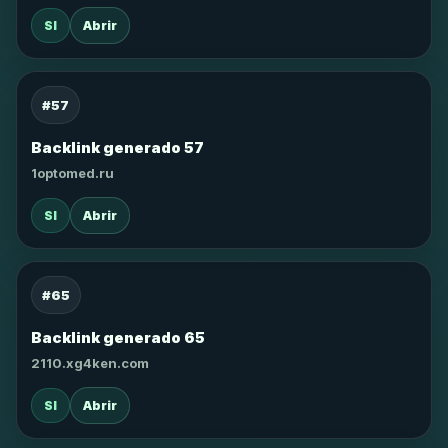
SI
Abrir
#57
Backlink generado 57
1optomed.ru
SI
Abrir
#65
Backlink generado 65
2110.xg4ken.com
SI
Abrir