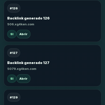
#126
Backlink generado 126
506.xg4ken.com
SI
Abrir
#127
Backlink generado 127
5079.xg4ken.com
SI
Abrir
#129