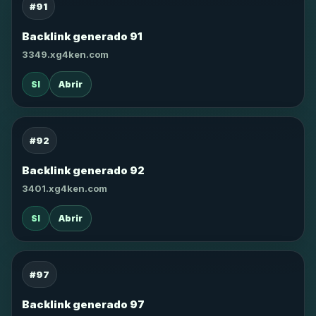
#91
Backlink generado 91
3349.xg4ken.com
SI
Abrir
#92
Backlink generado 92
3401.xg4ken.com
SI
Abrir
#97
Backlink generado 97