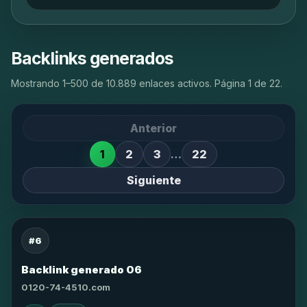
Backlinks generados
Mostrando 1–500 de 10.889 enlaces activos. Página 1 de 22.
Anterior
1
2
3
…
22
Siguiente
#6
Backlink generado 06
0120-74-4510.com