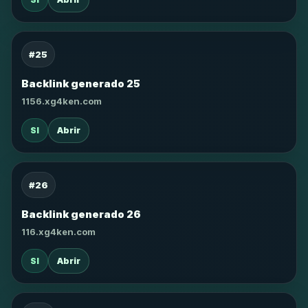
#25
Backlink generado 25
1156.xg4ken.com
SI
Abrir
#26
Backlink generado 26
116.xg4ken.com
SI
Abrir