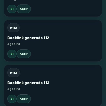
SI
Abrir
#112
Backlink generado 112
4geo.ru
SI
Abrir
#113
Backlink generado 113
4geo.ru
SI
Abrir