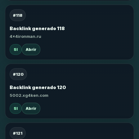
#118
Backlink generado 118
4x4ironman.ru
SI
Abrir
#120
Backlink generado 120
5002.xg4ken.com
SI
Abrir
#121