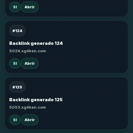
SI
Abrir
#124
Backlink generado 124
5024.xg4ken.com
SI
Abrir
#125
Backlink generado 125
5053.xg4ken.com
SI
Abrir