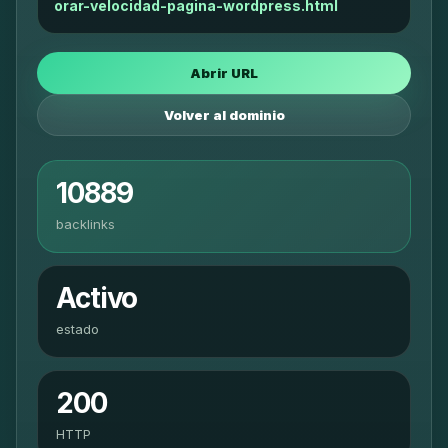
orar-velocidad-pagina-wordpress.html
Abrir URL
Volver al dominio
10889
backlinks
Activo
estado
200
HTTP