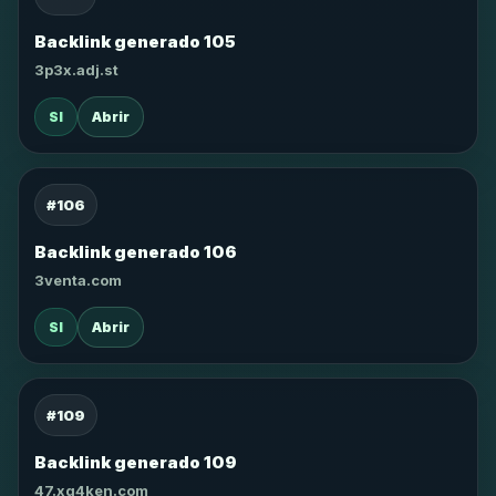
Backlink generado 105
3p3x.adj.st
SI
Abrir
#106
Backlink generado 106
3venta.com
SI
Abrir
#109
Backlink generado 109
47.xg4ken.com