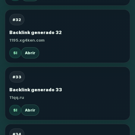
#32
Backlink generado 32
1195.xg4ken.com
SI
Abrir
#33
Backlink generado 33
11qq.ru
SI
Abrir
#34