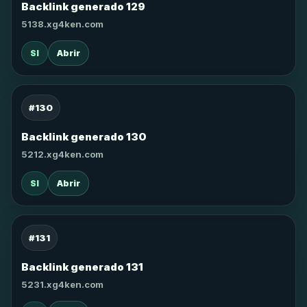
Backlink generado 129
5138.xg4ken.com
SI
Abrir
#130
Backlink generado 130
5212.xg4ken.com
SI
Abrir
#131
Backlink generado 131
5231.xg4ken.com