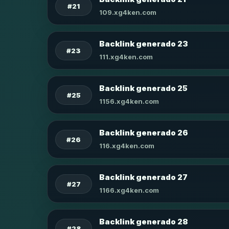
#21
109.xg4ken.com
Backlink generado 23
#23
111.xg4ken.com
Backlink generado 25
#25
1156.xg4ken.com
Backlink generado 26
#26
116.xg4ken.com
Backlink generado 27
#27
1166.xg4ken.com
Backlink generado 28
#28