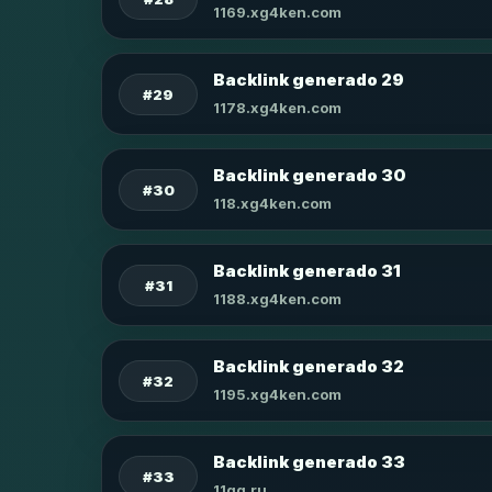
1169.xg4ken.com
Backlink generado 29
#29
1178.xg4ken.com
Backlink generado 30
#30
118.xg4ken.com
Backlink generado 31
#31
1188.xg4ken.com
Backlink generado 32
#32
1195.xg4ken.com
Backlink generado 33
#33
11qq.ru