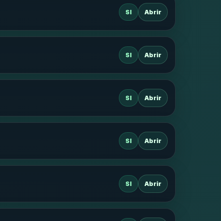
SI
Abrir
SI
Abrir
SI
Abrir
SI
Abrir
SI
Abrir