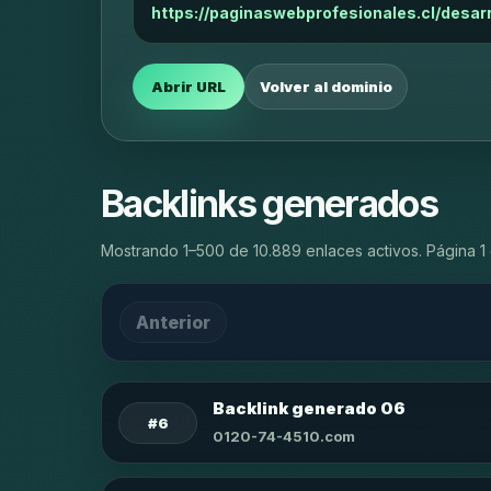
https://paginaswebprofesionales.cl/desar
Abrir URL
Volver al dominio
Backlinks generados
Mostrando 1–500 de 10.889 enlaces activos. Página 1 
Anterior
Backlink generado 06
#6
0120-74-4510.com