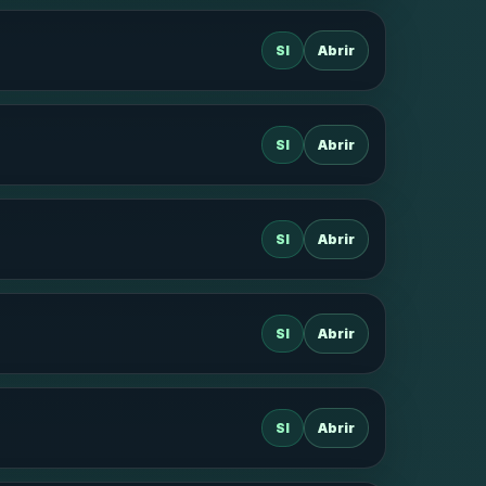
SI
Abrir
SI
Abrir
SI
Abrir
SI
Abrir
SI
Abrir