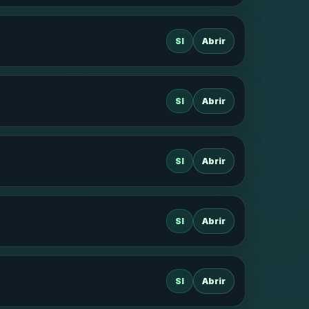
SI
Abrir
SI
Abrir
SI
Abrir
SI
Abrir
SI
Abrir