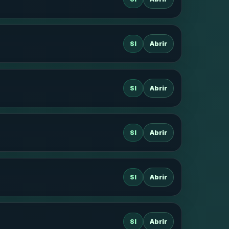
SI
Abrir
SI
Abrir
SI
Abrir
SI
Abrir
SI
Abrir