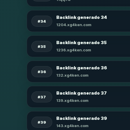
Backlink generado 34
#34
1204.xg4ken.com
Backlink generado 35
#35
1236.xg4ken.com
Backlink generado 36
#36
132.xg4ken.com
Backlink generado 37
#37
139.xg4ken.com
Backlink generado 39
#39
143.xg4ken.com