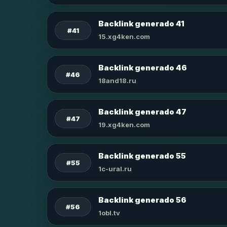
Backlink generado 41
#41
15.xg4ken.com
Backlink generado 46
#46
18and18.ru
Backlink generado 47
#47
19.xg4ken.com
Backlink generado 55
#55
1c-ural.ru
Backlink generado 56
#56
1obl.tv