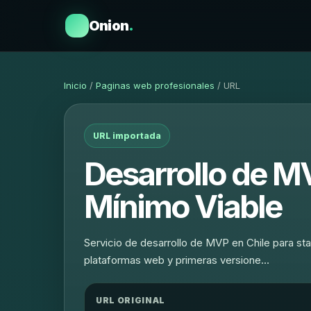
Onion
.
Inicio
/
Paginas web profesionales
/ URL
URL importada
Desarrollo de MV
Mínimo Viable
Servicio de desarrollo de MVP en Chile para sta
plataformas web y primeras versione…
URL ORIGINAL