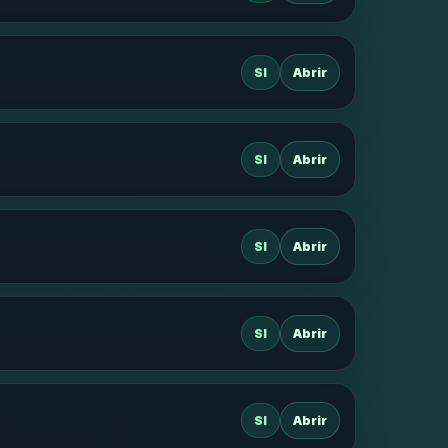
SI
Abrir
SI
Abrir
SI
Abrir
SI
Abrir
SI
Abrir