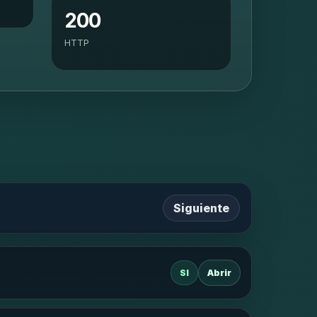
200
HTTP
Siguiente
SI
Abrir