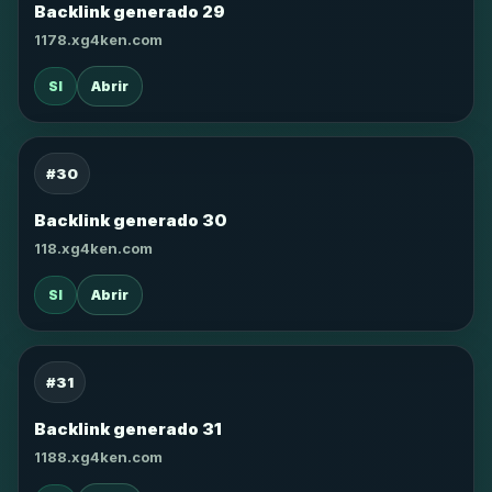
Backlink generado 29
1178.xg4ken.com
SI
Abrir
#30
Backlink generado 30
118.xg4ken.com
SI
Abrir
#31
Backlink generado 31
1188.xg4ken.com