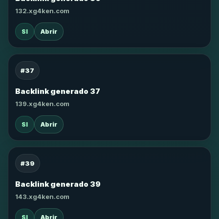
132.xg4ken.com
SI
Abrir
#37
Backlink generado 37
139.xg4ken.com
SI
Abrir
#39
Backlink generado 39
143.xg4ken.com
SI
Abrir