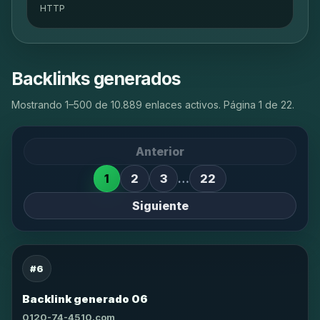
HTTP
Backlinks generados
Mostrando 1–500 de 10.889 enlaces activos. Página 1 de 22.
Anterior
1
2
3
…
22
Siguiente
#6
Backlink generado 06
0120-74-4510.com