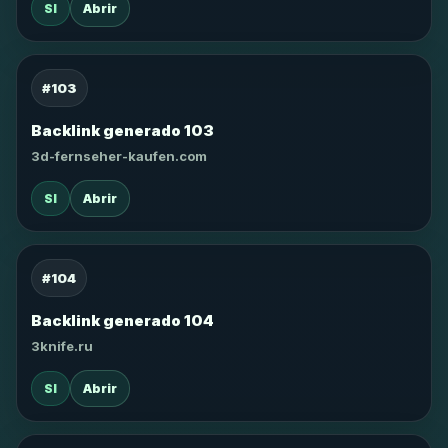
SI
Abrir
#103
Backlink generado 103
3d-fernseher-kaufen.com
SI
Abrir
#104
Backlink generado 104
3knife.ru
SI
Abrir