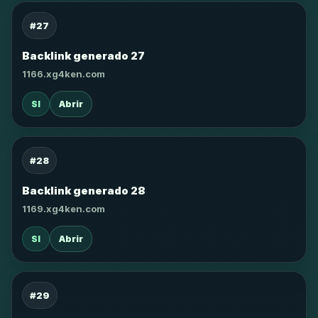
#27
Backlink generado 27
1166.xg4ken.com
SI
Abrir
#28
Backlink generado 28
1169.xg4ken.com
SI
Abrir
#29