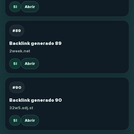
SI
Abrir
#89
Backlink generado 89
2week.net
SI
Abrir
#90
Backlink generado 90
32w5.adj.st
SI
Abrir