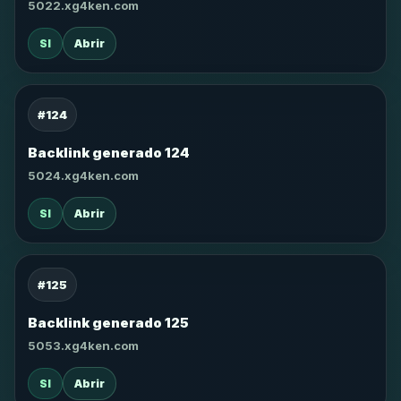
5022.xg4ken.com
SI
Abrir
#124
Backlink generado 124
5024.xg4ken.com
SI
Abrir
#125
Backlink generado 125
5053.xg4ken.com
SI
Abrir