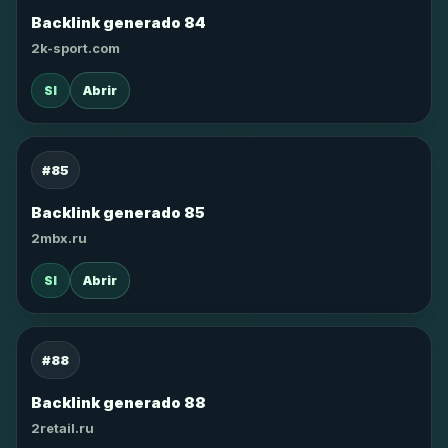
Backlink generado 84
2k-sport.com
SI
Abrir
#85
Backlink generado 85
2mbx.ru
SI
Abrir
#88
Backlink generado 88
2retail.ru