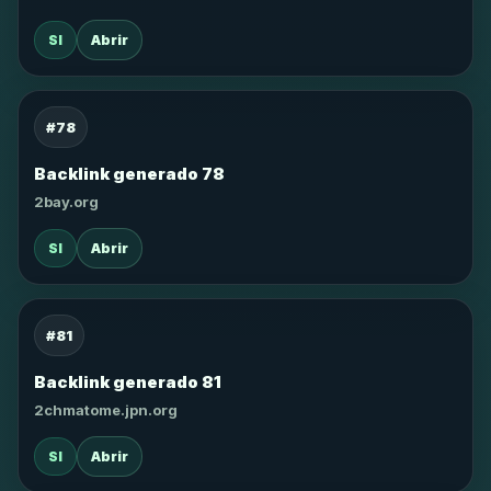
SI
Abrir
#78
Backlink generado 78
2bay.org
SI
Abrir
#81
Backlink generado 81
2chmatome.jpn.org
SI
Abrir