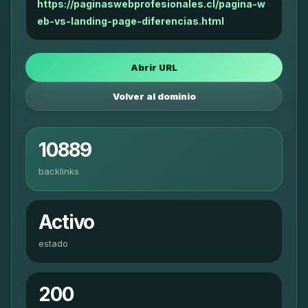
https://paginaswebprofesionales.cl/pagina-w
eb-vs-landing-page-diferencias.html
Abrir URL
Volver al dominio
10889
backlinks
Activo
estado
200