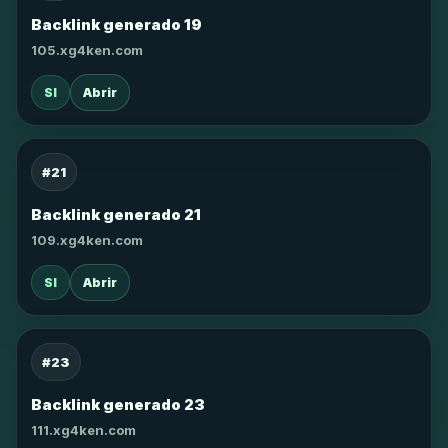
Backlink generado 19
105.xg4ken.com
SI
Abrir
#21
Backlink generado 21
109.xg4ken.com
SI
Abrir
#23
Backlink generado 23
111.xg4ken.com