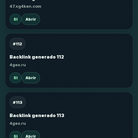
47.xg4ken.com
SI
Abrir
#112
Backlink generado 112
4geo.ru
SI
Abrir
#113
Backlink generado 113
4geo.ru
SI
Abrir