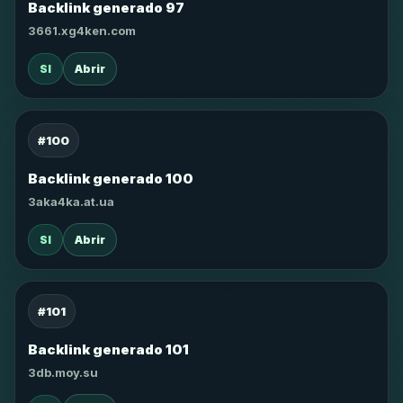
Backlink generado 97
3661.xg4ken.com
SI
Abrir
#100
Backlink generado 100
3aka4ka.at.ua
SI
Abrir
#101
Backlink generado 101
3db.moy.su