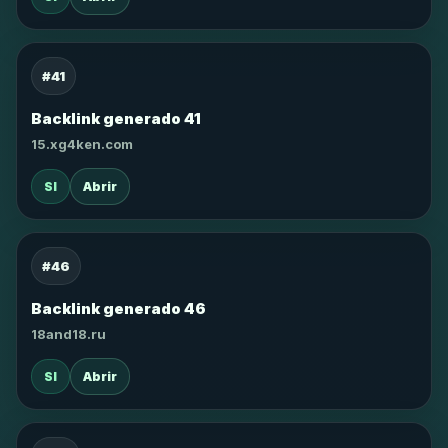
#41
Backlink generado 41
15.xg4ken.com
SI
Abrir
#46
Backlink generado 46
18and18.ru
SI
Abrir