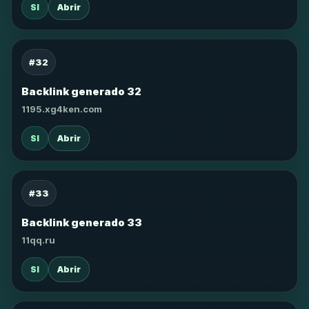
SI
Abrir
#32
Backlink generado 32
1195.xg4ken.com
SI
Abrir
#33
Backlink generado 33
11qq.ru
SI
Abrir