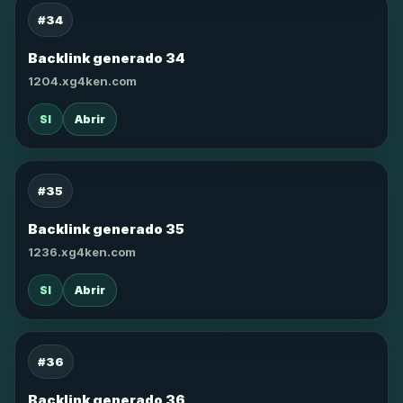
#34
Backlink generado 34
1204.xg4ken.com
SI
Abrir
#35
Backlink generado 35
1236.xg4ken.com
SI
Abrir
#36
Backlink generado 36