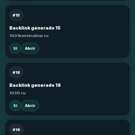
#15
Backlink generado 15
1001konstruktor.ru
SI
Abrir
#18
Backlink generado 18
1030.ru
SI
Abrir
#19