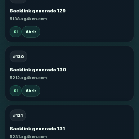
Backlink generado 129
5138.xg4ken.com
SI
Abrir
#130
Backlink generado 130
5212.xg4ken.com
SI
Abrir
#131
Backlink generado 131
5231.xg4ken.com