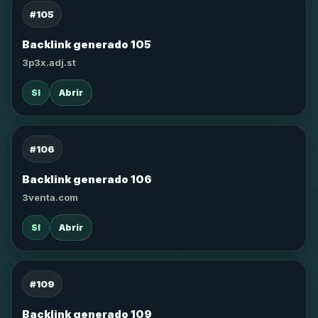
#105
Backlink generado 105
3p3x.adj.st
SI
Abrir
#106
Backlink generado 106
3venta.com
SI
Abrir
#109
Backlink generado 109