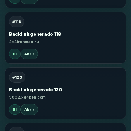
#118
Backlink generado 118
4x4ironman.ru
SI
Abrir
#120
Backlink generado 120
5002.xg4ken.com
SI
Abrir