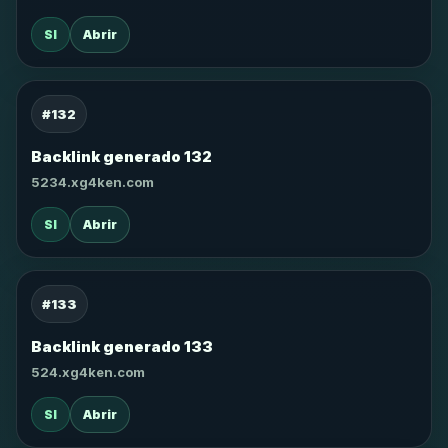
SI
Abrir
#132
Backlink generado 132
5234.xg4ken.com
SI
Abrir
#133
Backlink generado 133
524.xg4ken.com
SI
Abrir