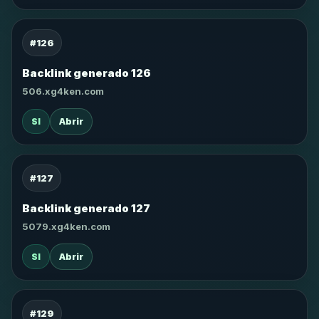
#126
Backlink generado 126
506.xg4ken.com
SI
Abrir
#127
Backlink generado 127
5079.xg4ken.com
SI
Abrir
#129