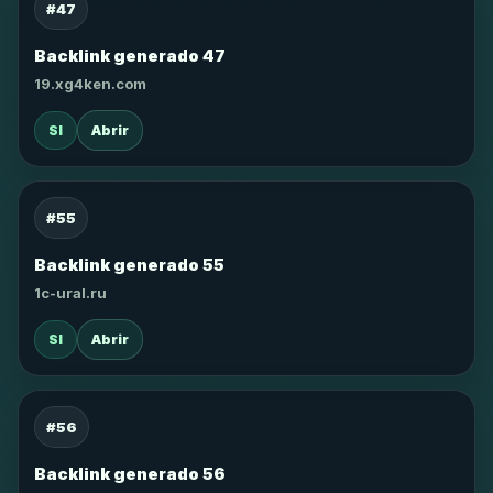
#47
Backlink generado 47
19.xg4ken.com
SI
Abrir
#55
Backlink generado 55
1c-ural.ru
SI
Abrir
#56
Backlink generado 56