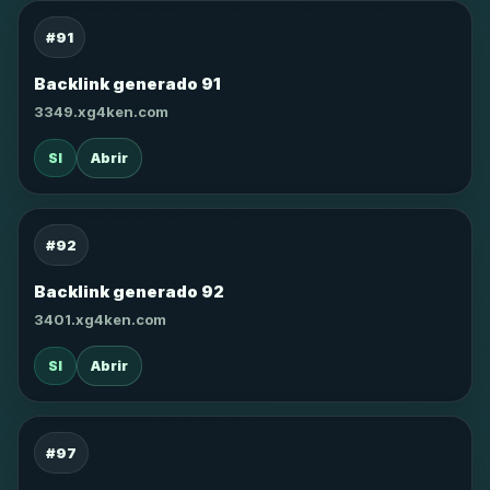
#91
Backlink generado 91
3349.xg4ken.com
SI
Abrir
#92
Backlink generado 92
3401.xg4ken.com
SI
Abrir
#97