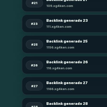
#21
109.xg4ken.com
Backlink generado 23
#23
111.xg4ken.com
Backlink generado 25
#25
1156.xg4ken.com
Backlink generado 26
#26
116.xg4ken.com
Backlink generado 27
#27
1166.xg4ken.com
Backlink generado 28
#28