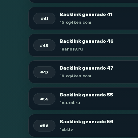
Backlink generado 41
#41
15.xg4ken.com
Backlink generado 46
#46
18and18.ru
Backlink generado 47
#47
19.xg4ken.com
Backlink generado 55
#55
1c-ural.ru
Backlink generado 56
#56
1obl.tv