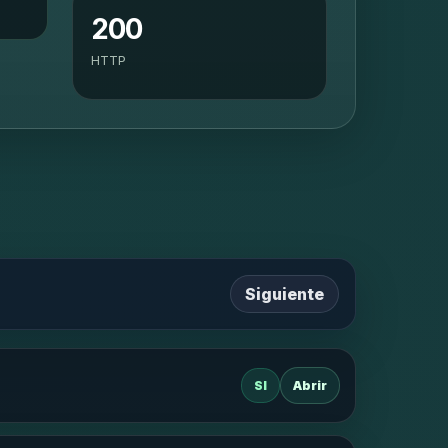
200
HTTP
Siguiente
SI
Abrir