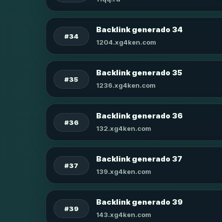
Backlink generado 34
#34
1204.xg4ken.com
Backlink generado 35
#35
1236.xg4ken.com
Backlink generado 36
#36
132.xg4ken.com
Backlink generado 37
#37
139.xg4ken.com
Backlink generado 39
#39
143.xg4ken.com