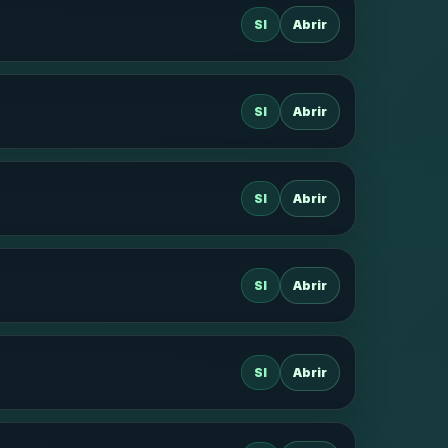
SI
Abrir
SI
Abrir
SI
Abrir
SI
Abrir
SI
Abrir