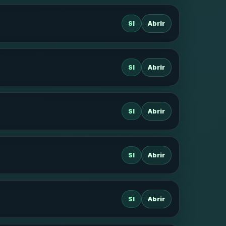
SI
Abrir
SI
Abrir
SI
Abrir
SI
Abrir
SI
Abrir