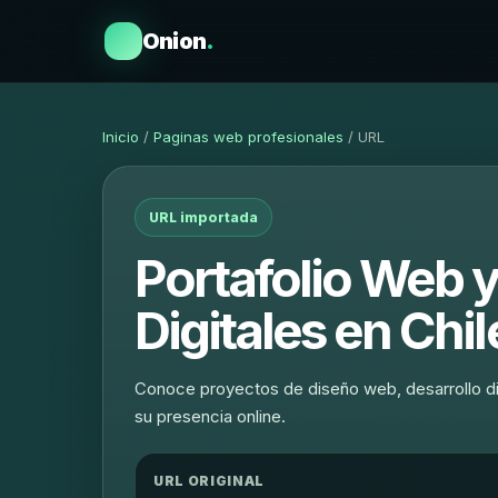
Onion
.
Inicio
/
Paginas web profesionales
/ URL
URL importada
Portafolio Web y
Digitales en Chil
Conoce proyectos de diseño web, desarrollo d
su presencia online.
URL ORIGINAL