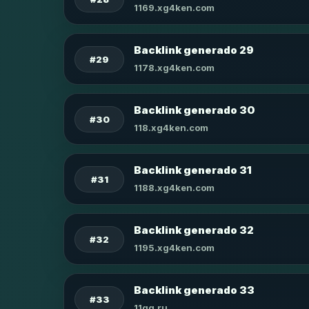
1169.xg4ken.com
Backlink generado 29
#29
1178.xg4ken.com
Backlink generado 30
#30
118.xg4ken.com
Backlink generado 31
#31
1188.xg4ken.com
Backlink generado 32
#32
1195.xg4ken.com
Backlink generado 33
#33
11qq.ru