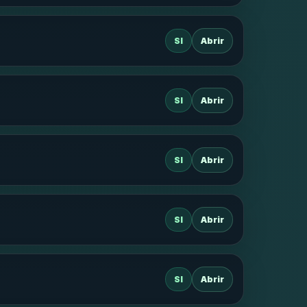
SI
Abrir
SI
Abrir
SI
Abrir
SI
Abrir
SI
Abrir