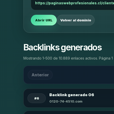
https://paginaswebprofesionales.cl/client
Abrir URL
Volver al dominio
Backlinks generados
Mostrando 1–500 de 10.889 enlaces activos. Página 1 
Anterior
Backlink generado 06
#6
0120-74-4510.com