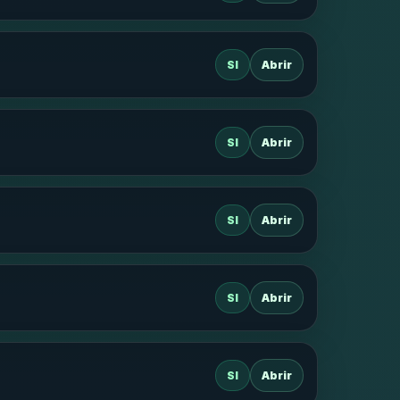
SI
Abrir
SI
Abrir
SI
Abrir
SI
Abrir
SI
Abrir