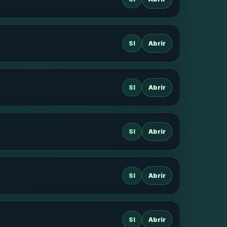
SI
Abrir
SI
Abrir
SI
Abrir
SI
Abrir
SI
Abrir