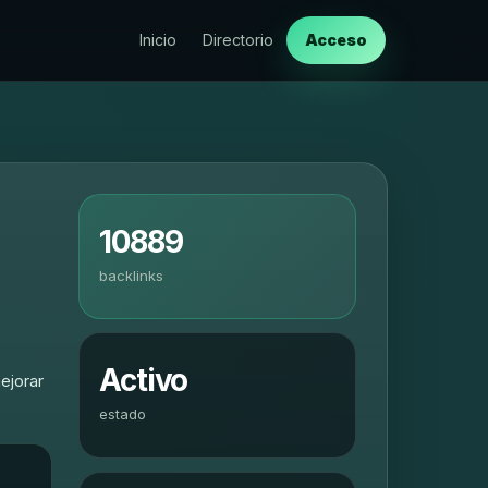
Inicio
Directorio
Acceso
10889
backlinks
Activo
ejorar
estado