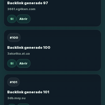
Backlink generado 97
3661.xg4ken.com
SI
Abrir
#100
Backlink generado 100
3aka4ka.at.ua
SI
Abrir
#101
Backlink generado 101
3db.moy.su