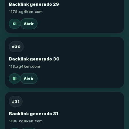
Backlink generado 29
1178.xg4ken.com
SI
Abrir
#30
Backlink generado 30
118.xg4ken.com
SI
Abrir
#31
Backlink generado 31
1188.xg4ken.com