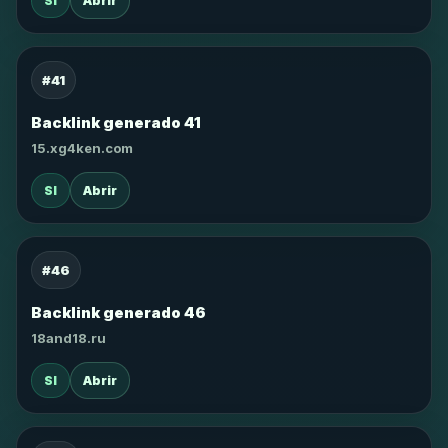
SI
Abrir
#41
Backlink generado 41
15.xg4ken.com
SI
Abrir
#46
Backlink generado 46
18and18.ru
SI
Abrir