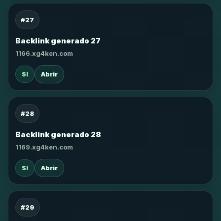
#27
Backlink generado 27
1166.xg4ken.com
SI
Abrir
#28
Backlink generado 28
1169.xg4ken.com
SI
Abrir
#29