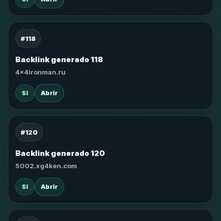
#118
Backlink generado 118
4x4ironman.ru
SI
Abrir
#120
Backlink generado 120
5002.xg4ken.com
SI
Abrir