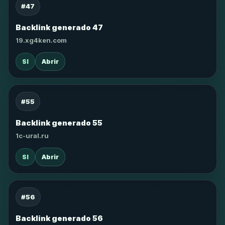
#47
Backlink generado 47
19.xg4ken.com
SI
Abrir
#55
Backlink generado 55
1c-ural.ru
SI
Abrir
#56
Backlink generado 56