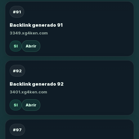
#91
Backlink generado 91
3349.xg4ken.com
SI
Abrir
#92
Backlink generado 92
3401.xg4ken.com
SI
Abrir
#97