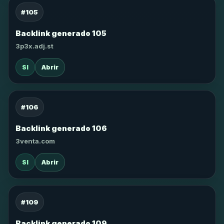
#105
Backlink generado 105
3p3x.adj.st
SI
Abrir
#106
Backlink generado 106
3venta.com
SI
Abrir
#109
Backlink generado 109