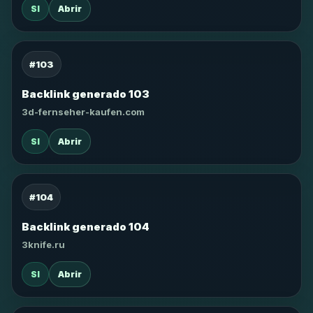
SI
Abrir
#103
Backlink generado 103
3d-fernseher-kaufen.com
SI
Abrir
#104
Backlink generado 104
3knife.ru
SI
Abrir