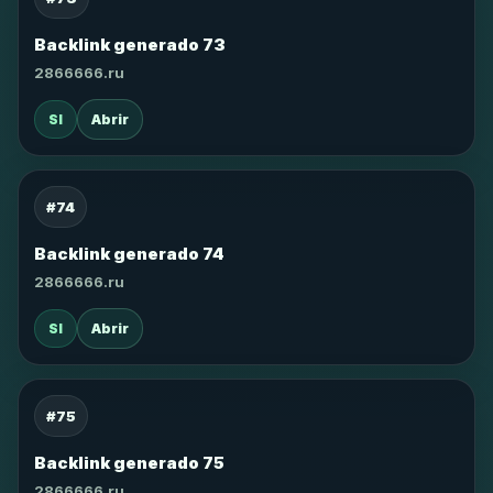
Backlink generado 73
2866666.ru
SI
Abrir
#74
Backlink generado 74
2866666.ru
SI
Abrir
#75
Backlink generado 75
2866666.ru