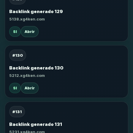
Backlink generado 129
5138.xg4ken.com
SI
Abrir
#130
Backlink generado 130
5212.xg4ken.com
SI
Abrir
#131
Backlink generado 131
5231.xg4ken.com