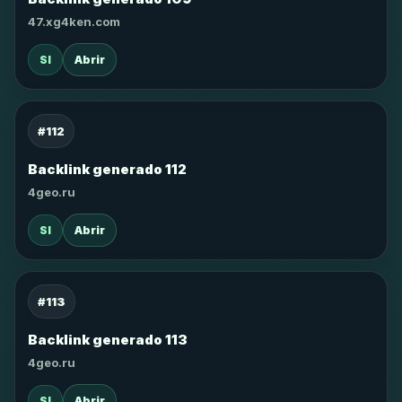
47.xg4ken.com
SI
Abrir
#112
Backlink generado 112
4geo.ru
SI
Abrir
#113
Backlink generado 113
4geo.ru
SI
Abrir