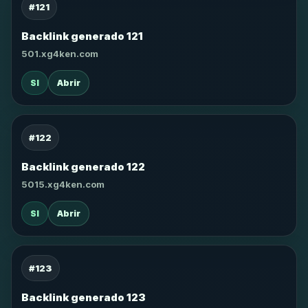
#121
Backlink generado 121
501.xg4ken.com
SI
Abrir
#122
Backlink generado 122
5015.xg4ken.com
SI
Abrir
#123
Backlink generado 123