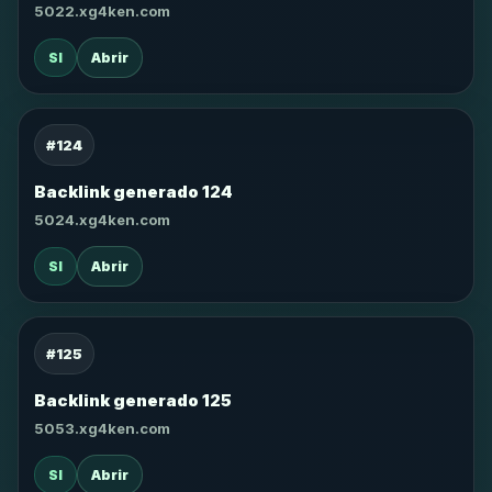
5022.xg4ken.com
SI
Abrir
#124
Backlink generado 124
5024.xg4ken.com
SI
Abrir
#125
Backlink generado 125
5053.xg4ken.com
SI
Abrir