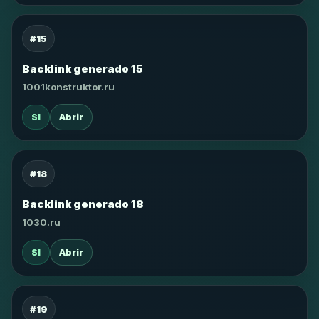
#15
Backlink generado 15
1001konstruktor.ru
SI
Abrir
#18
Backlink generado 18
1030.ru
SI
Abrir
#19