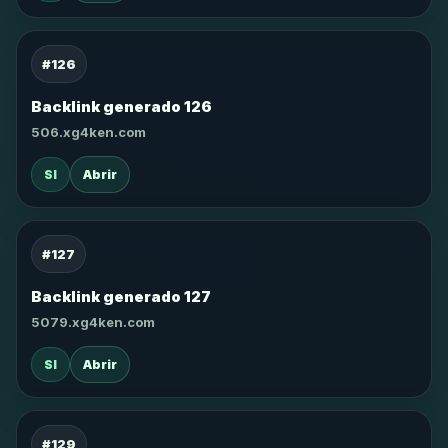
#126
Backlink generado 126
506.xg4ken.com
SI
Abrir
#127
Backlink generado 127
5079.xg4ken.com
SI
Abrir
#129