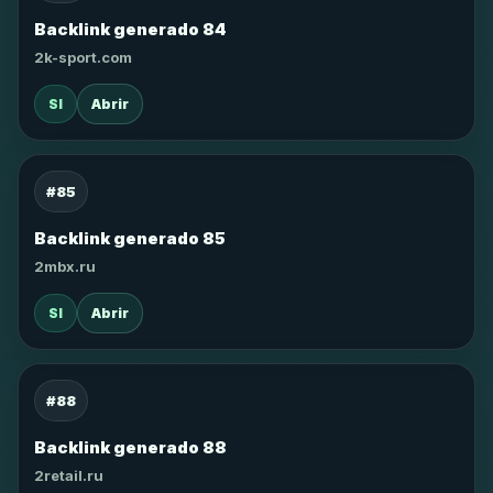
Backlink generado 84
2k-sport.com
SI
Abrir
#85
Backlink generado 85
2mbx.ru
SI
Abrir
#88
Backlink generado 88
2retail.ru