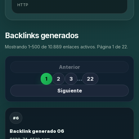
HTTP
Backlinks generados
Mostrando 1–500 de 10.889 enlaces activos. Página 1 de 22.
Anterior
1
2
3
…
22
Siguiente
#6
Backlink generado 06