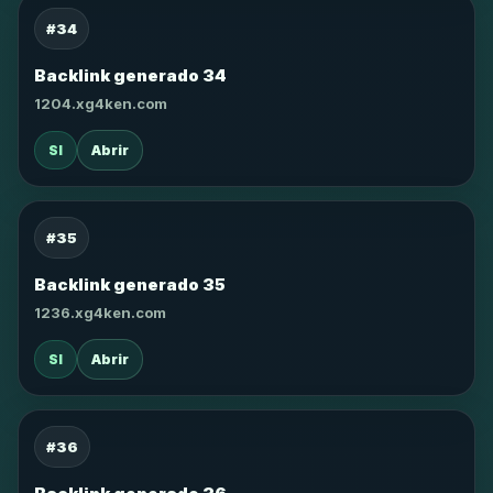
#34
Backlink generado 34
1204.xg4ken.com
SI
Abrir
#35
Backlink generado 35
1236.xg4ken.com
SI
Abrir
#36