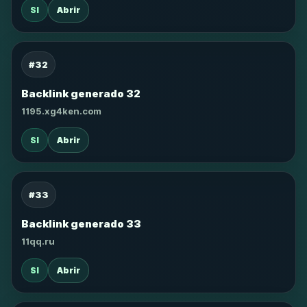
SI
Abrir
#32
Backlink generado 32
1195.xg4ken.com
SI
Abrir
#33
Backlink generado 33
11qq.ru
SI
Abrir