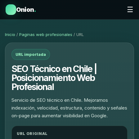
☰
Onion
.
Inicio
/
Paginas web profesionales
/ URL
URL importada
SEO Técnico en Chile |
Posicionamiento Web
Profesional
Servicio de SEO técnico en Chile. Mejoramos
indexación, velocidad, estructura, contenido y señales
on-page para aumentar visibilidad en Google.
URL ORIGINAL