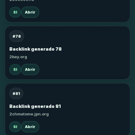
SI
Abrir
#78
Backlink generado 78
2bay.org
SI
Abrir
#81
Backlink generado 81
2chmatome.jpn.org
SI
Abrir