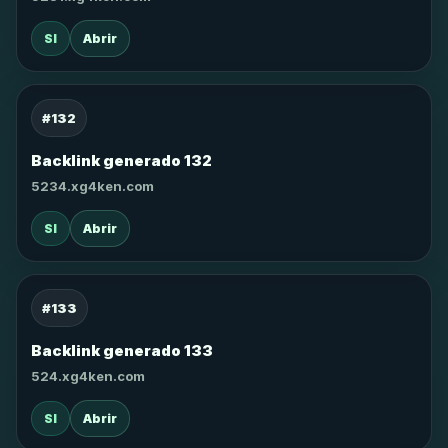
SI
Abrir
#132
Backlink generado 132
5234.xg4ken.com
SI
Abrir
#133
Backlink generado 133
524.xg4ken.com
SI
Abrir