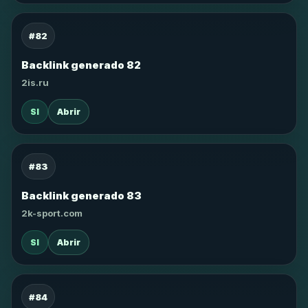
#82
Backlink generado 82
2is.ru
SI
Abrir
#83
Backlink generado 83
2k-sport.com
SI
Abrir
#84