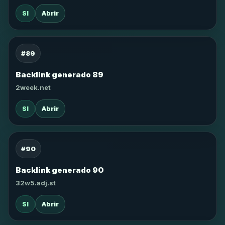
SI
Abrir
#89
Backlink generado 89
2week.net
SI
Abrir
#90
Backlink generado 90
32w5.adj.st
SI
Abrir