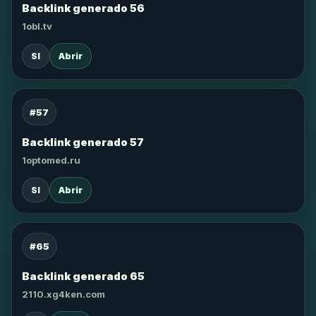
Backlink generado 56
1obl.tv
SI
Abrir
#57
Backlink generado 57
1optomed.ru
SI
Abrir
#65
Backlink generado 65
2110.xg4ken.com