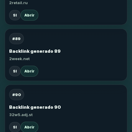
2retail.ru
SI
Abrir
#89
Backlink generado 89
2week.net
SI
Abrir
#90
Backlink generado 90
32w5.adj.st
SI
Abrir