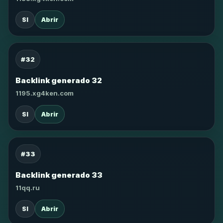
SI
Abrir
#32
Backlink generado 32
1195.xg4ken.com
SI
Abrir
#33
Backlink generado 33
11qq.ru
SI
Abrir