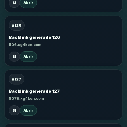
SI
Abrir
#126
Backlink generado 126
506.xg4ken.com
SI
Abrir
#127
Backlink generado 127
5079.xg4ken.com
SI
Abrir