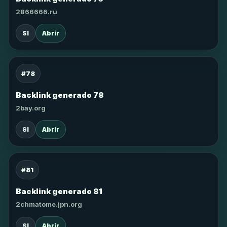
2866666.ru
SI
Abrir
#78
Backlink generado 78
2bay.org
SI
Abrir
#81
Backlink generado 81
2chmatome.jpn.org
SI
Abrir