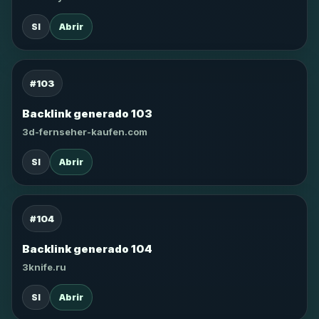
SI
Abrir
#103
Backlink generado 103
3d-fernseher-kaufen.com
SI
Abrir
#104
Backlink generado 104
3knife.ru
SI
Abrir