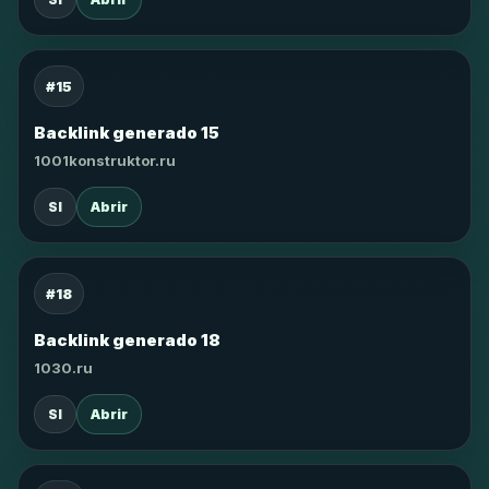
#15
Backlink generado 15
1001konstruktor.ru
SI
Abrir
#18
Backlink generado 18
1030.ru
SI
Abrir