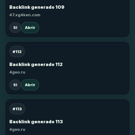
Backlink generado 109
47.xg4ken.com
SI
Abrir
#112
Backlink generado 112
4geo.ru
SI
Abrir
#113
Backlink generado 113
4geo.ru