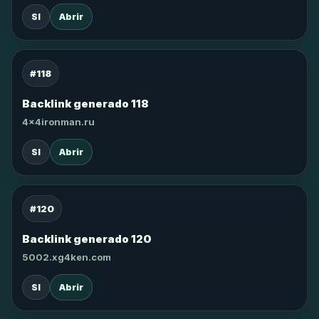
SI
Abrir
#118
Backlink generado 118
4x4ironman.ru
SI
Abrir
#120
Backlink generado 120
5002.xg4ken.com
SI
Abrir