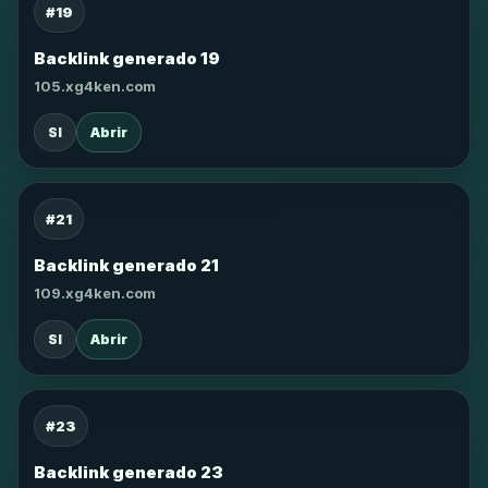
#19
Backlink generado 19
105.xg4ken.com
SI
Abrir
#21
Backlink generado 21
109.xg4ken.com
SI
Abrir
#23
Backlink generado 23