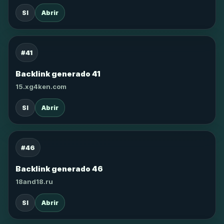
SI
Abrir
#41
Backlink generado 41
15.xg4ken.com
SI
Abrir
#46
Backlink generado 46
18and18.ru
SI
Abrir