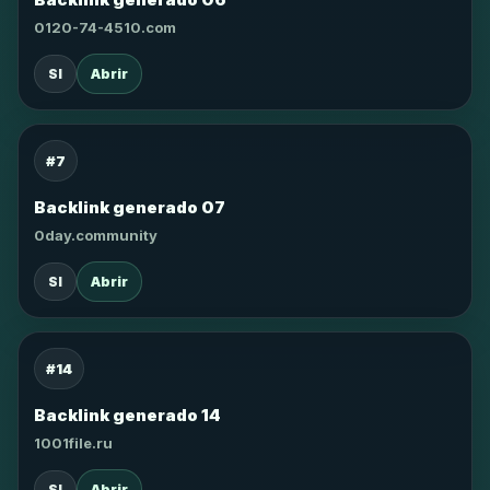
0120-74-4510.com
SI
Abrir
#7
Backlink generado 07
0day.community
SI
Abrir
#14
Backlink generado 14
1001file.ru
SI
Abrir