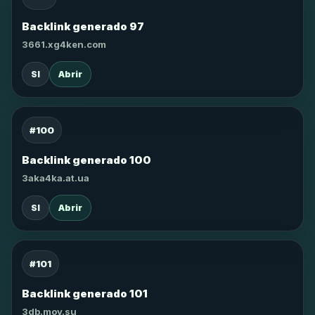
Backlink generado 97
3661.xg4ken.com
SI
Abrir
#100
Backlink generado 100
3aka4ka.at.ua
SI
Abrir
#101
Backlink generado 101
3db.moy.su