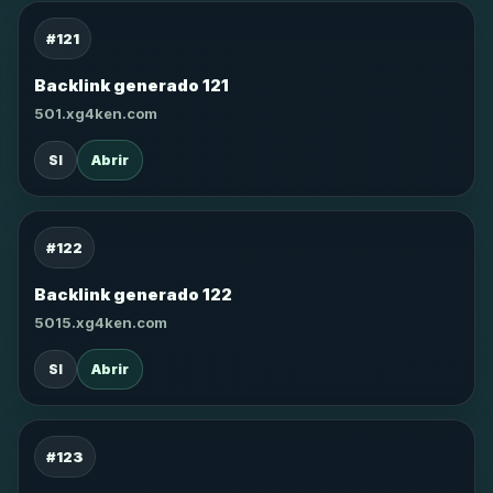
#121
Backlink generado 121
501.xg4ken.com
SI
Abrir
#122
Backlink generado 122
5015.xg4ken.com
SI
Abrir
#123