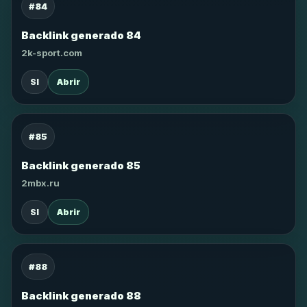
#84
Backlink generado 84
2k-sport.com
SI
Abrir
#85
Backlink generado 85
2mbx.ru
SI
Abrir
#88
Backlink generado 88