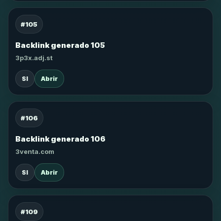
#105
Backlink generado 105
3p3x.adj.st
SI
Abrir
#106
Backlink generado 106
3venta.com
SI
Abrir
#109