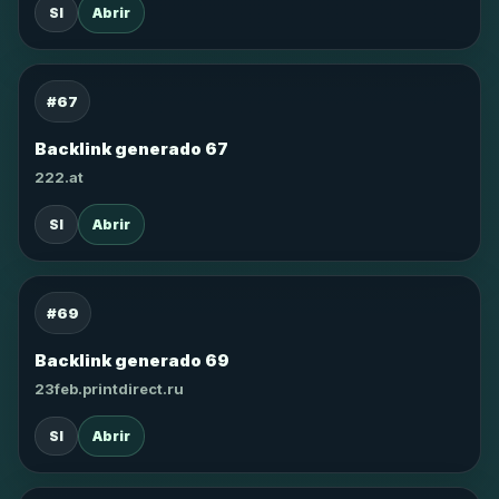
SI
Abrir
#67
Backlink generado 67
222.at
SI
Abrir
#69
Backlink generado 69
23feb.printdirect.ru
SI
Abrir