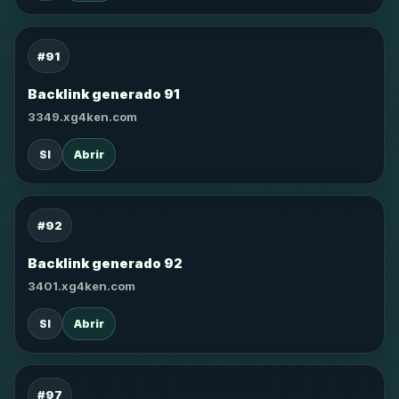
#91
Backlink generado 91
3349.xg4ken.com
SI
Abrir
#92
Backlink generado 92
3401.xg4ken.com
SI
Abrir
#97