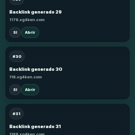
Backlink generado 29
1178.xg4ken.com
SI
Abrir
#30
Backlink generado 30
118.xg4ken.com
SI
Abrir
#31
Backlink generado 31
1188.xg4ken.com