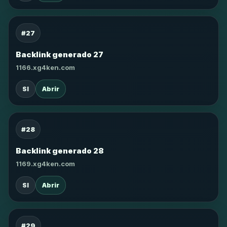
#27
Backlink generado 27
1166.xg4ken.com
SI
Abrir
#28
Backlink generado 28
1169.xg4ken.com
SI
Abrir
#29