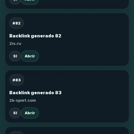
#82
Backlink generado 82
2is.ru
SI
Abrir
#83
Backlink generado 83
2k-sport.com
SI
Abrir