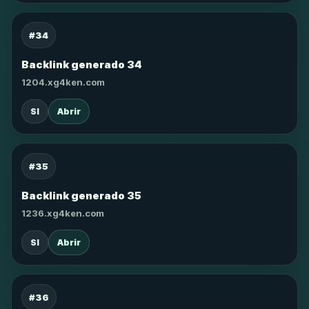
#34
Backlink generado 34
1204.xg4ken.com
SI
Abrir
#35
Backlink generado 35
1236.xg4ken.com
SI
Abrir
#36