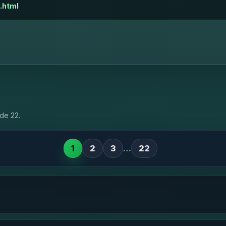
.html
de 22.
1
2
3
…
22