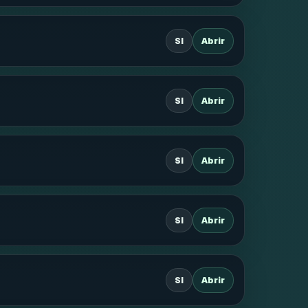
SI
Abrir
SI
Abrir
SI
Abrir
SI
Abrir
SI
Abrir