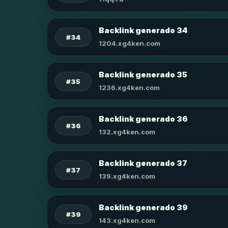
Backlink generado 34
#34
1204.xg4ken.com
Backlink generado 35
#35
1236.xg4ken.com
Backlink generado 36
#36
132.xg4ken.com
Backlink generado 37
#37
139.xg4ken.com
Backlink generado 39
#39
143.xg4ken.com