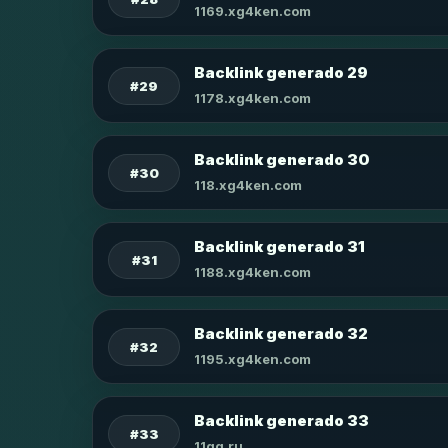
1169.xg4ken.com
Backlink generado 29
#29
1178.xg4ken.com
Backlink generado 30
#30
118.xg4ken.com
Backlink generado 31
#31
1188.xg4ken.com
Backlink generado 32
#32
1195.xg4ken.com
Backlink generado 33
#33
11qq.ru