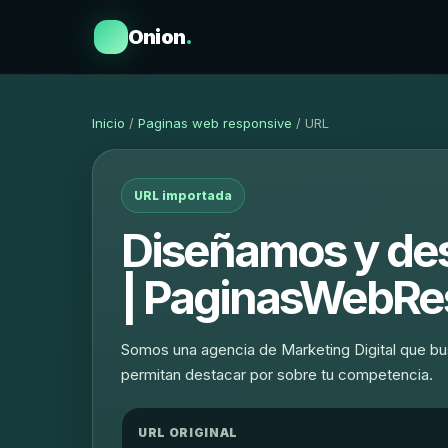
Onion
.
Inicio
/
Paginas web responsive
/ URL
URL importada
Diseñamos y de
| PaginasWebRe
Somos una agencia de Marketing Digital que bu
permitan destacar por sobre tu competencia.
URL ORIGINAL