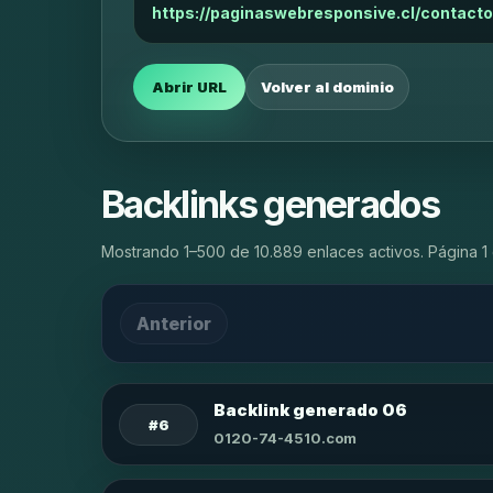
https://paginaswebresponsive.cl/contacto
Abrir URL
Volver al dominio
Backlinks generados
Mostrando 1–500 de 10.889 enlaces activos. Página 1 
Anterior
Backlink generado 06
#6
0120-74-4510.com