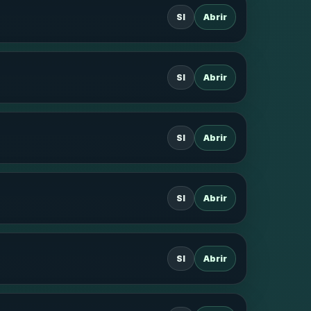
SI
Abrir
SI
Abrir
SI
Abrir
SI
Abrir
SI
Abrir