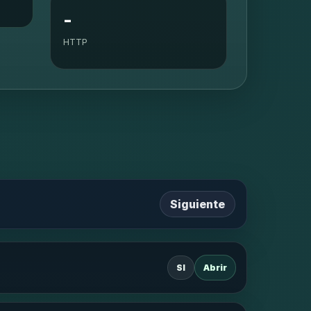
-
HTTP
Siguiente
SI
Abrir