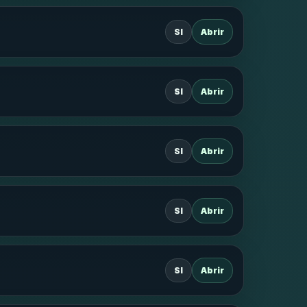
SI
Abrir
SI
Abrir
SI
Abrir
SI
Abrir
SI
Abrir