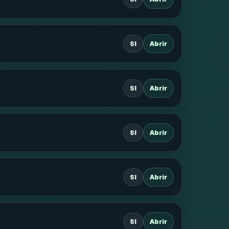
SI
Abrir
SI
Abrir
SI
Abrir
SI
Abrir
SI
Abrir