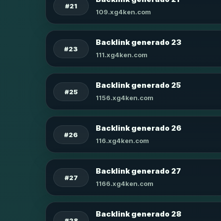
#21
109.xg4ken.com
Backlink generado 23
#23
111.xg4ken.com
Backlink generado 25
#25
1156.xg4ken.com
Backlink generado 26
#26
116.xg4ken.com
Backlink generado 27
#27
1166.xg4ken.com
Backlink generado 28
#28