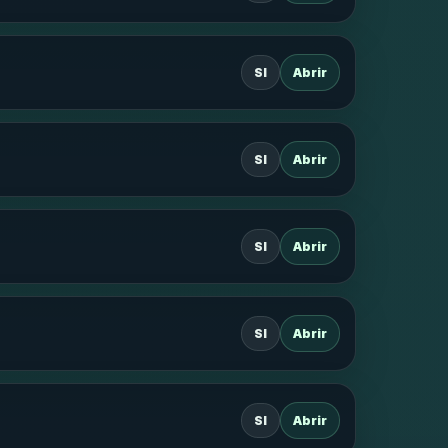
SI
Abrir
SI
Abrir
SI
Abrir
SI
Abrir
SI
Abrir