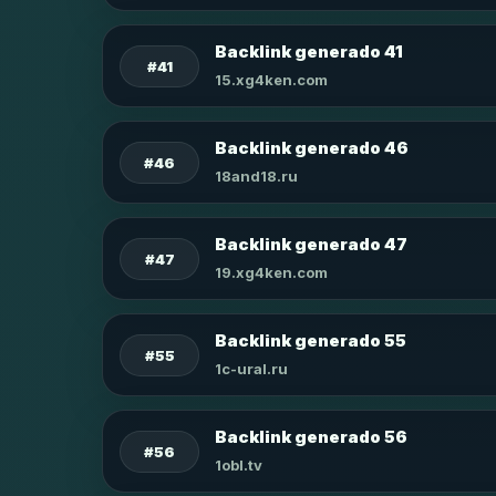
Backlink generado 41
#41
15.xg4ken.com
Backlink generado 46
#46
18and18.ru
Backlink generado 47
#47
19.xg4ken.com
Backlink generado 55
#55
1c-ural.ru
Backlink generado 56
#56
1obl.tv