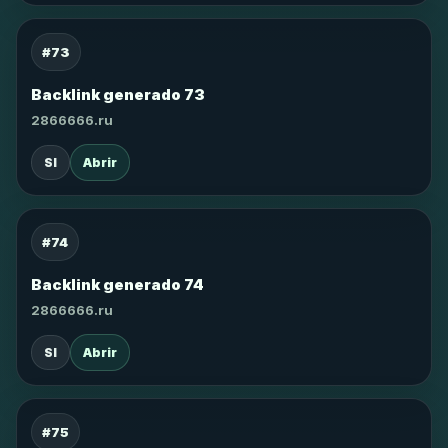
#73
Backlink generado 73
2866666.ru
SI
Abrir
#74
Backlink generado 74
2866666.ru
SI
Abrir
#75