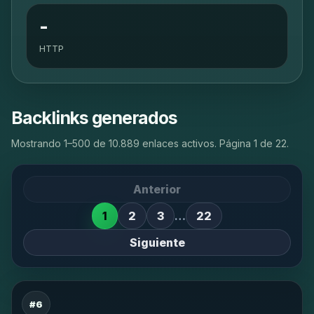
-
HTTP
Backlinks generados
Mostrando 1–500 de 10.889 enlaces activos. Página 1 de 22.
Anterior
1
2
3
…
22
Siguiente
#6