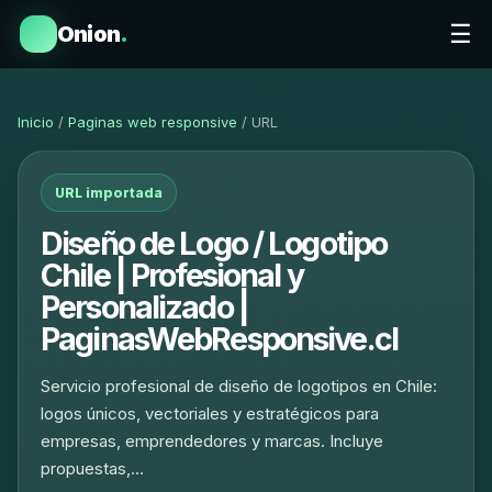
☰
Onion
.
Inicio
/
Paginas web responsive
/ URL
URL importada
Diseño de Logo / Logotipo
Chile | Profesional y
Personalizado |
PaginasWebResponsive.cl
Servicio profesional de diseño de logotipos en Chile:
logos únicos, vectoriales y estratégicos para
empresas, emprendedores y marcas. Incluye
propuestas,…