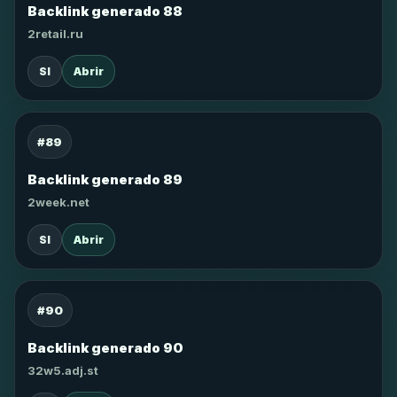
Backlink generado 88
2retail.ru
SI
Abrir
#89
Backlink generado 89
2week.net
SI
Abrir
#90
Backlink generado 90
32w5.adj.st