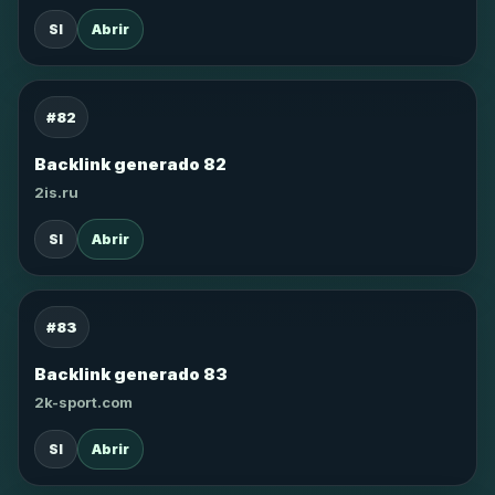
SI
Abrir
#82
Backlink generado 82
2is.ru
SI
Abrir
#83
Backlink generado 83
2k-sport.com
SI
Abrir