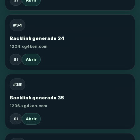
SI
Abrir
#34
Backlink generado 34
1204.xg4ken.com
SI
Abrir
#35
Backlink generado 35
1236.xg4ken.com
SI
Abrir