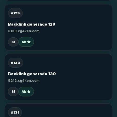
#129
Backlink generado 129
5138.xg4ken.com
SI
Abrir
#130
Backlink generado 130
5212.xg4ken.com
SI
Abrir
#131