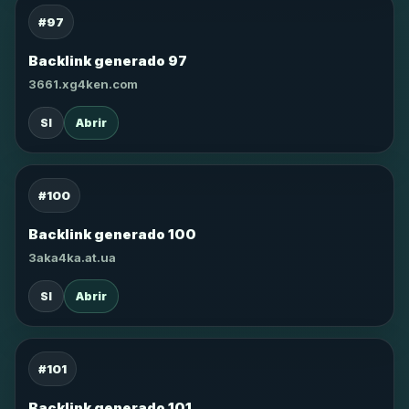
#97
Backlink generado 97
3661.xg4ken.com
SI
Abrir
#100
Backlink generado 100
3aka4ka.at.ua
SI
Abrir
#101
Backlink generado 101