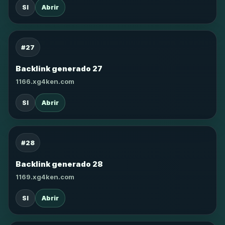
SI
Abrir
#27
Backlink generado 27
1166.xg4ken.com
SI
Abrir
#28
Backlink generado 28
1169.xg4ken.com
SI
Abrir