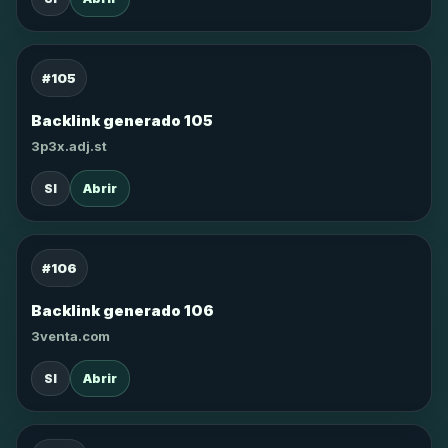
#105
Backlink generado 105
3p3x.adj.st
SI
Abrir
#106
Backlink generado 106
3venta.com
SI
Abrir