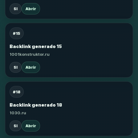
SI
Abrir
#15
Backlink generado 15
1001konstruktor.ru
SI
Abrir
#18
Backlink generado 18
1030.ru
SI
Abrir