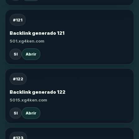
#121
Backlink generado 121
501.xg4ken.com
SI
Abrir
#122
Backlink generado 122
5015.xg4ken.com
SI
Abrir
#123