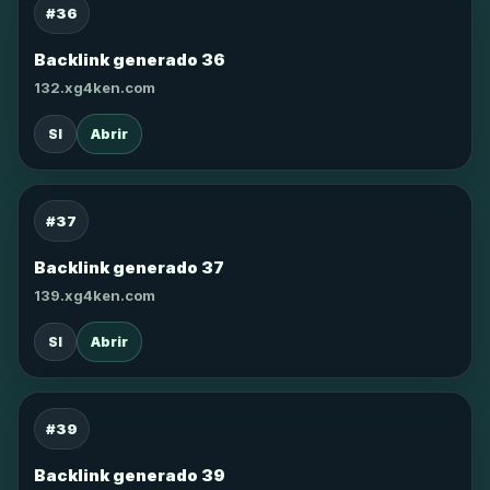
#36
Backlink generado 36
132.xg4ken.com
SI
Abrir
#37
Backlink generado 37
139.xg4ken.com
SI
Abrir
#39
Backlink generado 39