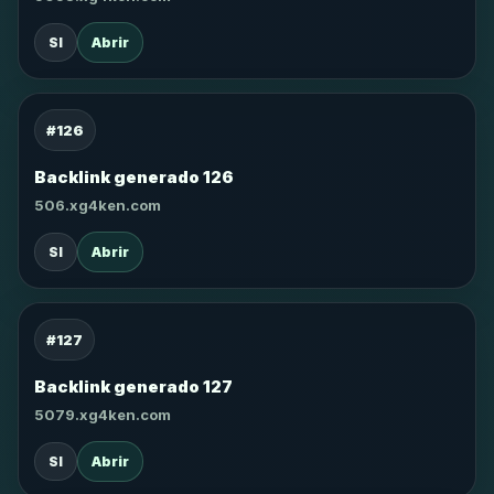
SI
Abrir
#126
Backlink generado 126
506.xg4ken.com
SI
Abrir
#127
Backlink generado 127
5079.xg4ken.com
SI
Abrir