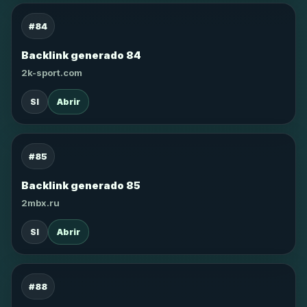
#84
Backlink generado 84
2k-sport.com
SI
Abrir
#85
Backlink generado 85
2mbx.ru
SI
Abrir
#88