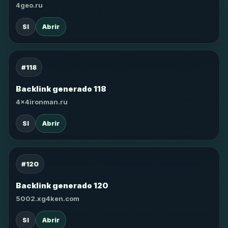
4geo.ru
SI
Abrir
#118
Backlink generado 118
4x4ironman.ru
SI
Abrir
#120
Backlink generado 120
5002.xg4ken.com
SI
Abrir