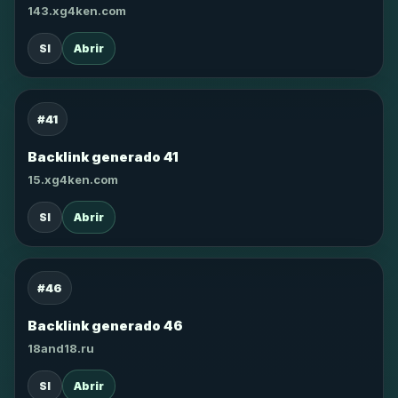
143.xg4ken.com
SI
Abrir
#41
Backlink generado 41
15.xg4ken.com
SI
Abrir
#46
Backlink generado 46
18and18.ru
SI
Abrir