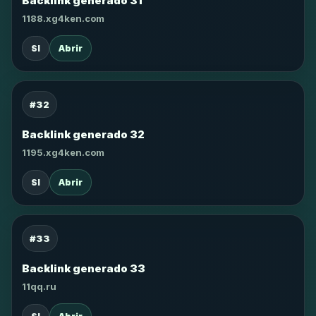
Backlink generado 31
1188.xg4ken.com
SI
Abrir
#32
Backlink generado 32
1195.xg4ken.com
SI
Abrir
#33
Backlink generado 33
11qq.ru