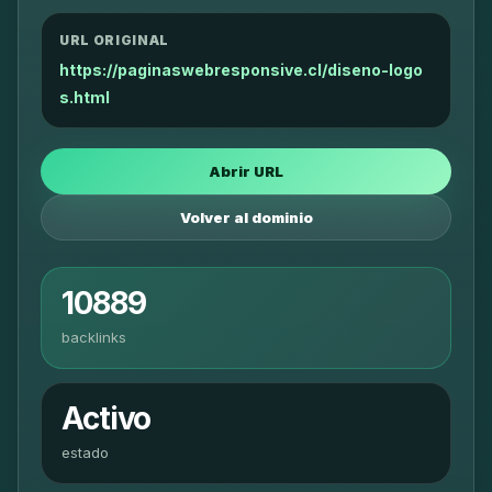
URL ORIGINAL
https://paginaswebresponsive.cl/diseno-logo
s.html
Abrir URL
Volver al dominio
10889
backlinks
Activo
estado