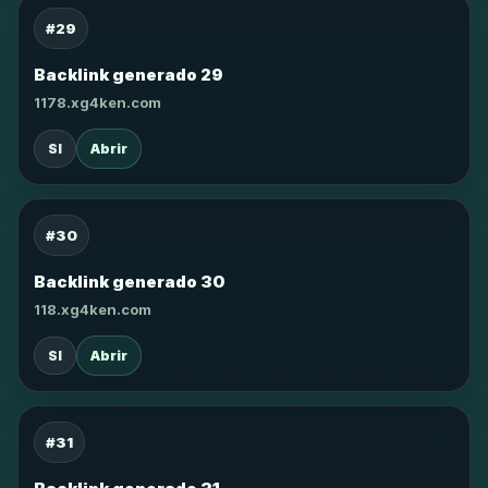
#29
Backlink generado 29
1178.xg4ken.com
SI
Abrir
#30
Backlink generado 30
118.xg4ken.com
SI
Abrir
#31