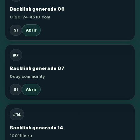
Backlink generado 06
0120-74-4510.com
SI
Abrir
#7
Backlink generado 07
0day.community
SI
Abrir
#14
Backlink generado 14
1001file.ru