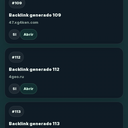
#109
Backlink generado 109
47.xg4ken.com
SI
Abrir
#112
Backlink generado 112
4geo.ru
SI
Abrir
#113
Backlink generado 113