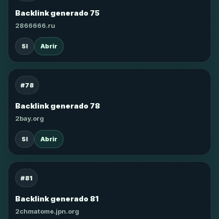
Backlink generado 75
2866666.ru
SI
Abrir
#78
Backlink generado 78
2bay.org
SI
Abrir
#81
Backlink generado 81
2chmatome.jpn.org