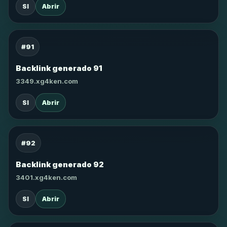
SI
Abrir
#91
Backlink generado 91
3349.xg4ken.com
SI
Abrir
#92
Backlink generado 92
3401.xg4ken.com
SI
Abrir