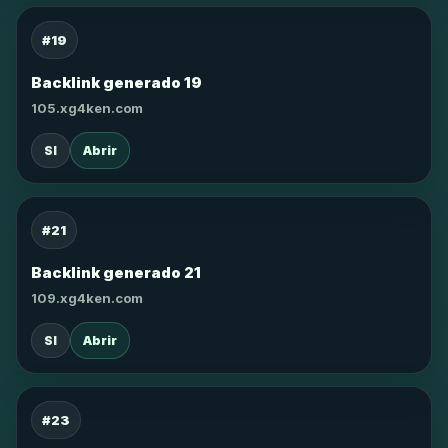
#19
Backlink generado 19
105.xg4ken.com
SI
Abrir
#21
Backlink generado 21
109.xg4ken.com
SI
Abrir
#23