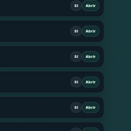
SI
Abrir
SI
Abrir
SI
Abrir
SI
Abrir
SI
Abrir