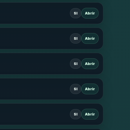
SI
Abrir
SI
Abrir
SI
Abrir
SI
Abrir
SI
Abrir