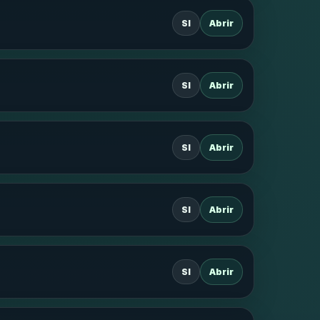
SI
Abrir
SI
Abrir
SI
Abrir
SI
Abrir
SI
Abrir