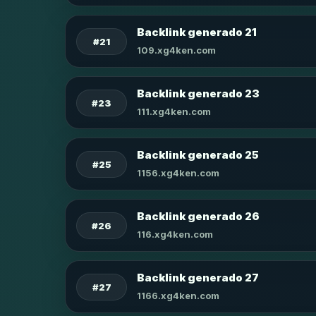
Backlink generado 21
#21
109.xg4ken.com
Backlink generado 23
#23
111.xg4ken.com
Backlink generado 25
#25
1156.xg4ken.com
Backlink generado 26
#26
116.xg4ken.com
Backlink generado 27
#27
1166.xg4ken.com