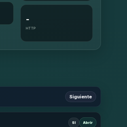
-
HTTP
Siguiente
SI
Abrir