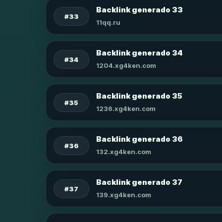
Backlink generado 33
#33
11qq.ru
Backlink generado 34
#34
1204.xg4ken.com
Backlink generado 35
#35
1236.xg4ken.com
Backlink generado 36
#36
132.xg4ken.com
Backlink generado 37
#37
139.xg4ken.com