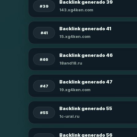
Backlink generado 39
#39
143.xg4ken.com
Backlink generado 41
#41
15.xg4ken.com
Backlink generado 46
#46
18and18.ru
Backlink generado 47
#47
19.xg4ken.com
Backlink generado 55
#55
1c-ural.ru
Backlink generado 56