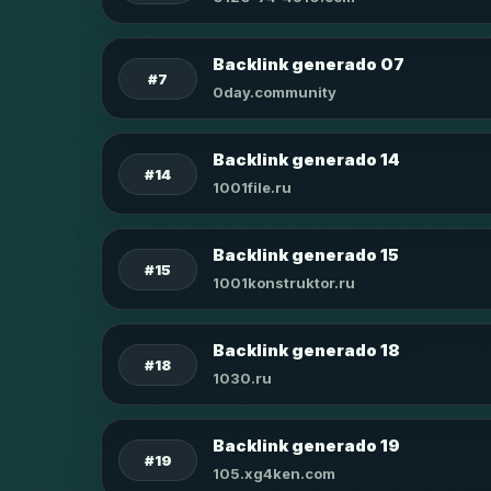
Backlink generado 07
#7
0day.community
Backlink generado 14
#14
1001file.ru
Backlink generado 15
#15
1001konstruktor.ru
Backlink generado 18
#18
1030.ru
Backlink generado 19
#19
105.xg4ken.com