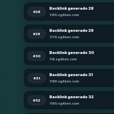
Backlink generado 28
#28
1169.xg4ken.com
Backlink generado 29
#29
1178.xg4ken.com
Backlink generado 30
#30
118.xg4ken.com
Backlink generado 31
#31
1188.xg4ken.com
Backlink generado 32
#32
1195.xg4ken.com