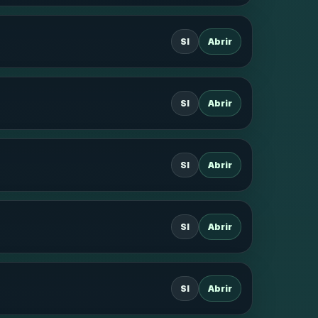
SI
Abrir
SI
Abrir
SI
Abrir
SI
Abrir
SI
Abrir