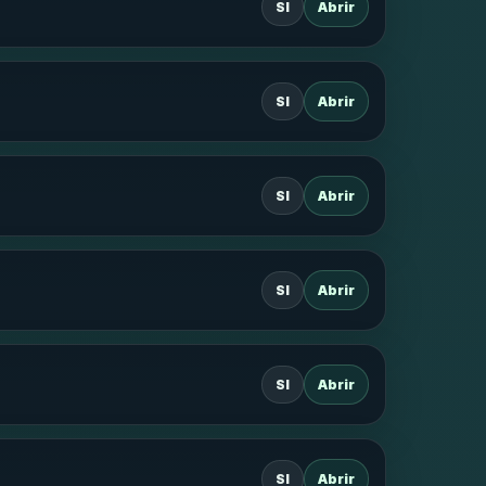
SI
Abrir
SI
Abrir
SI
Abrir
SI
Abrir
SI
Abrir
SI
Abrir