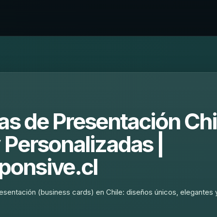
as de Presentación Chi
y Personalizadas |
onsive.cl
resentación (business cards) en Chile: diseños únicos, elegantes 