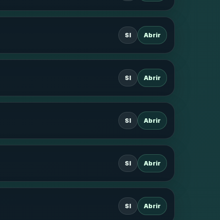
SI
Abrir
SI
Abrir
SI
Abrir
SI
Abrir
SI
Abrir