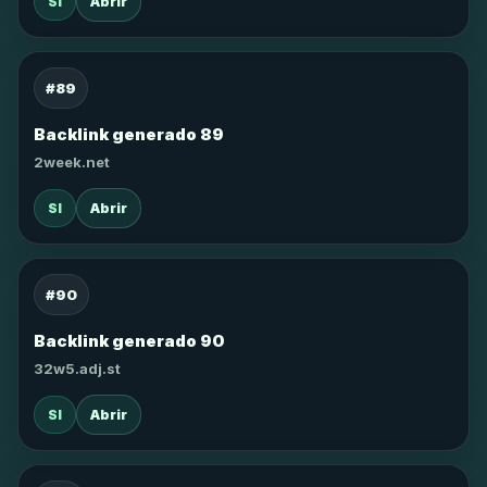
SI
Abrir
#89
Backlink generado 89
2week.net
SI
Abrir
#90
Backlink generado 90
32w5.adj.st
SI
Abrir