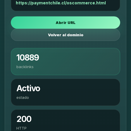
https://paymentchile.cl/oscommerce.html
Abrir URL
Volver al dominio
10889
backlinks
Activo
estado
200
HTTP