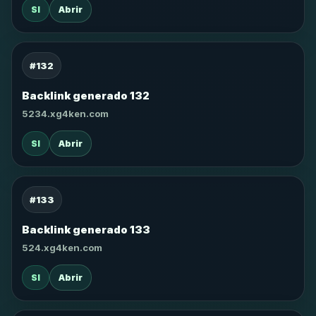
SI
Abrir
#132
Backlink generado 132
5234.xg4ken.com
SI
Abrir
#133
Backlink generado 133
524.xg4ken.com
SI
Abrir