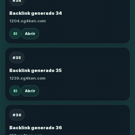
#34
Backlink generado 34
1204.xg4ken.com
SI
Abrir
#35
Backlink generado 35
1236.xg4ken.com
SI
Abrir
#36
Backlink generado 36