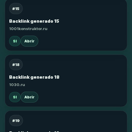
#15
Backlink generado 15
1001konstruktor.ru
SI
Abrir
#18
Backlink generado 18
1030.ru
SI
Abrir
#19