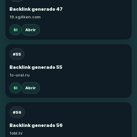
Backlink generado 47
19.xg4ken.com
SI
Abrir
#55
Backlink generado 55
1c-ural.ru
SI
Abrir
#56
Backlink generado 56
1obl.tv