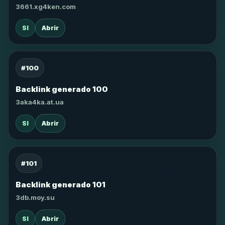
3661.xg4ken.com
SI
Abrir
#100
Backlink generado 100
3aka4ka.at.ua
SI
Abrir
#101
Backlink generado 101
3db.moy.su
SI
Abrir