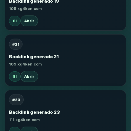
Backlink generado 19
105.xg4ken.com
SI
Abrir
#21
Backlink generado 21
109.xg4ken.com
SI
Abrir
#23
Backlink generado 23
111.xg4ken.com