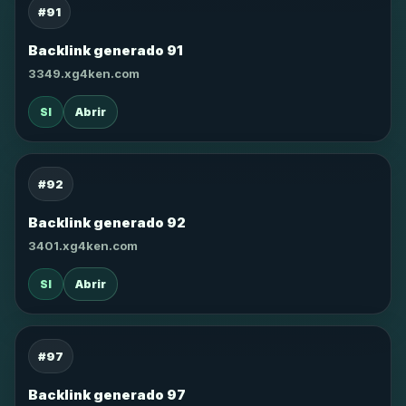
#91
Backlink generado 91
3349.xg4ken.com
SI
Abrir
#92
Backlink generado 92
3401.xg4ken.com
SI
Abrir
#97
Backlink generado 97