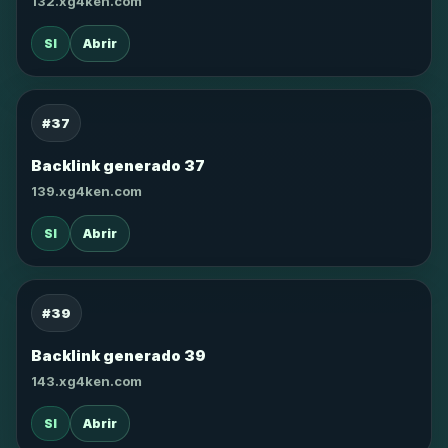
132.xg4ken.com
SI
Abrir
#37
Backlink generado 37
139.xg4ken.com
SI
Abrir
#39
Backlink generado 39
143.xg4ken.com
SI
Abrir