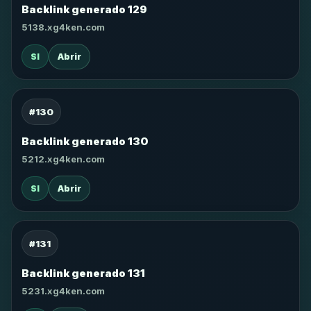
Backlink generado 129
5138.xg4ken.com
SI
Abrir
#130
Backlink generado 130
5212.xg4ken.com
SI
Abrir
#131
Backlink generado 131
5231.xg4ken.com