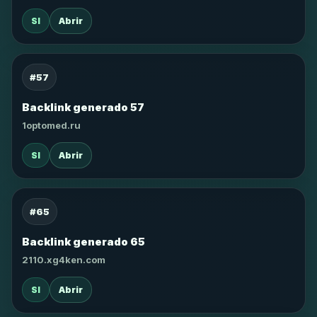
SI
Abrir
#57
Backlink generado 57
1optomed.ru
SI
Abrir
#65
Backlink generado 65
2110.xg4ken.com
SI
Abrir