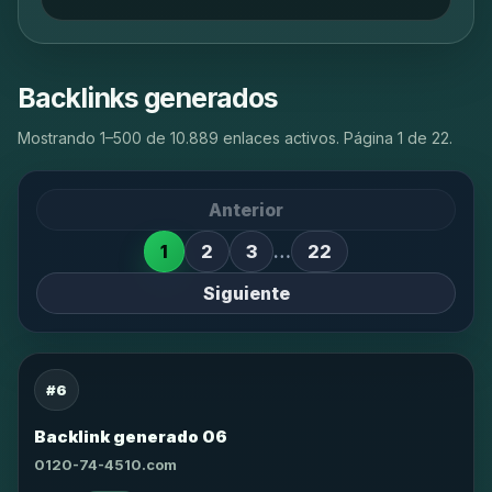
Backlinks generados
Mostrando 1–500 de 10.889 enlaces activos. Página 1 de 22.
Anterior
1
2
3
…
22
Siguiente
#6
Backlink generado 06
0120-74-4510.com