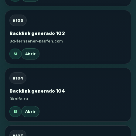
#103
Backlink generado 103
3d-fernseher-kaufen.com
SI
Abrir
#104
Backlink generado 104
3knife.ru
SI
Abrir
#105