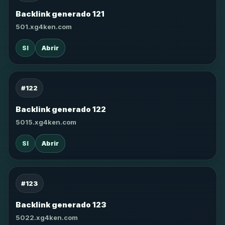
Backlink generado 121
501.xg4ken.com
SI
Abrir
#122
Backlink generado 122
5015.xg4ken.com
SI
Abrir
#123
Backlink generado 123
5022.xg4ken.com