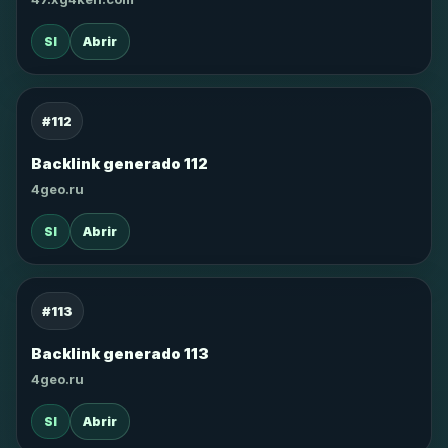
SI
Abrir
#112
Backlink generado 112
4geo.ru
SI
Abrir
#113
Backlink generado 113
4geo.ru
SI
Abrir