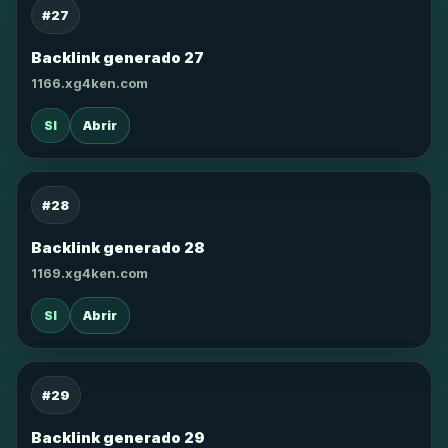
#27
Backlink generado 27
1166.xg4ken.com
SI
Abrir
#28
Backlink generado 28
1169.xg4ken.com
SI
Abrir
#29
Backlink generado 29