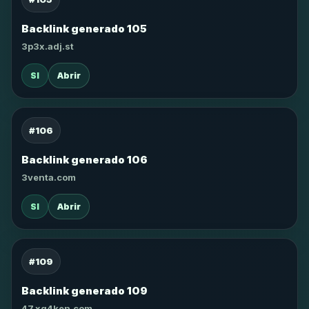
Backlink generado 105
3p3x.adj.st
SI
Abrir
#106
Backlink generado 106
3venta.com
SI
Abrir
#109
Backlink generado 109
47.xg4ken.com