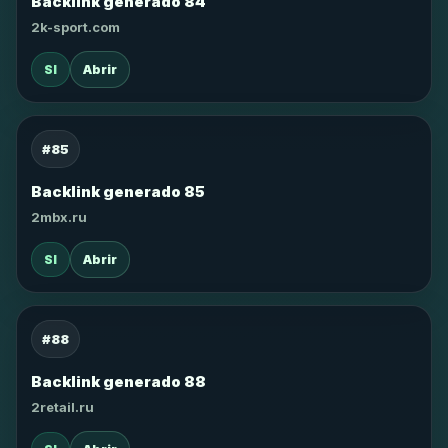
Backlink generado 84
2k-sport.com
SI
Abrir
#85
Backlink generado 85
2mbx.ru
SI
Abrir
#88
Backlink generado 88
2retail.ru