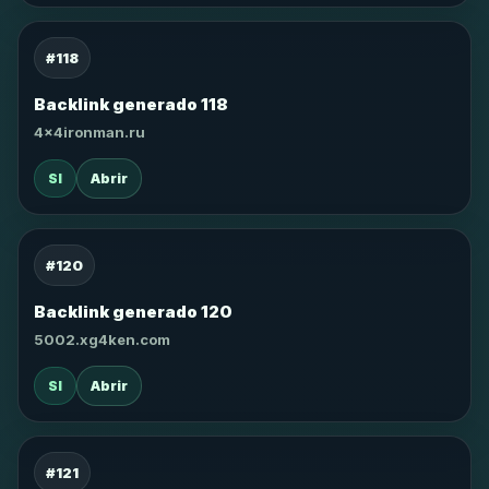
#118
Backlink generado 118
4x4ironman.ru
SI
Abrir
#120
Backlink generado 120
5002.xg4ken.com
SI
Abrir
#121