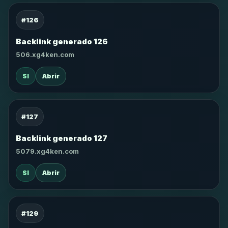
#126
Backlink generado 126
506.xg4ken.com
SI
Abrir
#127
Backlink generado 127
5079.xg4ken.com
SI
Abrir
#129