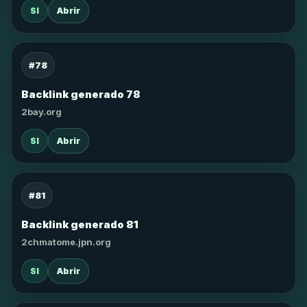
SI
Abrir
#78
Backlink generado 78
2bay.org
SI
Abrir
#81
Backlink generado 81
2chmatome.jpn.org
SI
Abrir