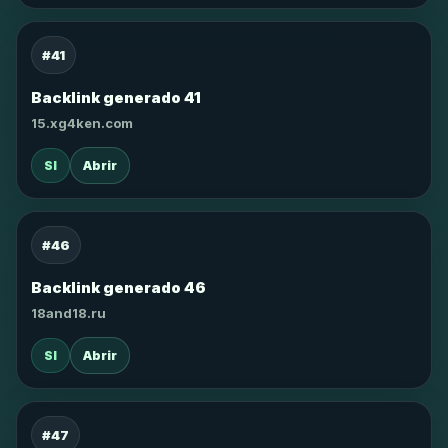
#41
Backlink generado 41
15.xg4ken.com
SI
Abrir
#46
Backlink generado 46
18and18.ru
SI
Abrir
#47