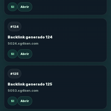
SI
Abrir
#124
Backlink generado 124
5024.xg4ken.com
SI
Abrir
#125
Backlink generado 125
5053.xg4ken.com
SI
Abrir