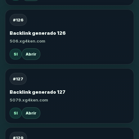
#126
Backlink generado 126
506.xg4ken.com
SI
Abrir
#127
Backlink generado 127
5079.xg4ken.com
SI
Abrir
#129