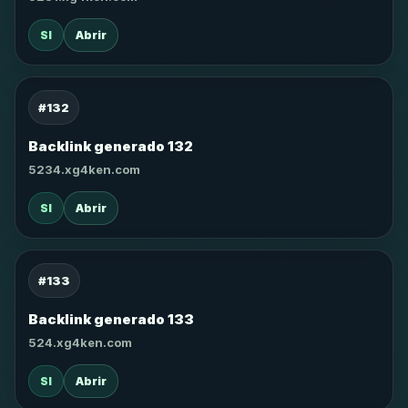
SI
Abrir
#132
Backlink generado 132
5234.xg4ken.com
SI
Abrir
#133
Backlink generado 133
524.xg4ken.com
SI
Abrir