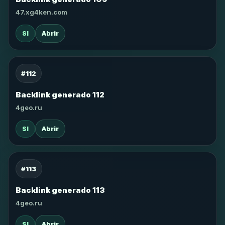
47.xg4ken.com
SI
Abrir
#112
Backlink generado 112
4geo.ru
SI
Abrir
#113
Backlink generado 113
4geo.ru
SI
Abrir