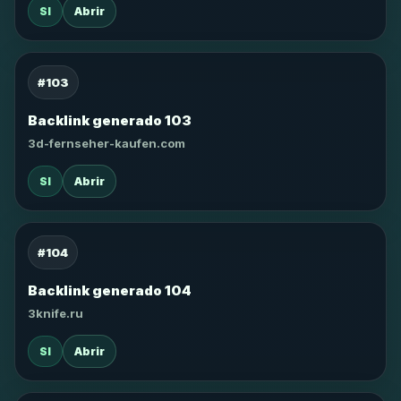
SI
Abrir
#103
Backlink generado 103
3d-fernseher-kaufen.com
SI
Abrir
#104
Backlink generado 104
3knife.ru
SI
Abrir