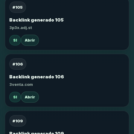
#105
Backlink generado 105
3p3x.adj.st
SI
Abrir
#106
Backlink generado 106
3venta.com
SI
Abrir
#109
Backlink generado 109