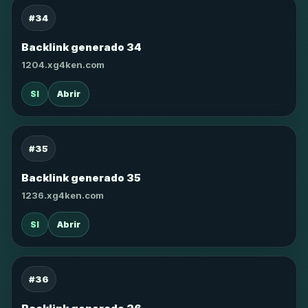
#34
Backlink generado 34
1204.xg4ken.com
SI
Abrir
#35
Backlink generado 35
1236.xg4ken.com
SI
Abrir
#36