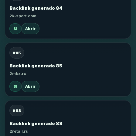
Backlink generado 84
2k-sport.com
SI
Abrir
#85
Backlink generado 85
2mbx.ru
SI
Abrir
#88
Backlink generado 88
2retail.ru