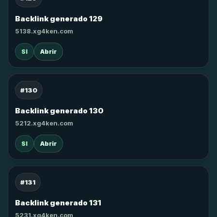
Backlink generado 129
5138.xg4ken.com
SI
Abrir
#130
Backlink generado 130
5212.xg4ken.com
SI
Abrir
#131
Backlink generado 131
5231.xg4ken.com