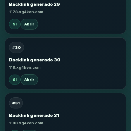
Backlink generado 29
1178.xg4ken.com
SI
Abrir
#30
Backlink generado 30
118.xg4ken.com
SI
Abrir
#31
Backlink generado 31
1188.xg4ken.com