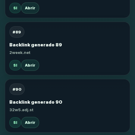
SI
Abrir
#89
Backlink generado 89
2week.net
SI
Abrir
#90
Backlink generado 90
32w5.adj.st
SI
Abrir