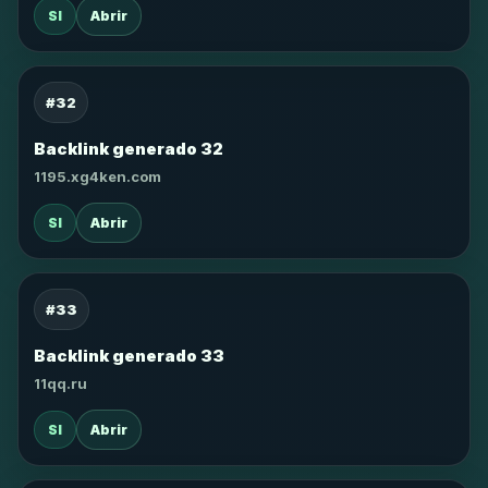
SI
Abrir
#32
Backlink generado 32
1195.xg4ken.com
SI
Abrir
#33
Backlink generado 33
11qq.ru
SI
Abrir