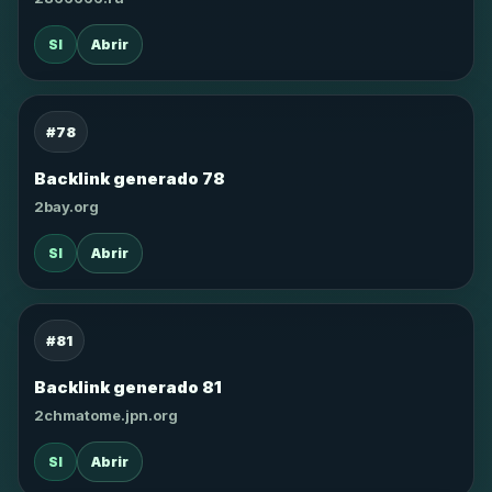
SI
Abrir
#78
Backlink generado 78
2bay.org
SI
Abrir
#81
Backlink generado 81
2chmatome.jpn.org
SI
Abrir