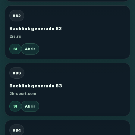
#82
Backlink generado 82
2is.ru
SI
Abrir
#83
Backlink generado 83
2k-sport.com
SI
Abrir
#84