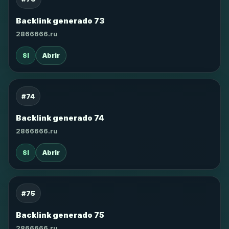
Backlink generado 73
2866666.ru
SI
Abrir
#74
Backlink generado 74
2866666.ru
SI
Abrir
#75
Backlink generado 75
2866666.ru