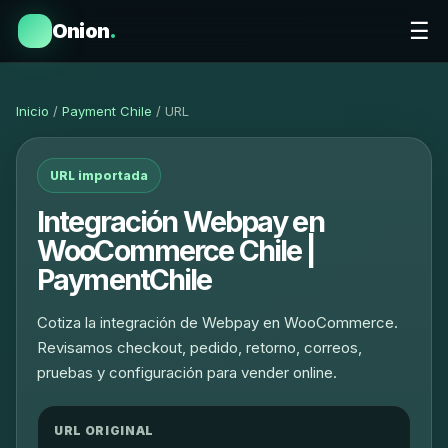
☰
Onion
.
Inicio
/
Payment Chile
/ URL
URL importada
Integración Webpay en
WooCommerce Chile |
PaymentChile
Cotiza la integración de Webpay en WooCommerce.
Revisamos checkout, pedido, retorno, correos,
pruebas y configuración para vender online.
URL ORIGINAL