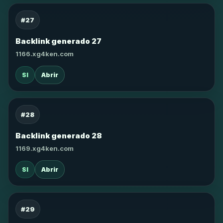
#27
Backlink generado 27
1166.xg4ken.com
SI
Abrir
#28
Backlink generado 28
1169.xg4ken.com
SI
Abrir
#29