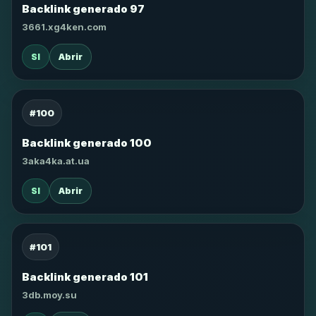
Backlink generado 97
3661.xg4ken.com
SI
Abrir
#100
Backlink generado 100
3aka4ka.at.ua
SI
Abrir
#101
Backlink generado 101
3db.moy.su