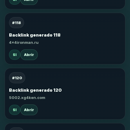
#118
Backlink generado 118
4x4ironman.ru
SI
Abrir
#120
Backlink generado 120
5002.xg4ken.com
SI
Abrir