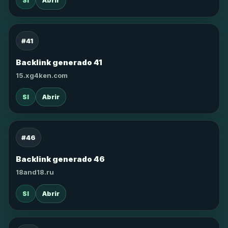
SI
Abrir
#41
Backlink generado 41
15.xg4ken.com
SI
Abrir
#46
Backlink generado 46
18and18.ru
SI
Abrir