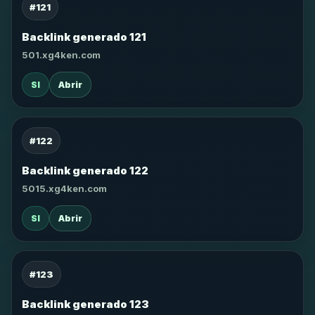
#121
Backlink generado 121
501.xg4ken.com
SI
Abrir
#122
Backlink generado 122
5015.xg4ken.com
SI
Abrir
#123
Backlink generado 123