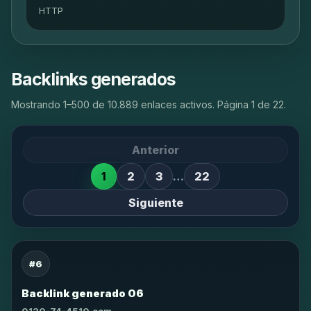
HTTP
Backlinks generados
Mostrando 1–500 de 10.889 enlaces activos. Página 1 de 22.
Anterior
1
2
3
…
22
Siguiente
#6
Backlink generado 06