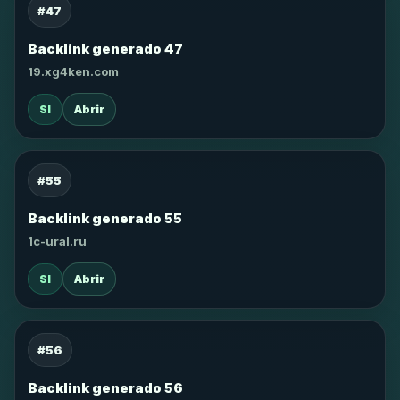
#47
Backlink generado 47
19.xg4ken.com
SI
Abrir
#55
Backlink generado 55
1c-ural.ru
SI
Abrir
#56
Backlink generado 56