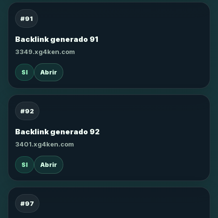
#91
Backlink generado 91
3349.xg4ken.com
SI
Abrir
#92
Backlink generado 92
3401.xg4ken.com
SI
Abrir
#97