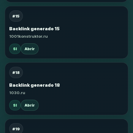
#15
Backlink generado 15
1001konstruktor.ru
SI
Abrir
#18
Backlink generado 18
1030.ru
SI
Abrir
#19