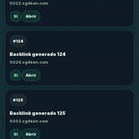
5022.xg4ken.com
SI
Abrir
#124
Backlink generado 124
5024.xg4ken.com
SI
Abrir
#125
Backlink generado 125
5053.xg4ken.com
SI
Abrir