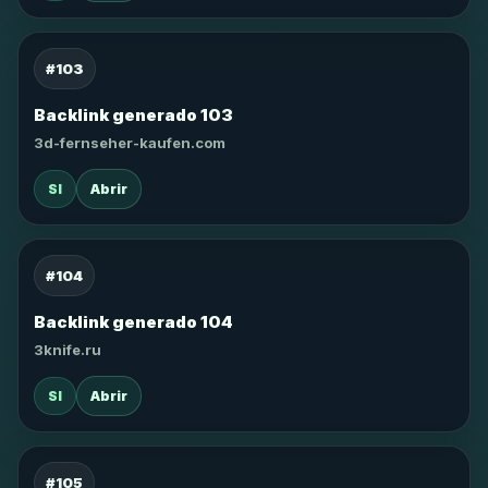
#103
Backlink generado 103
3d-fernseher-kaufen.com
SI
Abrir
#104
Backlink generado 104
3knife.ru
SI
Abrir
#105