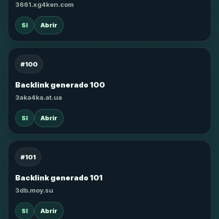
3661.xg4ken.com
SI
Abrir
#100
Backlink generado 100
3aka4ka.at.ua
SI
Abrir
#101
Backlink generado 101
3db.moy.su
SI
Abrir