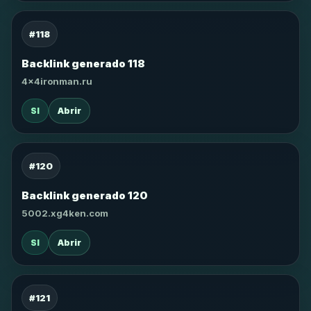
#118
Backlink generado 118
4x4ironman.ru
SI
Abrir
#120
Backlink generado 120
5002.xg4ken.com
SI
Abrir
#121