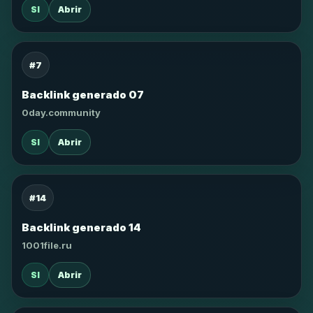
SI
Abrir
#7
Backlink generado 07
0day.community
SI
Abrir
#14
Backlink generado 14
1001file.ru
SI
Abrir