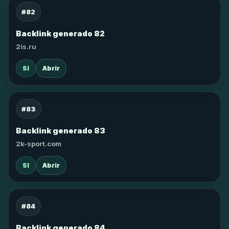
#82
Backlink generado 82
2is.ru
SI
Abrir
#83
Backlink generado 83
2k-sport.com
SI
Abrir
#84
Backlink generado 84