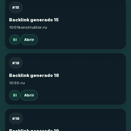
#15
Backlink generado 15
1001konstruktor.ru
SI
Abrir
#18
Backlink generado 18
1030.ru
SI
Abrir
#19
Backlink generado 19