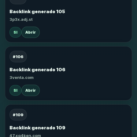
Backlink generado 105
3p3x.adj.st
SI
Abrir
#106
Backlink generado 106
3venta.com
SI
Abrir
#109
Backlink generado 109
47.xg4ken.com