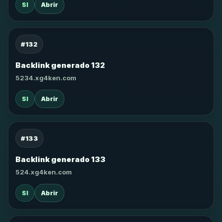
SI
Abrir
#132
Backlink generado 132
5234.xg4ken.com
SI
Abrir
#133
Backlink generado 133
524.xg4ken.com
SI
Abrir