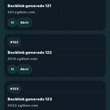
Backlink generado 121
501.xg4ken.com
SI
Abrir
#122
Backlink generado 122
5015.xg4ken.com
SI
Abrir
#123
Backlink generado 123
5022.xg4ken.com