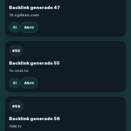
Backlink generado 47
19.xg4ken.com
SI
Abrir
#55
Backlink generado 55
1c-ural.ru
SI
Abrir
#56
Backlink generado 56
1obl.tv