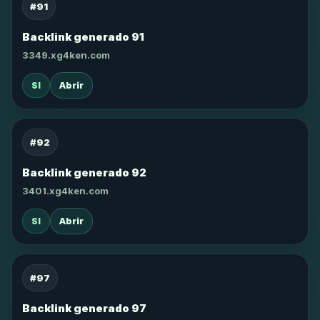
#91
Backlink generado 91
3349.xg4ken.com
SI
Abrir
#92
Backlink generado 92
3401.xg4ken.com
SI
Abrir
#97
Backlink generado 97