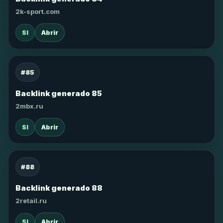
2k-sport.com
SI
Abrir
#85
Backlink generado 85
2mbx.ru
SI
Abrir
#88
Backlink generado 88
2retail.ru
SI
Abrir