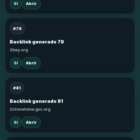
SI
Abrir
#78
Backlink generado 78
2bay.org
SI
Abrir
#81
Backlink generado 81
2chmatome.jpn.org
SI
Abrir