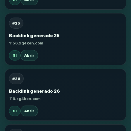
#25
Backlink generado 25
1156.xg4ken.com
SI
Abrir
#26
Backlink generado 26
116.xg4ken.com
SI
Abrir