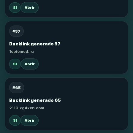
SI
Abrir
#57
Backlink generado 57
1optomed.ru
SI
Abrir
#65
Backlink generado 65
2110.xg4ken.com
SI
Abrir