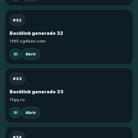
#32
Backlink generado 32
1195.xg4ken.com
SI
Abrir
#33
Backlink generado 33
11qq.ru
SI
Abrir
#34