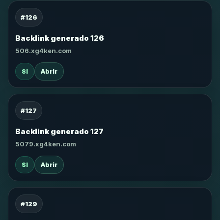
#126
Backlink generado 126
506.xg4ken.com
SI
Abrir
#127
Backlink generado 127
5079.xg4ken.com
SI
Abrir
#129