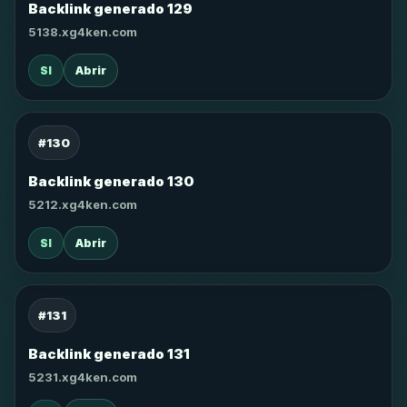
Backlink generado 129
5138.xg4ken.com
SI
Abrir
#130
Backlink generado 130
5212.xg4ken.com
SI
Abrir
#131
Backlink generado 131
5231.xg4ken.com