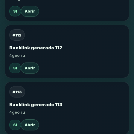
SI
Abrir
#112
Backlink generado 112
4geo.ru
SI
Abrir
#113
Backlink generado 113
4geo.ru
SI
Abrir