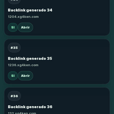
Backlink generado 34
1204.xg4ken.com
SI
Abrir
#35
Backlink generado 35
1236.xg4ken.com
SI
Abrir
#36
Backlink generado 36
132.xg4ken.com