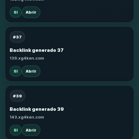
SI
Abrir
#37
Backlink generado 37
139.xg4ken.com
SI
Abrir
#39
Backlink generado 39
143.xg4ken.com
SI
Abrir