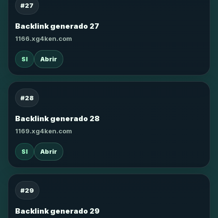
#27
Backlink generado 27
1166.xg4ken.com
SI
Abrir
#28
Backlink generado 28
1169.xg4ken.com
SI
Abrir
#29
Backlink generado 29