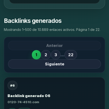
Backlinks generados
Mostrando 1–500 de 10.889 enlaces activos. Página 1 de 22.
Anterior
1
2
3
…
22
Siguiente
#6
Backlink generado 06
0120-74-4510.com