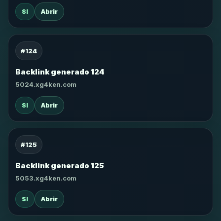
SI
Abrir
#124
Backlink generado 124
5024.xg4ken.com
SI
Abrir
#125
Backlink generado 125
5053.xg4ken.com
SI
Abrir